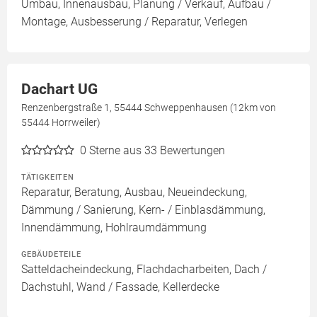
Umbau, Innenausbau, Planung / Verkauf, Aufbau /
Montage, Ausbesserung / Reparatur, Verlegen
Dachart UG
Renzenbergstraße 1, 55444 Schweppenhausen (12km von
55444 Horrweiler)
0
Sterne aus 33 Bewertungen
TÄTIGKEITEN
Reparatur, Beratung, Ausbau, Neueindeckung,
Dämmung / Sanierung, Kern- / Einblasdämmung,
Innendämmung, Hohlraumdämmung
GEBÄUDETEILE
Satteldacheindeckung, Flachdacharbeiten, Dach /
Dachstuhl, Wand / Fassade, Kellerdecke