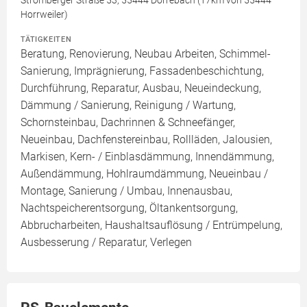
Stromberger Straße 53, 55444 Dörrebach (17km von 55444
Horrweiler)
TÄTIGKEITEN
Beratung, Renovierung, Neubau Arbeiten, Schimmel-
Sanierung, Imprägnierung, Fassadenbeschichtung,
Durchführung, Reparatur, Ausbau, Neueindeckung,
Dämmung / Sanierung, Reinigung / Wartung,
Schornsteinbau, Dachrinnen & Schneefänger,
Neueinbau, Dachfenstereinbau, Rollläden, Jalousien,
Markisen, Kern- / Einblasdämmung, Innendämmung,
Außendämmung, Hohlraumdämmung, Neueinbau /
Montage, Sanierung / Umbau, Innenausbau,
Nachtspeicherentsorgung, Öltankentsorgung,
Abbrucharbeiten, Haushaltsauflösung / Entrümpelung,
Ausbesserung / Reparatur, Verlegen