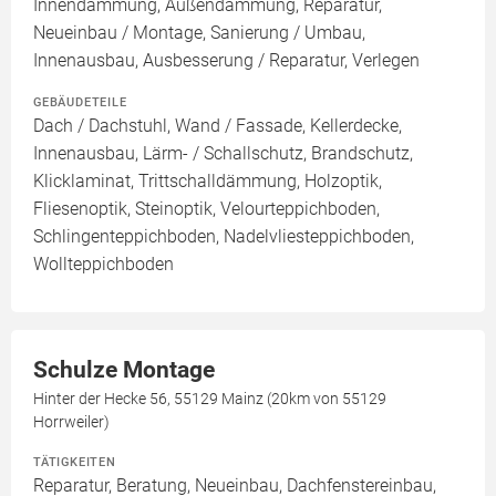
Innendämmung, Außendämmung, Reparatur,
Neueinbau / Montage, Sanierung / Umbau,
Innenausbau, Ausbesserung / Reparatur, Verlegen
GEBÄUDETEILE
Dach / Dachstuhl, Wand / Fassade, Kellerdecke,
Innenausbau, Lärm- / Schallschutz, Brandschutz,
Klicklaminat, Trittschalldämmung, Holzoptik,
Fliesenoptik, Steinoptik, Velourteppichboden,
Schlingenteppichboden, Nadelvliesteppichboden,
Wollteppichboden
Schulze Montage
Hinter der Hecke 56, 55129 Mainz (20km von 55129
Horrweiler)
TÄTIGKEITEN
Reparatur, Beratung, Neueinbau, Dachfenstereinbau,