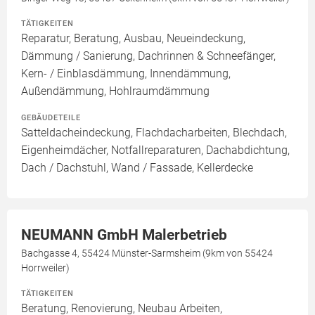
TÄTIGKEITEN
Reparatur, Beratung, Ausbau, Neueindeckung,
Dämmung / Sanierung, Dachrinnen & Schneefänger,
Kern- / Einblasdämmung, Innendämmung,
Außendämmung, Hohlraumdämmung
GEBÄUDETEILE
Satteldacheindeckung, Flachdacharbeiten, Blechdach,
Eigenheimdächer, Notfallreparaturen, Dachabdichtung,
Dach / Dachstuhl, Wand / Fassade, Kellerdecke
NEUMANN GmbH Malerbetrieb
Bachgasse 4, 55424 Münster-Sarmsheim (9km von 55424
Horrweiler)
TÄTIGKEITEN
Beratung, Renovierung, Neubau Arbeiten,