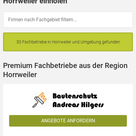
Horrweiler einholen
30 Fachbetriebe in Horrweiler und Umgebung gefunden
Premium Fachbetriebe aus der Region
Horrweiler
ANGEBOTE ANFORDERN