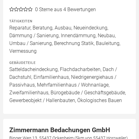
0
Sterne aus 4 Bewertungen
TÄTIGKEITEN
Reparatur, Beratung, Ausbau, Neueindeckung,
Dämmung / Sanierung, Innendämmung, Neubau,
Umbau / Sanierung, Berechnung Statik, Bauleitung,
Vermessung
GEBÄUDETEILE
Satteldacheindeckung, Flachdacharbeiten, Dach /
Dachstuhl, Einfamilienhaus, Niedrigenergiehaus /
Passivhaus, Mehrfamilienhaus / Wohnanlage,
Zweifamilienhaus, Bürogebäude / Geschäftsgebäude,
Gewerbeobjekt / Hallenbauten, Ökologisches Bauen
Zimmermann Bedachungen GmbH
Binger Weg 13, 55437 Ockenheim (5km von 55437 Horrweiler)