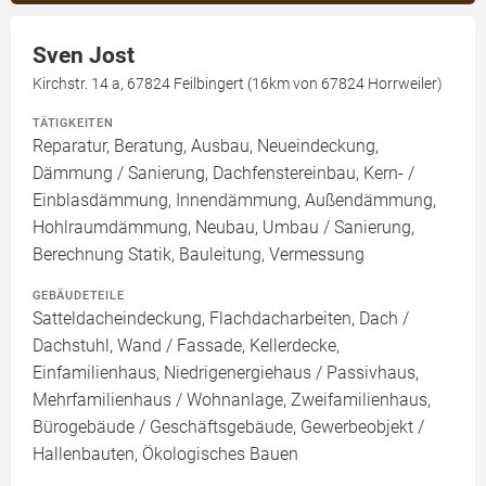
Sven Jost
Kirchstr. 14 a, 67824 Feilbingert (16km von 67824 Horrweiler)
TÄTIGKEITEN
Reparatur, Beratung, Ausbau, Neueindeckung,
Dämmung / Sanierung, Dachfenstereinbau, Kern- /
Einblasdämmung, Innendämmung, Außendämmung,
Hohlraumdämmung, Neubau, Umbau / Sanierung,
Berechnung Statik, Bauleitung, Vermessung
GEBÄUDETEILE
Satteldacheindeckung, Flachdacharbeiten, Dach /
Dachstuhl, Wand / Fassade, Kellerdecke,
Einfamilienhaus, Niedrigenergiehaus / Passivhaus,
Mehrfamilienhaus / Wohnanlage, Zweifamilienhaus,
Bürogebäude / Geschäftsgebäude, Gewerbeobjekt /
Hallenbauten, Ökologisches Bauen