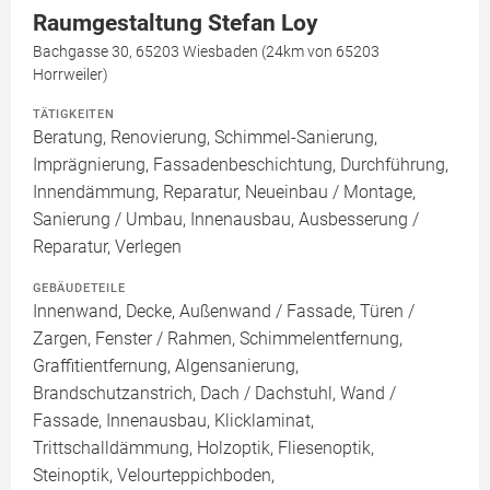
Raumgestaltung Stefan Loy
Bachgasse 30, 65203 Wiesbaden (24km von 65203
Horrweiler)
TÄTIGKEITEN
Beratung, Renovierung, Schimmel-Sanierung,
Imprägnierung, Fassadenbeschichtung, Durchführung,
Innendämmung, Reparatur, Neueinbau / Montage,
Sanierung / Umbau, Innenausbau, Ausbesserung /
Reparatur, Verlegen
GEBÄUDETEILE
Innenwand, Decke, Außenwand / Fassade, Türen /
Zargen, Fenster / Rahmen, Schimmelentfernung,
Graffitientfernung, Algensanierung,
Brandschutzanstrich, Dach / Dachstuhl, Wand /
Fassade, Innenausbau, Klicklaminat,
Trittschalldämmung, Holzoptik, Fliesenoptik,
Steinoptik, Velourteppichboden,