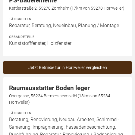
PS-Bauelemente
Kettlerstraße 2, 55270 Zornheim (17km von 55270 Horrweiler)
TÄTIGKEITEN
Reparatur, Beratung, Neueinbau, Planung / Montage
GEBÄUDETEILE
Kunststofffenster, Holzfenster
Jetzt Betriebe für in Horrweiler vergleichen
Raumausstatter Boden leger
Obergasse, 55234 Bermersheim vdH (18km von 55234
Horrweiler)
TÄTIGKEITEN
Beratung, Renovierung, Neubau Arbeiten, Schimmel-
Sanierung, Imprägnierung, Fassadenbeschichtung,
Durchführung, Reparatur, Renovierung / Badsanierung,