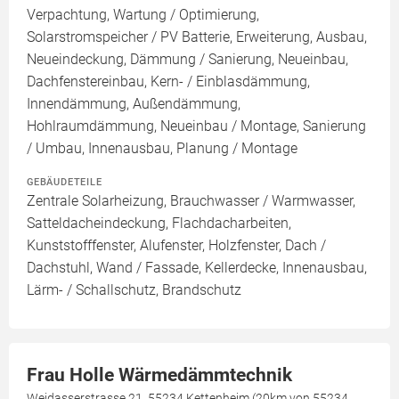
Verpachtung, Wartung / Optimierung,
Solarstromspeicher / PV Batterie, Erweiterung, Ausbau,
Neueindeckung, Dämmung / Sanierung, Neueinbau,
Dachfenstereinbau, Kern- / Einblasdämmung,
Innendämmung, Außendämmung,
Hohlraumdämmung, Neueinbau / Montage, Sanierung
/ Umbau, Innenausbau, Planung / Montage
GEBÄUDETEILE
Zentrale Solarheizung, Brauchwasser / Warmwasser,
Satteldacheindeckung, Flachdacharbeiten,
Kunststofffenster, Alufenster, Holzfenster, Dach /
Dachstuhl, Wand / Fassade, Kellerdecke, Innenausbau,
Lärm- / Schallschutz, Brandschutz
Frau Holle Wärmedämmtechnik
Weidasserstrasse 21, 55234 Kettenheim (20km von 55234