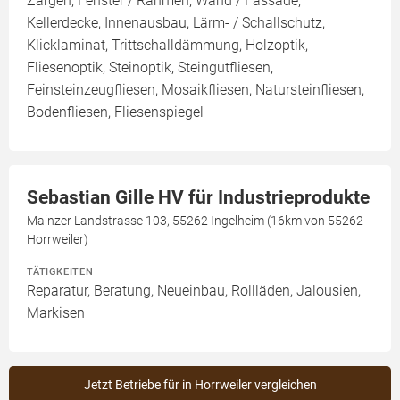
Zargen, Fenster / Rahmen, Wand / Fassade,
Kellerdecke, Innenausbau, Lärm- / Schallschutz,
Klicklaminat, Trittschalldämmung, Holzoptik,
Fliesenoptik, Steinoptik, Steingutfliesen,
Feinsteinzeugfliesen, Mosaikfliesen, Natursteinfliesen,
Bodenfliesen, Fliesenspiegel
Sebastian Gille HV für Industrieprodukte
Mainzer Landstrasse 103, 55262 Ingelheim (16km von 55262
Horrweiler)
TÄTIGKEITEN
Reparatur, Beratung, Neueinbau, Rollläden, Jalousien,
Markisen
Jetzt Betriebe für in Horrweiler vergleichen