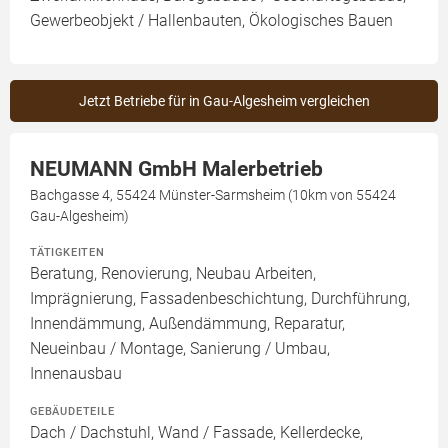
Gewerbeobjekt / Hallenbauten, Ökologisches Bauen
Jetzt Betriebe für in Gau-Algesheim vergleichen
NEUMANN GmbH Malerbetrieb
Bachgasse 4, 55424 Münster-Sarmsheim (10km von 55424
Gau-Algesheim)
TÄTIGKEITEN
Beratung, Renovierung, Neubau Arbeiten,
Imprägnierung, Fassadenbeschichtung, Durchführung,
Innendämmung, Außendämmung, Reparatur,
Neueinbau / Montage, Sanierung / Umbau,
Innenausbau
GEBÄUDETEILE
Dach / Dachstuhl, Wand / Fassade, Kellerdecke,