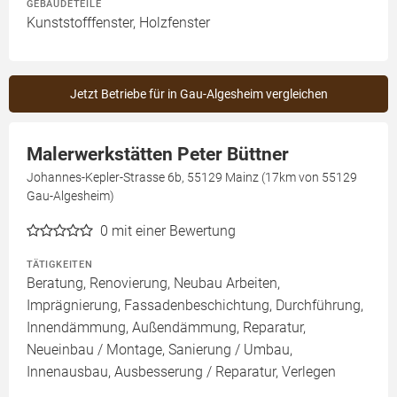
GEBÄUDETEILE
Kunststofffenster, Holzfenster
Jetzt Betriebe für in Gau-Algesheim vergleichen
Malerwerkstätten Peter Büttner
Johannes-Kepler-Strasse 6b, 55129 Mainz (17km von 55129
Gau-Algesheim)
0
mit einer Bewertung
TÄTIGKEITEN
Beratung, Renovierung, Neubau Arbeiten,
Imprägnierung, Fassadenbeschichtung, Durchführung,
Innendämmung, Außendämmung, Reparatur,
Neueinbau / Montage, Sanierung / Umbau,
Innenausbau, Ausbesserung / Reparatur, Verlegen