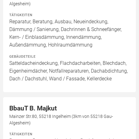
Algesheim)
TÄTIGKEITEN
Reparatur, Beratung, Ausbau, Neueindeckung,
Dämmung / Sanierung, Dachrinnen & Schneefänger,
Kern- / Einblasdämmung, Innendämmung,
Außendämmung, Hohlraumdämmung
GEBÄUDETEILE
Satteldacheindeckung, Flachdacharbeiten, Blechdach,
Eigenheimdächer, Notfallreparaturen, Dachabdichtung,
Dach / Dachstuhl, Wand / Fassade, Kellerdecke
BbauT B. Majkut
Mainzer Str.80, 55218 Ingelheim (3km von 55218 Gau-
Algesheim)
TÄTIGKEITEN