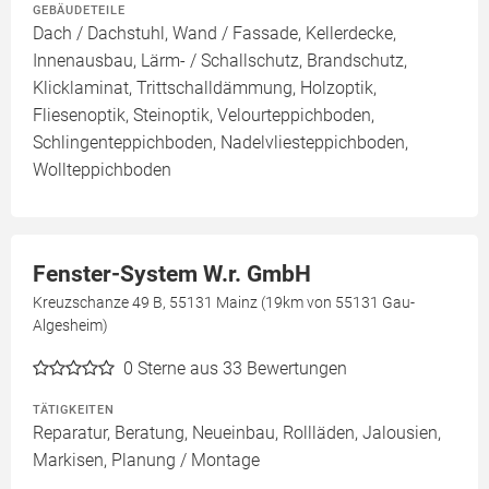
GEBÄUDETEILE
Dach / Dachstuhl, Wand / Fassade, Kellerdecke,
Innenausbau, Lärm- / Schallschutz, Brandschutz,
Klicklaminat, Trittschalldämmung, Holzoptik,
Fliesenoptik, Steinoptik, Velourteppichboden,
Schlingenteppichboden, Nadelvliesteppichboden,
Wollteppichboden
Fenster-System W.r. GmbH
Kreuzschanze 49 B, 55131 Mainz (19km von 55131 Gau-
Algesheim)
0
Sterne aus 33 Bewertungen
TÄTIGKEITEN
Reparatur, Beratung, Neueinbau, Rollläden, Jalousien,
Markisen, Planung / Montage