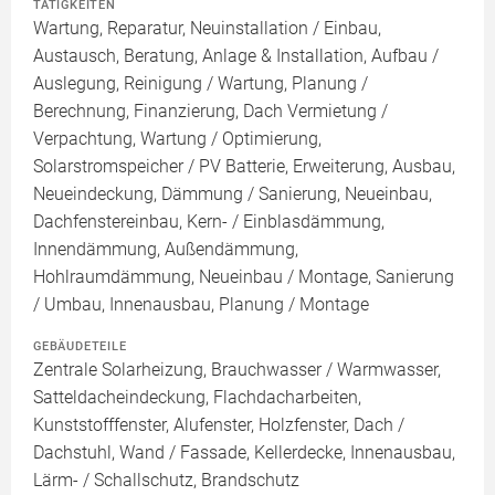
TÄTIGKEITEN
Wartung, Reparatur, Neuinstallation / Einbau,
Austausch, Beratung, Anlage & Installation, Aufbau /
Auslegung, Reinigung / Wartung, Planung /
Berechnung, Finanzierung, Dach Vermietung /
Verpachtung, Wartung / Optimierung,
Solarstromspeicher / PV Batterie, Erweiterung, Ausbau,
Neueindeckung, Dämmung / Sanierung, Neueinbau,
Dachfenstereinbau, Kern- / Einblasdämmung,
Innendämmung, Außendämmung,
Hohlraumdämmung, Neueinbau / Montage, Sanierung
/ Umbau, Innenausbau, Planung / Montage
GEBÄUDETEILE
Zentrale Solarheizung, Brauchwasser / Warmwasser,
Satteldacheindeckung, Flachdacharbeiten,
Kunststofffenster, Alufenster, Holzfenster, Dach /
Dachstuhl, Wand / Fassade, Kellerdecke, Innenausbau,
Lärm- / Schallschutz, Brandschutz