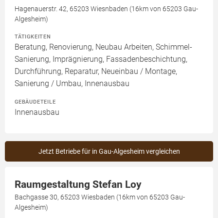
Hagenauerstr. 42, 65203 Wiesnbaden (16km von 65203 Gau-
Algesheim)
TÄTIGKEITEN
Beratung, Renovierung, Neubau Arbeiten, Schimmel-
Sanierung, Imprägnierung, Fassadenbeschichtung,
Durchführung, Reparatur, Neueinbau / Montage,
Sanierung / Umbau, Innenausbau
GEBÄUDETEILE
Innenausbau
Jetzt Betriebe für in Gau-Algesheim vergleichen
Raumgestaltung Stefan Loy
Bachgasse 30, 65203 Wiesbaden (16km von 65203 Gau-
Algesheim)