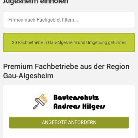
Algesheim einholen
30 Fachbetriebe in Gau-Algesheim und Umgebung gefunden
Premium Fachbetriebe aus der Region
Gau-Algesheim
ANGEBOTE ANFORDERN