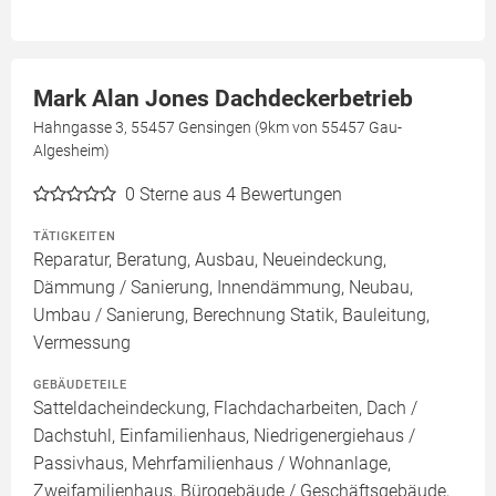
Mark Alan Jones Dachdeckerbetrieb
Hahngasse 3, 55457 Gensingen (9km von 55457 Gau-
Algesheim)
0
Sterne aus 4 Bewertungen
TÄTIGKEITEN
Reparatur, Beratung, Ausbau, Neueindeckung,
Dämmung / Sanierung, Innendämmung, Neubau,
Umbau / Sanierung, Berechnung Statik, Bauleitung,
Vermessung
GEBÄUDETEILE
Satteldacheindeckung, Flachdacharbeiten, Dach /
Dachstuhl, Einfamilienhaus, Niedrigenergiehaus /
Passivhaus, Mehrfamilienhaus / Wohnanlage,
Zweifamilienhaus, Bürogebäude / Geschäftsgebäude,