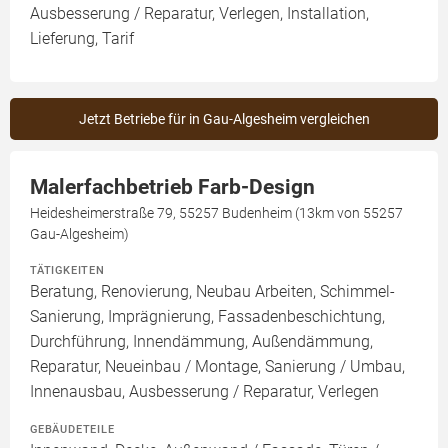
Ausbesserung / Reparatur, Verlegen, Installation,
Lieferung, Tarif
Jetzt Betriebe für in Gau-Algesheim vergleichen
Malerfachbetrieb Farb-Design
Heidesheimerstraße 79, 55257 Budenheim (13km von 55257
Gau-Algesheim)
TÄTIGKEITEN
Beratung, Renovierung, Neubau Arbeiten, Schimmel-
Sanierung, Imprägnierung, Fassadenbeschichtung,
Durchführung, Innendämmung, Außendämmung,
Reparatur, Neueinbau / Montage, Sanierung / Umbau,
Innenausbau, Ausbesserung / Reparatur, Verlegen
GEBÄUDETEILE