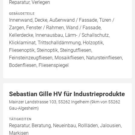
Reparatur, Verlegen
GEBÄUDETEILE
Innenwand, Decke, Außenwand / Fassade, Türen /
Zargen, Fenster / Rahmen, Wand / Fassade,
Kellerdecke, Innenausbau, Lärm- / Schallschutz,
Klicklaminat, Trittschalldämmung, Holzoptik,
Fliesenoptik, Steinoptik, Steingutfliesen,
Feinsteinzeugfliesen, Mosaikfliesen, Natursteinfliesen,
Bodenfliesen, Fliesenspiegel
Sebastian Gille HV für Industrieprodukte
Mainzer Landstrasse 103, 55262 Ingelheim (9km von 55262
Gau-Algesheim)
TÄTIGKEITEN
Reparatur, Beratung, Neueinbau, Rollläden, Jalousien,
Markisen