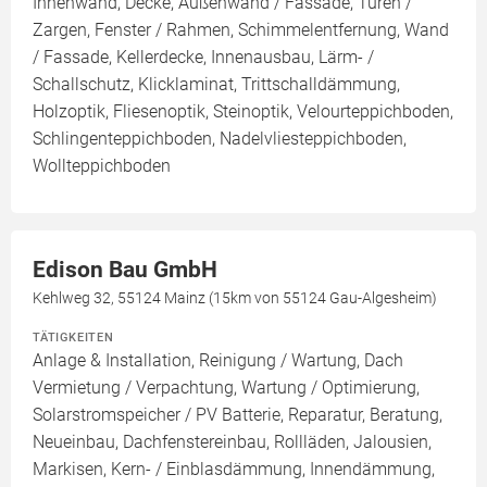
Innenwand, Decke, Außenwand / Fassade, Türen /
Zargen, Fenster / Rahmen, Schimmelentfernung, Wand
/ Fassade, Kellerdecke, Innenausbau, Lärm- /
Schallschutz, Klicklaminat, Trittschalldämmung,
Holzoptik, Fliesenoptik, Steinoptik, Velourteppichboden,
Schlingenteppichboden, Nadelvliesteppichboden,
Wollteppichboden
Edison Bau GmbH
Kehlweg 32, 55124 Mainz (15km von 55124 Gau-Algesheim)
TÄTIGKEITEN
Anlage & Installation, Reinigung / Wartung, Dach
Vermietung / Verpachtung, Wartung / Optimierung,
Solarstromspeicher / PV Batterie, Reparatur, Beratung,
Neueinbau, Dachfenstereinbau, Rollläden, Jalousien,
Markisen, Kern- / Einblasdämmung, Innendämmung,