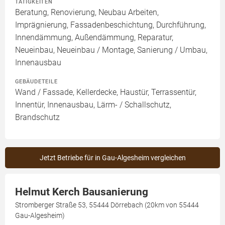
TÄTIGKEITEN
Beratung, Renovierung, Neubau Arbeiten,
Imprägnierung, Fassadenbeschichtung, Durchführung,
Innendämmung, Außendämmung, Reparatur,
Neueinbau, Neueinbau / Montage, Sanierung / Umbau,
Innenausbau
GEBÄUDETEILE
Wand / Fassade, Kellerdecke, Haustür, Terrassentür,
Innentür, Innenausbau, Lärm- / Schallschutz,
Brandschutz
Jetzt Betriebe für in Gau-Algesheim vergleichen
Helmut Kerch Bausanierung
Stromberger Straße 53, 55444 Dörrebach (20km von 55444
Gau-Algesheim)