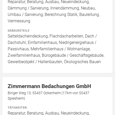
Reparatur, Beratung, Ausbau, Neueindeckung,
Dämmung / Sanierung, Innendämmung, Neubau,
Umbau / Sanierung, Berechnung Statik, Bauleitung,
Vermessung
GEBÄUDETEILE
Satteldacheindeckung, Flachdacharbeiten, Dach /
Dachstuhl, Einfamilienhaus, Niedrigenergiehaus /
Passivhaus, Mehrfamilienhaus / Wohnanlage,
Zweifamilienhaus, Bürogebäude / Geschäftsgebäude,
Gewerbeobjekt / Hallenbauten, Ökologisches Bauen
Zimmermann Bedachungen GmbH
Binger Weg 13, 55437 Ockenheim (17km von 55437
Spiesheim)
TÄTIGKEITEN
Reparatur, Beratung, Ausbau, Neueindeckung,