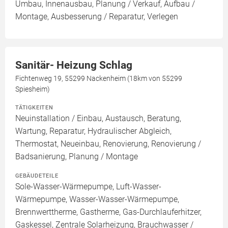
Umbau, Innenausbau, Planung / Verkauf, Aufbau /
Montage, Ausbesserung / Reparatur, Verlegen
Sanitär- Heizung Schlag
Fichtenweg 19, 55299 Nackenheim (18km von 55299
Spiesheim)
TÄTIGKEITEN
Neuinstallation / Einbau, Austausch, Beratung,
Wartung, Reparatur, Hydraulischer Abgleich,
Thermostat, Neueinbau, Renovierung, Renovierung /
Badsanierung, Planung / Montage
GEBÄUDETEILE
Sole-Wasser-Wärmepumpe, Luft-Wasser-
Wärmepumpe, Wasser-Wasser-Wärmepumpe,
Brennwerttherme, Gastherme, Gas-Durchlauferhitzer,
Gaskessel, Zentrale Solarheizung, Brauchwasser /