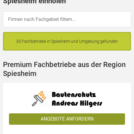
Spiesheim einholen
30 Fachbetriebe in Spiesheim und Umgebung gefunden
Premium Fachbetriebe aus der Region
Spiesheim
ANGEBOTE ANFORDERN