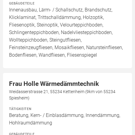
GEBÄUDETEILE
Innenausbau, Lärm- / Schallschutz, Brandschutz,
Klicklaminat, Trittschalldämmung, Holzoptik,
Fliesenoptik, Steinoptik, Velourteppichboden,
Schlingenteppichboden, Nadelvliesteppichboden,
Wollteppichboden, Steingutfliesen,
Feinsteinzeugfliesen, Mosaikfliesen, Natursteinfliesen,
Bodenfliesen, Wandfliesen, Fliesenspiegel
Frau Holle Wärmedämmtechnik
Weidasserstrasse 21, 55234 Kettenheim (9km von 55234
Spiesheim)
TÄTIGKEITEN
Beratung, Kern- / Einblasdämmung, Innendämmung,
Hohlraumdämmung
GEBÄUDETEILE