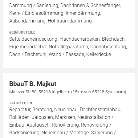
Dämmung / Sanierung, Dachrinnen & Schneefänger,
Kern- / Einblasdämmung, Innendämmung,
Außendämmung, Hohlraumdämmung
GEBÄUDETEILE
Satteldacheindeckung, Flachdacharbeiten, Blechdach,
Eigenheimdächer, Notfallreparaturen, Dachabdichtung,
Dach / Dachstuhl, Wand / Fassade, Kellerdecke
BbauT B. Majkut
Mainzer Str.80, 55218 Ingelheim (18km von 55218 Spiesheim)
TÄTIGKEITEN
Reparatur, Beratung, Neueinbau, Dachfenstereinbau,
Rollläden, Jalousien, Markisen, Neuinstallation /
Einbau, Austausch, Renovierung, Renovierung /
Badsanierung, Neueinbau / Montage, Sanierung /