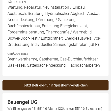
TÄTIGKEITEN
Wartung, Reparatur, Neuinstallation / Einbau,
Austausch, Beratung, Hydraulischer Abgleich, Ausbau,
Neueindeckung, Dämmung / Sanierung,
Dachfenstereinbau, Erstellung Energiekonzept,
Fördermittelberatung, Thermografie / Wärmebild,
Blower-Door-Test / Luftdichtheit, Energieausweis, Vor-
Ort Beratung, Individueller Sanierungsfahrplan (iSFP)
GEBÄUDETEILE
Brennwerttherme, Gastherme, Gas-Durchlauferhitzer,
Gaskessel, Satteldacheindeckung, Flachdacharbeiten
Jetzt Betriebe für in Spiesheim vergleichen
Bauengel UG
Weißliliengasse 13, 55116 Mainz (22km von 55116 Spiesheim)