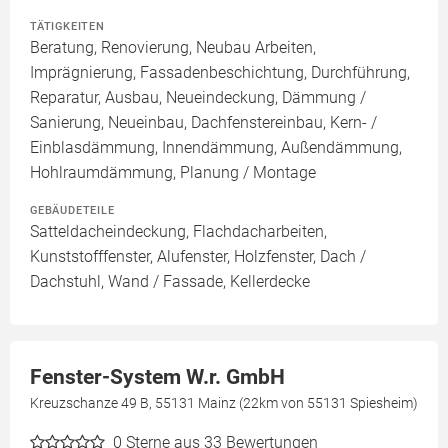
TÄTIGKEITEN
Beratung, Renovierung, Neubau Arbeiten,
Imprägnierung, Fassadenbeschichtung, Durchführung,
Reparatur, Ausbau, Neueindeckung, Dämmung /
Sanierung, Neueinbau, Dachfenstereinbau, Kern- /
Einblasdämmung, Innendämmung, Außendämmung,
Hohlraumdämmung, Planung / Montage
GEBÄUDETEILE
Satteldacheindeckung, Flachdacharbeiten,
Kunststofffenster, Alufenster, Holzfenster, Dach /
Dachstuhl, Wand / Fassade, Kellerdecke
Fenster-System W.r. GmbH
Kreuzschanze 49 B, 55131 Mainz (22km von 55131 Spiesheim)
0
Sterne aus 33 Bewertungen