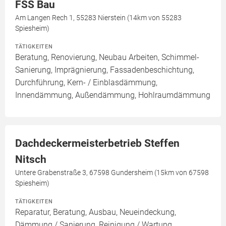
FSS Bau
Am Langen Rech 1, 55283 Nierstein (14km von 55283
Spiesheim)
TÄTIGKEITEN
Beratung, Renovierung, Neubau Arbeiten, Schimmel-
Sanierung, Imprägnierung, Fassadenbeschichtung,
Durchführung, Kern- / Einblasdämmung,
Innendämmung, Außendämmung, Hohlraumdämmung
Dachdeckermeisterbetrieb Steffen
Nitsch
Untere Grabenstraße 3, 67598 Gundersheim (15km von 67598
Spiesheim)
TÄTIGKEITEN
Reparatur, Beratung, Ausbau, Neueindeckung,
Dämmung / Sanierung, Reinigung / Wartung,