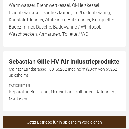
Warmwasser, Brennwertkessel, Öl-Heizkessel,
Flachheizkörper, Badheizkörper, Fußbodenheizung,
Kunststofffenster, Alufenster, Holzfenster, Komplettes
Badezimmer, Dusche, Badewanne / Whirlpool,
Waschbecken, Armaturen, Toilette / WC
Sebastian Gille HV für Industrieprodukte
Mainzer Landstrasse 103, 55262 Ingelheim (20km von 55262
Spiesheim)
TÄTIGKEITEN
Reparatur, Beratung, Neueinbau, Rollläden, Jalousien,
Markisen
Jetzt Betriebe für in Spiesheim vergleichen