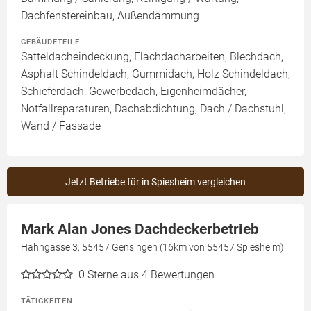
Dachfenstereinbau, Außendämmung
GEBÄUDETEILE
Satteldacheindeckung, Flachdacharbeiten, Blechdach,
Asphalt Schindeldach, Gummidach, Holz Schindeldach,
Schieferdach, Gewerbedach, Eigenheimdächer,
Notfallreparaturen, Dachabdichtung, Dach / Dachstuhl,
Wand / Fassade
Jetzt Betriebe für in Spiesheim vergleichen
Mark Alan Jones Dachdeckerbetrieb
Hahngasse 3, 55457 Gensingen (16km von 55457 Spiesheim)
0
Sterne aus 4 Bewertungen
TÄTIGKEITEN