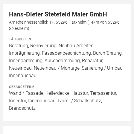
Hans-Dieter Stetefeld Maler GmbH
Am Rheinhessenblick 17, 55296 Harxheim (14km von 55296
Spiesheim)
TÄTIGKEITEN
Beratung, Renovierung, Neubau Arbeiten,
Imprägnierung, Fassadenbeschichtung, Durchführung,
Innendämmung, Außendämmung, Reparatur,
Neueinbau, Neueinbau / Montage, Sanierung / Umbau,
Innenausbau
GEBÄUDETEILE
Wand / Fassade, Kellerdecke, Haustür, Terrassentür,
Innentür, Innenausbau, Lärm- / Schallschutz,
Brandschutz