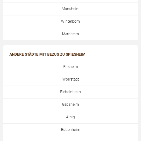
Monsheim
Winterborn
Marnheim
ANDERE STÄDTE MIT BEZUG ZU SPIESHEIM
Ensheim
Wörrstadt
Biebelnheim
Gabsheim
Albig
Bubenheim