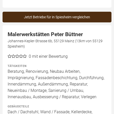
Jetzt Betriebe für in Spiesheim vergleichen
Malerwerkstätten Peter Büttner
Johannes-Kepler-Strasse 6b, 55129 Mainz (13km von 55129
Spiesheim)
0
mit einer Bewertung
TÄTIGKEITEN
Beratung, Renovierung, Neubau Arbeiten,
Imprägnierung, Fassadenbeschichtung, Durchführung,
Innendämmung, Außendämmung, Reparatur,
Neueinbau / Montage, Sanierung / Umbau,
Innenausbau, Ausbesserung / Reparatur, Verlegen
GEBÄUDETEILE
Dach / Dachstuhl, Wand / Fassade, Kellerdecke,