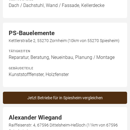
Dach / Dachstuhl, Wand / Fassade, Kellerdecke
PS-Bauelemente
Kettlerstraße 2, 55270 Zornheim (10km von 55270 Spiesheim)
TÄTIGKEITEN
Reparatur, Beratung, Neueinbau, Planung / Montage
GEBÄUDETEILE
Kunststofffenster, Holzfenster
Jetzt Betriebe für in Spiesheim vergleichen
Alexander Wiegand
Raiffeisenstr. 4, 67596 Dittelsheim-Heßloch (11km von 67596