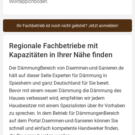
Wollteppichboden
Ihr Fachbetrieb ist noch nicht gelistet? Jetzt anmelden!
Regionale Fachbetriebe mit
Kapazitäten in Ihrer Nähe finden
Der DämmungBereich von Daemmen-und-Sanieren.de
hält auf dieser Seite
Experten für Dämmung
in
Spiesheim und ganz Deutschland für Sie bereit.
Bevor mit einem neuen Dämmung die Dämmung des
Hauses verbessert wird, empfehlen wir jedem
Hausbesitzer mit einem Spezialisten über Ihr Vorhaben
zu sprechen. In dem Betrieb für DämmungenBereich
auf dem Portal Daemmen-und-Sanieren können Sie
schnell und einfach kompetente Handwerker finden,