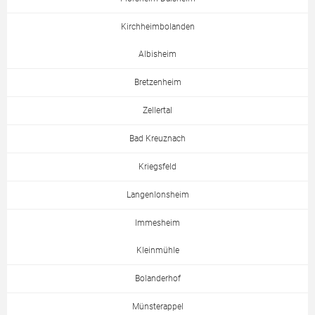
Kirchheimbolanden
Albisheim
Bretzenheim
Zellertal
Bad Kreuznach
Kriegsfeld
Langenlonsheim
Immesheim
Kleinmühle
Bolanderhof
Münsterappel