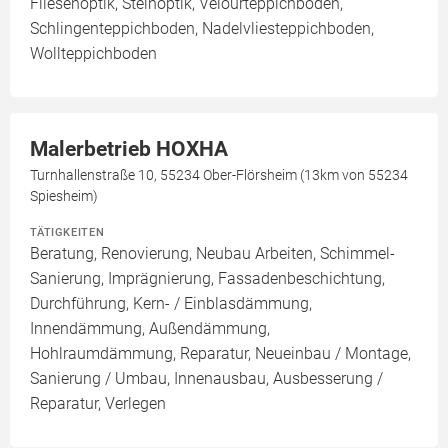
Fliesenoptik, Steinoptik, Velourteppichboden,
Schlingenteppichboden, Nadelvliesteppichboden,
Wollteppichboden
Malerbetrieb HOXHA
Turnhallenstraße 10, 55234 Ober-Flörsheim (13km von 55234
Spiesheim)
TÄTIGKEITEN
Beratung, Renovierung, Neubau Arbeiten, Schimmel-
Sanierung, Imprägnierung, Fassadenbeschichtung,
Durchführung, Kern- / Einblasdämmung,
Innendämmung, Außendämmung,
Hohlraumdämmung, Reparatur, Neueinbau / Montage,
Sanierung / Umbau, Innenausbau, Ausbesserung /
Reparatur, Verlegen