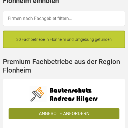
Flonheim einholen
30 Fachbetriebe in Flonheim und Umgebung gefunden
Premium Fachbetriebe aus der Region
Flonheim
ANGEBOTE ANFORDERN