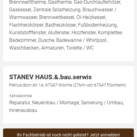
Brennwerttherme, Gastherme, Gas-Durchlauferhitzer,
Gaskessel, Zentrale Solarheizung, Brauchwasser /
Warmwasser, Brennwertkessel, Öl-Heizkessel,
Flachheizkörper, Badheizkörper, Fußbodenheizung,
Kunststofffenster, Alufenster, Holzfenster, Komplettes
Badezimmer, Dusche, Badewanne / Whirlpool,
Waschbecken, Armaturen, Toilette / WC
STANEV HAUS.&.bau.serwis
Petrus dorn str 14, 67547 Worms (27km von 67547 Flonheim)
TÄTIGKEITEN
Reparatur, Neueinbau / Montage, Sanierung / Umbau,
Innenausbau
Ihr Fachbetrieb ist noch nicht gelistet? Jetzt anmelden!