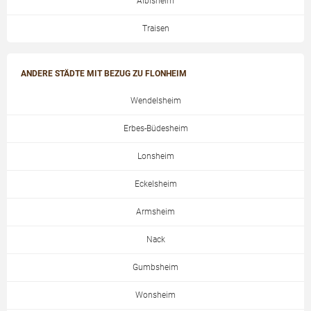
Albisheim
Traisen
ANDERE STÄDTE MIT BEZUG ZU FLONHEIM
Wendelsheim
Erbes-Büdesheim
Lonsheim
Eckelsheim
Armsheim
Nack
Gumbsheim
Wonsheim