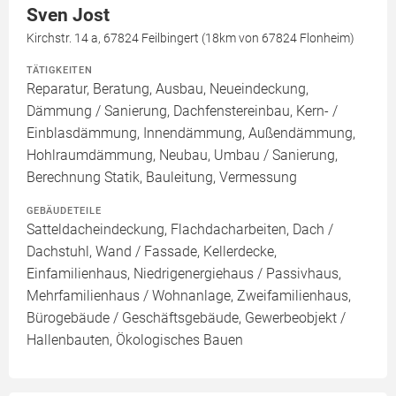
Sven Jost
Kirchstr. 14 a, 67824 Feilbingert (18km von 67824 Flonheim)
TÄTIGKEITEN
Reparatur, Beratung, Ausbau, Neueindeckung,
Dämmung / Sanierung, Dachfenstereinbau, Kern- /
Einblasdämmung, Innendämmung, Außendämmung,
Hohlraumdämmung, Neubau, Umbau / Sanierung,
Berechnung Statik, Bauleitung, Vermessung
GEBÄUDETEILE
Satteldacheindeckung, Flachdacharbeiten, Dach /
Dachstuhl, Wand / Fassade, Kellerdecke,
Einfamilienhaus, Niedrigenergiehaus / Passivhaus,
Mehrfamilienhaus / Wohnanlage, Zweifamilienhaus,
Bürogebäude / Geschäftsgebäude, Gewerbeobjekt /
Hallenbauten, Ökologisches Bauen