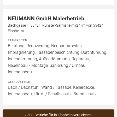
NEUMANN GmbH Malerbetrieb
Bachgasse 4, 55424 Münster-Sarmsheim (24km von 55424
Flonheim)
TÄTIGKEITEN
Beratung, Renovierung, Neubau Arbeiten,
Imprägnierung, Fassadenbeschichtung, Durchführung,
Innendämmung, Außendämmung, Reparatur,
Neueinbau / Montage, Sanierung / Umbau,
Innenausbau
GEBÄUDETEILE
Dach / Dachstuhl, Wand / Fassade, Kellerdecke,
Innenausbau, Lärm- / Schallschutz, Brandschutz
Jetzt Betriebe für in Flonheim vergleichen