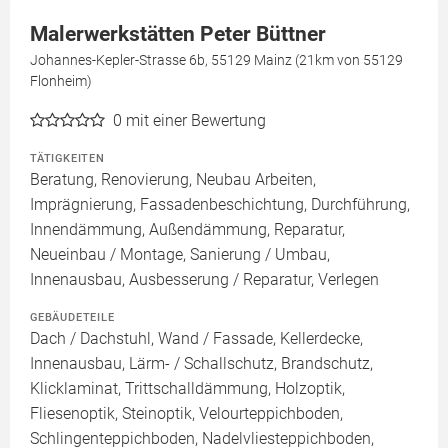
Malerwerkstätten Peter Büttner
Johannes-Kepler-Strasse 6b, 55129 Mainz (21km von 55129
Flonheim)
0
mit einer Bewertung
TÄTIGKEITEN
Beratung, Renovierung, Neubau Arbeiten,
Imprägnierung, Fassadenbeschichtung, Durchführung,
Innendämmung, Außendämmung, Reparatur,
Neueinbau / Montage, Sanierung / Umbau,
Innenausbau, Ausbesserung / Reparatur, Verlegen
GEBÄUDETEILE
Dach / Dachstuhl, Wand / Fassade, Kellerdecke,
Innenausbau, Lärm- / Schallschutz, Brandschutz,
Klicklaminat, Trittschalldämmung, Holzoptik,
Fliesenoptik, Steinoptik, Velourteppichboden,
Schlingenteppichboden, Nadelvliesteppichboden,