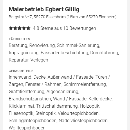
Malerbetrieb Egbert Gillig
Bergstraße 7, 55270 Essenheim (18km von 55270 Flonheim)
4.8
Sterne aus 10 Bewertungen
TÄTIGKEITEN
Beratung, Renovierung, Schimmel-Sanierung,
Imprägnierung, Fassadenbeschichtung, Durchführung,
Reparatur, Verlegen
GEBÄUDETEILE
Innenwand, Decke, Außenwand / Fassade, Türen /
Zargen, Fenster / Rahmen, Schimmelentfernung,
Graffitientfernung, Algensanierung,
Brandschutzanstrich, Wand / Fassade, Kellerdecke,
Klicklaminat, Trittschalldämmung, Holzoptik,
Fliesenoptik, Steinoptik, Velourteppichboden,
Schlingenteppichboden, Nadelvliesteppichboden,
Wollteppichboden