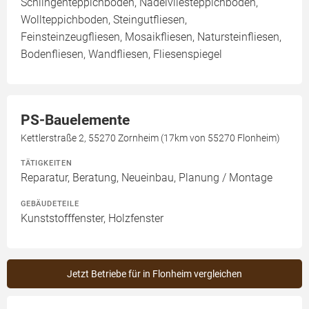
Schlingenteppichboden, Nadelvliesteppichboden,
Wollteppichboden, Steingutfliesen,
Feinsteinzeugfliesen, Mosaikfliesen, Natursteinfliesen,
Bodenfliesen, Wandfliesen, Fliesenspiegel
PS-Bauelemente
Kettlerstraße 2, 55270 Zornheim (17km von 55270 Flonheim)
TÄTIGKEITEN
Reparatur, Beratung, Neueinbau, Planung / Montage
GEBÄUDETEILE
Kunststofffenster, Holzfenster
Jetzt Betriebe für in Flonheim vergleichen