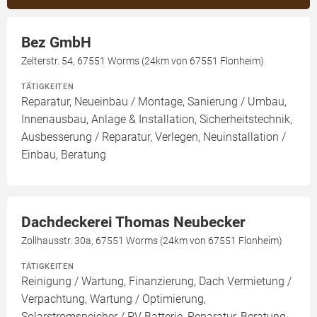
Bez GmbH
Zelterstr. 54, 67551 Worms (24km von 67551 Flonheim)
TÄTIGKEITEN
Reparatur, Neueinbau / Montage, Sanierung / Umbau,
Innenausbau, Anlage & Installation, Sicherheitstechnik,
Ausbesserung / Reparatur, Verlegen, Neuinstallation /
Einbau, Beratung
Dachdeckerei Thomas Neubecker
Zollhausstr. 30a, 67551 Worms (24km von 67551 Flonheim)
TÄTIGKEITEN
Reinigung / Wartung, Finanzierung, Dach Vermietung /
Verpachtung, Wartung / Optimierung,
Solarstromspeicher / PV Batterie, Reparatur, Beratung,