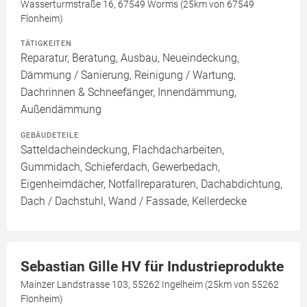
Wasserturmstraße 16, 67549 Worms (25km von 67549
Flonheim)
TÄTIGKEITEN
Reparatur, Beratung, Ausbau, Neueindeckung,
Dämmung / Sanierung, Reinigung / Wartung,
Dachrinnen & Schneefänger, Innendämmung,
Außendämmung
GEBÄUDETEILE
Satteldacheindeckung, Flachdacharbeiten,
Gummidach, Schieferdach, Gewerbedach,
Eigenheimdächer, Notfallreparaturen, Dachabdichtung,
Dach / Dachstuhl, Wand / Fassade, Kellerdecke
Sebastian Gille HV für Industrieprodukte
Mainzer Landstrasse 103, 55262 Ingelheim (25km von 55262
Flonheim)