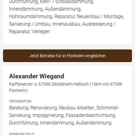
Durchführung, Kern- / Einblasdämmung,
Innendämmung, Außendämmung,
Hohlraumdämmung, Reparatur, Neueinbau / Montage,
Sanierung / Umbau, Innenausbau, Ausbesserung /
Reparatur, Verlegen
Jetzt Betriebe für in Flonheim vergleichen
Alexander Wiegand
Raiffeisenstr. 4, 67596 Dittelsheim-Heßloch (13km von 67596
Flonheim)
TÄTIGKEITEN
Beratung, Renovierung, Neubau Arbeiten, Schimmel-
Sanierung, Imprägnierung, Fassadenbeschichtung,
Durchführung, Innendämmung, Außendämmung
GEBÄUDETEILE