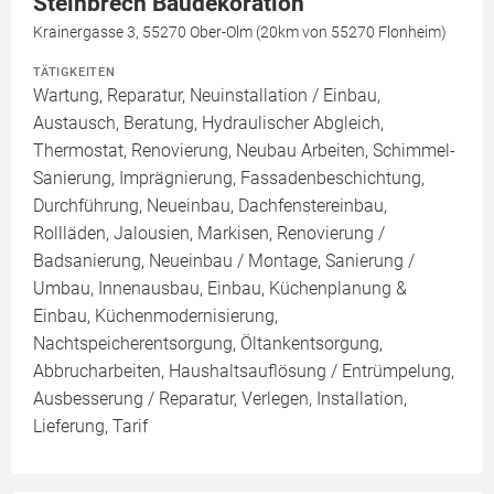
Steinbrech Baudekoration
Krainergasse 3, 55270 Ober-Olm (20km von 55270 Flonheim)
TÄTIGKEITEN
Wartung, Reparatur, Neuinstallation / Einbau,
Austausch, Beratung, Hydraulischer Abgleich,
Thermostat, Renovierung, Neubau Arbeiten, Schimmel-
Sanierung, Imprägnierung, Fassadenbeschichtung,
Durchführung, Neueinbau, Dachfenstereinbau,
Rollläden, Jalousien, Markisen, Renovierung /
Badsanierung, Neueinbau / Montage, Sanierung /
Umbau, Innenausbau, Einbau, Küchenplanung &
Einbau, Küchenmodernisierung,
Nachtspeicherentsorgung, Öltankentsorgung,
Abbrucharbeiten, Haushaltsauflösung / Entrümpelung,
Ausbesserung / Reparatur, Verlegen, Installation,
Lieferung, Tarif