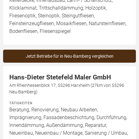
Kellerdecke, Innenausbau, Lärm- / Schallschutz,
Klicklaminat, Trittschalldämmung, Holzoptik,
Fliesenoptik, Steinoptik, Steingutfliesen,
Feinsteinzeugfliesen, Mosaikfliesen, Natursteinfliesen,
Bodenfliesen, Fliesenspiegel
Jetzt Betriebe für in Neu-Bamberg vergleichen
Hans-Dieter Stetefeld Maler GmbH
Am Rheinhessenblick 17, 55296 Harxheim (27km von 55296
Neu-Bamberg)
TÄTIGKEITEN
Beratung, Renovierung, Neubau Arbeiten,
Imprägnierung, Fassadenbeschichtung, Durchführung,
Innendämmung, Außendämmung, Reparatur,
Neueinbau, Neueinbau / Montage, Sanierung / Umbau,