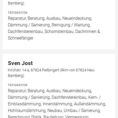
Bamberg)
TÄTIGKEITEN
Reparatur, Beratung, Ausbau, Neueindeckung,
Dämmung / Sanierung, Reinigung / Wartung,
Dachfenstereinbau, Schornsteinbau, Dachrinnen &
Schneefänger
Sven Jost
Kirchstr. 14 a, 67824 Feilbingert (9km von 67824 Neu-
Bamberg)
TÄTIGKEITEN
Reparatur, Beratung, Ausbau, Neueindeckung,
Dämmung / Sanierung, Dachfenstereinbau, Kern- /
Einblasdämmung, Innendämmung, Außendämmung,
Hohlraumdämmung, Neubau, Umbau / Sanierung,
Berechnung Statik, Bauleitung, Vermessung