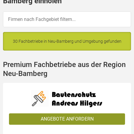
Bamberg einholen
30 Fachbetriebe in Neu-Bamberg und Umgebung gefunden
Premium Fachbetriebe aus der Region
Neu-Bamberg
ANGEBOTE ANFORDERN