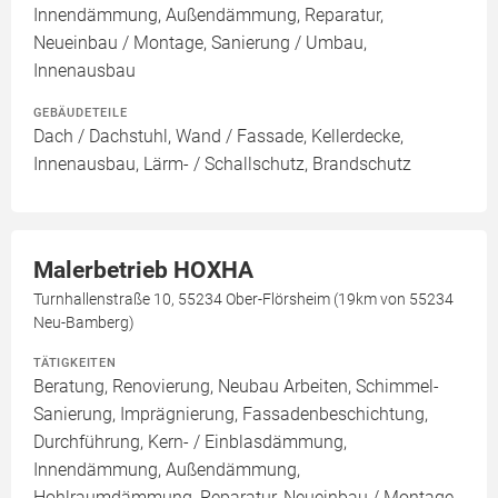
Innendämmung, Außendämmung, Reparatur,
Neueinbau / Montage, Sanierung / Umbau,
Innenausbau
GEBÄUDETEILE
Dach / Dachstuhl, Wand / Fassade, Kellerdecke,
Innenausbau, Lärm- / Schallschutz, Brandschutz
Malerbetrieb HOXHA
Turnhallenstraße 10, 55234 Ober-Flörsheim (19km von 55234
Neu-Bamberg)
TÄTIGKEITEN
Beratung, Renovierung, Neubau Arbeiten, Schimmel-
Sanierung, Imprägnierung, Fassadenbeschichtung,
Durchführung, Kern- / Einblasdämmung,
Innendämmung, Außendämmung,
Hohlraumdämmung, Reparatur, Neueinbau / Montage,