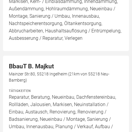
Markisen, Kern- / Einblasdämmung, Innendämmung,
Außendämmung, Hohlraumdämmung, Neueinbau /
Montage, Sanierung / Umbau, Innenausbau,
Nachtspeicherentsorgung, Öltankentsorgung,
Abbrucharbeiten, Haushaltsauflösung / Entrümpelung,
Ausbesserung / Reparatur, Verlegen
BbauT B. Majkut
Mainzer Str.80, 55218 Ingelheim (21km von 55218 Neu-
Bamberg)
TÄTIGKEITEN
Reparatur, Beratung, Neueinbau, Dachfenstereinbau,
Rollläden, Jalousien, Markisen, Neuinstallation /
Einbau, Austausch, Renovierung, Renovierung /
Badsanierung, Neueinbau / Montage, Sanierung /
Umbau, Innenausbau, Planung / Verkauf, Aufbau /