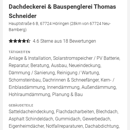
Dachdeckerei & Bauspenglerei Thomas
Schneider
Hauptstraße 6 B, 67724 Höringen (28km von 67724 Neu-
Bamberg)
4.6
Sterne aus 18 Bewertungen
TÄTIGKEITEN
Anlage & Installation, Solarstromspeicher / PV Batterie,
Reparatur, Beratung, Ausbau, Neueindeckung,
Dämmung / Sanierung, Reinigung / Wartung,
Schornsteinbau, Dachrinnen & Schneefänger, Kern- /
Einblasdämmung, Innendämmung, Außendämmung,
Hohlraumdämmung, Planung & Bau
GEBÄUDETEILE
Satteldacheindeckung, Flachdacharbeiten, Blechdach,
Asphalt Schindeldach, Gummidach, Gewerbedach,
Eigenheimdächer, Notfallreparaturen, Dachabdichtung,