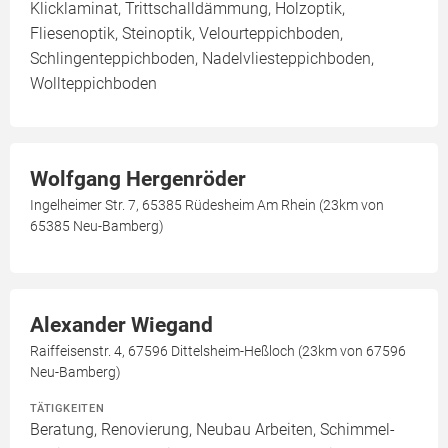
Klicklaminat, Trittschalldämmung, Holzoptik,
Fliesenoptik, Steinoptik, Velourteppichboden,
Schlingenteppichboden, Nadelvliesteppichboden,
Wollteppichboden
Wolfgang Hergenröder
Ingelheimer Str. 7, 65385 Rüdesheim Am Rhein (23km von
65385 Neu-Bamberg)
Alexander Wiegand
Raiffeisenstr. 4, 67596 Dittelsheim-Heßloch (23km von 67596
Neu-Bamberg)
TÄTIGKEITEN
Beratung, Renovierung, Neubau Arbeiten, Schimmel-