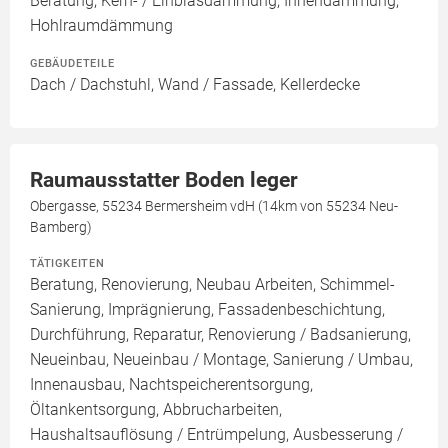
Beratung, Kern- / Einblasdämmung, Innendämmung,
Hohlraumdämmung
GEBÄUDETEILE
Dach / Dachstuhl, Wand / Fassade, Kellerdecke
Raumausstatter Boden leger
Obergasse, 55234 Bermersheim vdH (14km von 55234 Neu-
Bamberg)
TÄTIGKEITEN
Beratung, Renovierung, Neubau Arbeiten, Schimmel-
Sanierung, Imprägnierung, Fassadenbeschichtung,
Durchführung, Reparatur, Renovierung / Badsanierung,
Neueinbau, Neueinbau / Montage, Sanierung / Umbau,
Innenausbau, Nachtspeicherentsorgung,
Öltankentsorgung, Abbrucharbeiten,
Haushaltsauflösung / Entrümpelung, Ausbesserung /