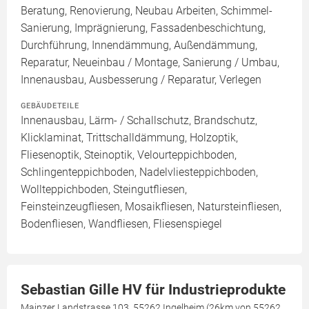
Beratung, Renovierung, Neubau Arbeiten, Schimmel-
Sanierung, Imprägnierung, Fassadenbeschichtung,
Durchführung, Innendämmung, Außendämmung,
Reparatur, Neueinbau / Montage, Sanierung / Umbau,
Innenausbau, Ausbesserung / Reparatur, Verlegen
GEBÄUDETEILE
Innenausbau, Lärm- / Schallschutz, Brandschutz,
Klicklaminat, Trittschalldämmung, Holzoptik,
Fliesenoptik, Steinoptik, Velourteppichboden,
Schlingenteppichboden, Nadelvliesteppichboden,
Wollteppichboden, Steingutfliesen,
Feinsteinzeugfliesen, Mosaikfliesen, Natursteinfliesen,
Bodenfliesen, Wandfliesen, Fliesenspiegel
Sebastian Gille HV für Industrieprodukte
Mainzer Landstrasse 103, 55262 Ingelheim (26km von 55262