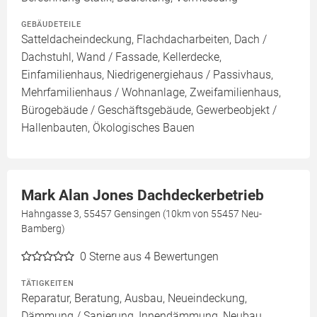
GEBÄUDETEILE
Satteldacheindeckung, Flachdacharbeiten, Dach /
Dachstuhl, Wand / Fassade, Kellerdecke,
Einfamilienhaus, Niedrigenergiehaus / Passivhaus,
Mehrfamilienhaus / Wohnanlage, Zweifamilienhaus,
Bürogebäude / Geschäftsgebäude, Gewerbeobjekt /
Hallenbauten, Ökologisches Bauen
Mark Alan Jones Dachdeckerbetrieb
Hahngasse 3, 55457 Gensingen (10km von 55457 Neu-
Bamberg)
0
Sterne aus 4 Bewertungen
TÄTIGKEITEN
Reparatur, Beratung, Ausbau, Neueindeckung,
Dämmung / Sanierung, Innendämmung, Neubau,