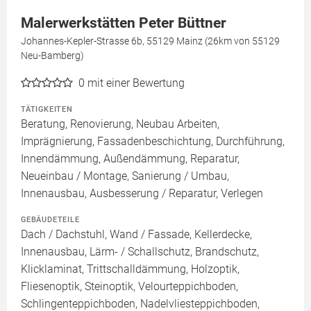
Malerwerkstätten Peter Büttner
Johannes-Kepler-Strasse 6b, 55129 Mainz (26km von 55129
Neu-Bamberg)
0
mit einer Bewertung
TÄTIGKEITEN
Beratung, Renovierung, Neubau Arbeiten,
Imprägnierung, Fassadenbeschichtung, Durchführung,
Innendämmung, Außendämmung, Reparatur,
Neueinbau / Montage, Sanierung / Umbau,
Innenausbau, Ausbesserung / Reparatur, Verlegen
GEBÄUDETEILE
Dach / Dachstuhl, Wand / Fassade, Kellerdecke,
Innenausbau, Lärm- / Schallschutz, Brandschutz,
Klicklaminat, Trittschalldämmung, Holzoptik,
Fliesenoptik, Steinoptik, Velourteppichboden,
Schlingenteppichboden, Nadelvliesteppichboden,