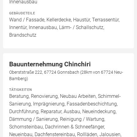
Innenausbau
GEBÄUDETEILE
Wand / Fassade, Kellerdecke, Haustür, Terrassentür,
Innentür, Innenausbau, Lärm- / Schallschutz,
Brandschutz
Bauunternehmung Chinchiri
Oberststraße 222, 67724 Gonnsbach (28km von 67724 Neu-
Bamberg)
TÄTIGKEITEN
Beratung, Renovierung, Neubau Arbeiten, Schimmel-
Sanierung, Imprägnierung, Fassadenbeschichtung,
Durchführung, Reparatur, Ausbau, Neueindeckung,
Dämmung / Sanierung, Reinigung / Wartung,
Schornsteinbau, Dachrinnen & Schneefänger,
Neueinbau, Dachfenstereinbau, Rollläden, Jalousien,