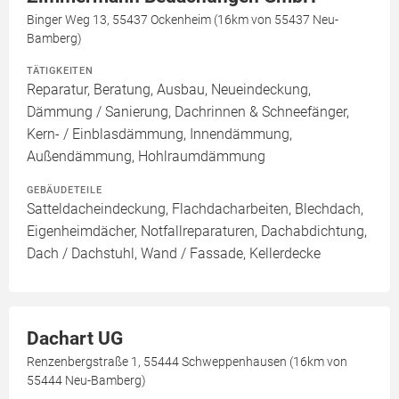
Binger Weg 13, 55437 Ockenheim (16km von 55437 Neu-
Bamberg)
TÄTIGKEITEN
Reparatur, Beratung, Ausbau, Neueindeckung,
Dämmung / Sanierung, Dachrinnen & Schneefänger,
Kern- / Einblasdämmung, Innendämmung,
Außendämmung, Hohlraumdämmung
GEBÄUDETEILE
Satteldacheindeckung, Flachdacharbeiten, Blechdach,
Eigenheimdächer, Notfallreparaturen, Dachabdichtung,
Dach / Dachstuhl, Wand / Fassade, Kellerdecke
Dachart UG
Renzenbergstraße 1, 55444 Schweppenhausen (16km von
55444 Neu-Bamberg)