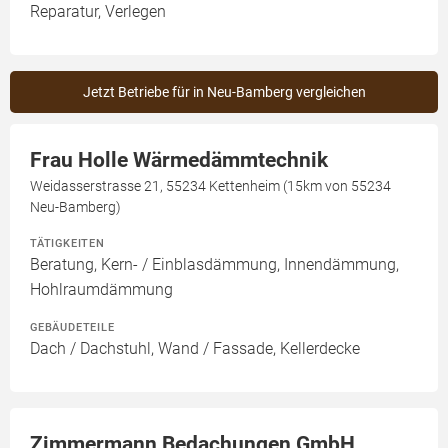
Reparatur, Verlegen
Jetzt Betriebe für in Neu-Bamberg vergleichen
Frau Holle Wärmedämmtechnik
Weidasserstrasse 21, 55234 Kettenheim (15km von 55234
Neu-Bamberg)
TÄTIGKEITEN
Beratung, Kern- / Einblasdämmung, Innendämmung,
Hohlraumdämmung
GEBÄUDETEILE
Dach / Dachstuhl, Wand / Fassade, Kellerdecke
Zimmermann Bedachungen GmbH