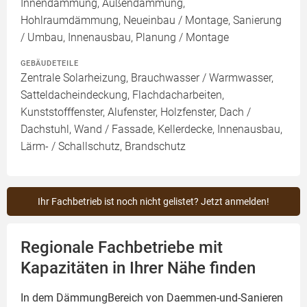
Innendämmung, Außendämmung,
Hohlraumdämmung, Neueinbau / Montage, Sanierung
/ Umbau, Innenausbau, Planung / Montage
GEBÄUDETEILE
Zentrale Solarheizung, Brauchwasser / Warmwasser,
Satteldacheindeckung, Flachdacharbeiten,
Kunststofffenster, Alufenster, Holzfenster, Dach /
Dachstuhl, Wand / Fassade, Kellerdecke, Innenausbau,
Lärm- / Schallschutz, Brandschutz
Ihr Fachbetrieb ist noch nicht gelistet? Jetzt anmelden!
Regionale Fachbetriebe mit
Kapazitäten in Ihrer Nähe finden
In dem DämmungBereich von Daemmen-und-Sanieren