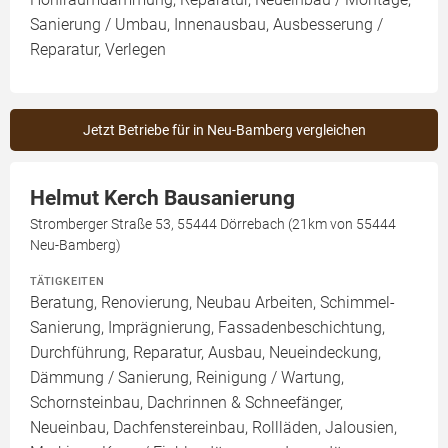
Sanierung / Umbau, Innenausbau, Ausbesserung /
Reparatur, Verlegen
Jetzt Betriebe für in Neu-Bamberg vergleichen
Helmut Kerch Bausanierung
Stromberger Straße 53, 55444 Dörrebach (21km von 55444
Neu-Bamberg)
TÄTIGKEITEN
Beratung, Renovierung, Neubau Arbeiten, Schimmel-
Sanierung, Imprägnierung, Fassadenbeschichtung,
Durchführung, Reparatur, Ausbau, Neueindeckung,
Dämmung / Sanierung, Reinigung / Wartung,
Schornsteinbau, Dachrinnen & Schneefänger,
Neueinbau, Dachfenstereinbau, Rollläden, Jalousien,