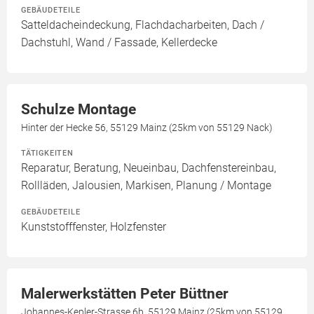
GEBÄUDETEILE
Satteldacheindeckung, Flachdacharbeiten, Dach /
Dachstuhl, Wand / Fassade, Kellerdecke
Schulze Montage
Hinter der Hecke 56, 55129 Mainz (25km von 55129 Nack)
TÄTIGKEITEN
Reparatur, Beratung, Neueinbau, Dachfenstereinbau,
Rollläden, Jalousien, Markisen, Planung / Montage
GEBÄUDETEILE
Kunststofffenster, Holzfenster
Malerwerkstätten Peter Büttner
Johannes-Kepler-Strasse 6b, 55129 Mainz (25km von 55129