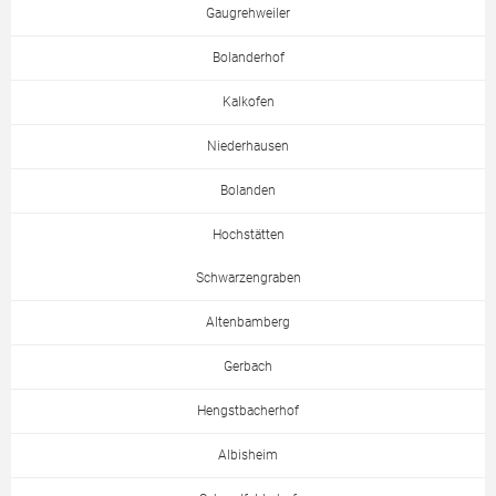
Gaugrehweiler
Bolanderhof
Kalkofen
Niederhausen
Bolanden
Hochstätten
Schwarzengraben
Altenbamberg
Gerbach
Hengstbacherhof
Albisheim