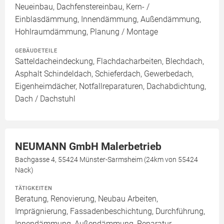
Neueinbau, Dachfenstereinbau, Kern- /
Einblasdämmung, Innendämmung, Außendämmung,
Hohlraumdämmung, Planung / Montage
GEBÄUDETEILE
Satteldacheindeckung, Flachdacharbeiten, Blechdach,
Asphalt Schindeldach, Schieferdach, Gewerbedach,
Eigenheimdächer, Notfallreparaturen, Dachabdichtung,
Dach / Dachstuhl
NEUMANN GmbH Malerbetrieb
Bachgasse 4, 55424 Münster-Sarmsheim (24km von 55424
Nack)
TÄTIGKEITEN
Beratung, Renovierung, Neubau Arbeiten,
Imprägnierung, Fassadenbeschichtung, Durchführung,
Innendämmung, Außendämmung, Reparatur,