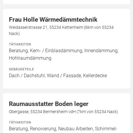
Frau Holle Wärmedämmtechnik
Weidasserstrasse 21, 55234 Kettenheim (6km von 55234
Nack)
TÄTIGKEITEN
Beratung, Kern- / Einblasdämmung, Innendämmung,
Hohlraumdämmung
GEBÄUDETEILE
Dach / Dachstuhl, Wand / Fassade, Kellerdecke
Raumausstatter Boden leger
Obergasse, 55234 Bermersheim vdH (7km von 55234 Nack)
TÄTIGKEITEN
Beratung, Renovierung, Neubau Arbeiten, Schimmel-