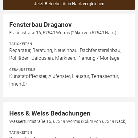
Jetzt Betriebe für in Nack vergleichen
Fensterbau Draganov
Frauenstraße 16, 67549 Worms (26km von 67549 Nack)
TÄTIGKEITEN
Reparatur, Beratung, Neueinbau, Dachfenstereinbau,
Rollläden, Jalousien, Markisen, Planung / Montage
GEBÄUDETEILE
Kunststofffenster, Alufenster, Haustür, Terrassentür,
Innentür
Hess & Weiss Bedachungen
Wasserturmstraße 16, 67549 Worms (26km von 67549 Nack)
TÄTIGKEITEN