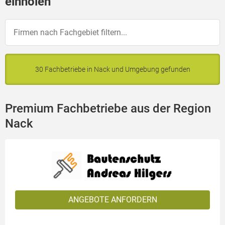
einholen
30 Fachbetriebe in Nack und Umgebung gefunden
Premium Fachbetriebe aus der Region
Nack
ANGEBOTE ANFORDERN