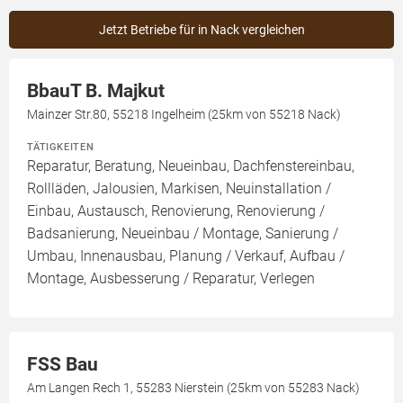
Jetzt Betriebe für in Nack vergleichen
BbauT B. Majkut
Mainzer Str.80, 55218 Ingelheim (25km von 55218 Nack)
TÄTIGKEITEN
Reparatur, Beratung, Neueinbau, Dachfenstereinbau,
Rollläden, Jalousien, Markisen, Neuinstallation /
Einbau, Austausch, Renovierung, Renovierung /
Badsanierung, Neueinbau / Montage, Sanierung /
Umbau, Innenausbau, Planung / Verkauf, Aufbau /
Montage, Ausbesserung / Reparatur, Verlegen
FSS Bau
Am Langen Rech 1, 55283 Nierstein (25km von 55283 Nack)