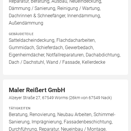
Reparatur, Beratung, Ausbau, Neueindeckung,
Dämmung / Sanierung, Reinigung / Wartung,
Dachrinnen & Schneefänger, Innendämmung,
Außendämmung
GEBÄUDETEILE
Satteldacheindeckung, Flachdacharbeiten,
Gummidach, Schieferdach, Gewerbedach,
Eigenheimdächer, Notfallreparaturen, Dachabdichtung,
Dach / Dachstuhl, Wand / Fassade, Kellerdecke
Maler Reißert GmbH
Alzeyer Straße 27, 67549 Worms (26km von 67549 Nack)
TÄTIGKEITEN
Beratung, Renovierung, Neubau Arbeiten, Schimmel-
Sanierung, Imprägnierung, Fassadenbeschichtung,
Durchführung, Reparatur, Neueinbau / Montage,