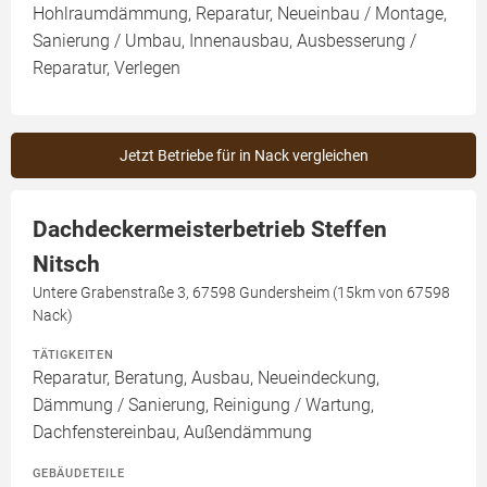
Hohlraumdämmung, Reparatur, Neueinbau / Montage,
Sanierung / Umbau, Innenausbau, Ausbesserung /
Reparatur, Verlegen
Jetzt Betriebe für in Nack vergleichen
Dachdeckermeisterbetrieb Steffen
Nitsch
Untere Grabenstraße 3, 67598 Gundersheim (15km von 67598
Nack)
TÄTIGKEITEN
Reparatur, Beratung, Ausbau, Neueindeckung,
Dämmung / Sanierung, Reinigung / Wartung,
Dachfenstereinbau, Außendämmung
GEBÄUDETEILE