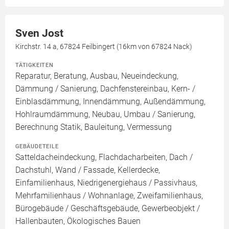
Sven Jost
Kirchstr. 14 a, 67824 Feilbingert (16km von 67824 Nack)
TÄTIGKEITEN
Reparatur, Beratung, Ausbau, Neueindeckung,
Dämmung / Sanierung, Dachfenstereinbau, Kern- /
Einblasdämmung, Innendämmung, Außendämmung,
Hohlraumdämmung, Neubau, Umbau / Sanierung,
Berechnung Statik, Bauleitung, Vermessung
GEBÄUDETEILE
Satteldacheindeckung, Flachdacharbeiten, Dach /
Dachstuhl, Wand / Fassade, Kellerdecke,
Einfamilienhaus, Niedrigenergiehaus / Passivhaus,
Mehrfamilienhaus / Wohnanlage, Zweifamilienhaus,
Bürogebäude / Geschäftsgebäude, Gewerbeobjekt /
Hallenbauten, Ökologisches Bauen