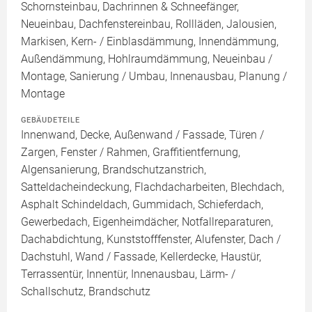
Schornsteinbau, Dachrinnen & Schneefänger,
Neueinbau, Dachfenstereinbau, Rollläden, Jalousien,
Markisen, Kern- / Einblasdämmung, Innendämmung,
Außendämmung, Hohlraumdämmung, Neueinbau /
Montage, Sanierung / Umbau, Innenausbau, Planung /
Montage
GEBÄUDETEILE
Innenwand, Decke, Außenwand / Fassade, Türen /
Zargen, Fenster / Rahmen, Graffitientfernung,
Algensanierung, Brandschutzanstrich,
Satteldacheindeckung, Flachdacharbeiten, Blechdach,
Asphalt Schindeldach, Gummidach, Schieferdach,
Gewerbedach, Eigenheimdächer, Notfallreparaturen,
Dachabdichtung, Kunststofffenster, Alufenster, Dach /
Dachstuhl, Wand / Fassade, Kellerdecke, Haustür,
Terrassentür, Innentür, Innenausbau, Lärm- /
Schallschutz, Brandschutz