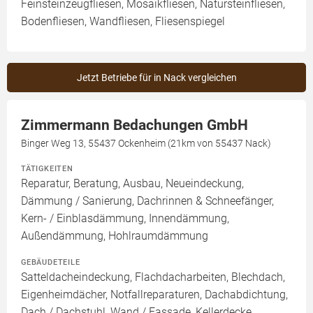
Feinsteinzeugfliesen, Mosaikfliesen, Natursteinfliesen,
Bodenfliesen, Wandfliesen, Fliesenspiegel
Jetzt Betriebe für in Nack vergleichen
Zimmermann Bedachungen GmbH
Binger Weg 13, 55437 Ockenheim (21km von 55437 Nack)
TÄTIGKEITEN
Reparatur, Beratung, Ausbau, Neueindeckung,
Dämmung / Sanierung, Dachrinnen & Schneefänger,
Kern- / Einblasdämmung, Innendämmung,
Außendämmung, Hohlraumdämmung
GEBÄUDETEILE
Satteldacheindeckung, Flachdacharbeiten, Blechdach,
Eigenheimdächer, Notfallreparaturen, Dachabdichtung,
Dach / Dachstuhl, Wand / Fassade, Kellerdecke