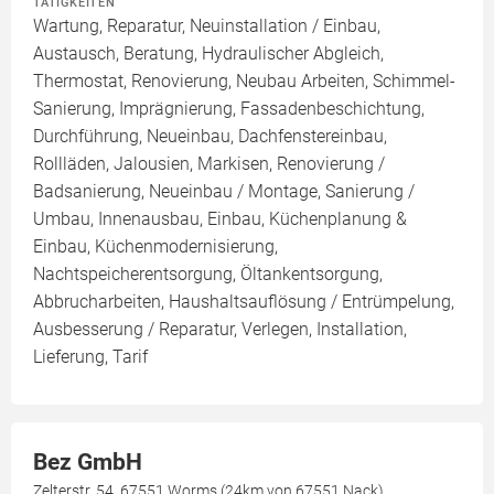
TÄTIGKEITEN
Wartung, Reparatur, Neuinstallation / Einbau,
Austausch, Beratung, Hydraulischer Abgleich,
Thermostat, Renovierung, Neubau Arbeiten, Schimmel-
Sanierung, Imprägnierung, Fassadenbeschichtung,
Durchführung, Neueinbau, Dachfenstereinbau,
Rollläden, Jalousien, Markisen, Renovierung /
Badsanierung, Neueinbau / Montage, Sanierung /
Umbau, Innenausbau, Einbau, Küchenplanung &
Einbau, Küchenmodernisierung,
Nachtspeicherentsorgung, Öltankentsorgung,
Abbrucharbeiten, Haushaltsauflösung / Entrümpelung,
Ausbesserung / Reparatur, Verlegen, Installation,
Lieferung, Tarif
Bez GmbH
Zelterstr. 54, 67551 Worms (24km von 67551 Nack)