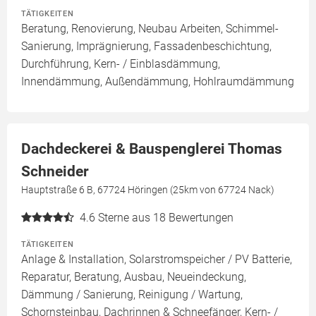
TÄTIGKEITEN
Beratung, Renovierung, Neubau Arbeiten, Schimmel-
Sanierung, Imprägnierung, Fassadenbeschichtung,
Durchführung, Kern- / Einblasdämmung,
Innendämmung, Außendämmung, Hohlraumdämmung
Dachdeckerei & Bauspenglerei Thomas
Schneider
Hauptstraße 6 B, 67724 Höringen (25km von 67724 Nack)
4.6
Sterne aus 18 Bewertungen
TÄTIGKEITEN
Anlage & Installation, Solarstromspeicher / PV Batterie,
Reparatur, Beratung, Ausbau, Neueindeckung,
Dämmung / Sanierung, Reinigung / Wartung,
Schornsteinbau, Dachrinnen & Schneefänger, Kern- /