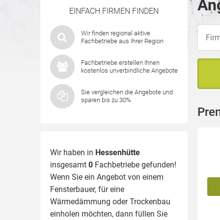
Ang
EINFACH FIRMEN FINDEN
Wir finden regional aktive
Fachbetriebe aus Ihrer Region
Fachbetriebe erstellen Ihnen
kostenlos unverbindliche Angebote
Sie vergleichen die Angebote und
sparen bis zu 30%
Pre
Wir haben in
Hessenhütte
insgesamt
0
Fachbetriebe gefunden!
Wenn Sie ein Angebot von einem
Fensterbauer, für eine
Wärmedämmung
oder Trockenbau
einholen möchten, dann füllen Sie