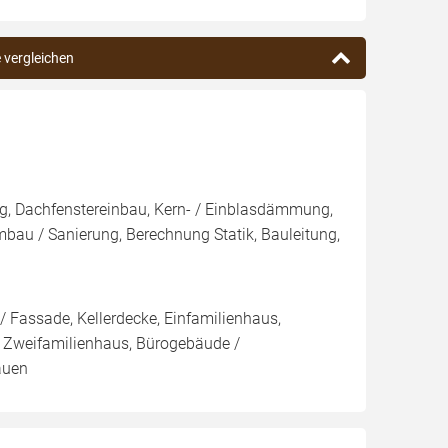
e vergleichen
g, Dachfenstereinbau, Kern- / Einblasdämmung,
/ Sanierung, Berechnung Statik, Bauleitung,
 Fassade, Kellerdecke, Einfamilienhaus,
 Zweifamilienhaus, Bürogebäude /
auen