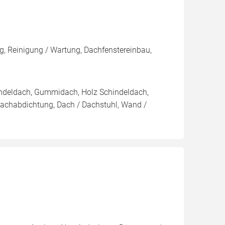
, Reinigung / Wartung, Dachfenstereinbau,
indeldach, Gummidach, Holz Schindeldach,
Dachabdichtung, Dach / Dachstuhl, Wand /