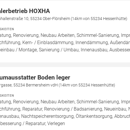
lerbetrieb HOXHA
nhallenstraße 10, 55234 Ober-Flörsheim (14km von 55234 Hessenhütte)
IGKEITEN
atung, Renovierung, Neubau Arbeiten, Schimmel-Sanierung, Imp
chführung, Kern- / Einblasdämmung, Innendämmung, Außend
einbau / Montage, Sanierung / Umbau, Innenausbau, Ausbesseru
umausstatter Boden leger
rgasse, 55234 Bermersheim vdH (14km von 55234 Hessenhütte)
IGKEITEN
atung, Renovierung, Neubau Arbeiten, Schimmel-Sanierung, Imp
chführung, Reparatur, Renovierung / Badsanierung, Neueinbau,
enausbau, Nachtspeicherentsorgung, Öltankentsorgung, Abbruch
besserung / Reparatur, Verlegen