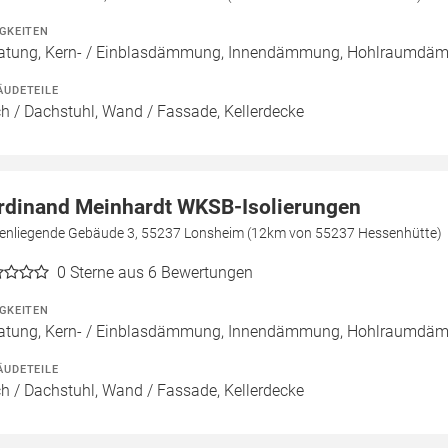
IGKEITEN
atung, Kern- / Einblasdämmung, Innendämmung, Hohlraumd
ÄUDETEILE
h / Dachstuhl, Wand / Fassade, Kellerdecke
rdinand Meinhardt WKSB-Isolierungen
enliegende Gebäude 3, 55237 Lonsheim (12km von 55237 Hessenhütte)
0
Sterne aus 6 Bewertungen
IGKEITEN
atung, Kern- / Einblasdämmung, Innendämmung, Hohlraumd
ÄUDETEILE
h / Dachstuhl, Wand / Fassade, Kellerdecke