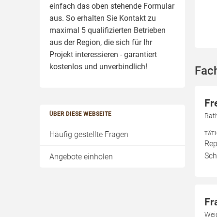
einfach das oben stehende Formular
aus. So erhalten Sie Kontakt zu
maximal 5 qualifizierten Betrieben
aus der Region, die sich für Ihr
Projekt interessieren - garantiert
kostenlos und unverbindlich!
Fac
Fr
ÜBER DIESE WEBSEITE
Rat
Häufig gestellte Fragen
TÄT
Rep
Sch
Angebote einholen
Fr
Wei