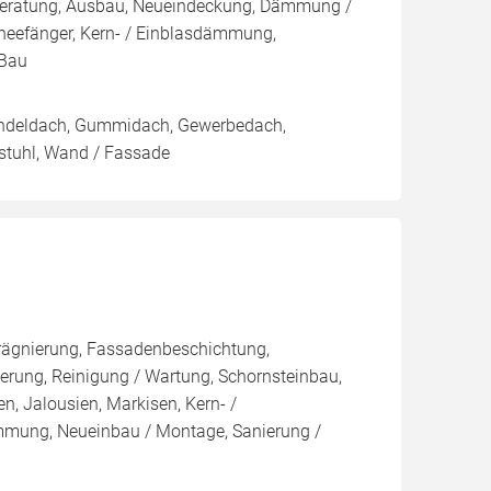
r, Beratung, Ausbau, Neueindeckung, Dämmung /
hneefänger, Kern- / Einblasdämmung,
Bau
hindeldach, Gummidach, Gewerbedach,
stuhl, Wand / Fassade
rägnierung, Fassadenbeschichtung,
rung, Reinigung / Wartung, Schornsteinbau,
n, Jalousien, Markisen, Kern- /
ng, Neueinbau / Montage, Sanierung /