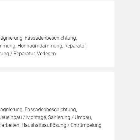
rägnierung, Fassadenbeschichtung,
ämmung, Hohlraumdämmung, Reparatur,
ng / Reparatur, Verlegen
rägnierung, Fassadenbeschichtung,
 Neueinbau / Montage, Sanierung / Umbau,
arbeiten, Haushaltsauflösung / Entrümpelung,