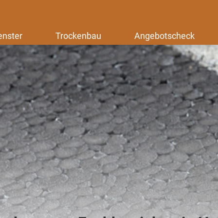
enster
Trockenbau
Angebotscheck