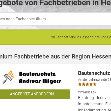
ebote von Fachbetrieben in He
30 Fachbetriebe in Hessenhütte und 
mium Fachbetriebe aus der Region Hessen
Bautenschutz
An der Lehnsweide 2
TÄTIGKEITEN
ANGEBOTE ANFORDERN
Beratung, Renovie
Imprägnierung, Fa
Innendämmung, 