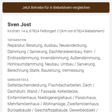
Jetzt Betriebe für in Biebelsheim vergleichen
Sven Jost
Kirchstr. 14 a, 67824 Feilbingert (12km von 67824 Biebelsheim)
TÄTIGKEITEN
Reparatur, Beratung, Ausbau, Neueindeckung,
Dämmung / Sanierung, Dachfenstereinbau, Kern- /
Einblasdämmung, Innendämmung, Außendämmung,
Hohlraumdämmung, Neubau, Umbau / Sanierung,
Berechnung Statik, Bauleitung, Vermessung
GEBÄUDETEILE
Satteldacheindeckung, Flachdacharbeiten, Dach /
Dachstuhl, Wand / Fassade, Kellerdecke,
Einfamilienhaus, Niedrigenergiehaus / Passivhaus,
Mehrfamilienhaus / Wohnanlage, Zweifamilienhaus,
Bürogebäude / Geschäftsgebäude, Gewerbeobjekt /