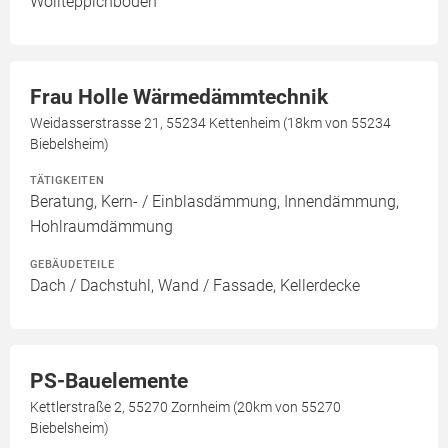
Wollteppichboden
Frau Holle Wärmedämmtechnik
Weidasserstrasse 21, 55234 Kettenheim (18km von 55234
Biebelsheim)
TÄTIGKEITEN
Beratung, Kern- / Einblasdämmung, Innendämmung,
Hohlraumdämmung
GEBÄUDETEILE
Dach / Dachstuhl, Wand / Fassade, Kellerdecke
PS-Bauelemente
Kettlerstraße 2, 55270 Zornheim (20km von 55270
Biebelsheim)