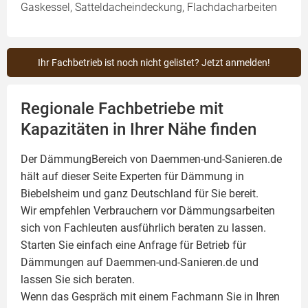
Gaskessel, Satteldacheindeckung, Flachdacharbeiten
Ihr Fachbetrieb ist noch nicht gelistet? Jetzt anmelden!
Regionale Fachbetriebe mit
Kapazitäten in Ihrer Nähe finden
Der DämmungBereich von Daemmen-und-Sanieren.de
hält auf dieser Seite
Experten für Dämmung
in
Biebelsheim und ganz Deutschland für Sie bereit.
Wir empfehlen Verbrauchern vor Dämmungsarbeiten
sich von Fachleuten ausführlich beraten zu lassen.
Starten Sie einfach eine Anfrage für Betrieb für
Dämmungen auf Daemmen-und-Sanieren.de und
lassen Sie sich beraten.
Wenn das Gespräch mit einem Fachmann Sie in Ihren