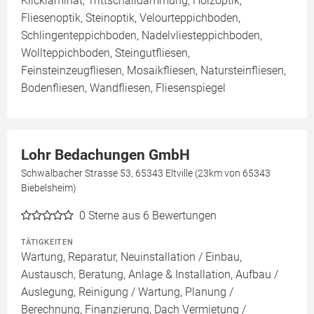
Klicklaminat, Trittschalldämmung, Holzoptik,
Fliesenoptik, Steinoptik, Velourteppichboden,
Schlingenteppichboden, Nadelvliesteppichboden,
Wollteppichboden, Steingutfliesen,
Feinsteinzeugfliesen, Mosaikfliesen, Natursteinfliesen,
Bodenfliesen, Wandfliesen, Fliesenspiegel
Lohr Bedachungen GmbH
Schwalbacher Strasse 53, 65343 Eltville (23km von 65343
Biebelsheim)
0
Sterne aus 6 Bewertungen
TÄTIGKEITEN
Wartung, Reparatur, Neuinstallation / Einbau,
Austausch, Beratung, Anlage & Installation, Aufbau /
Auslegung, Reinigung / Wartung, Planung /
Berechnung, Finanzierung, Dach Vermietung /