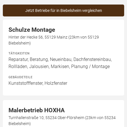
Jetzt Betriebe für in Biebelsheim vergleichen
Schulze Montage
Hinter der Hecke 56, 55129 Mainz (23km von 55129
Biebelsheim)
TÄTIGKEITEN
Reparatur, Beratung, Neueinbau, Dachfenstereinbau,
Rollläden, Jalousien, Markisen, Planung / Montage
GEBÄUDETEILE
Kunststofffenster, Holzfenster
Malerbetrieb HOXHA
Turnhallenstraße 10, 55234 Ober-Flörsheim (23km von 55234
Biebelsheim)