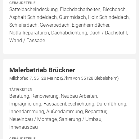
GEBÄUDETEILE
Satteldacheindeckung, Flachdacharbeiten, Blechdach,
Asphalt Schindeldach, Gummidach, Holz Schindeldach,
Schieferdach, Gewerbedach, Eigenheimdächer,
Notfallreparaturen, Dachabdichtung, Dach / Dachstuhl,
Wand / Fassade
Malerbetrieb Brückner
Milchpfad 7, 55128 Mainz (27km von 55128 Biebelsheim)
TÄTIGKEITEN
Beratung, Renovierung, Neubau Arbeiten,
Imprägnierung, Fassadenbeschichtung, Durchführung,
Innendämmung, Außendämmung, Reparatur,
Neueinbau / Montage, Sanierung / Umbau,
Innenausbau
GEBÄUDETEILE