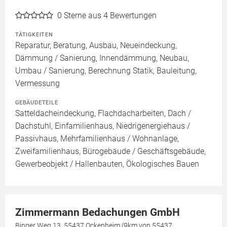
0
Sterne aus 4 Bewertungen
TÄTIGKEITEN
Reparatur, Beratung, Ausbau, Neueindeckung,
Dämmung / Sanierung, Innendämmung, Neubau,
Umbau / Sanierung, Berechnung Statik, Bauleitung,
Vermessung
GEBÄUDETEILE
Satteldacheindeckung, Flachdacharbeiten, Dach /
Dachstuhl, Einfamilienhaus, Niedrigenergiehaus /
Passivhaus, Mehrfamilienhaus / Wohnanlage,
Zweifamilienhaus, Bürogebäude / Geschäftsgebäude,
Gewerbeobjekt / Hallenbauten, Ökologisches Bauen
Zimmermann Bedachungen GmbH
Binger Weg 13, 55437 Ockenheim (9km von 55437