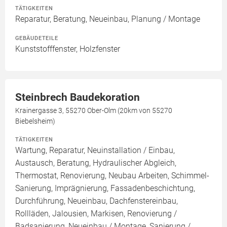
TÄTIGKEITEN
Reparatur, Beratung, Neueinbau, Planung / Montage
GEBÄUDETEILE
Kunststofffenster, Holzfenster
Steinbrech Baudekoration
Krainergasse 3, 55270 Ober-Olm (20km von 55270
Biebelsheim)
TÄTIGKEITEN
Wartung, Reparatur, Neuinstallation / Einbau,
Austausch, Beratung, Hydraulischer Abgleich,
Thermostat, Renovierung, Neubau Arbeiten, Schimmel-
Sanierung, Imprägnierung, Fassadenbeschichtung,
Durchführung, Neueinbau, Dachfenstereinbau,
Rollläden, Jalousien, Markisen, Renovierung /
Badsanierung, Neueinbau / Montage, Sanierung /