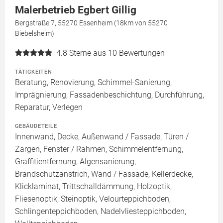
Malerbetrieb Egbert Gillig
Bergstraße 7, 55270 Essenheim (18km von 55270
Biebelsheim)
4.8
Sterne aus 10 Bewertungen
TÄTIGKEITEN
Beratung, Renovierung, Schimmel-Sanierung,
Imprägnierung, Fassadenbeschichtung, Durchführung,
Reparatur, Verlegen
GEBÄUDETEILE
Innenwand, Decke, Außenwand / Fassade, Türen /
Zargen, Fenster / Rahmen, Schimmelentfernung,
Graffitientfernung, Algensanierung,
Brandschutzanstrich, Wand / Fassade, Kellerdecke,
Klicklaminat, Trittschalldämmung, Holzoptik,
Fliesenoptik, Steinoptik, Velourteppichboden,
Schlingenteppichboden, Nadelvliesteppichboden,