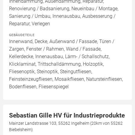
Innendämmung, Außendämmung, Reparatur,
Renovierung / Badsanierung, Neueinbau / Montage,
Sanierung / Umbau, Innenausbau, Ausbesserung /
Reparatur, Verlegen
GEBÄUDETEILE
Innenwand, Decke, Außenwand / Fassade, Türen /
Zargen, Fenster / Rahmen, Wand / Fassade,
Kellerdecke, Innenausbau, Lärm- / Schallschutz,
Klicklaminat, Trittschalldämmung, Holzoptik,
Fliesenoptik, Steinoptik, Steingutfliesen,
Feinsteinzeugfliesen, Mosaikfliesen, Natursteinfliesen,
Bodenfliesen, Fliesenspiegel
Sebastian Gille HV für Industrieprodukte
Mainzer Landstrasse 103, 55262 Ingelheim (20km von 55262
Biebelsheim)