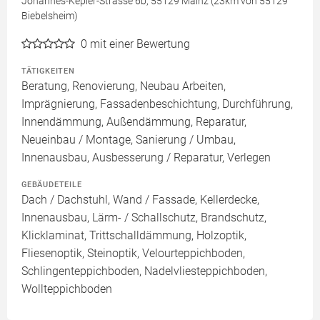
Johannes-Kepler-Strasse 6b, 55129 Mainz (23km von 55129
Biebelsheim)
0
mit einer Bewertung
TÄTIGKEITEN
Beratung, Renovierung, Neubau Arbeiten,
Imprägnierung, Fassadenbeschichtung, Durchführung,
Innendämmung, Außendämmung, Reparatur,
Neueinbau / Montage, Sanierung / Umbau,
Innenausbau, Ausbesserung / Reparatur, Verlegen
GEBÄUDETEILE
Dach / Dachstuhl, Wand / Fassade, Kellerdecke,
Innenausbau, Lärm- / Schallschutz, Brandschutz,
Klicklaminat, Trittschalldämmung, Holzoptik,
Fliesenoptik, Steinoptik, Velourteppichboden,
Schlingenteppichboden, Nadelvliesteppichboden,
Wollteppichboden