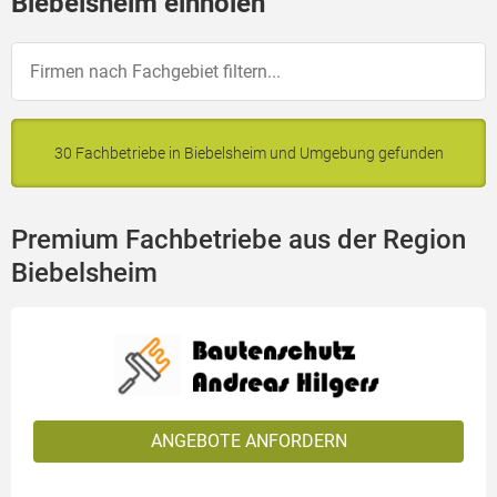
Biebelsheim einholen
30 Fachbetriebe in Biebelsheim und Umgebung gefunden
Premium Fachbetriebe aus der Region
Biebelsheim
ANGEBOTE ANFORDERN