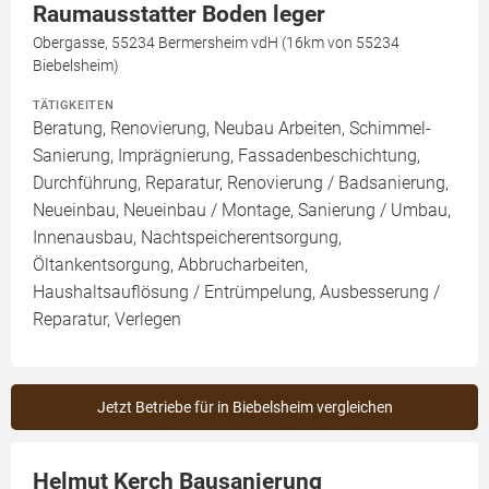
Raumausstatter Boden leger
Obergasse, 55234 Bermersheim vdH (16km von 55234
Biebelsheim)
TÄTIGKEITEN
Beratung, Renovierung, Neubau Arbeiten, Schimmel-
Sanierung, Imprägnierung, Fassadenbeschichtung,
Durchführung, Reparatur, Renovierung / Badsanierung,
Neueinbau, Neueinbau / Montage, Sanierung / Umbau,
Innenausbau, Nachtspeicherentsorgung,
Öltankentsorgung, Abbrucharbeiten,
Haushaltsauflösung / Entrümpelung, Ausbesserung /
Reparatur, Verlegen
Jetzt Betriebe für in Biebelsheim vergleichen
Helmut Kerch Bausanierung