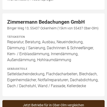
Zimmermann Bedachungen GmbH
Binger Weg 13, 55437 Ockenheim (15km von 55437 Ober-Olm)
TÄTIGKEITEN
Reparatur, Beratung, Ausbau, Neueindeckung,
Dämmung / Sanierung, Dachrinnen & Schneefänger,
Kern- / Einblasdämmung, Innendämmung,
Außendämmung, Hohlraumdämmung
GEBÄUDETEILE
Satteldacheindeckung, Flachdacharbeiten, Blechdach,
Eigenheimdächer, Notfallreparaturen, Dachabdichtung,
Dach / Dachstuhl, Wand / Fassade, Kellerdecke
Jetzt Betriebe für in Ober-Olm vergleichen