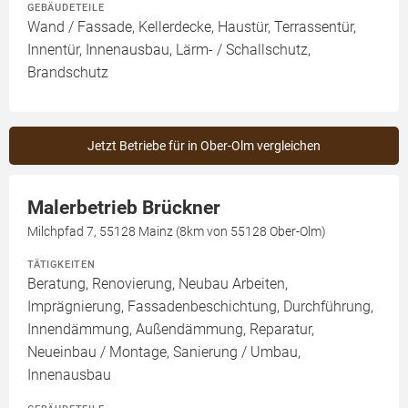
GEBÄUDETEILE
Wand / Fassade, Kellerdecke, Haustür, Terrassentür,
Innentür, Innenausbau, Lärm- / Schallschutz,
Brandschutz
Jetzt Betriebe für in Ober-Olm vergleichen
Malerbetrieb Brückner
Milchpfad 7, 55128 Mainz (8km von 55128 Ober-Olm)
TÄTIGKEITEN
Beratung, Renovierung, Neubau Arbeiten,
Imprägnierung, Fassadenbeschichtung, Durchführung,
Innendämmung, Außendämmung, Reparatur,
Neueinbau / Montage, Sanierung / Umbau,
Innenausbau