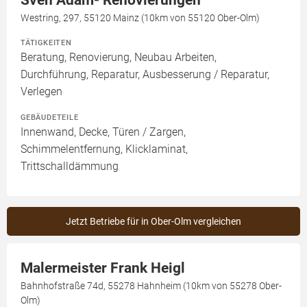
Sven Adam- Renovierungen
Westring, 297, 55120 Mainz (10km von 55120 Ober-Olm)
TÄTIGKEITEN
Beratung, Renovierung, Neubau Arbeiten,
Durchführung, Reparatur, Ausbesserung / Reparatur,
Verlegen
GEBÄUDETEILE
Innenwand, Decke, Türen / Zargen,
Schimmelentfernung, Klicklaminat,
Trittschalldämmung
Jetzt Betriebe für in Ober-Olm vergleichen
Malermeister Frank Heigl
Bahnhofstraße 74d, 55278 Hahnheim (10km von 55278 Ober-
Olm)