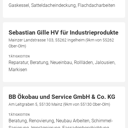
Gaskessel, Satteldacheindeckung, Flachdacharbeiten
Sebastian Gille HV für Industrieprodukte
Mainzer Landstrasse 103, 55262 Ingelheim (9km von 55262
Ober-Olm)
TÄTIGKEITEN
Reparatur, Beratung, Neueinbau, Rollläden, Jalousien,
Markisen
BB Ökobau und Service GmbH & Co. KG
Am Leitgraben 5, 55130 Mainz (9km von 55130 Ober-Olm)
TÄTIGKEITEN
Beratung, Renovierung, Neubau Arbeiten, Schimmel-
Sanierung, Imprägnierung, Fassadenbeschichtung,