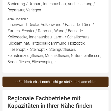
Sanierung / Umbau, Innenausbau, Ausbesserung /
Reparatur, Verlegen
GEBÄUDETEILE
Innenwand, Decke, Außenwand / Fassade, Türen /
Zargen, Fenster / Rahmen, Wand / Fassade,
Kellerdecke, Innenausbau, Lärm- / Schallschutz,
Klicklaminat, Trittschalldämmung, Holzoptik,
Fliesenoptik, Steinoptik, Steingutfliesen,
Feinsteinzeugfliesen, Mosaikfliesen, Natursteinfliesen,
Bodenfliesen, Fliesenspiegel
Ihr Fachbetrieb ist noch nicht gelistet? Jetzt anmelden!
Regionale Fachbetriebe mit
Kapazitäten in Ihrer Nähe finden