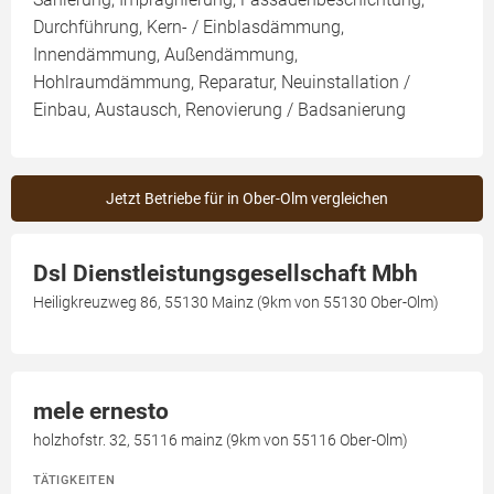
Durchführung, Kern- / Einblasdämmung,
Innendämmung, Außendämmung,
Hohlraumdämmung, Reparatur, Neuinstallation /
Einbau, Austausch, Renovierung / Badsanierung
Jetzt Betriebe für in Ober-Olm vergleichen
Dsl Dienstleistungsgesellschaft Mbh
Heiligkreuzweg 86, 55130 Mainz (9km von 55130 Ober-Olm)
mele ernesto
holzhofstr. 32, 55116 mainz (9km von 55116 Ober-Olm)
TÄTIGKEITEN