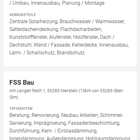
/ Umbau, Innenausbau, Planung / Montage
GEBÄUDETEILE
Zentrale Solarheizung, Brauchwasser / Warmwasser,
Satteldacheindeckung, Flachdacharbeiten,
Kunststofffenster, Alufenster, Holzfenster, Dach /
Dachstuhl, Wand / Fassade, Kellerdecke, Innenausbau,
Lärm- / Schallschutz, Brandschutz
FSS Bau
Am Langen Rech 1, 55283 Nierstein (13km von 55283 Ober-
Olm)
TÄTIGKEITEN
Beratung, Renovierung, Neubau Arbeiten, Schimmel-
Sanierung, Imprägnierung, Fassadenbeschichtung,
Durchführung, Kern- / Einblasdämmung,
Innendämmung, Außendämmung, Hohlraumdämmung