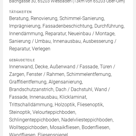
Bachgasse 30, 65203 Wiesbaden (13km von 65203 Ober-Olm)
TÄTIGKEITEN
Beratung, Renovierung, Schimmel-Sanierung,
Imprägnierung, Fassadenbeschichtung, Durchführung,
Innendämmung, Reparatur, Neueinbau / Montage,
Sanierung / Umbau, Innenausbau, Ausbesserung /
Reparatur, Verlegen
GEBÄUDETEILE
Innenwand, Decke, Außenwand / Fassade, Türen /
Zargen, Fenster / Rahmen, Schimmelentfernung,
Graffitientfernung, Algensanierung,
Brandschutzanstrich, Dach / Dachstuhl, Wand /
Fassade, Innenausbau, Klicklaminat,
Trittschalldämmung, Holzoptik, Fliesenoptik,
Steinoptik, Velourteppichboden,
Schlingenteppichboden, Nadelvliesteppichboden,
Wollteppichboden, Mosaikfliesen, Bodenfliesen,
Wandfliesen, Fliesenspiegel