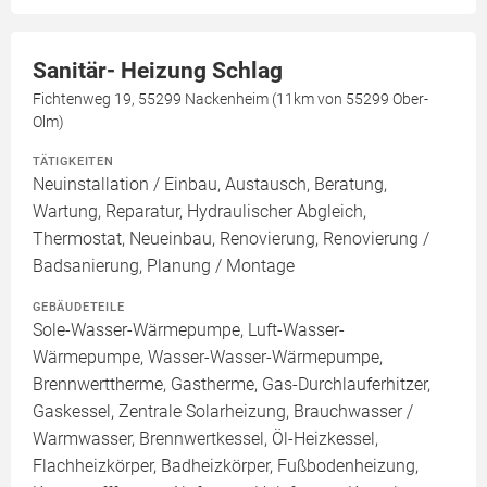
Sanitär- Heizung Schlag
Fichtenweg 19, 55299 Nackenheim (11km von 55299 Ober-
Olm)
TÄTIGKEITEN
Neuinstallation / Einbau, Austausch, Beratung,
Wartung, Reparatur, Hydraulischer Abgleich,
Thermostat, Neueinbau, Renovierung, Renovierung /
Badsanierung, Planung / Montage
GEBÄUDETEILE
Sole-Wasser-Wärmepumpe, Luft-Wasser-
Wärmepumpe, Wasser-Wasser-Wärmepumpe,
Brennwerttherme, Gastherme, Gas-Durchlauferhitzer,
Gaskessel, Zentrale Solarheizung, Brauchwasser /
Warmwasser, Brennwertkessel, Öl-Heizkessel,
Flachheizkörper, Badheizkörper, Fußbodenheizung,