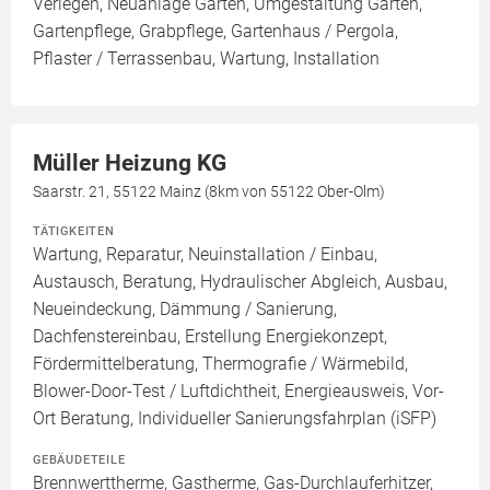
Verlegen, Neuanlage Garten, Umgestaltung Garten,
Gartenpflege, Grabpflege, Gartenhaus / Pergola,
Pflaster / Terrassenbau, Wartung, Installation
Müller Heizung KG
Saarstr. 21, 55122 Mainz (8km von 55122 Ober-Olm)
TÄTIGKEITEN
Wartung, Reparatur, Neuinstallation / Einbau,
Austausch, Beratung, Hydraulischer Abgleich, Ausbau,
Neueindeckung, Dämmung / Sanierung,
Dachfenstereinbau, Erstellung Energiekonzept,
Fördermittelberatung, Thermografie / Wärmebild,
Blower-Door-Test / Luftdichtheit, Energieausweis, Vor-
Ort Beratung, Individueller Sanierungsfahrplan (iSFP)
GEBÄUDETEILE
Brennwerttherme, Gastherme, Gas-Durchlauferhitzer,