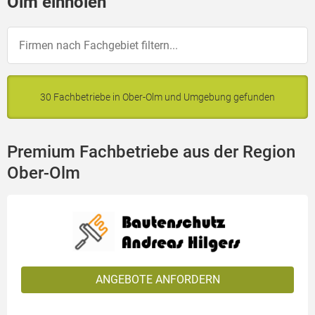
Olm einholen
30 Fachbetriebe in Ober-Olm und Umgebung gefunden
Premium Fachbetriebe aus der Region
Ober-Olm
ANGEBOTE ANFORDERN