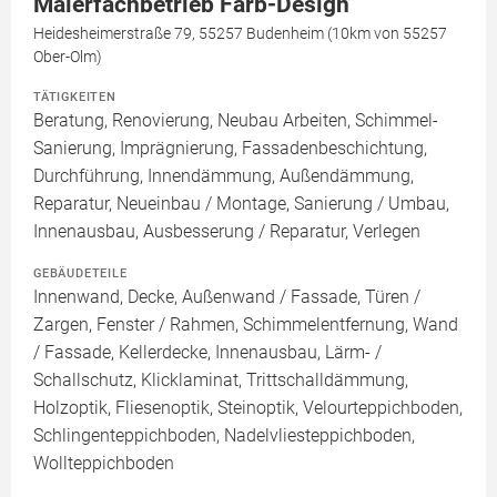
Malerfachbetrieb Farb-Design
Heidesheimerstraße 79, 55257 Budenheim (10km von 55257
Ober-Olm)
TÄTIGKEITEN
Beratung, Renovierung, Neubau Arbeiten, Schimmel-
Sanierung, Imprägnierung, Fassadenbeschichtung,
Durchführung, Innendämmung, Außendämmung,
Reparatur, Neueinbau / Montage, Sanierung / Umbau,
Innenausbau, Ausbesserung / Reparatur, Verlegen
GEBÄUDETEILE
Innenwand, Decke, Außenwand / Fassade, Türen /
Zargen, Fenster / Rahmen, Schimmelentfernung, Wand
/ Fassade, Kellerdecke, Innenausbau, Lärm- /
Schallschutz, Klicklaminat, Trittschalldämmung,
Holzoptik, Fliesenoptik, Steinoptik, Velourteppichboden,
Schlingenteppichboden, Nadelvliesteppichboden,
Wollteppichboden