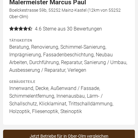
Malermeister Marcus Paul
Boelckestrasse 59b, 55252 Mainz-Kastel (12km von 55252
Ober-Olm)
4.6
Sterne aus 30 Bewertungen
TÄTIGKEITEN
Beratung, Renovierung, Schimmel-Sanierung,
Imprägnierung, Fassadenbeschichtung, Neubau
Arbeiten, Durchführung, Reparatur, Sanierung / Umbau,
Ausbesserung / Reparatur, Verlegen
GEBÄUDETEILE
Innenwand, Decke, Außenwand / Fassade,
Schimmelentfernung, Innenausbau, Lärm- /
Schallschutz, Klicklaminat, Trittschalldämmung,
Holzoptik, Fliesenoptik, Steinoptik
Jetzt Betriebe für in Ober-Olm vergleichen