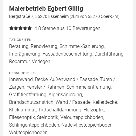
Malerbetrieb Egbert Gillig
Bergstraße 7, 55270 Essenheim (2km von 55270 Ober-Olm)
4.8
Sterne aus 10 Bewertungen
TÄTIGKEITEN
Beratung, Renovierung, Schimmel-Sanierung,
Imprägnierung, Fassadenbeschichtung, Durchführung,
Reparatur, Verlegen
GEBÄUDETEILE
Innenwand, Decke, Außenwand / Fassade, Türen /
Zargen, Fenster / Rahmen, Schimmelentfernung,
Graffitientfernung, Algensanierung,
Brandschutzanstrich, Wand / Fassade, Kellerdecke,
Klicklaminat, Trittschalldämmung, Holzoptik,
Fliesenoptik, Steinoptik, Velourteppichboden,
Schlingenteppichboden, Nadelvliesteppichboden,
Wollteppichboden