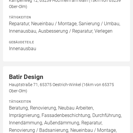
Kämpenweg 12, 65239 Hochheim am Main (15km von 65239
Ober-Olm)
TÄTIGKEITEN
Reparatur, Neueinbau / Montage, Sanierung / Umbau,
Innenausbau, Ausbesserung / Reparatur, Verlegen
GEBÄUDETEILE
Innenausbau
Batir Design
Hauptstraße 71, 65375 Oestrich-Winkel (16km von 65375
Ober-Olm)
TÄTIGKEITEN
Beratung, Renovierung, Neubau Arbeiten,
Imprägnierung, Fassadenbeschichtung, Durchführung,
Innendämmung, Außendämmung, Reparatur,
Renovierung / Badsanierung, Neueinbau / Montage,