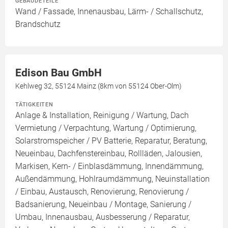
GEBÄUDETEILE
Wand / Fassade, Innenausbau, Lärm- / Schallschutz,
Brandschutz
Edison Bau GmbH
Kehlweg 32, 55124 Mainz (8km von 55124 Ober-Olm)
TÄTIGKEITEN
Anlage & Installation, Reinigung / Wartung, Dach
Vermietung / Verpachtung, Wartung / Optimierung,
Solarstromspeicher / PV Batterie, Reparatur, Beratung,
Neueinbau, Dachfenstereinbau, Rollläden, Jalousien,
Markisen, Kern- / Einblasdämmung, Innendämmung,
Außendämmung, Hohlraumdämmung, Neuinstallation
/ Einbau, Austausch, Renovierung, Renovierung /
Badsanierung, Neueinbau / Montage, Sanierung /
Umbau, Innenausbau, Ausbesserung / Reparatur,