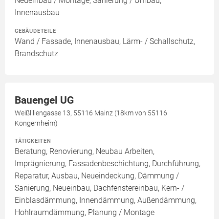
Neueinbau / Montage, Sanierung / Umbau,
Innenausbau
GEBÄUDETEILE
Wand / Fassade, Innenausbau, Lärm- / Schallschutz,
Brandschutz
Bauengel UG
Weißliliengasse 13, 55116 Mainz (18km von 55116
Köngernheim)
TÄTIGKEITEN
Beratung, Renovierung, Neubau Arbeiten,
Imprägnierung, Fassadenbeschichtung, Durchführung,
Reparatur, Ausbau, Neueindeckung, Dämmung /
Sanierung, Neueinbau, Dachfenstereinbau, Kern- /
Einblasdämmung, Innendämmung, Außendämmung,
Hohlraumdämmung, Planung / Montage