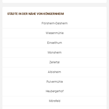
STÄDTE IN DER NÄHE VON KÖNGERNHEIM
Flörsheim-Dalsheim
Wiesenmühle
Einselthum
Monsheim
Zellertal
Albisheim
Pulvermühle
Heubergerhof
Mörsfeld