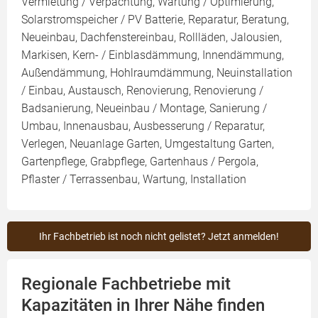
Vermietung / Verpachtung, Wartung / Optimierung,
Solarstromspeicher / PV Batterie, Reparatur, Beratung,
Neueinbau, Dachfenstereinbau, Rollläden, Jalousien,
Markisen, Kern- / Einblasdämmung, Innendämmung,
Außendämmung, Hohlraumdämmung, Neuinstallation
/ Einbau, Austausch, Renovierung, Renovierung /
Badsanierung, Neueinbau / Montage, Sanierung /
Umbau, Innenausbau, Ausbesserung / Reparatur,
Verlegen, Neuanlage Garten, Umgestaltung Garten,
Gartenpflege, Grabpflege, Gartenhaus / Pergola,
Pflaster / Terrassenbau, Wartung, Installation
Ihr Fachbetrieb ist noch nicht gelistet? Jetzt anmelden!
Regionale Fachbetriebe mit
Kapazitäten in Ihrer Nähe finden