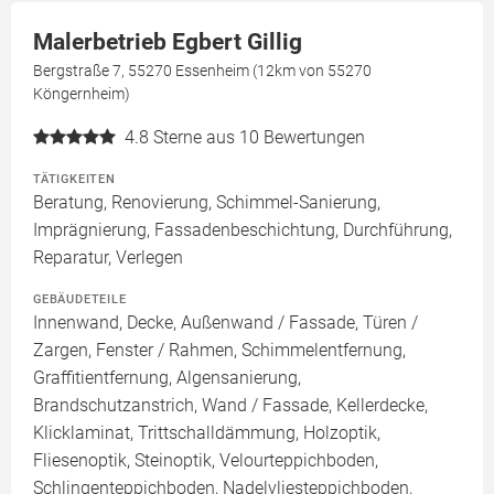
Malerbetrieb Egbert Gillig
Bergstraße 7, 55270 Essenheim (12km von 55270
Köngernheim)
4.8
Sterne aus 10 Bewertungen
TÄTIGKEITEN
Beratung, Renovierung, Schimmel-Sanierung,
Imprägnierung, Fassadenbeschichtung, Durchführung,
Reparatur, Verlegen
GEBÄUDETEILE
Innenwand, Decke, Außenwand / Fassade, Türen /
Zargen, Fenster / Rahmen, Schimmelentfernung,
Graffitientfernung, Algensanierung,
Brandschutzanstrich, Wand / Fassade, Kellerdecke,
Klicklaminat, Trittschalldämmung, Holzoptik,
Fliesenoptik, Steinoptik, Velourteppichboden,
Schlingenteppichboden, Nadelvliesteppichboden,