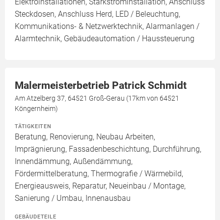
Elektroinstallationen, Starkstrominstallation, Anschluss
Steckdosen, Anschluss Herd, LED / Beleuchtung,
Kommunikations- & Netzwerktechnik, Alarmanlagen /
Alarmtechnik, Gebäudeautomation / Haussteuerung
Malermeisterbetrieb Patrick Schmidt
Am Atzelberg 37, 64521 Groß-Gerau (17km von 64521
Köngernheim)
TÄTIGKEITEN
Beratung, Renovierung, Neubau Arbeiten,
Imprägnierung, Fassadenbeschichtung, Durchführung,
Innendämmung, Außendämmung,
Fördermittelberatung, Thermografie / Wärmebild,
Energieausweis, Reparatur, Neueinbau / Montage,
Sanierung / Umbau, Innenausbau
GEBÄUDETEILE