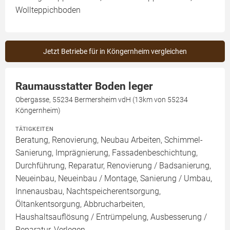
Wollteppichboden
Jetzt Betriebe für in Köngernheim vergleichen
Raumausstatter Boden leger
Obergasse, 55234 Bermersheim vdH (13km von 55234
Köngernheim)
TÄTIGKEITEN
Beratung, Renovierung, Neubau Arbeiten, Schimmel-
Sanierung, Imprägnierung, Fassadenbeschichtung,
Durchführung, Reparatur, Renovierung / Badsanierung,
Neueinbau, Neueinbau / Montage, Sanierung / Umbau,
Innenausbau, Nachtspeicherentsorgung,
Öltankentsorgung, Abbrucharbeiten,
Haushaltsauflösung / Entrümpelung, Ausbesserung /
Reparatur, Verlegen