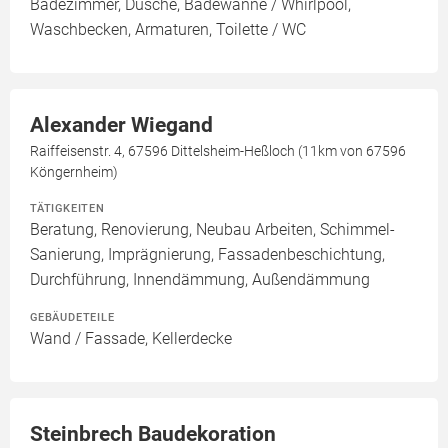
Badezimmer, Dusche, Badewanne / Whirlpool,
Waschbecken, Armaturen, Toilette / WC
Alexander Wiegand
Raiffeisenstr. 4, 67596 Dittelsheim-Heßloch (11km von 67596
Köngernheim)
TÄTIGKEITEN
Beratung, Renovierung, Neubau Arbeiten, Schimmel-
Sanierung, Imprägnierung, Fassadenbeschichtung,
Durchführung, Innendämmung, Außendämmung
GEBÄUDETEILE
Wand / Fassade, Kellerdecke
Steinbrech Baudekoration