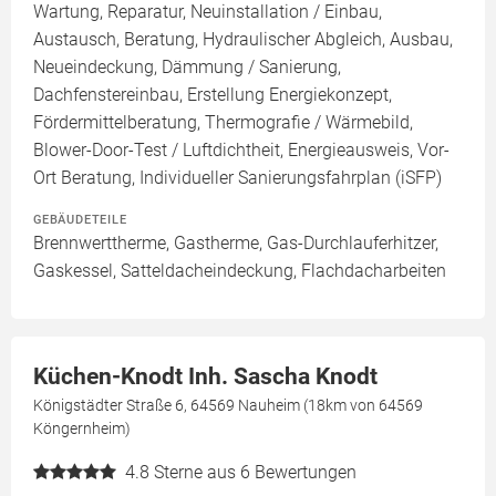
Wartung, Reparatur, Neuinstallation / Einbau,
Austausch, Beratung, Hydraulischer Abgleich, Ausbau,
Neueindeckung, Dämmung / Sanierung,
Dachfenstereinbau, Erstellung Energiekonzept,
Fördermittelberatung, Thermografie / Wärmebild,
Blower-Door-Test / Luftdichtheit, Energieausweis, Vor-
Ort Beratung, Individueller Sanierungsfahrplan (iSFP)
GEBÄUDETEILE
Brennwerttherme, Gastherme, Gas-Durchlauferhitzer,
Gaskessel, Satteldacheindeckung, Flachdacharbeiten
Küchen-Knodt Inh. Sascha Knodt
Königstädter Straße 6, 64569 Nauheim (18km von 64569
Köngernheim)
4.8
Sterne aus 6 Bewertungen