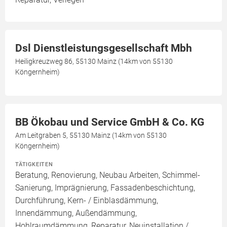
Dsl Dienstleistungsgesellschaft Mbh
Heiligkreuzweg 86, 55130 Mainz (14km von 55130
Köngernheim)
BB Ökobau und Service GmbH & Co. KG
Am Leitgraben 5, 55130 Mainz (14km von 55130
Köngernheim)
TÄTIGKEITEN
Beratung, Renovierung, Neubau Arbeiten, Schimmel-
Sanierung, Imprägnierung, Fassadenbeschichtung,
Durchführung, Kern- / Einblasdämmung,
Innendämmung, Außendämmung,
Hohlraumdämmung, Reparatur, Neuinstallation /