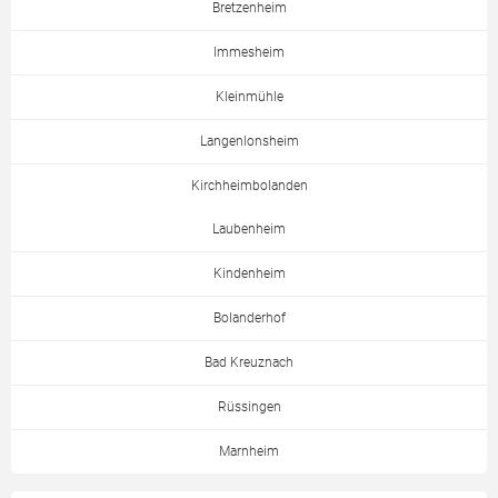
Bretzenheim
Immesheim
Kleinmühle
Langenlonsheim
Kirchheimbolanden
Laubenheim
Kindenheim
Bolanderhof
Bad Kreuznach
Rüssingen
Marnheim