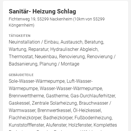
Sanitär- Heizung Schlag
Fichtenweg 19, 55299 Nackenheim (10km von 55299
Köngernheim)
TÄTIGKEITEN
Neuinstallation / Einbau, Austausch, Beratung,
Wartung, Reparatur, Hydraulischer Abgleich,
Thermostat, Neueinbau, Renovierung, Renovierung /
Badsanierung, Planung / Montage
GEBÄUDETEILE
Sole-Wasser-Wärmepumpe, Luft-Wasser-
Wärmepumpe, Wasser-Wasser-Wärmepumpe,
Brennwerttherme, Gastherme, Gas-Durchlauferhitzer,
Gaskessel, Zentrale Solarheizung, Brauchwasser /
Warmwasser, Brennwertkessel, Öl-Heizkessel,
Flachheizkörper, Badheizkörper, Fußbodenheizung,
Kunststofffenster, Alufenster, Holzfenster, Komplettes