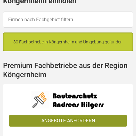
Köngernheim einholen
30 Fachbetriebe in Köngernheim und Umgebung gefunden
Premium Fachbetriebe aus der Region
Köngernheim
ANGEBOTE ANFORDERN