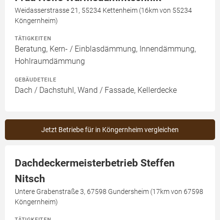
Weidasserstrasse 21, 55234 Kettenheim (16km von 55234
Köngernheim)
TÄTIGKEITEN
Beratung, Kern- / Einblasdämmung, Innendämmung,
Hohlraumdämmung
GEBÄUDETEILE
Dach / Dachstuhl, Wand / Fassade, Kellerdecke
Jetzt Betriebe für in Köngernheim vergleichen
Dachdeckermeisterbetrieb Steffen
Nitsch
Untere Grabenstraße 3, 67598 Gundersheim (17km von 67598
Köngernheim)
TÄTIGKEITEN