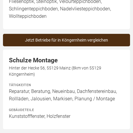
Fliesenoptik, Steinoptik, Velourteppichboden,
Schlingenteppichboden, Nadelvliesteppichboden,
Wollteppichboden
Jetzt Betriebe für in Köngernheim vergleichen
Schulze Montage
Hinter der Hecke 56, 55129 Mainz (8km von 55129
Köngernheim)
TÄTIGKEITEN
Reparatur, Beratung, Neueinbau, Dachfenstereinbau,
Rollläden, Jalousien, Markisen, Planung / Montage
GEBÄUDETEILE
Kunststofffenster, Holzfenster