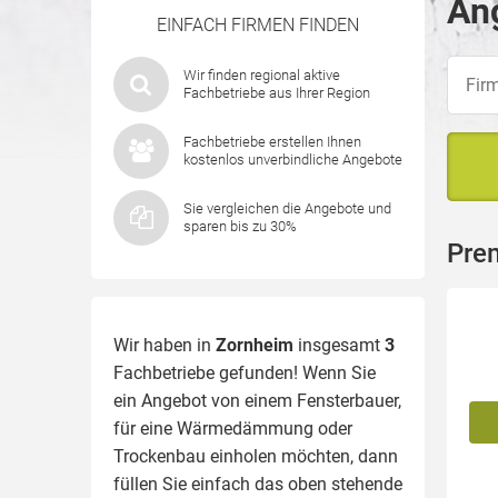
An
EINFACH FIRMEN FINDEN
Wir finden regional aktive
Fachbetriebe aus Ihrer Region
Fachbetriebe erstellen Ihnen
kostenlos unverbindliche Angebote
Sie vergleichen die Angebote und
sparen bis zu 30%
Pre
Wir haben in
Zornheim
insgesamt
3
Fachbetriebe gefunden! Wenn Sie
ein Angebot von einem Fensterbauer,
für eine
Wärmedämmung
oder
Trockenbau einholen möchten, dann
füllen Sie einfach das oben stehende