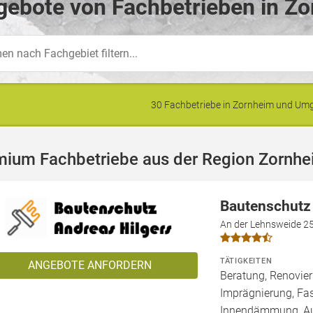
gebote von Fachbetrieben in Zo
30 Fachbetriebe in Zornheim und U
mium Fachbetriebe aus der Region Zornh
Bautenschutz
An der Lehnsweide 2
TÄTIGKEITEN
ANGEBOTE ANFORDERN
Beratung, Renovie
Imprägnierung, Fa
Innendämmung, 