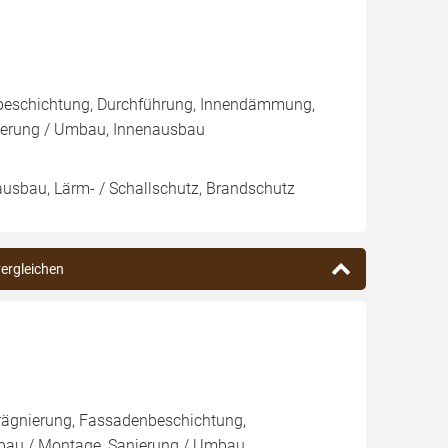
nbeschichtung, Durchführung, Innendämmung,
ierung / Umbau, Innenausbau
nausbau, Lärm- / Schallschutz, Brandschutz
vergleichen
rägnierung, Fassadenbeschichtung,
au / Montage, Sanierung / Umbau,