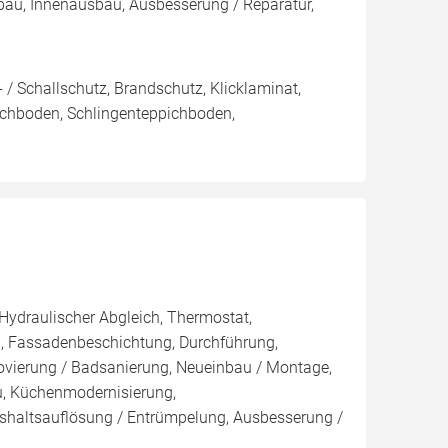
au, Innenausbau, Ausbesserung / Reparatur,
/ Schallschutz, Brandschutz, Klicklaminat,
pichboden, Schlingenteppichboden,
 Hydraulischer Abgleich, Thermostat,
, Fassadenbeschichtung, Durchführung,
novierung / Badsanierung, Neueinbau / Montage,
u, Küchenmodernisierung,
shaltsauflösung / Entrümpelung, Ausbesserung /