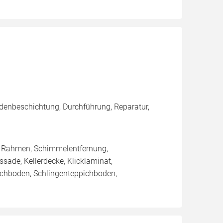
denbeschichtung, Durchführung, Reparatur,
/ Rahmen, Schimmelentfernung,
sade, Kellerdecke, Klicklaminat,
pichboden, Schlingenteppichboden,