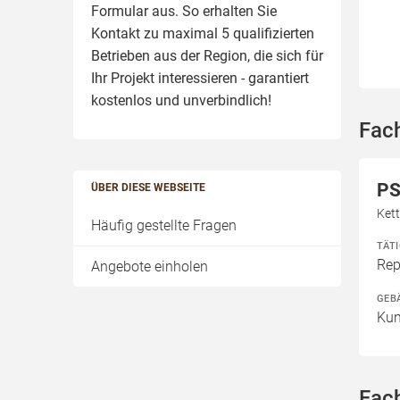
Formular aus. So erhalten Sie
Kontakt zu maximal 5 qualifizierten
Betrieben aus der Region, die sich für
Ihr Projekt interessieren - garantiert
kostenlos und unverbindlich!
Fac
PS
ÜBER DIESE WEBSEITE
Kett
Häufig gestellte Fragen
TÄT
Rep
Angebote einholen
GEB
Kun
Fac