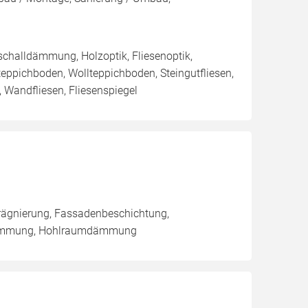
tschalldämmung, Holzoptik, Fliesenoptik,
teppichboden, Wollteppichboden, Steingutfliesen,
, Wandfliesen, Fliesenspiegel
rägnierung, Fassadenbeschichtung,
dämmung, Hohlraumdämmung