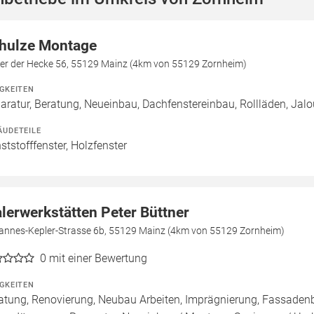
hulze Montage
ter der Hecke 56, 55129 Mainz (4km von 55129 Zornheim)
IGKEITEN
aratur, Beratung, Neueinbau, Dachfenstereinbau, Rollläden, Jal
ÄUDETEILE
ststofffenster, Holzfenster
lerwerkstätten Peter Büttner
annes-Kepler-Strasse 6b, 55129 Mainz (4km von 55129 Zornheim)
0
mit einer Bewertung
IGKEITEN
atung, Renovierung, Neubau Arbeiten, Imprägnierung, Fassade