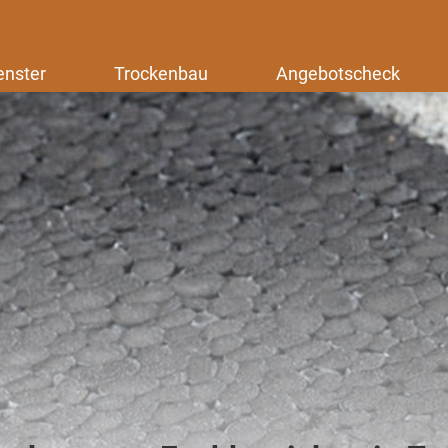
enster
Trockenbau
Angebotscheck