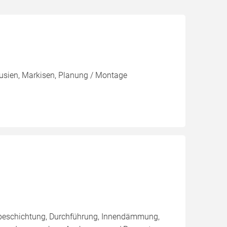
ousien, Markisen, Planung / Montage
nbeschichtung, Durchführung, Innendämmung,