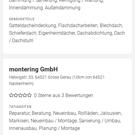
Dämmung / Sanierung, Reinigung / Wartung,
Innendämmung, Außendämmung
GEBÄUDETEILE
Satteldacheindeckung, Flachdacharbeiten, Blechdach,
Schieferdach, Eigenheimdächer, Dachabdichtung, Dach
/ Dachstuhl
montering GmbH
Helwigstr. 33, 64521 Gross Gerau (10km von 64521
Nackenheim)
0
Sterne aus 3 Bewertungen
TÄTIGKEITEN
Reparatur, Beratung, Neueinbau, Rollläden, Jalousien,
Markisen, Neueinbau / Montage, Sanierung / Umbau,
Innenausbau, Planung / Montage