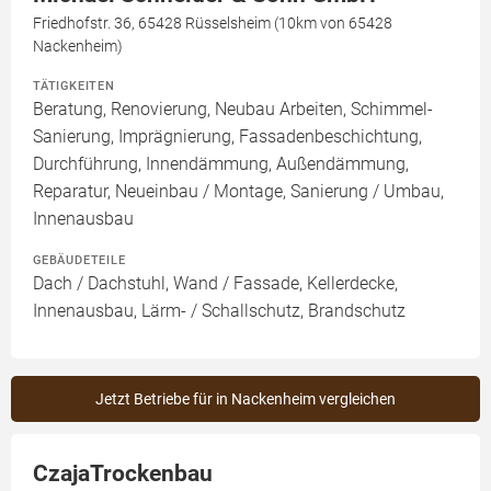
Friedhofstr. 36, 65428 Rüsselsheim (10km von 65428
Nackenheim)
TÄTIGKEITEN
Beratung, Renovierung, Neubau Arbeiten, Schimmel-
Sanierung, Imprägnierung, Fassadenbeschichtung,
Durchführung, Innendämmung, Außendämmung,
Reparatur, Neueinbau / Montage, Sanierung / Umbau,
Innenausbau
GEBÄUDETEILE
Dach / Dachstuhl, Wand / Fassade, Kellerdecke,
Innenausbau, Lärm- / Schallschutz, Brandschutz
Jetzt Betriebe für in Nackenheim vergleichen
CzajaTrockenbau