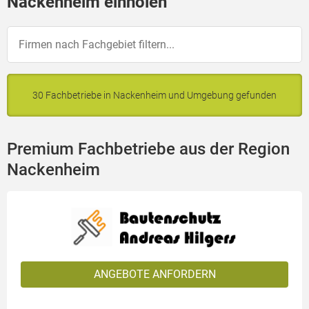
Nackenheim einholen
30 Fachbetriebe in Nackenheim und Umgebung gefunden
Premium Fachbetriebe aus der Region
Nackenheim
ANGEBOTE ANFORDERN