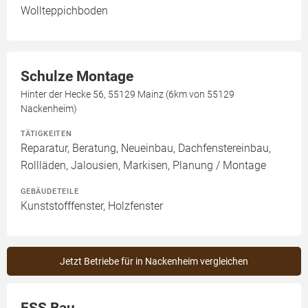
Wollteppichboden
Schulze Montage
Hinter der Hecke 56, 55129 Mainz (6km von 55129
Nackenheim)
TÄTIGKEITEN
Reparatur, Beratung, Neueinbau, Dachfenstereinbau,
Rollläden, Jalousien, Markisen, Planung / Montage
GEBÄUDETEILE
Kunststofffenster, Holzfenster
Jetzt Betriebe für in Nackenheim vergleichen