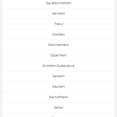
Gau-Bischofsheim
Harxheim
Trebur
Nierstein
Mommenheim
Oppenheim
Ginsheim-Gustavsburg
Dexheim
Nauheim
Bischofsheim
Selzen