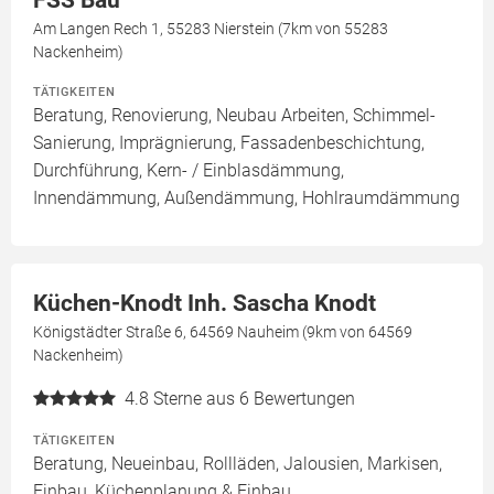
FSS Bau
Am Langen Rech 1, 55283 Nierstein (7km von 55283
Nackenheim)
TÄTIGKEITEN
Beratung, Renovierung, Neubau Arbeiten, Schimmel-
Sanierung, Imprägnierung, Fassadenbeschichtung,
Durchführung, Kern- / Einblasdämmung,
Innendämmung, Außendämmung, Hohlraumdämmung
Küchen-Knodt Inh. Sascha Knodt
Königstädter Straße 6, 64569 Nauheim (9km von 64569
Nackenheim)
4.8
Sterne aus 6 Bewertungen
TÄTIGKEITEN
Beratung, Neueinbau, Rollläden, Jalousien, Markisen,
Einbau, Küchenplanung & Einbau,