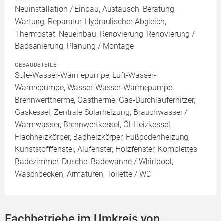
Neuinstallation / Einbau, Austausch, Beratung,
Wartung, Reparatur, Hydraulischer Abgleich,
Thermostat, Neueinbau, Renovierung, Renovierung /
Badsanierung, Planung / Montage
GEBÄUDETEILE
Sole-Wasser-Wärmepumpe, Luft-Wasser-
Wärmepumpe, Wasser-Wasser-Wärmepumpe,
Brennwerttherme, Gastherme, Gas-Durchlauferhitzer,
Gaskessel, Zentrale Solarheizung, Brauchwasser /
Warmwasser, Brennwertkessel, Öl-Heizkessel,
Flachheizkörper, Badheizkörper, Fußbodenheizung,
Kunststofffenster, Alufenster, Holzfenster, Komplettes
Badezimmer, Dusche, Badewanne / Whirlpool,
Waschbecken, Armaturen, Toilette / WC
Fachbetriebe im Umkreis von