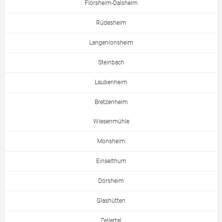
Flörsheim-Dalsheim
Rüdesheim
Langenlonsheim
Steinbach
Laubenheim
Bretzenheim
Wiesenmühle
Monsheim
Einselthum
Dorsheim
Glashütten
Zellertal