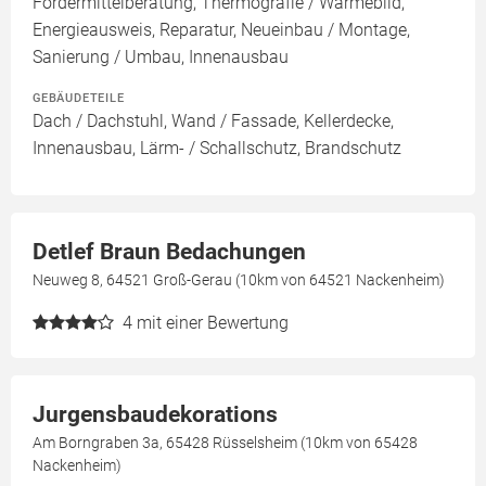
Fördermittelberatung, Thermografie / Wärmebild,
Energieausweis, Reparatur, Neueinbau / Montage,
Sanierung / Umbau, Innenausbau
GEBÄUDETEILE
Dach / Dachstuhl, Wand / Fassade, Kellerdecke,
Innenausbau, Lärm- / Schallschutz, Brandschutz
Detlef Braun Bedachungen
Neuweg 8, 64521 Groß-Gerau (10km von 64521 Nackenheim)
4
mit einer Bewertung
Jurgensbaudekorations
Am Borngraben 3a, 65428 Rüsselsheim (10km von 65428
Nackenheim)