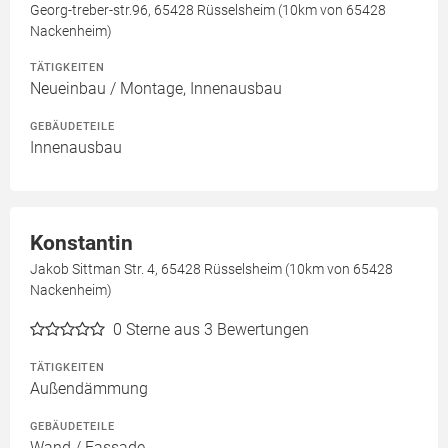
Georg-treber-str.96, 65428 Rüsselsheim (10km von 65428
Nackenheim)
TÄTIGKEITEN
Neueinbau / Montage, Innenausbau
GEBÄUDETEILE
Innenausbau
Konstantin
Jakob Sittman Str. 4, 65428 Rüsselsheim (10km von 65428
Nackenheim)
0
Sterne aus 3 Bewertungen
TÄTIGKEITEN
Außendämmung
GEBÄUDETEILE
Wand / Fassade