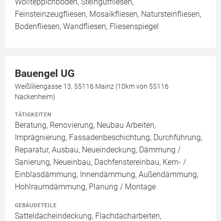
Wollteppichboden, Steingutfliesen,
Feinsteinzeugfliesen, Mosaikfliesen, Natursteinfliesen,
Bodenfliesen, Wandfliesen, Fliesenspiegel
Bauengel UG
Weißliliengasse 13, 55116 Mainz (10km von 55116
Nackenheim)
TÄTIGKEITEN
Beratung, Renovierung, Neubau Arbeiten,
Imprägnierung, Fassadenbeschichtung, Durchführung,
Reparatur, Ausbau, Neueindeckung, Dämmung /
Sanierung, Neueinbau, Dachfenstereinbau, Kern- /
Einblasdämmung, Innendämmung, Außendämmung,
Hohlraumdämmung, Planung / Montage
GEBÄUDETEILE
Satteldacheindeckung, Flachdacharbeiten,