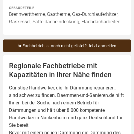
GEBÄUDETEILE
Brennwerttherme, Gastherme, Gas-Durchlauferhitzer,
Gaskessel, Satteldacheindeckung, Flachdacharbeiten
Ihr Fachbetrieb ist noch nicht gelistet? Jetzt anmelden!
Regionale Fachbetriebe mit
Kapazitäten in Ihrer Nähe finden
Günstige Handwerker, die Ihr Dämmung reparieren,
sind schwer zu finden. Daemmen-und-Sanieren.de hilft
Ihnen bei der Suche nach einem Betrieb für
Dämmungen und hält über 8.000 kompetente
Handwerker in Nackenheim und ganz Deutschland für
Sie bereit.
Bevor mit einem neuen Dämmung die Dämmung des