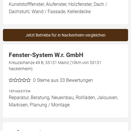
Kunststofffenster, Alufenster, Holzfenster, Dach /
Dachstuhl, Wand / Fassade, Kellerdecke
Jetzt Betriebe für in Nackenheim vergleichen
Fenster-System W.r. GmbH
Kreuzschanze 49 B, 55131 Mainz (10km von 55131
Nackenheim)
0
Sterne aus 33 Bewertungen
TÄTIGKEITEN
Reparatur, Beratung, Neueinbau, Rollläden, Jalousien,
Markisen, Planung / Montage