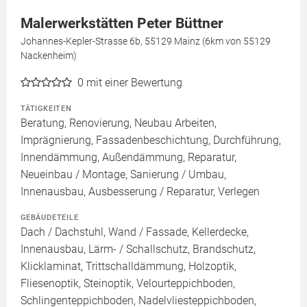
Malerwerkstätten Peter Büttner
Johannes-Kepler-Strasse 6b, 55129 Mainz (6km von 55129
Nackenheim)
0
mit einer Bewertung
TÄTIGKEITEN
Beratung, Renovierung, Neubau Arbeiten,
Imprägnierung, Fassadenbeschichtung, Durchführung,
Innendämmung, Außendämmung, Reparatur,
Neueinbau / Montage, Sanierung / Umbau,
Innenausbau, Ausbesserung / Reparatur, Verlegen
GEBÄUDETEILE
Dach / Dachstuhl, Wand / Fassade, Kellerdecke,
Innenausbau, Lärm- / Schallschutz, Brandschutz,
Klicklaminat, Trittschalldämmung, Holzoptik,
Fliesenoptik, Steinoptik, Velourteppichboden,
Schlingenteppichboden, Nadelvliesteppichboden,