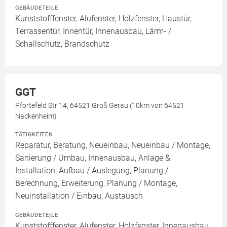
GEBÄUDETEILE
Kunststofffenster, Alufenster, Holzfenster, Haustür,
Terrassentür, Innentür, Innenausbau, Lärm- /
Schallschutz, Brandschutz
GGT
Pfortefeld Str 14, 64521 Groß Gerau (10km von 64521
Nackenheim)
TÄTIGKEITEN
Reparatur, Beratung, Neueinbau, Neueinbau / Montage,
Sanierung / Umbau, Innenausbau, Anlage &
Installation, Aufbau / Auslegung, Planung /
Berechnung, Erweiterung, Planung / Montage,
Neuinstallation / Einbau, Austausch
GEBÄUDETEILE
Kunststofffenster, Alufenster, Holzfenster, Innenausbau,