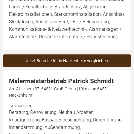
Lärm- / Schallschutz, Brandschutz, Allgemeine
Elektroinstallationen, Starkstrominstallation, Anschluss
Steckdosen, Anschluss Herd, LED / Beleuchtung,
Kommunikations- & Netzwerktechnik, Alarmanlagen /
Alarmtechnik, Gebäudeautomation / Haussteuerung
Jetzt Betriebe für in Nackenheim vergleichen
Malermeisterbetrieb Patrick Schmidt
Am Atzelberg 37, 64521 Groß-Gerau (10km von 64521
Nackenheim)
TÄTIGKEITEN
Beratung, Renovierung, Neubau Arbeiten,
Imprägnierung, Fassadenbeschichtung, Durchführung,
Innendämmung, Außendämmung,