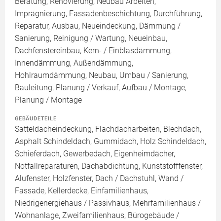
Beratung, Renovierung, Neubau Arbeiten,
Imprägnierung, Fassadenbeschichtung, Durchführung,
Reparatur, Ausbau, Neueindeckung, Dämmung /
Sanierung, Reinigung / Wartung, Neueinbau,
Dachfenstereinbau, Kern- / Einblasdämmung,
Innendämmung, Außendämmung,
Hohlraumdämmung, Neubau, Umbau / Sanierung,
Bauleitung, Planung / Verkauf, Aufbau / Montage,
Planung / Montage
GEBÄUDETEILE
Satteldacheindeckung, Flachdacharbeiten, Blechdach,
Asphalt Schindeldach, Gummidach, Holz Schindeldach,
Schieferdach, Gewerbedach, Eigenheimdächer,
Notfallreparaturen, Dachabdichtung, Kunststofffenster,
Alufenster, Holzfenster, Dach / Dachstuhl, Wand /
Fassade, Kellerdecke, Einfamilienhaus,
Niedrigenergiehaus / Passivhaus, Mehrfamilienhaus /
Wohnanlage, Zweifamilienhaus, Bürogebäude /