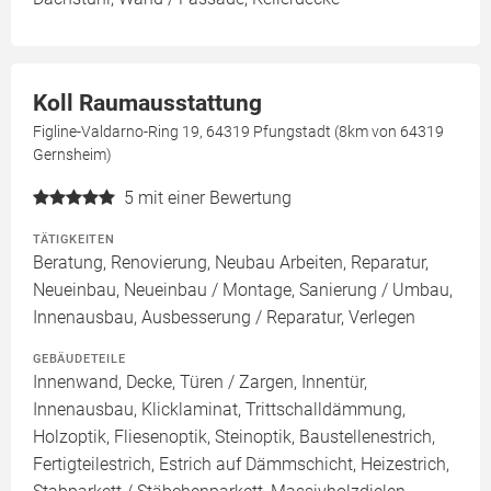
Koll Raumausstattung
Figline-Valdarno-Ring 19, 64319 Pfungstadt (8km von 64319
Gernsheim)
5
mit einer Bewertung
TÄTIGKEITEN
Beratung, Renovierung, Neubau Arbeiten, Reparatur,
Neueinbau, Neueinbau / Montage, Sanierung / Umbau,
Innenausbau, Ausbesserung / Reparatur, Verlegen
GEBÄUDETEILE
Innenwand, Decke, Türen / Zargen, Innentür,
Innenausbau, Klicklaminat, Trittschalldämmung,
Holzoptik, Fliesenoptik, Steinoptik, Baustellenestrich,
Fertigteilestrich, Estrich auf Dämmschicht, Heizestrich,