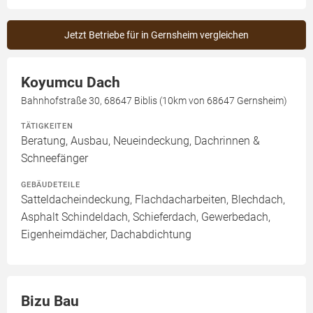
Jetzt Betriebe für in Gernsheim vergleichen
Koyumcu Dach
Bahnhofstraße 30, 68647 Biblis (10km von 68647 Gernsheim)
TÄTIGKEITEN
Beratung, Ausbau, Neueindeckung, Dachrinnen &
Schneefänger
GEBÄUDETEILE
Satteldacheindeckung, Flachdacharbeiten, Blechdach,
Asphalt Schindeldach, Schieferdach, Gewerbedach,
Eigenheimdächer, Dachabdichtung
Bizu Bau