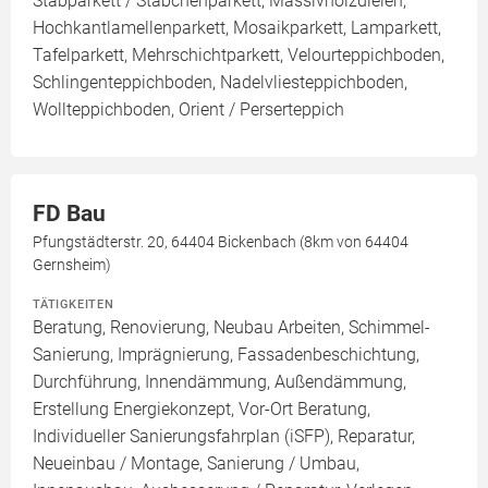
Stabparkett / Stäbchenparkett, Massivholzdielen,
Hochkantlamellenparkett, Mosaikparkett, Lamparkett,
Tafelparkett, Mehrschichtparkett, Velourteppichboden,
Schlingenteppichboden, Nadelvliesteppichboden,
Wollteppichboden, Orient / Perserteppich
FD Bau
Pfungstädterstr. 20, 64404 Bickenbach (8km von 64404
Gernsheim)
TÄTIGKEITEN
Beratung, Renovierung, Neubau Arbeiten, Schimmel-
Sanierung, Imprägnierung, Fassadenbeschichtung,
Durchführung, Innendämmung, Außendämmung,
Erstellung Energiekonzept, Vor-Ort Beratung,
Individueller Sanierungsfahrplan (iSFP), Reparatur,
Neueinbau / Montage, Sanierung / Umbau,