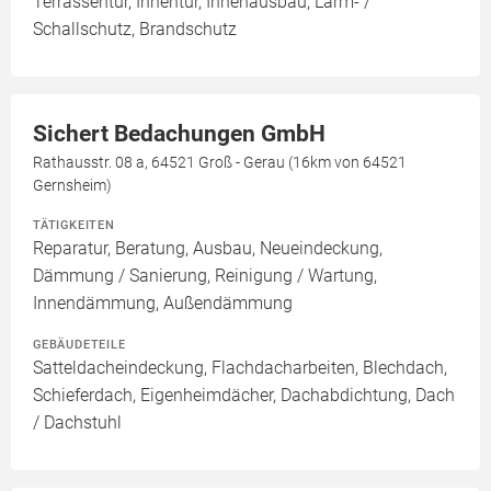
Terrassentür, Innentür, Innenausbau, Lärm- /
Schallschutz, Brandschutz
Sichert Bedachungen GmbH
Rathausstr. 08 a, 64521 Groß - Gerau (16km von 64521
Gernsheim)
TÄTIGKEITEN
Reparatur, Beratung, Ausbau, Neueindeckung,
Dämmung / Sanierung, Reinigung / Wartung,
Innendämmung, Außendämmung
GEBÄUDETEILE
Satteldacheindeckung, Flachdacharbeiten, Blechdach,
Schieferdach, Eigenheimdächer, Dachabdichtung, Dach
/ Dachstuhl