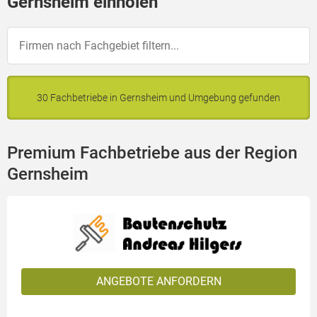
Gernsheim einholen
30 Fachbetriebe in Gernsheim und Umgebung gefunden
Premium Fachbetriebe aus der Region
Gernsheim
ANGEBOTE ANFORDERN