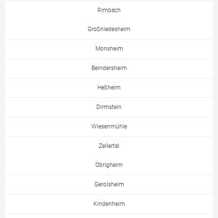
Rimbach
Großniedesheim
Monsheim
Beindersheim
Heßheim
Dirmstein
Wiesenmühle
Zellertal
Obrigheim
Gerolsheim
Kindenheim