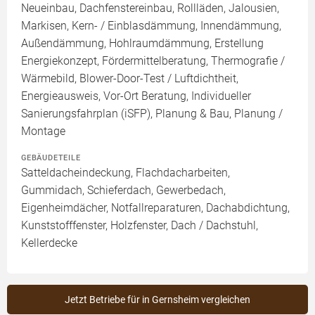
Neueinbau, Dachfenstereinbau, Rollläden, Jalousien,
Markisen, Kern- / Einblasdämmung, Innendämmung,
Außendämmung, Hohlraumdämmung, Erstellung
Energiekonzept, Fördermittelberatung, Thermografie /
Wärmebild, Blower-Door-Test / Luftdichtheit,
Energieausweis, Vor-Ort Beratung, Individueller
Sanierungsfahrplan (iSFP), Planung & Bau, Planung /
Montage
GEBÄUDETEILE
Satteldacheindeckung, Flachdacharbeiten,
Gummidach, Schieferdach, Gewerbedach,
Eigenheimdächer, Notfallreparaturen, Dachabdichtung,
Kunststofffenster, Holzfenster, Dach / Dachstuhl,
Kellerdecke
Jetzt Betriebe für in Gernsheim vergleichen