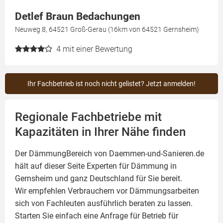
Detlef Braun Bedachungen
Neuweg 8, 64521 Groß-Gerau (16km von 64521 Gernsheim)
4
mit einer Bewertung
Ihr Fachbetrieb ist noch nicht gelistet? Jetzt anmelden!
Regionale Fachbetriebe mit
Kapazitäten in Ihrer Nähe finden
Der DämmungBereich von Daemmen-und-Sanieren.de
hält auf dieser Seite
Experten für Dämmung
in
Gernsheim und ganz Deutschland für Sie bereit.
Wir empfehlen Verbrauchern vor Dämmungsarbeiten
sich von Fachleuten ausführlich beraten zu lassen.
Starten Sie einfach eine Anfrage für Betrieb für