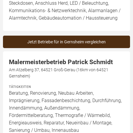
Steckdosen, Anschluss Herd, LED / Beleuchtung,
Kommunikations- & Netzwerktechnik, Alarmanlagen /
Alarmtechnik, Gebäudeautomation / Haussteuerung
Jetzt Betriebe für in Gernsheim vergleichen
Malermeisterbetrieb Patrick Schmidt
Am Atzelberg 37, 64521 Groß-Gerau (16km von 64521
Gernsheim)
TÄTIGKEITEN
Beratung, Renovierung, Neubau Arbeiten,
Imprägnierung, Fassadenbeschichtung, Durchführung,
Innendämmung, Außendämmung,
Fördermittelberatung, Thermografie / Wärmebild,
Energieausweis, Reparatur, Neueinbau / Montage,
Sanierung / Umbau, Innenausbau