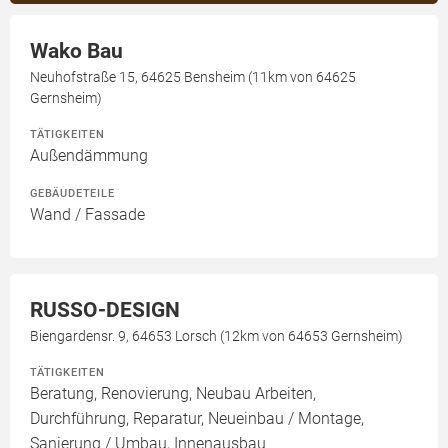
Wako Bau
Neuhofstraße 15, 64625 Bensheim (11km von 64625
Gernsheim)
TÄTIGKEITEN
Außendämmung
GEBÄUDETEILE
Wand / Fassade
RUSSO-DESIGN
Biengardensr. 9, 64653 Lorsch (12km von 64653 Gernsheim)
TÄTIGKEITEN
Beratung, Renovierung, Neubau Arbeiten,
Durchführung, Reparatur, Neueinbau / Montage,
Sanierung / Umbau, Innenausbau