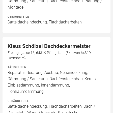
Dämmung / Sanierung, Dachfenstereinbau, Planung /
Montage
GEBÄUDETEILE
Satteldacheindeckung, Flachdacharbeiten
Klaus Schölzel Dachdeckermeister
Freitagsgasse 16, 64319 Pfungstadt (8km von 64319
Gernsheim)
TÄTIGKEITEN
Reparatur, Beratung, Ausbau, Neueindeckung,
Dämmung / Sanierung, Dachfenstereinbau, Kern- /
Einblasdämmung, Innendämmung,
Hohlraumdämmung
GEBÄUDETEILE
Satteldacheindeckung, Flachdacharbeiten, Dach /
Dachstuhl, Wand / Fassade, Kellerdecke