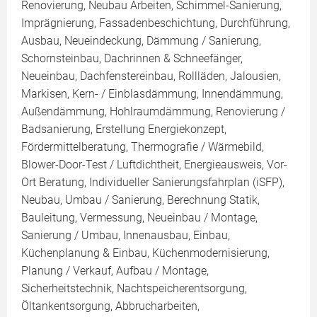
Renovierung, Neubau Arbeiten, Schimmel-Sanierung,
Imprägnierung, Fassadenbeschichtung, Durchführung,
Ausbau, Neueindeckung, Dämmung / Sanierung,
Schornsteinbau, Dachrinnen & Schneefänger,
Neueinbau, Dachfenstereinbau, Rollläden, Jalousien,
Markisen, Kern- / Einblasdämmung, Innendämmung,
Außendämmung, Hohlraumdämmung, Renovierung /
Badsanierung, Erstellung Energiekonzept,
Fördermittelberatung, Thermografie / Wärmebild,
Blower-Door-Test / Luftdichtheit, Energieausweis, Vor-
Ort Beratung, Individueller Sanierungsfahrplan (iSFP),
Neubau, Umbau / Sanierung, Berechnung Statik,
Bauleitung, Vermessung, Neueinbau / Montage,
Sanierung / Umbau, Innenausbau, Einbau,
Küchenplanung & Einbau, Küchenmodernisierung,
Planung / Verkauf, Aufbau / Montage,
Sicherheitstechnik, Nachtspeicherentsorgung,
Öltankentsorgung, Abbrucharbeiten,