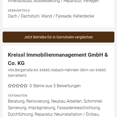
Innenausbau, Ausbesserung / Reparatur, Verlegen
GEBÄUDETEILE
Dach / Dachstuhl, Wand / Fassade, Kellerdecke
Jetzt Betriebe für in Gernsheim vergleichen
Kreissl Immobilienmanagement GmbH &
Co. KG
Alte Bergstraße 64, 64665 Alsbach-Hähnlein (9km von 64665
Gernsheim)
0
Sterne aus 5 Bewertungen
TÄTIGKEITEN
Beratung, Renovierung, Neubau Arbeiten, Schimmel-
Sanierung, Imprägnierung, Fassadenbeschichtung,
Durchführung, Reparatur, Neuinstallation / Einbau,