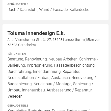
GEBÄUDETEILE
Dach / Dachstuhl, Wand / Fassade, Kellerdecke
Toluma Innendesign E.k.
Alter Vierncheimer Straße 27, 68623 Lampertheim (15km von
68623 Gernsheim)
TÄTIGKEITEN
Beratung, Renovierung, Neubau Arbeiten, Schimmel-
Sanierung, Imprägnierung, Fassadenbeschichtung,
Durchführung, Innendämmung, Reparatur,
Neuinstallation / Einbau, Austausch, Renovierung /
Badsanierung, Neueinbau / Montage, Sanierung /
Umbau, Innenausbau, Ausbesserung / Reparatur,
Verlegen
GEBÄUDETEILE
Komplettes Badezimmer, Dusche, Badewanne /