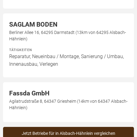
SAGLAM BODEN
Berliner Allee 16, 64295 Darmstadt (13km von 64295 Alsbach-
Hähnlein)
TÄTIGKEITEN
Reparatur, Neueinbau / Montage, Sanierung / Umbau,
Innenausbau, Verlegen
Fassda GmbH
Agilatrudstraße 8, 64347 Griesheim (14km von 64347 Alsbach-
Hähnlein)
Jetzt Betriebe für in Alsbach-Hähnlein vergleichen