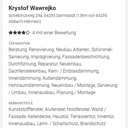
Krystof Wawrejko
Schiebihutweg 29a, 64295 Darmstadt (13km von 64295
Alsbach-Hähnlein)
4
mit einer Bewertung
TÄTIGKEITEN
Beratung, Renovierung, Neubau Arbeiten, Schimmel-
Sanierung, Imprägnierung, Fassadenbeschichtung,
Durchführung, Reparatur, Neueinbau,
Dachfenstereinbau, Kern- / Einblasdämmung,
Innendämmung, Außendämmung,
Hohlraumdämmung, Neueinbau / Montage, Sanierung
/ Umbau, Innenausbau, Planung / Montage
GEBÄUDETEILE
Kunststofffenster, Alufenster, Holzfenster, Wand /
Fassade, Kellerdecke, Haustür, Terrassentür, Innentür,
Innenausbau, Lärm- / Schallschutz, Brandschutz