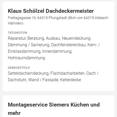
Klaus Schölzel Dachdeckermeister
Freitagsgasse 16, 64319 Pfungstadt (8km von 64319 Alsbach-
Hähnlein)
TÄTIGKEITEN
Reparatur, Beratung, Ausbau, Neueindeckung,
Dämmung / Sanierung, Dachfenstereinbau, Kern- /
Einblasdämmung, Innendämmung,
Hohlraumdämmung
GEBÄUDETEILE
Satteldacheindeckung, Flachdacharbeiten, Dach /
Dachstuhl, Wand / Fassade, Kellerdecke
Montageservice Siemers Küchen und
mehr