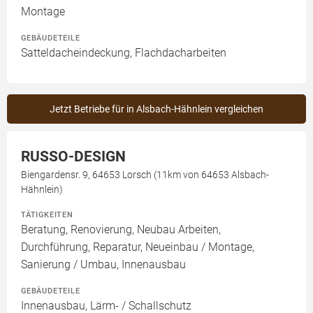
Montage
GEBÄUDETEILE
Satteldacheindeckung, Flachdacharbeiten
Jetzt Betriebe für in Alsbach-Hähnlein vergleichen
RUSSO-DESIGN
Biengardensr. 9, 64653 Lorsch (11km von 64653 Alsbach-
Hähnlein)
TÄTIGKEITEN
Beratung, Renovierung, Neubau Arbeiten,
Durchführung, Reparatur, Neueinbau / Montage,
Sanierung / Umbau, Innenausbau
GEBÄUDETEILE
Innenausbau, Lärm- / Schallschutz