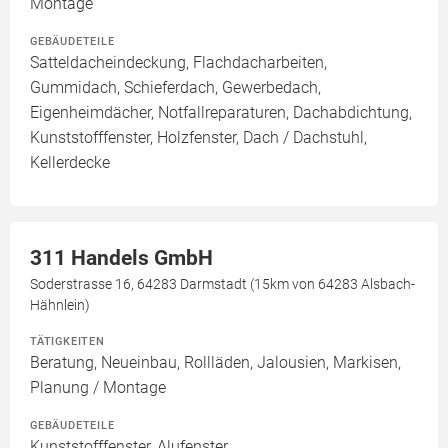
Montage
GEBÄUDETEILE
Satteldacheindeckung, Flachdacharbeiten,
Gummidach, Schieferdach, Gewerbedach,
Eigenheimdächer, Notfallreparaturen, Dachabdichtung,
Kunststofffenster, Holzfenster, Dach / Dachstuhl,
Kellerdecke
311 Handels GmbH
Soderstrasse 16, 64283 Darmstadt (15km von 64283 Alsbach-
Hähnlein)
TÄTIGKEITEN
Beratung, Neueinbau, Rollläden, Jalousien, Markisen,
Planung / Montage
GEBÄUDETEILE
Kunststofffenster, Alufenster