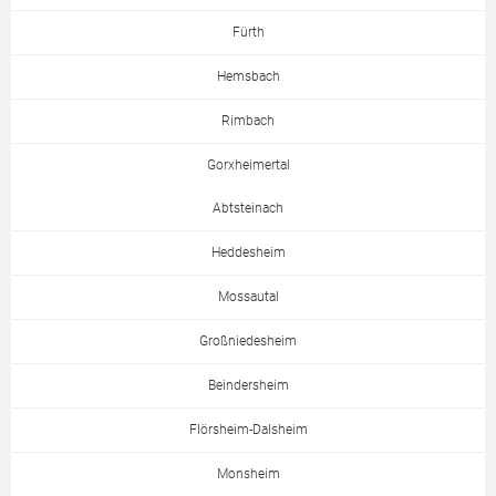
Fürth
Hemsbach
Rimbach
Gorxheimertal
Abtsteinach
Heddesheim
Mossautal
Großniedesheim
Beindersheim
Flörsheim-Dalsheim
Monsheim