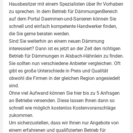
Hausbesitzer mit einem Spezialisten über Ihr Vorhaben
zu sprechen. In dem Betrieb für DämmungenBereich
auf dem Portal Daemmen-und-Sanieren können Sie
schnell und einfach kompetente Handwerker finden,
die Sie gerne beraten werden.
Sind Sie weiterhin an einem neuen Dämmung
interessiert? Dann ist es jetzt an der Zeit den richtigen
Betrieb für Dämmungen in Alsbach-Hähnlein zu finden.
Sie sollten nun verschiedene Anbieter vergleichen. Oft
gibt es große Unterschiede in Preis und Qualität
obwohl die Firmen in der gleichen Region angesiedelt
sind.
Ohne viel Aufwand können Sie hier bis zu 5 Anfragen
an Betriebe versenden. Diese lassen Ihnen dann so
schnell wie möglich kostenlos Kostenvoranschläge
zukommen.
Um sicherzustellen, dass wir Ihnen nur Angebote von
einem erfahrenen und qualifizierten Betrieb für