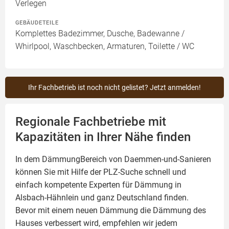
Verlegen
GEBÄUDETEILE
Komplettes Badezimmer, Dusche, Badewanne /
Whirlpool, Waschbecken, Armaturen, Toilette / WC
Ihr Fachbetrieb ist noch nicht gelistet? Jetzt anmelden!
Regionale Fachbetriebe mit
Kapazitäten in Ihrer Nähe finden
In dem DämmungBereich von Daemmen-und-Sanieren
können Sie mit Hilfe der PLZ-Suche schnell und
einfach kompetente
Experten für Dämmung
in
Alsbach-Hähnlein und ganz Deutschland finden.
Bevor mit einem neuen Dämmung die Dämmung des
Hauses verbessert wird, empfehlen wir jedem