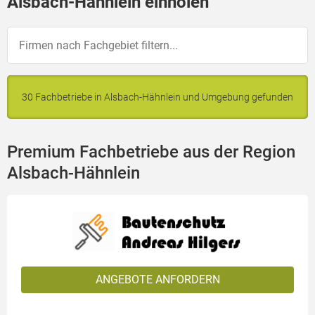
Alsbach-Hähnlein einholen
30 Fachbetriebe in Alsbach-Hähnlein und Umgebung gefunden
Premium Fachbetriebe aus der Region
Alsbach-Hähnlein
ANGEBOTE ANFORDERN