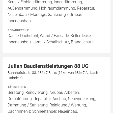
Kern- / Einblasdämmung, Innendämmung,
Außendämmung, Hohlraumdämmung, Reparatur,
Neueinbau / Montage, Sanierung / Umbau,
Innenausbau
GEBÄUDETEILE
Dach / Dachstuhl, Wand / Fassade, Kellerdecke,
Innenausbau, Lärm- / Schallschutz, Brandschutz
Julian Baudienstleistungen 88 UG
Bahnhofstraße 33, 68647 Biblis (16km von 68647 Alsbach-
Hähnlein)
TÄTIGKEITEN
Beratung, Renovierung, Neubau Arbeiten,
Durchführung, Reparatur, Ausbau, Neueindeckung,
Dämmung / Sanierung, Reinigung / Wartung,
Dachrinnen & Schneefänger, Neueinbau,