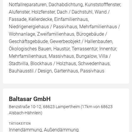
Notfallreparaturen, Dachabdichtung, Kunststofffenster,
Alufenster, Holzfenster, Dach / Dachstuhl, Wand /
Fassade, Kellerdecke, Einfamilienhaus,
Niedrigenergiehaus / Passivhaus, Mehrfamilienhaus /
Wohnanlage, Zweifamilienhaus, Bürogebäude /
Geschäftsgebäude, Gewerbeobjekt / Hallenbauten,
Ökologisches Bauen, Haustür, Terrassentür, Innentür,
Mehrfamilienhaus, Massivhaus, Bungalow, Villa /
Stadtvilla, Blockhaus / Holzhaus, Schwedenhaus,
Bauhausstil / Design, Gartenhaus, Passivhaus
Baltasar GmbH
Benzstraße 10-12, 68623 Lampertheim (17km von 68623
Alsbach-Hähnlein)
TÄTIGKEITEN
Innendämmung, Außendämmung