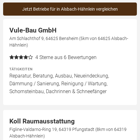
Jetzt Betriebe für in Alsbach-Hähnlein vergleichen
Vule-Bau GmbH
Am Schlachthof 9, 64625 Bensheim (5km von 64625 Alsbach-
Hähnlein)
4
Sterne aus 6 Bewertungen
TÄTIGKEITEN
Reparatur, Beratung, Ausbau, Neueindeckung,
Dämmung / Sanierung, Reinigung / Wartung,
Schornsteinbau, Dachrinnen & Schneefänger
Koll Raumausstattung
Figline-Valdarno-Ring 19, 64319 Pfungstadt (8km von 64319
Alsbach-Hähnlein)