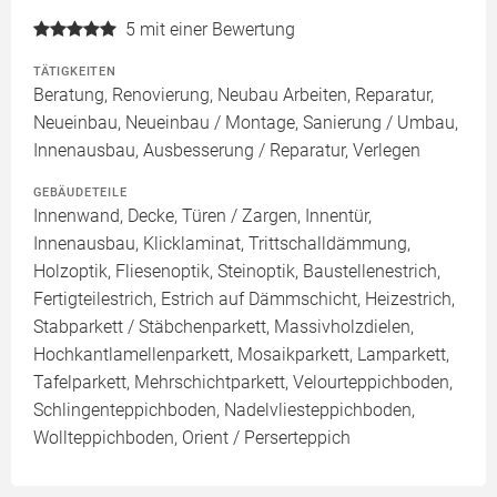
5
mit einer Bewertung
TÄTIGKEITEN
Beratung, Renovierung, Neubau Arbeiten, Reparatur,
Neueinbau, Neueinbau / Montage, Sanierung / Umbau,
Innenausbau, Ausbesserung / Reparatur, Verlegen
GEBÄUDETEILE
Innenwand, Decke, Türen / Zargen, Innentür,
Innenausbau, Klicklaminat, Trittschalldämmung,
Holzoptik, Fliesenoptik, Steinoptik, Baustellenestrich,
Fertigteilestrich, Estrich auf Dämmschicht, Heizestrich,
Stabparkett / Stäbchenparkett, Massivholzdielen,
Hochkantlamellenparkett, Mosaikparkett, Lamparkett,
Tafelparkett, Mehrschichtparkett, Velourteppichboden,
Schlingenteppichboden, Nadelvliesteppichboden,
Wollteppichboden, Orient / Perserteppich