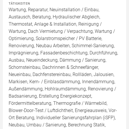
TÄTIGKEITEN
Wartung, Reparatur, Neuinstallation / Einbau,
Austausch, Beratung, Hydraulischer Abgleich,
Thermostat, Anlage & Installation, Reinigung /
Wartung, Dach Vermietung / Verpachtung, Wartung /
Optimierung, Solarstromspeicher / PV Batterie,
Renovierung, Neubau Arbeiten, Schimmel-Sanierung,
Imprägnierung, Fassadenbeschichtung, Durchführung,
Ausbau, Neueindeckung, Dämmung / Sanierung,
Schornsteinbau, Dachrinnen & Schneefänger,
Neueinbau, Dachfenstereinbau, Rollläden, Jalousien,
Markisen, Kern- / Einblasdämmung, Innendämmung,
Außendämmung, Hohlraumdämmung, Renovierung /
Badsanierung, Erstellung Energiekonzept,
Fördermittelberatung, Thermografie / Wärmebild,
Blower-Door-Test / Luftdichtheit, Energieausweis, Vor-
Ort Beratung, Individueller Sanierungsfahrplan (iSFP),
Neubau, Umbau / Sanierung, Berechnung Statik,