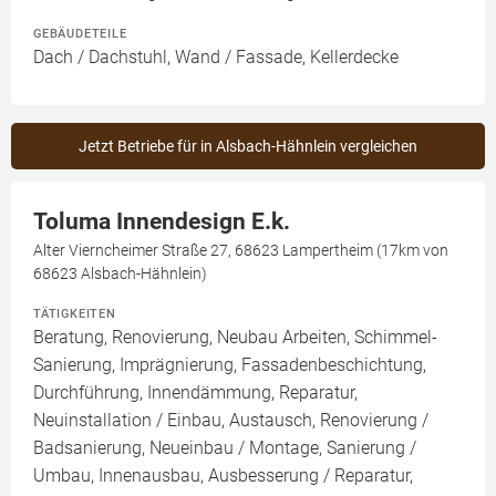
GEBÄUDETEILE
Dach / Dachstuhl, Wand / Fassade, Kellerdecke
Jetzt Betriebe für in Alsbach-Hähnlein vergleichen
Toluma Innendesign E.k.
Alter Vierncheimer Straße 27, 68623 Lampertheim (17km von
68623 Alsbach-Hähnlein)
TÄTIGKEITEN
Beratung, Renovierung, Neubau Arbeiten, Schimmel-
Sanierung, Imprägnierung, Fassadenbeschichtung,
Durchführung, Innendämmung, Reparatur,
Neuinstallation / Einbau, Austausch, Renovierung /
Badsanierung, Neueinbau / Montage, Sanierung /
Umbau, Innenausbau, Ausbesserung / Reparatur,