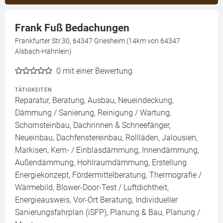
Frank Fuß Bedachungen
Frankfurter Str.30, 64347 Griesheim (14km von 64347
Alsbach-Hähnlein)
0
mit einer Bewertung
TÄTIGKEITEN
Reparatur, Beratung, Ausbau, Neueindeckung,
Dämmung / Sanierung, Reinigung / Wartung,
Schornsteinbau, Dachrinnen & Schneefänger,
Neueinbau, Dachfenstereinbau, Rollläden, Jalousien,
Markisen, Kern- / Einblasdämmung, Innendämmung,
Außendämmung, Hohlraumdämmung, Erstellung
Energiekonzept, Fördermittelberatung, Thermografie /
Wärmebild, Blower-Door-Test / Luftdichtheit,
Energieausweis, Vor-Ort Beratung, Individueller
Sanierungsfahrplan (iSFP), Planung & Bau, Planung /