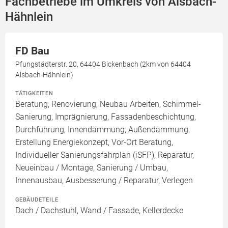
Fachbetriebe im Umkreis von Alsbach-
Hähnlein
FD Bau
Pfungstädterstr. 20, 64404 Bickenbach (2km von 64404
Alsbach-Hähnlein)
TÄTIGKEITEN
Beratung, Renovierung, Neubau Arbeiten, Schimmel-
Sanierung, Imprägnierung, Fassadenbeschichtung,
Durchführung, Innendämmung, Außendämmung,
Erstellung Energiekonzept, Vor-Ort Beratung,
Individueller Sanierungsfahrplan (iSFP), Reparatur,
Neueinbau / Montage, Sanierung / Umbau,
Innenausbau, Ausbesserung / Reparatur, Verlegen
GEBÄUDETEILE
Dach / Dachstuhl, Wand / Fassade, Kellerdecke