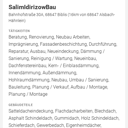
SalimIdirizowBau
Bahnhofstraße 30A, 68647 Biblis (16km von 68647 Alsbach-
Hähnlein)
TÄTIGKEITEN
Beratung, Renovierung, Neubau Arbeiten,
Imprägnierung, Fassadenbeschichtung, Durchführung,
Reparatur, Ausbau, Neueindeckung, Dämmung /
Sanierung, Reinigung / Wartung, Neueinbau,
Dachfenstereinbau, Kern- / Einblasdämmung,
Innendämmung, Außendämmung,
Hohlraumdämmung, Neubau, Umbau / Sanierung,
Bauleitung, Planung / Verkauf, Aufbau / Montage,
Planung / Montage
GEBÄUDETEILE
Satteldacheindeckung, Flachdacharbeiten, Blechdach,
Asphalt Schindeldach, Gummidach, Holz Schindeldach,
Schieferdach, Gewerbedach, Eigenheimdächer,