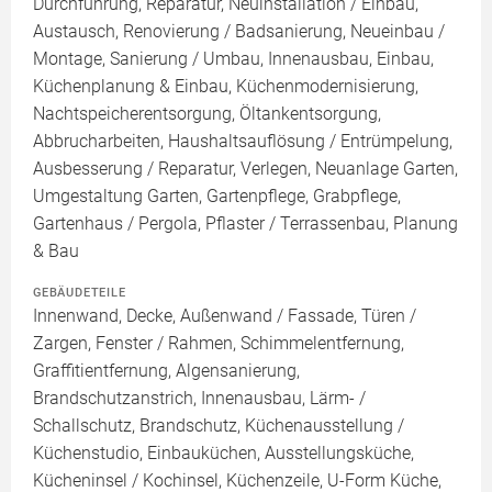
Durchführung, Reparatur, Neuinstallation / Einbau,
Austausch, Renovierung / Badsanierung, Neueinbau /
Montage, Sanierung / Umbau, Innenausbau, Einbau,
Küchenplanung & Einbau, Küchenmodernisierung,
Nachtspeicherentsorgung, Öltankentsorgung,
Abbrucharbeiten, Haushaltsauflösung / Entrümpelung,
Ausbesserung / Reparatur, Verlegen, Neuanlage Garten,
Umgestaltung Garten, Gartenpflege, Grabpflege,
Gartenhaus / Pergola, Pflaster / Terrassenbau, Planung
& Bau
GEBÄUDETEILE
Innenwand, Decke, Außenwand / Fassade, Türen /
Zargen, Fenster / Rahmen, Schimmelentfernung,
Graffitientfernung, Algensanierung,
Brandschutzanstrich, Innenausbau, Lärm- /
Schallschutz, Brandschutz, Küchenausstellung /
Küchenstudio, Einbauküchen, Ausstellungsküche,
Kücheninsel / Kochinsel, Küchenzeile, U-Form Küche,