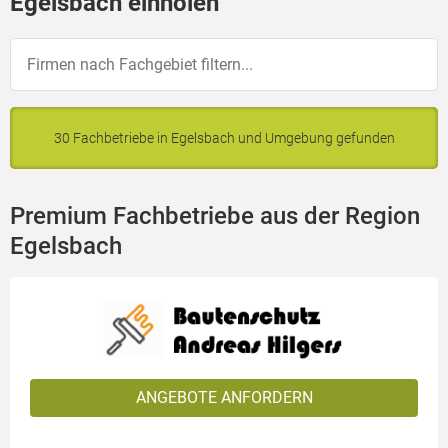
Egelsbach einholen
30 Fachbetriebe in Egelsbach und Umgebung gefunden
Premium Fachbetriebe aus der Region
Egelsbach
ANGEBOTE ANFORDERN