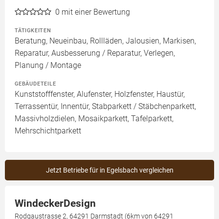
0
mit einer Bewertung
TÄTIGKEITEN
Beratung, Neueinbau, Rollläden, Jalousien, Markisen,
Reparatur, Ausbesserung / Reparatur, Verlegen,
Planung / Montage
GEBÄUDETEILE
Kunststofffenster, Alufenster, Holzfenster, Haustür,
Terrassentür, Innentür, Stabparkett / Stäbchenparkett,
Massivholzdielen, Mosaikparkett, Tafelparkett,
Mehrschichtparkett
Jetzt Betriebe für in Egelsbach vergleichen
WindeckerDesign
Rodgaustrasse 2, 64291 Darmstadt (6km von 64291