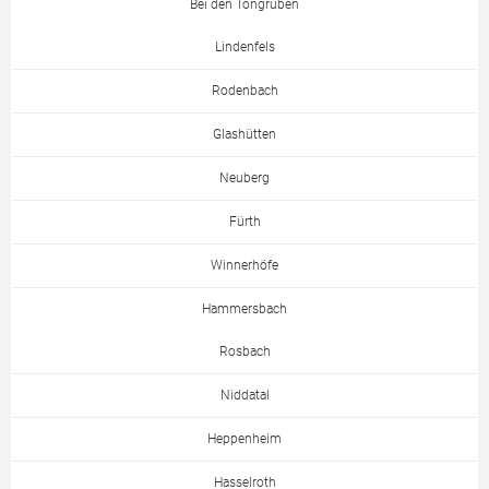
Bei den Tongruben
Lindenfels
Rodenbach
Glashütten
Neuberg
Fürth
Winnerhöfe
Hammersbach
Rosbach
Niddatal
Heppenheim
Hasselroth