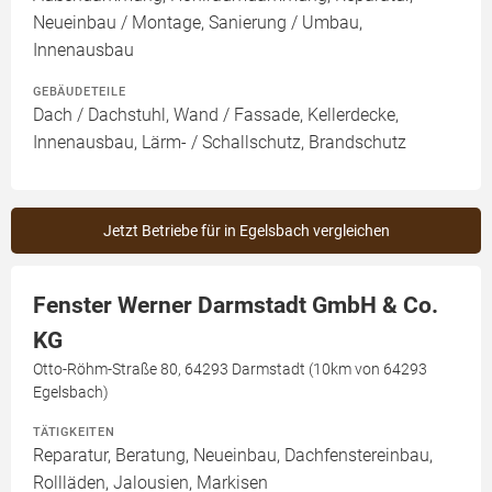
Neueinbau / Montage, Sanierung / Umbau,
Innenausbau
GEBÄUDETEILE
Dach / Dachstuhl, Wand / Fassade, Kellerdecke,
Innenausbau, Lärm- / Schallschutz, Brandschutz
Jetzt Betriebe für in Egelsbach vergleichen
Fenster Werner Darmstadt GmbH & Co.
KG
Otto-Röhm-Straße 80, 64293 Darmstadt (10km von 64293
Egelsbach)
TÄTIGKEITEN
Reparatur, Beratung, Neueinbau, Dachfenstereinbau,
Rollläden, Jalousien, Markisen