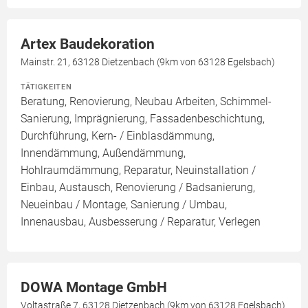
Artex Baudekoration
Mainstr. 21, 63128 Dietzenbach (9km von 63128 Egelsbach)
TÄTIGKEITEN
Beratung, Renovierung, Neubau Arbeiten, Schimmel-
Sanierung, Imprägnierung, Fassadenbeschichtung,
Durchführung, Kern- / Einblasdämmung,
Innendämmung, Außendämmung,
Hohlraumdämmung, Reparatur, Neuinstallation /
Einbau, Austausch, Renovierung / Badsanierung,
Neueinbau / Montage, Sanierung / Umbau,
Innenausbau, Ausbesserung / Reparatur, Verlegen
DOWA Montage GmbH
Voltastraße 7, 63128 Dietzenbach (9km von 63128 Egelsbach)