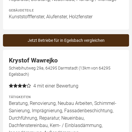
GEBÄUDETEILE
Kunststofffenster, Alufenster, Holzfenster
Jetzt Betriebe für in Egelsbach vergleichen
Krystof Wawrejko
Schiebihutweg 29a, 64295 Darmstadt (13km von 64295
Egelsbach)
4
mit einer Bewertung
TÄTIGKEITEN
Beratung, Renovierung, Neubau Arbeiten, Schimmel-
Sanierung, Imprägnierung, Fassadenbeschichtung,
Durchführung, Reparatur, Neueinbau,
Dachfenstereinbau, Kern- / Einblasdämmung,