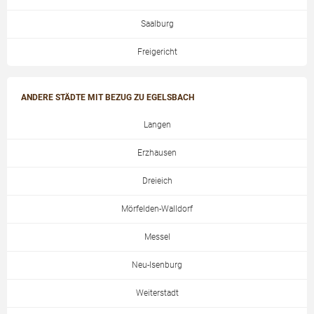
Saalburg
Freigericht
ANDERE STÄDTE MIT BEZUG ZU EGELSBACH
Langen
Erzhausen
Dreieich
Mörfelden-Walldorf
Messel
Neu-Isenburg
Weiterstadt