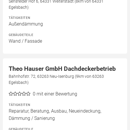
Sensfelder Hof 6, 64331 Weiterstadt (8km von 64331
Egelsbach)
TÄTIGKEITEN
Außendämmung
GEBÄUDETEILE
Wand / Fassade
Theo Hauser GmbH Dachdeckerbetrieb
Bahnhofstr. 72, 63263 Neu-Isenburg (9km von 63263
Egelsbach)
0
mit einer Bewertung
TÄTIGKEITEN
Reparatur, Beratung, Ausbau, Neueindeckung,
Dämmung / Sanierung
GEBÄUDETEILE