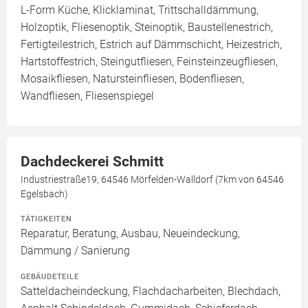
L-Form Küche, Klicklaminat, Trittschalldämmung,
Holzoptik, Fliesenoptik, Steinoptik, Baustellenestrich,
Fertigteilestrich, Estrich auf Dämmschicht, Heizestrich,
Hartstoffestrich, Steingutfliesen, Feinsteinzeugfliesen,
Mosaikfliesen, Natursteinfliesen, Bodenfliesen,
Wandfliesen, Fliesenspiegel
Dachdeckerei Schmitt
Industriestraße19, 64546 Mörfelden-Walldorf (7km von 64546
Egelsbach)
TÄTIGKEITEN
Reparatur, Beratung, Ausbau, Neueindeckung,
Dämmung / Sanierung
GEBÄUDETEILE
Satteldacheindeckung, Flachdacharbeiten, Blechdach,