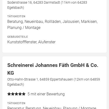
Soderstrasse 16, 64283 Darmstadt (11km von 64283
Egelsbach)
TÄTIGKEITEN
Beratung, Neueinbau, Rollläden, Jalousien, Markisen,
Planung / Montage
GEBÄUDETEILE
Kunststofffenster, Alufenster
Schreinerei Johannes Fäth GmbH & Co.
KG
Otto-Hahn-Strasse 1, 64859 Eppertshausen (12km von 64859
Egelsbach)
5
mit einer Bewertung
TÄTIGKEITEN
Reparatur, Beratung, Neueinbau, Planung / Montage