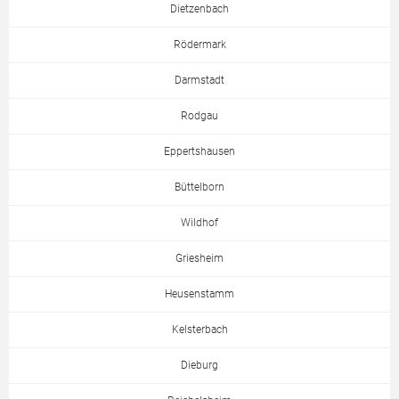
Dietzenbach
Rödermark
Darmstadt
Rodgau
Eppertshausen
Büttelborn
Wildhof
Griesheim
Heusenstamm
Kelsterbach
Dieburg