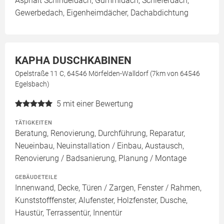
Asphalt Schindeldach, Gummidach, Schieferdach,
Gewerbedach, Eigenheimdächer, Dachabdichtung
KAPHA DUSCHKABINEN
Opelstraße 11 C, 64546 Mörfelden-Walldorf (7km von 64546
Egelsbach)
5
mit einer Bewertung
TÄTIGKEITEN
Beratung, Renovierung, Durchführung, Reparatur,
Neueinbau, Neuinstallation / Einbau, Austausch,
Renovierung / Badsanierung, Planung / Montage
GEBÄUDETEILE
Innenwand, Decke, Türen / Zargen, Fenster / Rahmen,
Kunststofffenster, Alufenster, Holzfenster, Dusche,
Haustür, Terrassentür, Innentür