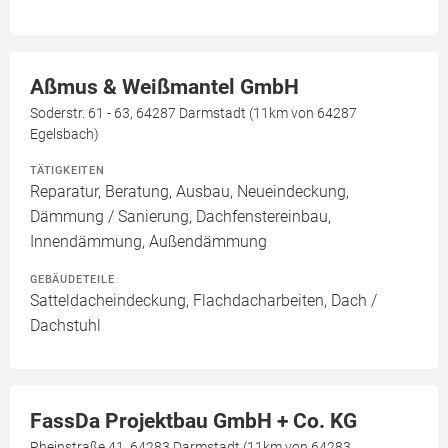
Aßmus & Weißmantel GmbH
Soderstr. 61 - 63, 64287 Darmstadt (11km von 64287
Egelsbach)
TÄTIGKEITEN
Reparatur, Beratung, Ausbau, Neueindeckung,
Dämmung / Sanierung, Dachfenstereinbau,
Innendämmung, Außendämmung
GEBÄUDETEILE
Satteldacheindeckung, Flachdacharbeiten, Dach /
Dachstuhl
FassDa Projektbau GmbH + Co. KG
Rheinstraße 41, 64283 Darmstadt (11km von 64283