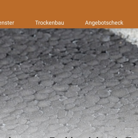
enster
Trockenbau
Angebotscheck