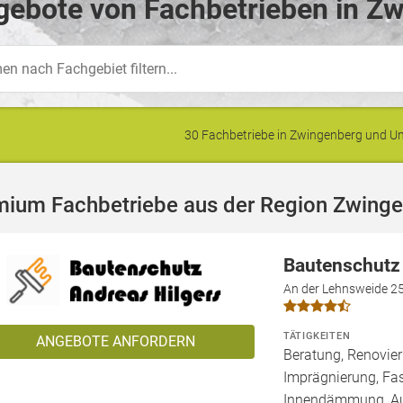
gebote von Fachbetrieben in Zw
30 Fachbetriebe in Zwingenberg und 
mium Fachbetriebe aus der Region Zwing
Bautenschutz
An der Lehnsweide 2
TÄTIGKEITEN
ANGEBOTE ANFORDERN
Beratung, Renovie
Imprägnierung, Fa
Innendämmung, 