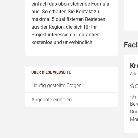
einfach das oben stehende Formular
aus. So erhalten Sie Kontakt zu
maximal 5 qualifizierten Betrieben
aus der Region, die sich für Ihr
Projekt interessieren - garantiert
kostenlos und unverbindlich!
Fac
Kr
ÜBER DIESE WEBSEITE
Alt
Häufig gestellte Fragen
TÄT
Angebote einholen
Ber
Dur
Mon