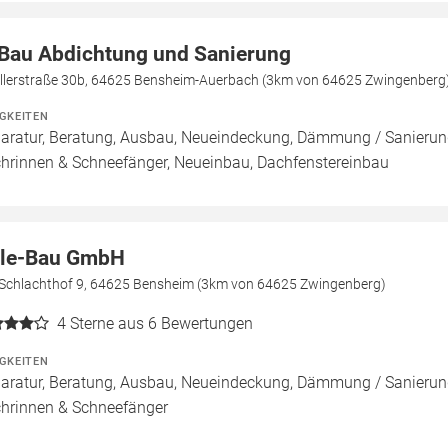
Bau Abdichtung und Sanierung
illerstraße 30b, 64625 Bensheim-Auerbach (3km von 64625 Zwingenberg
IGKEITEN
aratur, Beratung, Ausbau, Neueindeckung, Dämmung / Sanierung
hrinnen & Schneefänger, Neueinbau, Dachfenstereinbau
le-Bau GmbH
Schlachthof 9, 64625 Bensheim (3km von 64625 Zwingenberg)
4
Sterne aus 6 Bewertungen
IGKEITEN
aratur, Beratung, Ausbau, Neueindeckung, Dämmung / Sanierung
hrinnen & Schneefänger