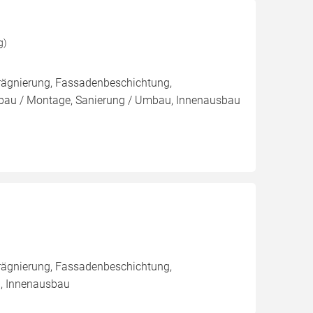
g)
rägnierung, Fassadenbeschichtung,
au / Montage, Sanierung / Umbau, Innenausbau
rägnierung, Fassadenbeschichtung,
u, Innenausbau