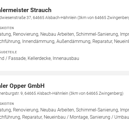
lermeister Strauch
dwiesenstraße 37, 64665 Alsbach-Hähnlein (3km von 64665 Zwingenber
IGKEITEN
atung, Renovierung, Neubau Arbeiten, Schimmel-Sanierung, Imp
chführung, Innendämmung, Außendämmung, Reparatur, Neueinb
ÄUDETEILE
d / Fassade, Kellerdecke, Innenausbau
ler Opper GmbH
nenburgstr. 9, 64665 Alsbach-Hähnlein (3km von 64665 Zwingenberg)
IGKEITEN
atung, Renovierung, Neubau Arbeiten, Schimmel-Sanierung, Imp
chführung, Reparatur, Neueinbau / Montage, Sanierung / Umba