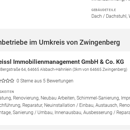
GEBÄUDETEILE
Dach / Dachstuhl, 
hbetriebe im Umkreis von Zwingenberg
eissl Immobilienmanagement GmbH & Co. KG
e Bergstraße 64, 64665 Alsbach-Hähnlein (3km von 64665 Zwingenberg)
0
Sterne aus 5 Bewertungen
IGKEITEN
atung, Renovierung, Neubau Arbeiten, Schimmel-Sanierung, Imp
chführung, Reparatur, Neuinstallation / Einbau, Austausch, Ren
tage, Sanierung / Umbau, Innenausbau, Ausbesserung / Reparat