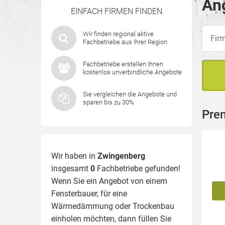
An
EINFACH FIRMEN FINDEN
Wir finden regional aktive
Fachbetriebe aus Ihrer Region
Fachbetriebe erstellen Ihnen
kostenlos unverbindliche Angebote
Sie vergleichen die Angebote und
sparen bis zu 30%
Pre
Wir haben in
Zwingenberg
insgesamt
0
Fachbetriebe gefunden!
Wenn Sie ein Angebot von einem
Fensterbauer, für eine
Wärmedämmung
oder Trockenbau
einholen möchten, dann füllen Sie