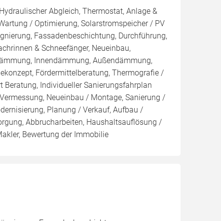
 Hydraulischer Abgleich, Thermostat, Anlage &
 Wartung / Optimierung, Solarstromspeicher / PV
ägnierung, Fassadenbeschichtung, Durchführung,
chrinnen & Schneefänger, Neueinbau,
nblasdämmung, Innendämmung, Außendämmung,
konzept, Fördermittelberatung, Thermografie /
t Beratung, Individueller Sanierungsfahrplan
, Vermessung, Neueinbau / Montage, Sanierung /
rnisierung, Planung / Verkauf, Aufbau /
orgung, Abbrucharbeiten, Haushaltsauflösung /
Makler, Bewertung der Immobilie