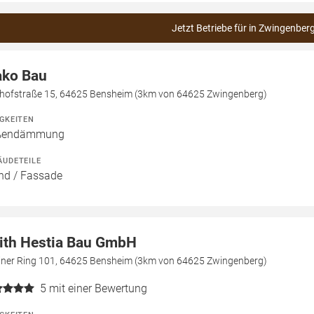
Jetzt Betriebe für in Zwingenber
ko Bau
hofstraße 15, 64625 Bensheim (3km von 64625 Zwingenberg)
IGKEITEN
ßendämmung
ÄUDETEILE
d / Fassade
ith Hestia Bau GmbH
liner Ring 101, 64625 Bensheim (3km von 64625 Zwingenberg)
5
mit einer Bewertung