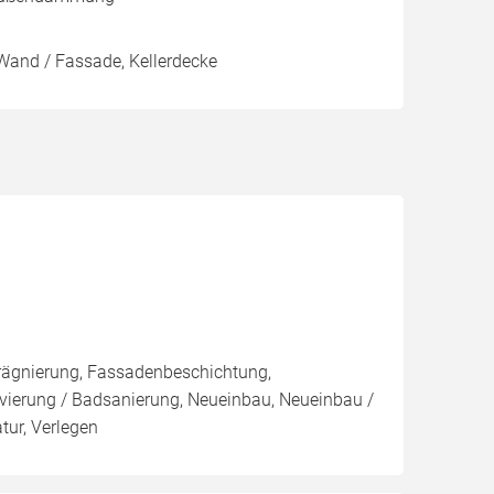
Wand / Fassade, Kellerdecke
rägnierung, Fassadenbeschichtung,
ovierung / Badsanierung, Neueinbau, Neueinbau /
ur, Verlegen