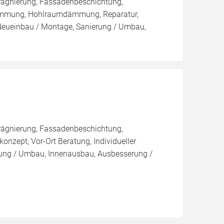
rägnierung, Fassadenbeschichtung,
ämmung, Hohlraumdämmung, Reparatur,
 Neueinbau / Montage, Sanierung / Umbau,
rägnierung, Fassadenbeschichtung,
zept, Vor-Ort Beratung, Individueller
erung / Umbau, Innenausbau, Ausbesserung /