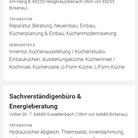
Am Hang 8, 69253 Heiligkreuzsteinach (9km von 69253
Birkenau)
TÄTIGKEITEN
Reparatur, Beratung, Neueinbau, Einbau,
Küchenplanung & Einbau, Küchenmodernisierung
GEBÄUDETEILE
Innentür, Küchenausstellung / Küchenstudio,
Einbauküchen, Ausstellungsküche, Kücheninsel /
Kochinsel, Küchenzeile, U-Form Küche, L-Form Küche
Sachverständigenbüro &
Energieberatung
Volker Str. 7, 64689 Grasellenbach (10km von 64689 Birkenau)
TÄTIGKEITEN
Hydraulischer Abgleich, Thermostat, Innendämmung,