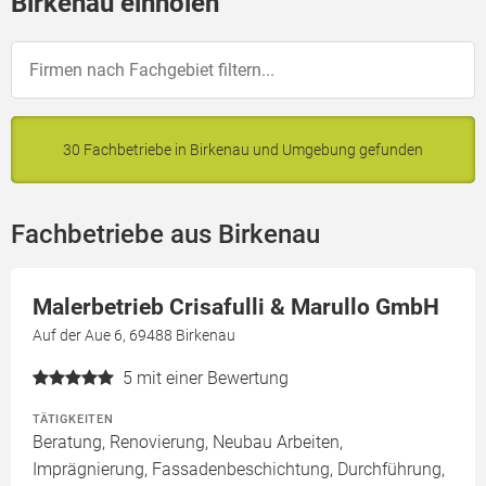
Birkenau einholen
30 Fachbetriebe in Birkenau und Umgebung gefunden
Fachbetriebe aus Birkenau
Malerbetrieb Crisafulli & Marullo GmbH
Auf der Aue 6, 69488 Birkenau
5
mit einer Bewertung
TÄTIGKEITEN
Beratung, Renovierung, Neubau Arbeiten,
Imprägnierung, Fassadenbeschichtung, Durchführung,