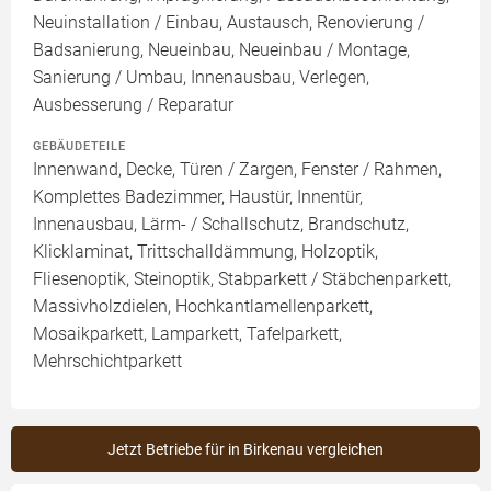
Neuinstallation / Einbau, Austausch, Renovierung /
Badsanierung, Neueinbau, Neueinbau / Montage,
Sanierung / Umbau, Innenausbau, Verlegen,
Ausbesserung / Reparatur
GEBÄUDETEILE
Innenwand, Decke, Türen / Zargen, Fenster / Rahmen,
Komplettes Badezimmer, Haustür, Innentür,
Innenausbau, Lärm- / Schallschutz, Brandschutz,
Klicklaminat, Trittschalldämmung, Holzoptik,
Fliesenoptik, Steinoptik, Stabparkett / Stäbchenparkett,
Massivholzdielen, Hochkantlamellenparkett,
Mosaikparkett, Lamparkett, Tafelparkett,
Mehrschichtparkett
Jetzt Betriebe für in Birkenau vergleichen