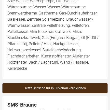
Sole-Wasser-Wärmepumpe, Luft-Wasser-
Wärmepumpe, Wasser-Wasser-Wärmepumpe,
Brennwerttherme, Gastherme, Gas-Durchlauferhitzer,
Gaskessel, Zentrale Solarheizung, Brauchwasser /
Warmwasser, Zentrale Pelletheizung, Pelletofen,
Pelletkessel, Mini Blockheizkraftwerk, Mikro
Blockheizkraftwerk, Gas (Erdgas / Biogas), Öl (Erdöl /
Pflanzenöl), Pellets / Holz, Hackgutkessel,
Holzvergaserkessel, Satteldacheindeckung,
Flachdacharbeiten, Kunststofffenster, Alufenster,
Holzfenster, Dach / Dachstuhl, Wand / Fassade,
Kellerdecke
Jetzt Betriebe für in Birkenau vergleichen
SMS-Braune