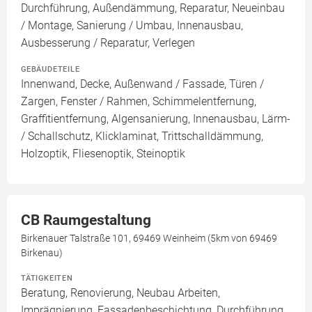
Durchführung, Außendämmung, Reparatur, Neueinbau
/ Montage, Sanierung / Umbau, Innenausbau,
Ausbesserung / Reparatur, Verlegen
GEBÄUDETEILE
Innenwand, Decke, Außenwand / Fassade, Türen /
Zargen, Fenster / Rahmen, Schimmelentfernung,
Graffitientfernung, Algensanierung, Innenausbau, Lärm-
/ Schallschutz, Klicklaminat, Trittschalldämmung,
Holzoptik, Fliesenoptik, Steinoptik
CB Raumgestaltung
Birkenauer Talstraße 101, 69469 Weinheim (5km von 69469
Birkenau)
TÄTIGKEITEN
Beratung, Renovierung, Neubau Arbeiten,
Imprägnierung, Fassadenbeschichtung, Durchführung,