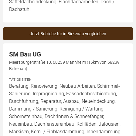
Satteldacheindeckung, Flachdacharbeiten, Dach /
Dachstuhl
Jetzt Betriebe für in Birkenau vergleichen
SM Bau UG
Meersburgerstraße 10, 68239 Mannheim (16km von 68239
Birkenau)
TÄTIGKEITEN
Beratung, Renovierung, Neubau Arbeiten, Schimmel-
Sanierung, Imprägnierung, Fassadenbeschichtung,
Durchführung, Reparatur, Ausbau, Neueindeckung,
Dämmung / Sanierung, Reinigung / Wartung,
Schornsteinbau, Dachrinnen & Schneefänger,
Neueinbau, Dachfenstereinbau, Rollläden, Jalousien,
Markisen, Kern- / Einblasdämmung, Innendämmung,