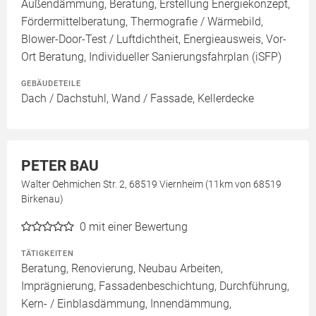
Außendämmung, Beratung, Erstellung Energiekonzept,
Fördermittelberatung, Thermografie / Wärmebild,
Blower-Door-Test / Luftdichtheit, Energieausweis, Vor-
Ort Beratung, Individueller Sanierungsfahrplan (iSFP)
GEBÄUDETEILE
Dach / Dachstuhl, Wand / Fassade, Kellerdecke
PETER BAU
Walter Oehmichen Str. 2, 68519 Viernheim (11km von 68519
Birkenau)
0
mit einer Bewertung
TÄTIGKEITEN
Beratung, Renovierung, Neubau Arbeiten,
Imprägnierung, Fassadenbeschichtung, Durchführung,
Kern- / Einblasdämmung, Innendämmung,