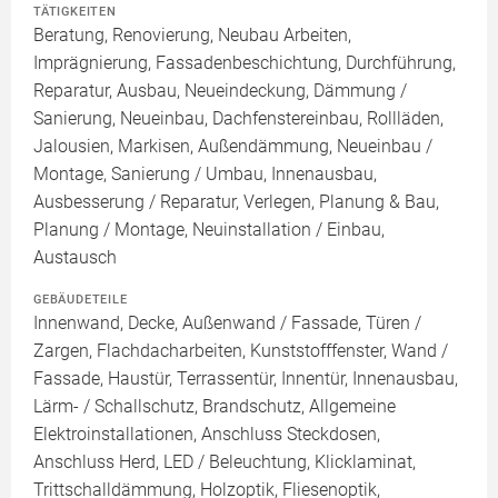
TÄTIGKEITEN
Beratung, Renovierung, Neubau Arbeiten,
Imprägnierung, Fassadenbeschichtung, Durchführung,
Reparatur, Ausbau, Neueindeckung, Dämmung /
Sanierung, Neueinbau, Dachfenstereinbau, Rollläden,
Jalousien, Markisen, Außendämmung, Neueinbau /
Montage, Sanierung / Umbau, Innenausbau,
Ausbesserung / Reparatur, Verlegen, Planung & Bau,
Planung / Montage, Neuinstallation / Einbau,
Austausch
GEBÄUDETEILE
Innenwand, Decke, Außenwand / Fassade, Türen /
Zargen, Flachdacharbeiten, Kunststofffenster, Wand /
Fassade, Haustür, Terrassentür, Innentür, Innenausbau,
Lärm- / Schallschutz, Brandschutz, Allgemeine
Elektroinstallationen, Anschluss Steckdosen,
Anschluss Herd, LED / Beleuchtung, Klicklaminat,
Trittschalldämmung, Holzoptik, Fliesenoptik,