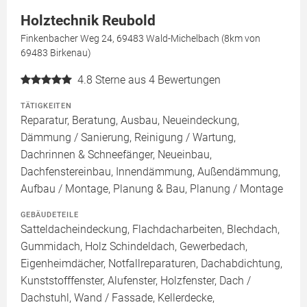
Holztechnik Reubold
Finkenbacher Weg 24, 69483 Wald-Michelbach (8km von
69483 Birkenau)
4.8
Sterne aus 4 Bewertungen
TÄTIGKEITEN
Reparatur, Beratung, Ausbau, Neueindeckung,
Dämmung / Sanierung, Reinigung / Wartung,
Dachrinnen & Schneefänger, Neueinbau,
Dachfenstereinbau, Innendämmung, Außendämmung,
Aufbau / Montage, Planung & Bau, Planung / Montage
GEBÄUDETEILE
Satteldacheindeckung, Flachdacharbeiten, Blechdach,
Gummidach, Holz Schindeldach, Gewerbedach,
Eigenheimdächer, Notfallreparaturen, Dachabdichtung,
Kunststofffenster, Alufenster, Holzfenster, Dach /
Dachstuhl, Wand / Fassade, Kellerdecke,