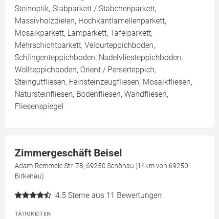
Steinoptik, Stabparkett / Stäbchenparkett,
Massivholzdielen, Hochkantlamellenparkett,
Mosaikparkett, Lamparkett, Tafelparkett,
Mehrschichtparkett, Velourteppichboden,
Schlingenteppichboden, Nadelvliesteppichboden,
Wollteppichboden, Orient / Perserteppich,
Steingutfliesen, Feinsteinzeugfliesen, Mosaikfliesen,
Natursteinfliesen, Bodenfliesen, Wandfliesen,
Fliesenspiegel
Zimmergeschäft Beisel
Adam-Remmele Str. 78, 69250 Schönau (14km von 69250
Birkenau)
4.5
Sterne aus 11 Bewertungen
TÄTIGKEITEN