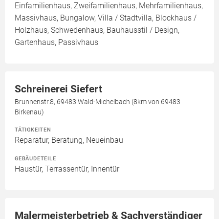
Einfamilienhaus, Zweifamilienhaus, Mehrfamilienhaus,
Massivhaus, Bungalow, Villa / Stadtvilla, Blockhaus /
Holzhaus, Schwedenhaus, Bauhausstil / Design,
Gartenhaus, Passivhaus
Schreinerei Siefert
Brunnenstr.8, 69483 Wald-Michelbach (8km von 69483
Birkenau)
TÄTIGKEITEN
Reparatur, Beratung, Neueinbau
GEBÄUDETEILE
Haustür, Terrassentür, Innentür
Malermeisterbetrieb & Sachverständiger