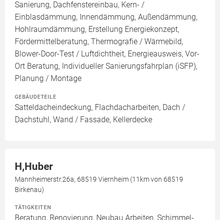
Sanierung, Dachfenstereinbau, Kern- /
Einblasdämmung, Innendämmung, Außendämmung,
Hohlraumdämmung, Erstellung Energiekonzept,
Fördermittelberatung, Thermografie / Wärmebild,
Blower-Door-Test / Luftdichtheit, Energieausweis, Vor-
Ort Beratung, Individueller Sanierungsfahrplan (iSFP),
Planung / Montage
GEBÄUDETEILE
Satteldacheindeckung, Flachdacharbeiten, Dach /
Dachstuhl, Wand / Fassade, Kellerdecke
H,Huber
Mannheimerstr.26a, 68519 Viernheim (11km von 68519
Birkenau)
TÄTIGKEITEN
Beratung, Renovierung, Neubau Arbeiten, Schimmel-