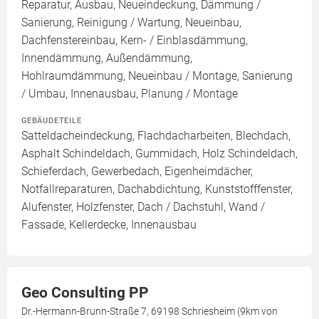
Reparatur, Ausbau, Neueindeckung, Dämmung /
Sanierung, Reinigung / Wartung, Neueinbau,
Dachfenstereinbau, Kern- / Einblasdämmung,
Innendämmung, Außendämmung,
Hohlraumdämmung, Neueinbau / Montage, Sanierung
/ Umbau, Innenausbau, Planung / Montage
GEBÄUDETEILE
Satteldacheindeckung, Flachdacharbeiten, Blechdach,
Asphalt Schindeldach, Gummidach, Holz Schindeldach,
Schieferdach, Gewerbedach, Eigenheimdächer,
Notfallreparaturen, Dachabdichtung, Kunststofffenster,
Alufenster, Holzfenster, Dach / Dachstuhl, Wand /
Fassade, Kellerdecke, Innenausbau
Geo Consulting PP
Dr.-Hermann-Brunn-Straße 7, 69198 Schriesheim (9km von