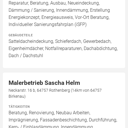
Reparatur, Beratung, Ausbau, Neueindeckung,
Dämmung / Sanierung, Innendämmung, Erstellung
Energiekonzept, Energieausweis, Vor-Ort Beratung,
Individueller Sanierungsfahrplan (iSFP)
GEBÄUDETEILE
Satteldacheindeckung, Schieferdach, Gewerbedach,
Eigenheimdächer, Notfallreparaturen, Dachabdichtung,
Dach / Dachstuhl
Malerbetrieb Sascha Helm
Neckarstr. 16 b, 64757 Rothenberg (14km von 64757
Birkenau)
TÄTIGKEITEN
Beratung, Renovierung, Neubau Arbeiten,
Imprägnierung, Fassadenbeschichtung, Durchführung,
Kern- / Einblasdämmung, Innendämmung,