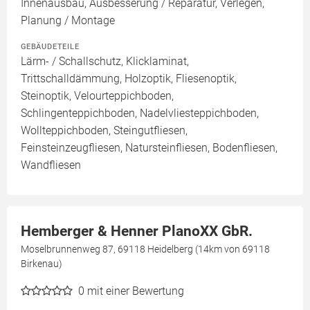
Innenausbau, Ausbesserung / Reparatur, Verlegen,
Planung / Montage
GEBÄUDETEILE
Lärm- / Schallschutz, Klicklaminat,
Trittschalldämmung, Holzoptik, Fliesenoptik,
Steinoptik, Velourteppichboden,
Schlingenteppichboden, Nadelvliesteppichboden,
Wollteppichboden, Steingutfliesen,
Feinsteinzeugfliesen, Natursteinfliesen, Bodenfliesen,
Wandfliesen
Hemberger & Henner PlanoXX GbR.
Moselbrunnenweg 87, 69118 Heidelberg (14km von 69118
Birkenau)
0
mit einer Bewertung