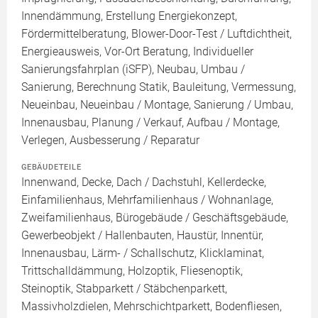
Innendämmung, Erstellung Energiekonzept,
Fördermittelberatung, Blower-Door-Test / Luftdichtheit,
Energieausweis, Vor-Ort Beratung, Individueller
Sanierungsfahrplan (iSFP), Neubau, Umbau /
Sanierung, Berechnung Statik, Bauleitung, Vermessung,
Neueinbau, Neueinbau / Montage, Sanierung / Umbau,
Innenausbau, Planung / Verkauf, Aufbau / Montage,
Verlegen, Ausbesserung / Reparatur
GEBÄUDETEILE
Innenwand, Decke, Dach / Dachstuhl, Kellerdecke,
Einfamilienhaus, Mehrfamilienhaus / Wohnanlage,
Zweifamilienhaus, Bürogebäude / Geschäftsgebäude,
Gewerbeobjekt / Hallenbauten, Haustür, Innentür,
Innenausbau, Lärm- / Schallschutz, Klicklaminat,
Trittschalldämmung, Holzoptik, Fliesenoptik,
Steinoptik, Stabparkett / Stäbchenparkett,
Massivholzdielen, Mehrschichtparkett, Bodenfliesen,