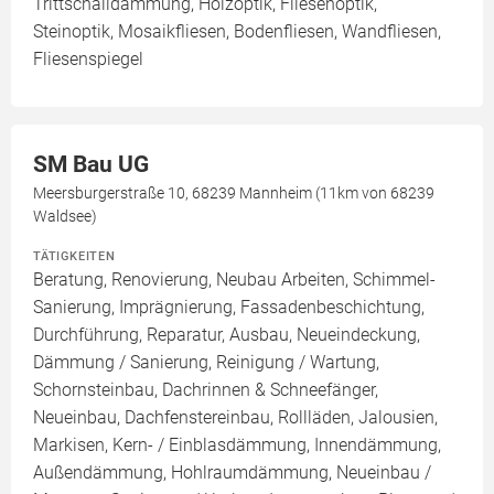
Trittschalldämmung, Holzoptik, Fliesenoptik,
Steinoptik, Mosaikfliesen, Bodenfliesen, Wandfliesen,
Fliesenspiegel
SM Bau UG
Meersburgerstraße 10, 68239 Mannheim (11km von 68239
Waldsee)
TÄTIGKEITEN
Beratung, Renovierung, Neubau Arbeiten, Schimmel-
Sanierung, Imprägnierung, Fassadenbeschichtung,
Durchführung, Reparatur, Ausbau, Neueindeckung,
Dämmung / Sanierung, Reinigung / Wartung,
Schornsteinbau, Dachrinnen & Schneefänger,
Neueinbau, Dachfenstereinbau, Rollläden, Jalousien,
Markisen, Kern- / Einblasdämmung, Innendämmung,
Außendämmung, Hohlraumdämmung, Neueinbau /