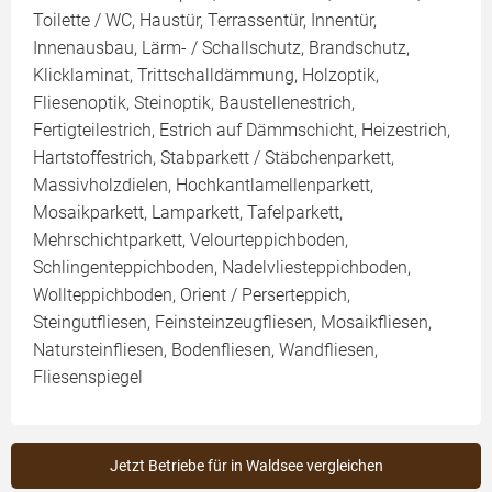
Toilette / WC, Haustür, Terrassentür, Innentür,
Innenausbau, Lärm- / Schallschutz, Brandschutz,
Klicklaminat, Trittschalldämmung, Holzoptik,
Fliesenoptik, Steinoptik, Baustellenestrich,
Fertigteilestrich, Estrich auf Dämmschicht, Heizestrich,
Hartstoffestrich, Stabparkett / Stäbchenparkett,
Massivholzdielen, Hochkantlamellenparkett,
Mosaikparkett, Lamparkett, Tafelparkett,
Mehrschichtparkett, Velourteppichboden,
Schlingenteppichboden, Nadelvliesteppichboden,
Wollteppichboden, Orient / Perserteppich,
Steingutfliesen, Feinsteinzeugfliesen, Mosaikfliesen,
Natursteinfliesen, Bodenfliesen, Wandfliesen,
Fliesenspiegel
Jetzt Betriebe für in Waldsee vergleichen