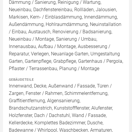
Dämmung / Sanierung, Reinigung / Wartung,
Neueinbau, Dachfenstereinbau, Rollläden, Jalousien,
Markisen, Kern- / Einblasdämmung, Innendämmung,
Außendämmung, Hohlraumdämmung, Neuinstallation
/ Einbau, Austausch, Renovierung / Badsanierung,
Neueinbau / Montage, Sanierung / Umbau,
Innenausbau, Aufbau / Montage, Ausbesserung /
Reparatur, Verlegen, Neuanlage Garten, Umgestaltung
Garten, Gartenpflege, Grabpflege, Gartenhaus / Pergola,
Pflaster / Terrassenbau, Planung / Montage
GEBÄUDETEILE
Innenwand, Decke, Außenwand / Fassade, Türen /
Zargen, Fenster / Rahmen, Schimmelentfernung,
Graffitientfernung, Algensanierung,
Brandschutzanstrich, Kunststofffenster, Alufenster,
Holzfenster, Dach / Dachstuhl, Wand / Fassade,
Kellerdecke, Komplettes Badezimmer, Dusche,
Badewanne / Whirlpool, Waschbecken, Armaturen,