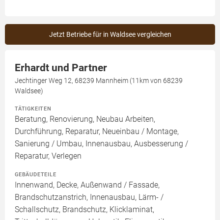
Jetzt Betriebe für in Waldsee vergleichen
Erhardt und Partner
Jechtinger Weg 12, 68239 Mannheim (11km von 68239
Waldsee)
TÄTIGKEITEN
Beratung, Renovierung, Neubau Arbeiten,
Durchführung, Reparatur, Neueinbau / Montage,
Sanierung / Umbau, Innenausbau, Ausbesserung /
Reparatur, Verlegen
GEBÄUDETEILE
Innenwand, Decke, Außenwand / Fassade,
Brandschutzanstrich, Innenausbau, Lärm- /
Schallschutz, Brandschutz, Klicklaminat,