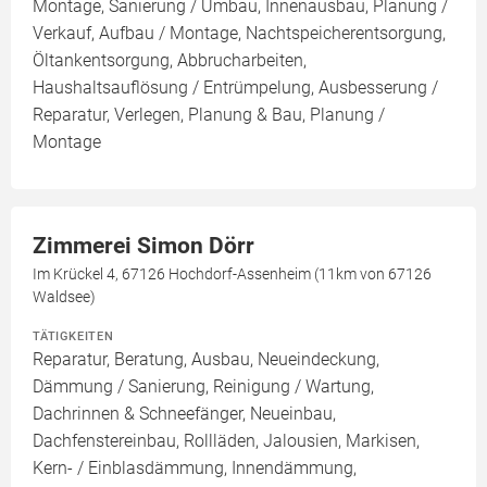
Montage, Sanierung / Umbau, Innenausbau, Planung /
Verkauf, Aufbau / Montage, Nachtspeicherentsorgung,
Öltankentsorgung, Abbrucharbeiten,
Haushaltsauflösung / Entrümpelung, Ausbesserung /
Reparatur, Verlegen, Planung & Bau, Planung /
Montage
Zimmerei Simon Dörr
Im Krückel 4, 67126 Hochdorf-Assenheim (11km von 67126
Waldsee)
TÄTIGKEITEN
Reparatur, Beratung, Ausbau, Neueindeckung,
Dämmung / Sanierung, Reinigung / Wartung,
Dachrinnen & Schneefänger, Neueinbau,
Dachfenstereinbau, Rollläden, Jalousien, Markisen,
Kern- / Einblasdämmung, Innendämmung,