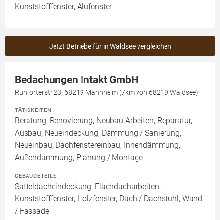
Kunststofffenster, Alufenster
Jetzt Betriebe für in Waldsee vergleichen
Bedachungen Intakt GmbH
Ruhrorterstr.23, 68219 Mannheim (7km von 68219 Waldsee)
TÄTIGKEITEN
Beratung, Renovierung, Neubau Arbeiten, Reparatur,
Ausbau, Neueindeckung, Dämmung / Sanierung,
Neueinbau, Dachfenstereinbau, Innendämmung,
Außendämmung, Planung / Montage
GEBÄUDETEILE
Satteldacheindeckung, Flachdacharbeiten,
Kunststofffenster, Holzfenster, Dach / Dachstuhl, Wand
/ Fassade