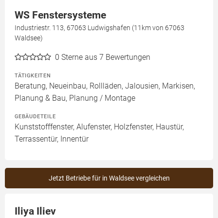
WS Fenstersysteme
Industriestr. 113, 67063 Ludwigshafen (11km von 67063
Waldsee)
0
Sterne aus 7 Bewertungen
TÄTIGKEITEN
Beratung, Neueinbau, Rollläden, Jalousien, Markisen,
Planung & Bau, Planung / Montage
GEBÄUDETEILE
Kunststofffenster, Alufenster, Holzfenster, Haustür,
Terrassentür, Innentür
Jetzt Betriebe für in Waldsee vergleichen
Iliya Iliev