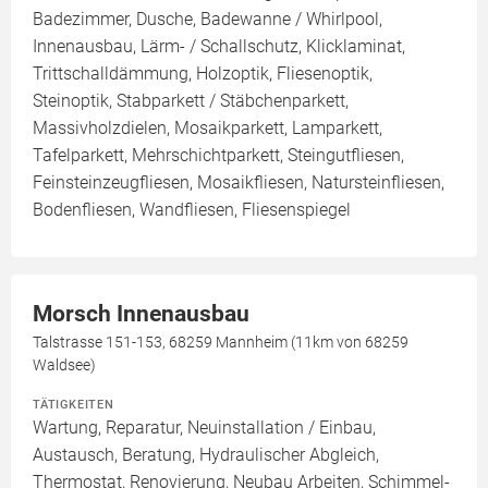
Badezimmer, Dusche, Badewanne / Whirlpool,
Innenausbau, Lärm- / Schallschutz, Klicklaminat,
Trittschalldämmung, Holzoptik, Fliesenoptik,
Steinoptik, Stabparkett / Stäbchenparkett,
Massivholzdielen, Mosaikparkett, Lamparkett,
Tafelparkett, Mehrschichtparkett, Steingutfliesen,
Feinsteinzeugfliesen, Mosaikfliesen, Natursteinfliesen,
Bodenfliesen, Wandfliesen, Fliesenspiegel
Morsch Innenausbau
Talstrasse 151-153, 68259 Mannheim (11km von 68259
Waldsee)
TÄTIGKEITEN
Wartung, Reparatur, Neuinstallation / Einbau,
Austausch, Beratung, Hydraulischer Abgleich,
Thermostat, Renovierung, Neubau Arbeiten, Schimmel-