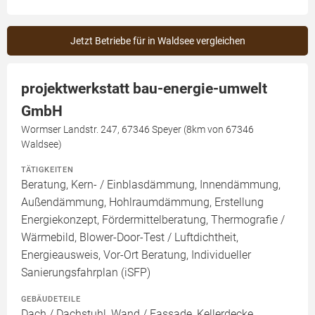
Jetzt Betriebe für in Waldsee vergleichen
projektwerkstatt bau-energie-umwelt
GmbH
Wormser Landstr. 247, 67346 Speyer (8km von 67346
Waldsee)
TÄTIGKEITEN
Beratung, Kern- / Einblasdämmung, Innendämmung,
Außendämmung, Hohlraumdämmung, Erstellung
Energiekonzept, Fördermittelberatung, Thermografie /
Wärmebild, Blower-Door-Test / Luftdichtheit,
Energieausweis, Vor-Ort Beratung, Individueller
Sanierungsfahrplan (iSFP)
GEBÄUDETEILE
Dach / Dachstuhl, Wand / Fassade, Kellerdecke