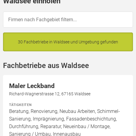
Waldsee einholen
30 Fachbetriebe in Waldsee und Umgebung gefunden
Fachbetriebe aus Waldsee
Maler Leckband
Richard-Wagnerstrasse 12, 67165 Waldsee
TÄTIGKEITEN
Beratung, Renovierung, Neubau Arbeiten, Schimmel-
Sanierung, Imprägnierung, Fassadenbeschichtung,
Durchführung, Reparatur, Neueinbau / Montage,
Sanierung / Umbau, Innenausbau