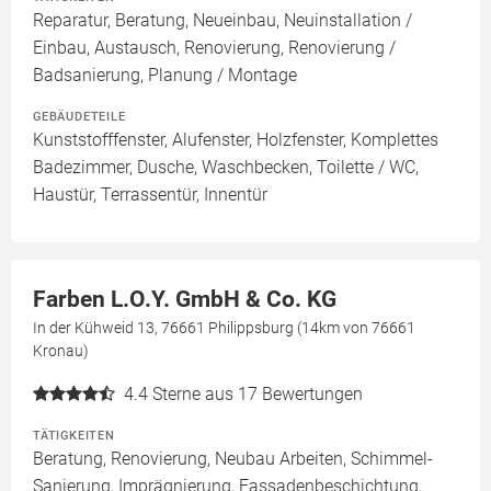
Reparatur, Beratung, Neueinbau, Neuinstallation /
Einbau, Austausch, Renovierung, Renovierung /
Badsanierung, Planung / Montage
GEBÄUDETEILE
Kunststofffenster, Alufenster, Holzfenster, Komplettes
Badezimmer, Dusche, Waschbecken, Toilette / WC,
Haustür, Terrassentür, Innentür
Farben L.O.Y. GmbH & Co. KG
In der Kühweid 13, 76661 Philippsburg (14km von 76661
Kronau)
4.4
Sterne aus 17 Bewertungen
TÄTIGKEITEN
Beratung, Renovierung, Neubau Arbeiten, Schimmel-
Sanierung, Imprägnierung, Fassadenbeschichtung,