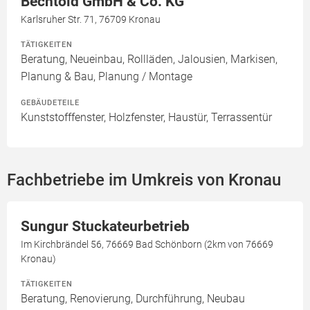
Bechtold GmbH & Co. KG
Karlsruher Str. 71, 76709 Kronau
TÄTIGKEITEN
Beratung, Neueinbau, Rollläden, Jalousien, Markisen,
Planung & Bau, Planung / Montage
GEBÄUDETEILE
Kunststofffenster, Holzfenster, Haustür, Terrassentür
Fachbetriebe im Umkreis von Kronau
Sungur Stuckateurbetrieb
Im Kirchbrändel 56, 76669 Bad Schönborn (2km von 76669
Kronau)
TÄTIGKEITEN
Beratung, Renovierung, Durchführung, Neubau