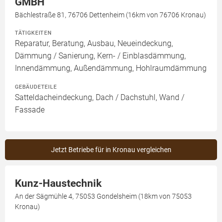
GMBH
Bächlestraße 81, 76706 Dettenheim (16km von 76706 Kronau)
TÄTIGKEITEN
Reparatur, Beratung, Ausbau, Neueindeckung,
Dämmung / Sanierung, Kern- / Einblasdämmung,
Innendämmung, Außendämmung, Hohlraumdämmung
GEBÄUDETEILE
Satteldacheindeckung, Dach / Dachstuhl, Wand /
Fassade
Jetzt Betriebe für in Kronau vergleichen
Kunz-Haustechnik
An der Sägmühle 4, 75053 Gondelsheim (18km von 75053
Kronau)