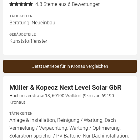
4.8
Sterne aus 6 Bewertungen
TÄTIGKEITEN
Beratung, Neueinbau
GEBÄUDETEILE
Kunststofffenster
Jetzt Betriebe für in Kronau vergleichen
Müller & Kopecz Next Level Solar GbR
Hochholzerstraße 13, 69190 Walldorf (9km von 69190
Kronau)
TÄTIGKEITEN
Anlage & Installation, Reinigung / Wartung, Dach
Vermietung / Verpachtung, Wartung / Optimierung,
Solarstromspeicher / PV Batterie, Nur Dachinstallation,