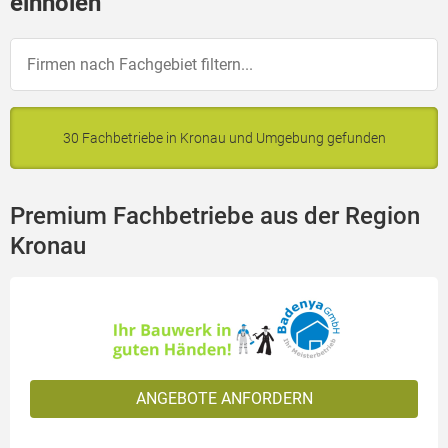
einholen
30 Fachbetriebe in Kronau und Umgebung gefunden
Premium Fachbetriebe aus der Region
Kronau
ANGEBOTE ANFORDERN