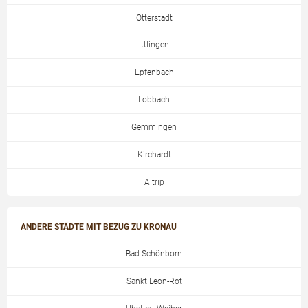
Otterstadt
Ittlingen
Epfenbach
Lobbach
Gemmingen
Kirchardt
Altrip
ANDERE STÄDTE MIT BEZUG ZU KRONAU
Bad Schönborn
Sankt Leon-Rot