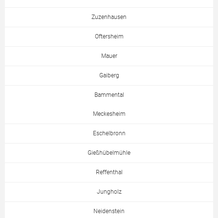
Zuzenhausen
Oftersheim
Mauer
Gaiberg
Bammental
Meckesheim
Eschelbronn
Gießhübelmühle
Reffenthal
Jungholz
Neidenstein