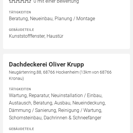
0
mit einer Bewertung
TÄTIGKEITEN
Beratung, Neueinbau, Planung / Montage
GEBÄUDETEILE
Kunststofffenster, Haustür
Dachdeckerei Oliver Krupp
Neugärtenring.88, 68766 Hockenheim (13km von 68766
Kronau)
TÄTIGKEITEN
Wartung, Reparatur, Neuinstallation / Einbau,
Austausch, Beratung, Ausbau, Neueindeckung,
Dämmung / Sanierung, Reinigung / Wartung,
Schornsteinbau, Dachrinnen & Schneefänger
GEBÄUDETEILE