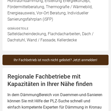
Hohlraumdämmung, Erstellung Energiekonzept,
Fördermittelberatung, Thermografie / Wärmebild,
Energieausweis, Vor-Ort Beratung, Individueller
Sanierungsfahrplan (iSFP)
GEBÄUDETEILE
Satteldacheindeckung, Flachdacharbeiten, Dach /
Dachstuhl, Wand / Fassade, Kellerdecke
Ihr Fachbetrieb ist noch nicht gelistet? Jetzt anmelden!
Regionale Fachbetriebe mit
Kapazitäten in Ihrer Nähe finden
In dem DämmungBereich von Daemmen-und-Sanieren
können Sie mit Hilfe der PLZ-Suche schnell und
einfach kompetente
Experten für Dämmung
in Kronau