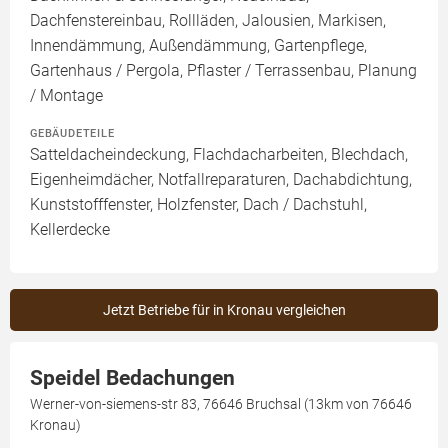
Dachfenstereinbau, Rollläden, Jalousien, Markisen,
Innendämmung, Außendämmung, Gartenpflege,
Gartenhaus / Pergola, Pflaster / Terrassenbau, Planung
/ Montage
GEBÄUDETEILE
Satteldacheindeckung, Flachdacharbeiten, Blechdach,
Eigenheimdächer, Notfallreparaturen, Dachabdichtung,
Kunststofffenster, Holzfenster, Dach / Dachstuhl,
Kellerdecke
Jetzt Betriebe für in Kronau vergleichen
Speidel Bedachungen
Werner-von-siemens-str 83, 76646 Bruchsal (13km von 76646
Kronau)