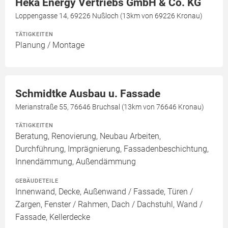
Heka Energy Vertriebs GmbH & Co. KG
Loppengasse 14, 69226 Nußloch (13km von 69226 Kronau)
TÄTIGKEITEN
Planung / Montage
Schmidtke Ausbau u. Fassade
Merianstraße 55, 76646 Bruchsal (13km von 76646 Kronau)
TÄTIGKEITEN
Beratung, Renovierung, Neubau Arbeiten,
Durchführung, Imprägnierung, Fassadenbeschichtung,
Innendämmung, Außendämmung
GEBÄUDETEILE
Innenwand, Decke, Außenwand / Fassade, Türen /
Zargen, Fenster / Rahmen, Dach / Dachstuhl, Wand /
Fassade, Kellerdecke