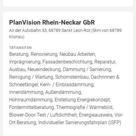
PlanVision Rhein-Neckar GbR
An der Autobahn 33, 68789 Sankt Leon-Rot (5km von 68789
Kronau)
TÄTIGKEITEN
Beratung, Renovierung, Neubau Arbeiten,
Imprägnierung, Fassadenbeschichtung, Reparatur,
Ausbau, Neueindeckung, Dämmung / Sanierung,
Reinigung / Wartung, Schornsteinbau, Dachrinnen &
Schneefänger, Kern- / Einblasdämmung,
Innendämmung, Außendämmung,
Hohlraumdämmung, Erstellung Energiekonzept,
Fördermittelberatung, Thermografie / Wärmebild,
Blower-Door-Test / Luftdichtheit, Energieausweis, Vor-
Ort Beratung, Individueller Sanierungsfahrplan (iSFP)