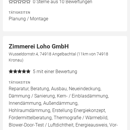
0
Sterne aus 10 Bewertungen
TÄTIGKEITEN
Planung / Montage
Zimmerei Loho GmbH
Wusseldornstr.4, 74918 Angelbachtal (11km von 74918
Kronau)
5
mit einer Bewertung
TÄTIGKEITEN
Reparatur, Beratung, Ausbau, Neueindeckung,
Dämmung / Sanierung, Kern- / Einblasdämmung,
Innendämmung, Außendämmung,
Hohlraumdämmung, Erstellung Energiekonzept,
Fördermittelberatung, Thermografie / Wärmebild,
Blower-Door-Test / Luftdichtheit, Energieausweis, Vor-