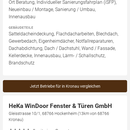
Ort Beratung, Individueller Sanierungsfahrplan (iSFP),
Neueinbau / Montage, Sanierung / Umbau,
Innenausbau
GEBÄUDETEILE
Satteldacheindeckung, Flachdacharbeiten, Blechdach,
Gewerbedach, Eigenheimdächer, Notfallreparaturen,
Dachabdichtung, Dach / Dachstuhl, Wand / Fassade,
Kellerdecke, Innenausbau, Lärm- / Schallschutz,
Brandschutz
Jetzt Betriebe für in Kronau vergleichen
HeKa WinDoor Fenster & Türen GmbH
Gleisstrasse 10/1, 68766 Hockenheim (13km von 68766
Kronau)