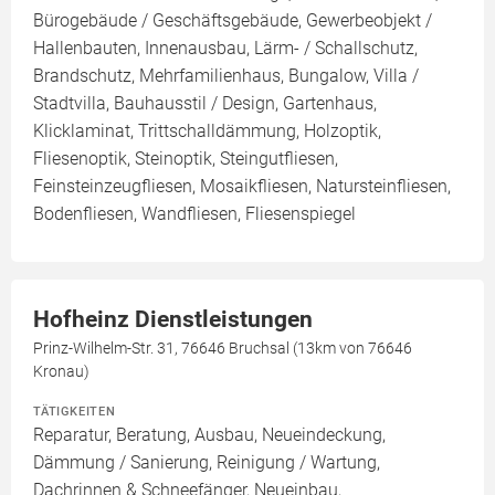
Bürogebäude / Geschäftsgebäude, Gewerbeobjekt /
Hallenbauten, Innenausbau, Lärm- / Schallschutz,
Brandschutz, Mehrfamilienhaus, Bungalow, Villa /
Stadtvilla, Bauhausstil / Design, Gartenhaus,
Klicklaminat, Trittschalldämmung, Holzoptik,
Fliesenoptik, Steinoptik, Steingutfliesen,
Feinsteinzeugfliesen, Mosaikfliesen, Natursteinfliesen,
Bodenfliesen, Wandfliesen, Fliesenspiegel
Hofheinz Dienstleistungen
Prinz-Wilhelm-Str. 31, 76646 Bruchsal (13km von 76646
Kronau)
TÄTIGKEITEN
Reparatur, Beratung, Ausbau, Neueindeckung,
Dämmung / Sanierung, Reinigung / Wartung,
Dachrinnen & Schneefänger, Neueinbau,