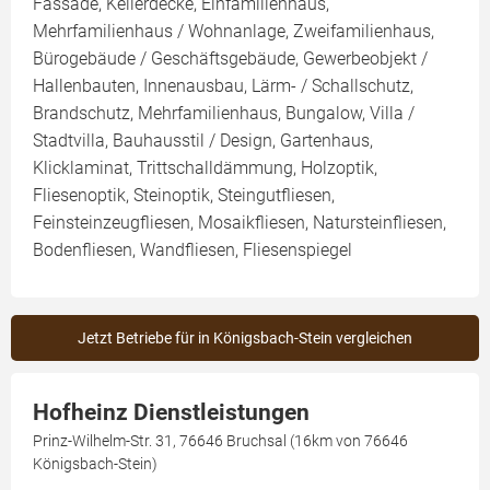
Fassade, Kellerdecke, Einfamilienhaus,
Mehrfamilienhaus / Wohnanlage, Zweifamilienhaus,
Bürogebäude / Geschäftsgebäude, Gewerbeobjekt /
Hallenbauten, Innenausbau, Lärm- / Schallschutz,
Brandschutz, Mehrfamilienhaus, Bungalow, Villa /
Stadtvilla, Bauhausstil / Design, Gartenhaus,
Klicklaminat, Trittschalldämmung, Holzoptik,
Fliesenoptik, Steinoptik, Steingutfliesen,
Feinsteinzeugfliesen, Mosaikfliesen, Natursteinfliesen,
Bodenfliesen, Wandfliesen, Fliesenspiegel
Jetzt Betriebe für in Königsbach-Stein vergleichen
Hofheinz Dienstleistungen
Prinz-Wilhelm-Str. 31, 76646 Bruchsal (16km von 76646
Königsbach-Stein)