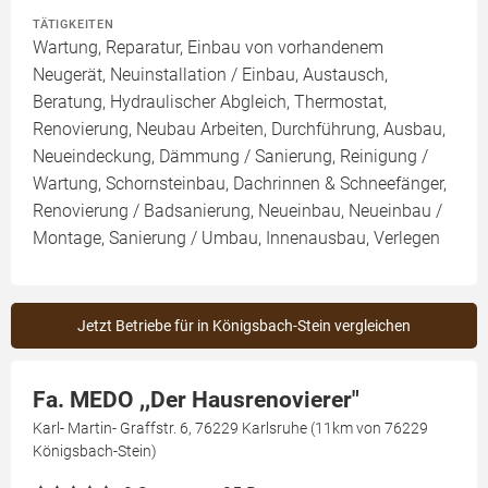
TÄTIGKEITEN
Wartung, Reparatur, Einbau von vorhandenem
Neugerät, Neuinstallation / Einbau, Austausch,
Beratung, Hydraulischer Abgleich, Thermostat,
Renovierung, Neubau Arbeiten, Durchführung, Ausbau,
Neueindeckung, Dämmung / Sanierung, Reinigung /
Wartung, Schornsteinbau, Dachrinnen & Schneefänger,
Renovierung / Badsanierung, Neueinbau, Neueinbau /
Montage, Sanierung / Umbau, Innenausbau, Verlegen
Jetzt Betriebe für in Königsbach-Stein vergleichen
Fa. MEDO ,,Der Hausrenovierer"
Karl- Martin- Graffstr. 6, 76229 Karlsruhe (11km von 76229
Königsbach-Stein)