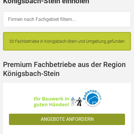
Königsbach-Stein einholen
30 Fachbetriebe in Königsbach-Stein und Umgebung gefunden
Premium Fachbetriebe aus der Region
Königsbach-Stein
ANGEBOTE ANFORDERN