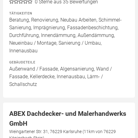
0
Sterne aus 35 Bewertungen
TÄTIGKEITEN
Beratung, Renovierung, Neubau Arbeiten, Schimmel-
Sanierung, Imprägnierung, Fassadenbeschichtung,
Durchführung, Innendämmung, Außendämmung,
Neueinbau / Montage, Sanierung / Umbau,
Innenausbau
GEBÄUDETEILE
Außenwand / Fassade, Algensanierung, Wand /
Fassade, Kellerdecke, Innenausbau, Lärm- /
Schallschutz
ABEX Dachdecker- und Malerhandwerks
GmbH
Weingartener Str. 31, 76229 Karlsruhe (11km von 76229