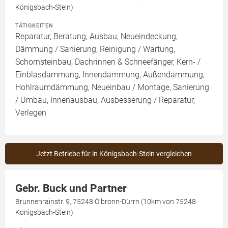
Königsbach-Stein)
TÄTIGKEITEN
Reparatur, Beratung, Ausbau, Neueindeckung,
Dämmung / Sanierung, Reinigung / Wartung,
Schornsteinbau, Dachrinnen & Schneefänger, Kern- /
Einblasdämmung, Innendämmung, Außendämmung,
Hohlraumdämmung, Neueinbau / Montage, Sanierung
/ Umbau, Innenausbau, Ausbesserung / Reparatur,
Verlegen
Jetzt Betriebe für in Königsbach-Stein vergleichen
Gebr. Buck und Partner
Brunnenrainstr. 9, 75248 Ölbronn-Dürrn (10km von 75248
Königsbach-Stein)