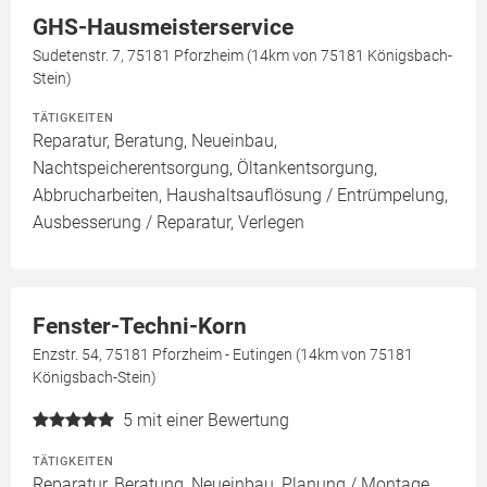
GHS-Hausmeisterservice
Sudetenstr. 7, 75181 Pforzheim (14km von 75181 Königsbach-
Stein)
TÄTIGKEITEN
Reparatur, Beratung, Neueinbau,
Nachtspeicherentsorgung, Öltankentsorgung,
Abbrucharbeiten, Haushaltsauflösung / Entrümpelung,
Ausbesserung / Reparatur, Verlegen
Fenster-Techni-Korn
Enzstr. 54, 75181 Pforzheim - Eutingen (14km von 75181
Königsbach-Stein)
5
mit einer Bewertung
TÄTIGKEITEN
Reparatur, Beratung, Neueinbau, Planung / Montage