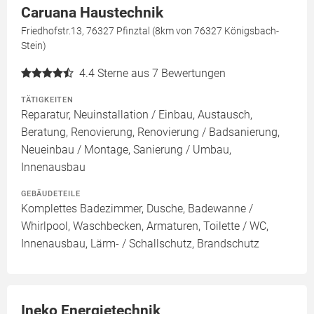
Caruana Haustechnik
Friedhofstr.13, 76327 Pfinztal (8km von 76327 Königsbach-
Stein)
4.4
Sterne aus 7 Bewertungen
TÄTIGKEITEN
Reparatur, Neuinstallation / Einbau, Austausch,
Beratung, Renovierung, Renovierung / Badsanierung,
Neueinbau / Montage, Sanierung / Umbau,
Innenausbau
GEBÄUDETEILE
Komplettes Badezimmer, Dusche, Badewanne /
Whirlpool, Waschbecken, Armaturen, Toilette / WC,
Innenausbau, Lärm- / Schallschutz, Brandschutz
Ineko Energietechnik