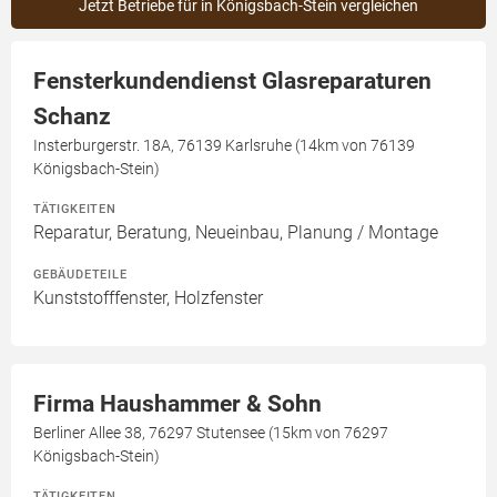
Jetzt Betriebe für in Königsbach-Stein vergleichen
Fensterkundendienst Glasreparaturen
Schanz
Insterburgerstr. 18A, 76139 Karlsruhe (14km von 76139
Königsbach-Stein)
TÄTIGKEITEN
Reparatur, Beratung, Neueinbau, Planung / Montage
GEBÄUDETEILE
Kunststofffenster, Holzfenster
Firma Haushammer & Sohn
Berliner Allee 38, 76297 Stutensee (15km von 76297
Königsbach-Stein)
TÄTIGKEITEN