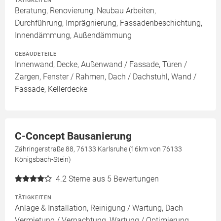
TÄTIGKEITEN
Beratung, Renovierung, Neubau Arbeiten,
Durchführung, Imprägnierung, Fassadenbeschichtung,
Innendämmung, Außendämmung
GEBÄUDETEILE
Innenwand, Decke, Außenwand / Fassade, Türen /
Zargen, Fenster / Rahmen, Dach / Dachstuhl, Wand /
Fassade, Kellerdecke
C-Concept Bausanierung
Zähringerstraße 88, 76133 Karlsruhe (16km von 76133
Königsbach-Stein)
4.2
Sterne aus 5 Bewertungen
TÄTIGKEITEN
Anlage & Installation, Reinigung / Wartung, Dach
Vermietung / Verpachtung, Wartung / Optimierung,