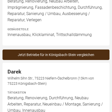
Beratung, Renovierung, Neubau Arbeiten,
Imprägnierung, Fassadenbeschichtung, Durchführung,
Reparatur, Sanierung / Umbau, Ausbesserung /
Reparatur, Verlegen
GEBÄUDETEILE
Innenausbau, Klicklaminat, Trittschalldämmung
Jetzt Betriebe für in Königsbach-Stein vergleichen
Darek
Wilhelm Sihn Str., 75223 Niefern-Öschelbronn (13km von
75223 Königsbach-Stein)
TÄTIGKEITEN
Beratung, Renovierung, Durchführung, Neubau
Arbeiten, Reparatur, Neueinbau / Montage, Sanierung /
Umbau, Innenausbau