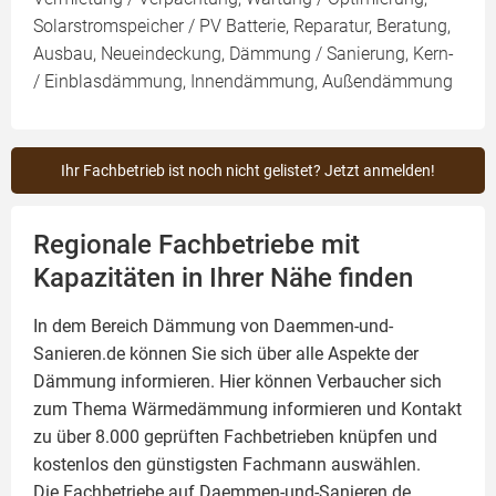
Solarstromspeicher / PV Batterie, Reparatur, Beratung,
Ausbau, Neueindeckung, Dämmung / Sanierung, Kern-
/ Einblasdämmung, Innendämmung, Außendämmung
Ihr Fachbetrieb ist noch nicht gelistet? Jetzt anmelden!
Regionale Fachbetriebe mit
Kapazitäten in Ihrer Nähe finden
In dem Bereich Dämmung von Daemmen-und-
Sanieren.de können Sie sich über alle Aspekte der
Dämmung
informieren. Hier können Verbaucher sich
zum Thema Wärmedämmung informieren und Kontakt
zu über 8.000 geprüften Fachbetrieben knüpfen und
kostenlos den günstigsten Fachmann auswählen.
Die Fachbetriebe auf Daemmen-und-Sanieren.de