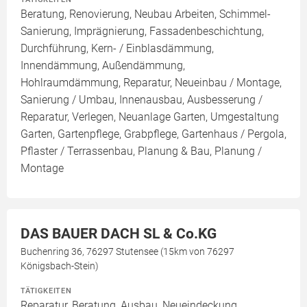
Beratung, Renovierung, Neubau Arbeiten, Schimmel-
Sanierung, Imprägnierung, Fassadenbeschichtung,
Durchführung, Kern- / Einblasdämmung,
Innendämmung, Außendämmung,
Hohlraumdämmung, Reparatur, Neueinbau / Montage,
Sanierung / Umbau, Innenausbau, Ausbesserung /
Reparatur, Verlegen, Neuanlage Garten, Umgestaltung
Garten, Gartenpflege, Grabpflege, Gartenhaus / Pergola,
Pflaster / Terrassenbau, Planung & Bau, Planung /
Montage
DAS BAUER DACH SL & Co.KG
Buchenring 36, 76297 Stutensee (15km von 76297
Königsbach-Stein)
TÄTIGKEITEN
Reparatur, Beratung, Ausbau, Neueindeckung,