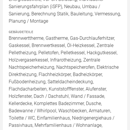
Sanierungsfahrplan (iSFP), Neubau, Umbau /
Sanierung, Berechnung Statik, Bauleitung, Vermessung,
Planung / Montage
GEBÄUDETEILE
Brennwerttherme, Gastherme, Gas-Durchlauferhitzer,
Gaskessel, Brennwertkessel, Öl-Heizkessel, Zentrale
Pelletheizung, Pelletofen, Pelletkessel, Hackgutkessel,
Holzvergaserkessel, Infrarotheizung, Zentrale
Nachtspeicherheizung, Nachtspeicherofen, Elektrische
Direktheizung, Flachheizkörper, Badheizkörper,
Fußbodenheizung, Satteldacheindeckung,
Flachdacharbeiten, Kunststofffenster, Alufenster,
Holzfenster, Dach / Dachstuhl, Wand / Fassade,
Kellerdecke, Komplettes Badezimmer, Dusche,
Badewanne / Whirlpool, Waschbecken, Armaturen,
Toilette / WC, Einfamilienhaus, Niedrigenergiehaus /
Passivhaus, Mehrfamilienhaus / Wohnanlage,