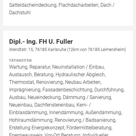
Satteldacheindeckung, Flachdacharbeiten, Dach /
Dachstuhl
Dipl.- Ing. FH U. Fuller
Wendtstr. 15, 76185 Karlsruhe (12km von 76185 Leimersheim)
TÄTIGKEITEN
Wartung, Reparatur, Neuinstallation / Einbau,
Austausch, Beratung, Hydraulischer Abgleich,
Thermostat, Renovierung, Neubau Arbeiten,
Imprägnierung, Fassadenbeschichtung, Durchführung,
Ausbau, Neueindeckung, Dämmung / Sanierung,
Neueinbau, Dachfenstereinbau, Kern- /
Einblasdämmung, Innendämmung, Außendämmung,
Hohlraumdämmung, Renovierung / Badsanierung,
Erstellung Energiekonzept, Fördermittelberatung,
Energieausweis, Vor-Ort Beratung, Individueller