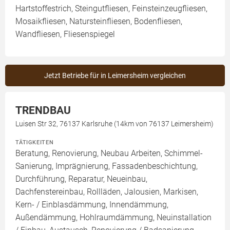
Hartstoffestrich, Steingutfliesen, Feinsteinzeugfliesen,
Mosaikfliesen, Natursteinfliesen, Bodenfliesen,
Wandfliesen, Fliesenspiegel
Jetzt Betriebe für in Leimersheim vergleichen
TRENDBAU
Luisen Str 32, 76137 Karlsruhe (14km von 76137 Leimersheim)
TÄTIGKEITEN
Beratung, Renovierung, Neubau Arbeiten, Schimmel-
Sanierung, Imprägnierung, Fassadenbeschichtung,
Durchführung, Reparatur, Neueinbau,
Dachfenstereinbau, Rollläden, Jalousien, Markisen,
Kern- / Einblasdämmung, Innendämmung,
Außendämmung, Hohlraumdämmung, Neuinstallation