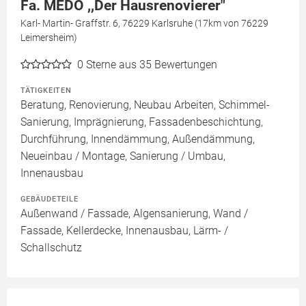
Fa. MEDO ,,Der Hausrenovierer"
Karl- Martin- Graffstr. 6, 76229 Karlsruhe (17km von 76229
Leimersheim)
0
Sterne aus 35 Bewertungen
TÄTIGKEITEN
Beratung, Renovierung, Neubau Arbeiten, Schimmel-
Sanierung, Imprägnierung, Fassadenbeschichtung,
Durchführung, Innendämmung, Außendämmung,
Neueinbau / Montage, Sanierung / Umbau,
Innenausbau
GEBÄUDETEILE
Außenwand / Fassade, Algensanierung, Wand /
Fassade, Kellerdecke, Innenausbau, Lärm- /
Schallschutz