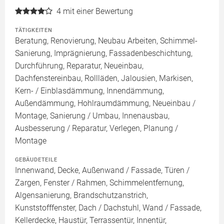
4
mit einer Bewertung
TÄTIGKEITEN
Beratung, Renovierung, Neubau Arbeiten, Schimmel-
Sanierung, Imprägnierung, Fassadenbeschichtung,
Durchführung, Reparatur, Neueinbau,
Dachfenstereinbau, Rollläden, Jalousien, Markisen,
Kern- / Einblasdämmung, Innendämmung,
Außendämmung, Hohlraumdämmung, Neueinbau /
Montage, Sanierung / Umbau, Innenausbau,
Ausbesserung / Reparatur, Verlegen, Planung /
Montage
GEBÄUDETEILE
Innenwand, Decke, Außenwand / Fassade, Türen /
Zargen, Fenster / Rahmen, Schimmelentfernung,
Algensanierung, Brandschutzanstrich,
Kunststofffenster, Dach / Dachstuhl, Wand / Fassade,
Kellerdecke, Haustür, Terrassentür, Innentür,