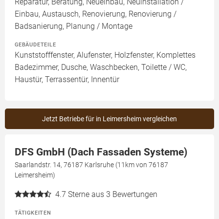
Reparatur, Beratung, Neueinbau, Neuinstallation /
Einbau, Austausch, Renovierung, Renovierung /
Badsanierung, Planung / Montage
GEBÄUDETEILE
Kunststofffenster, Alufenster, Holzfenster, Komplettes
Badezimmer, Dusche, Waschbecken, Toilette / WC,
Haustür, Terrassentür, Innentür
Jetzt Betriebe für in Leimersheim vergleichen
DFS GmbH (Dach Fassaden Systeme)
Saarlandstr. 14, 76187 Karlsruhe (11km von 76187
Leimersheim)
4.7
Sterne aus 3 Bewertungen
TÄTIGKEITEN