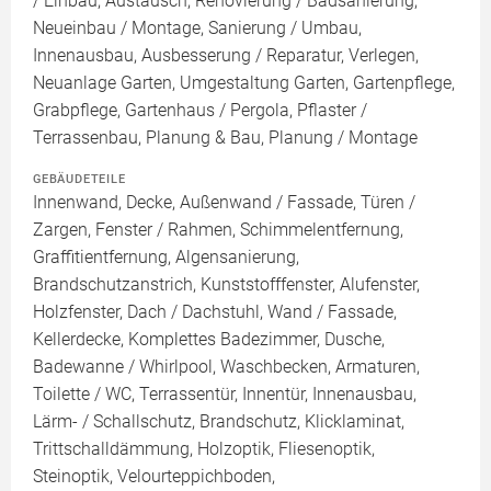
/ Einbau, Austausch, Renovierung / Badsanierung,
Neueinbau / Montage, Sanierung / Umbau,
Innenausbau, Ausbesserung / Reparatur, Verlegen,
Neuanlage Garten, Umgestaltung Garten, Gartenpflege,
Grabpflege, Gartenhaus / Pergola, Pflaster /
Terrassenbau, Planung & Bau, Planung / Montage
GEBÄUDETEILE
Innenwand, Decke, Außenwand / Fassade, Türen /
Zargen, Fenster / Rahmen, Schimmelentfernung,
Graffitientfernung, Algensanierung,
Brandschutzanstrich, Kunststofffenster, Alufenster,
Holzfenster, Dach / Dachstuhl, Wand / Fassade,
Kellerdecke, Komplettes Badezimmer, Dusche,
Badewanne / Whirlpool, Waschbecken, Armaturen,
Toilette / WC, Terrassentür, Innentür, Innenausbau,
Lärm- / Schallschutz, Brandschutz, Klicklaminat,
Trittschalldämmung, Holzoptik, Fliesenoptik,
Steinoptik, Velourteppichboden,