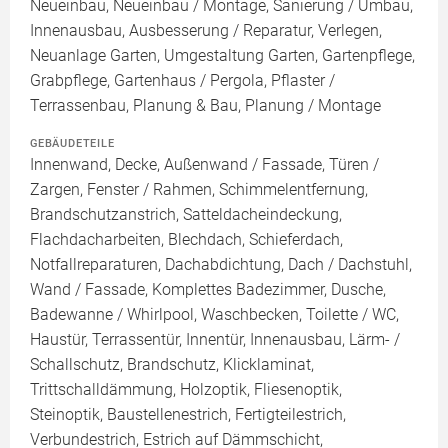
Neueinbau, Neueinbau / Montage, Sanierung / Umbau,
Innenausbau, Ausbesserung / Reparatur, Verlegen,
Neuanlage Garten, Umgestaltung Garten, Gartenpflege,
Grabpflege, Gartenhaus / Pergola, Pflaster /
Terrassenbau, Planung & Bau, Planung / Montage
GEBÄUDETEILE
Innenwand, Decke, Außenwand / Fassade, Türen /
Zargen, Fenster / Rahmen, Schimmelentfernung,
Brandschutzanstrich, Satteldacheindeckung,
Flachdacharbeiten, Blechdach, Schieferdach,
Notfallreparaturen, Dachabdichtung, Dach / Dachstuhl,
Wand / Fassade, Komplettes Badezimmer, Dusche,
Badewanne / Whirlpool, Waschbecken, Toilette / WC,
Haustür, Terrassentür, Innentür, Innenausbau, Lärm- /
Schallschutz, Brandschutz, Klicklaminat,
Trittschalldämmung, Holzoptik, Fliesenoptik,
Steinoptik, Baustellenestrich, Fertigteilestrich,
Verbundestrich, Estrich auf Dämmschicht,