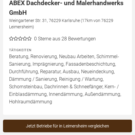
ABEX Dachdecker- und Malerhandwerks
GmbH
Weingartener Str. 31, 76229 Karlsruhe (17km von 76229
Leimersheim)
0
Sterne aus 28 Bewertungen
TÄTIGKEITEN
Beratung, Renovierung, Neubau Arbeiten, Schimmel-
Sanierung, Imprägnierung, Fassadenbeschichtung,
Durchführung, Reparatur, Ausbau, Neueindeckung,
Dämmung / Sanierung, Reinigung / Wartung,
Schornsteinbau, Dachrinnen & Schneefänger, Kern- /
Einblasdämmung, Innendämmung, Außendämmung,
Hohlraumdämmung
Jetzt Betriebe für in Leimersheim vergleichen