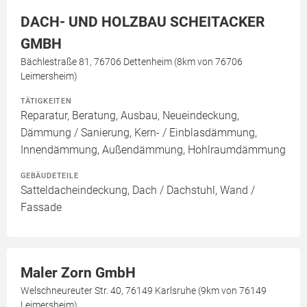
DACH- UND HOLZBAU SCHEITACKER
GMBH
Bächlestraße 81, 76706 Dettenheim (8km von 76706
Leimersheim)
TÄTIGKEITEN
Reparatur, Beratung, Ausbau, Neueindeckung,
Dämmung / Sanierung, Kern- / Einblasdämmung,
Innendämmung, Außendämmung, Hohlraumdämmung
GEBÄUDETEILE
Satteldacheindeckung, Dach / Dachstuhl, Wand /
Fassade
Maler Zorn GmbH
Welschneureuter Str. 40, 76149 Karlsruhe (9km von 76149
Leimersheim)