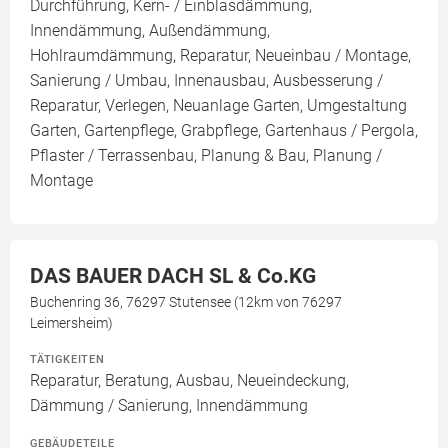
Durchführung, Kern- / Einblasdämmung,
Innendämmung, Außendämmung,
Hohlraumdämmung, Reparatur, Neueinbau / Montage,
Sanierung / Umbau, Innenausbau, Ausbesserung /
Reparatur, Verlegen, Neuanlage Garten, Umgestaltung
Garten, Gartenpflege, Grabpflege, Gartenhaus / Pergola,
Pflaster / Terrassenbau, Planung & Bau, Planung /
Montage
DAS BAUER DACH SL & Co.KG
Buchenring 36, 76297 Stutensee (12km von 76297
Leimersheim)
TÄTIGKEITEN
Reparatur, Beratung, Ausbau, Neueindeckung,
Dämmung / Sanierung, Innendämmung
GEBÄUDETEILE