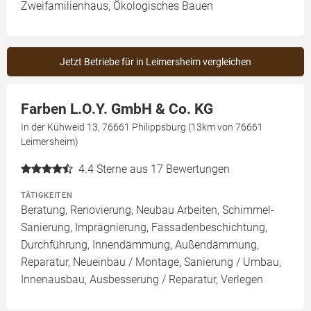
Zweifamilienhaus, Ökologisches Bauen
Jetzt Betriebe für in Leimersheim vergleichen
Farben L.O.Y. GmbH & Co. KG
In der Kühweid 13, 76661 Philippsburg (13km von 76661
Leimersheim)
4.4
Sterne aus 17 Bewertungen
TÄTIGKEITEN
Beratung, Renovierung, Neubau Arbeiten, Schimmel-
Sanierung, Imprägnierung, Fassadenbeschichtung,
Durchführung, Innendämmung, Außendämmung,
Reparatur, Neueinbau / Montage, Sanierung / Umbau,
Innenausbau, Ausbesserung / Reparatur, Verlegen