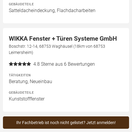
GEBÄUDETEILE
Satteldacheindeckung, Flachdacharbeiten
WIKKA Fenster + Türen Systeme GmbH
Boschstr. 12-14, 68753 Waghäusel (18km von 68753
Leimersheim)
4.8
Sterne aus 6 Bewertungen
TÄTIGKEITEN
Beratung, Neueinbau
GEBÄUDETEILE
Kunststofffenster
Ihr Fachbetrieb ist noch nicht gelistet? Jetzt anmelden!