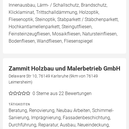
Innenausbau, Lärm- / Schallschutz, Brandschutz,
Klicklaminat, Trittschalldämmung, Holzoptik,
Fliesenoptik, Steinoptik, Stabparkett / Stäbchenparkett,
Hochkantlamellenparkett, Steingutfliesen,
Feinsteinzeugfliesen, Mosaikfliesen, Natursteinfliesen,
Bodenfliesen, Wandfliesen, Fliesenspiegel
Zammit Holzbau und Malerbetrieb GmbH
Delaware Str 10, 76149 Karlsruhe (9km von 76149
Leimersheim)
0
Sterne aus 22 Bewertungen
TÄTIGKEITEN
Beratung, Renovierung, Neubau Arbeiten, Schimmel-
Sanierung, Imprägnierung, Fassadenbeschichtung,
Durchführung, Reparatur, Ausbau, Neueindeckung,