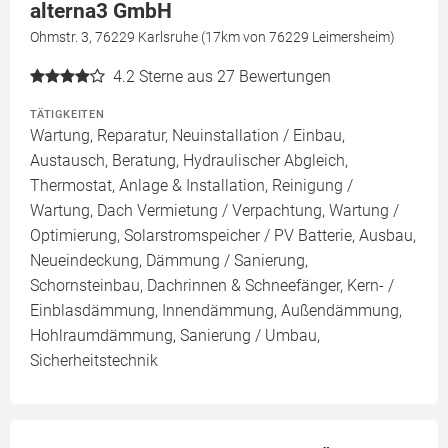
alterna3 GmbH
Ohmstr. 3, 76229 Karlsruhe (17km von 76229 Leimersheim)
4.2
Sterne aus 27 Bewertungen
TÄTIGKEITEN
Wartung, Reparatur, Neuinstallation / Einbau,
Austausch, Beratung, Hydraulischer Abgleich,
Thermostat, Anlage & Installation, Reinigung /
Wartung, Dach Vermietung / Verpachtung, Wartung /
Optimierung, Solarstromspeicher / PV Batterie, Ausbau,
Neueindeckung, Dämmung / Sanierung,
Schornsteinbau, Dachrinnen & Schneefänger, Kern- /
Einblasdämmung, Innendämmung, Außendämmung,
Hohlraumdämmung, Sanierung / Umbau,
Sicherheitstechnik