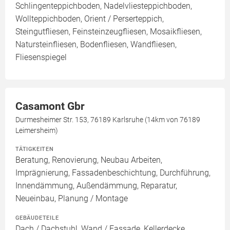
Schlingenteppichboden, Nadelvliesteppichboden,
Wollteppichboden, Orient / Perserteppich,
Steingutfliesen, Feinsteinzeugfliesen, Mosaikfliesen,
Natursteinfliesen, Bodenfliesen, Wandfliesen,
Fliesenspiegel
Casamont Gbr
Durmesheimer Str. 153, 76189 Karlsruhe (14km von 76189
Leimersheim)
TÄTIGKEITEN
Beratung, Renovierung, Neubau Arbeiten,
Imprägnierung, Fassadenbeschichtung, Durchführung,
Innendämmung, Außendämmung, Reparatur,
Neueinbau, Planung / Montage
GEBÄUDETEILE
Dach / Dachstuhl, Wand / Fassade, Kellerdecke,