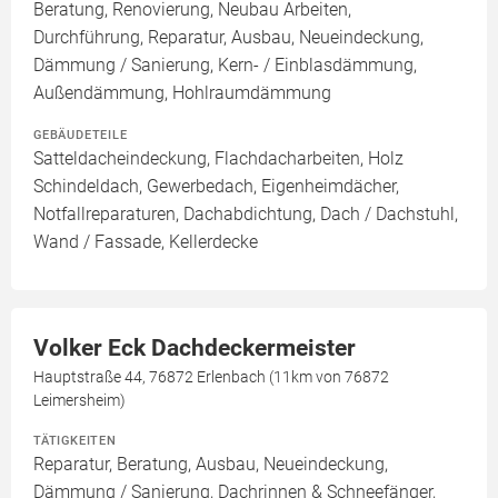
Beratung, Renovierung, Neubau Arbeiten,
Durchführung, Reparatur, Ausbau, Neueindeckung,
Dämmung / Sanierung, Kern- / Einblasdämmung,
Außendämmung, Hohlraumdämmung
GEBÄUDETEILE
Satteldacheindeckung, Flachdacharbeiten, Holz
Schindeldach, Gewerbedach, Eigenheimdächer,
Notfallreparaturen, Dachabdichtung, Dach / Dachstuhl,
Wand / Fassade, Kellerdecke
Volker Eck Dachdeckermeister
Hauptstraße 44, 76872 Erlenbach (11km von 76872
Leimersheim)
TÄTIGKEITEN
Reparatur, Beratung, Ausbau, Neueindeckung,
Dämmung / Sanierung, Dachrinnen & Schneefänger,