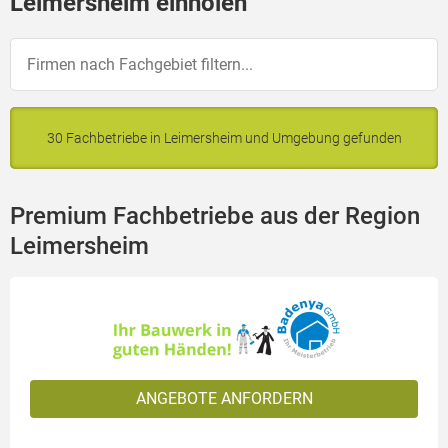
Leimersheim einholen
30 Fachbetriebe in Leimersheim und Umgebung gefunden
Premium Fachbetriebe aus der Region
Leimersheim
ANGEBOTE ANFORDERN