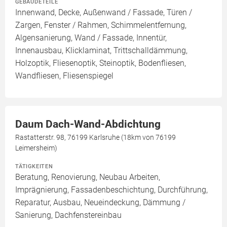
GEBÄUDETEILE
Innenwand, Decke, Außenwand / Fassade, Türen /
Zargen, Fenster / Rahmen, Schimmelentfernung,
Algensanierung, Wand / Fassade, Innentür,
Innenausbau, Klicklaminat, Trittschalldämmung,
Holzoptik, Fliesenoptik, Steinoptik, Bodenfliesen,
Wandfliesen, Fliesenspiegel
Daum Dach-Wand-Abdichtung
Rastatterstr. 98, 76199 Karlsruhe (18km von 76199
Leimersheim)
TÄTIGKEITEN
Beratung, Renovierung, Neubau Arbeiten,
Imprägnierung, Fassadenbeschichtung, Durchführung,
Reparatur, Ausbau, Neueindeckung, Dämmung /
Sanierung, Dachfenstereinbau