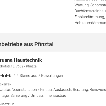
Wartung, Schornst
Dachfenstereinbau,
Einblasdämmung,
Hohlraumdämmu
betriebe aus Pfinztal
ruana Haustechnik
dhofstr.13, 76327 Pfinztal
4.4
Sterne aus 7 Bewertungen
IGKEITEN
aratur, Neuinstallation / Einbau, Austausch, Beratung, Renovie
tage, Sanierung / Umbau, Innenausbau
ÄUDETEILE