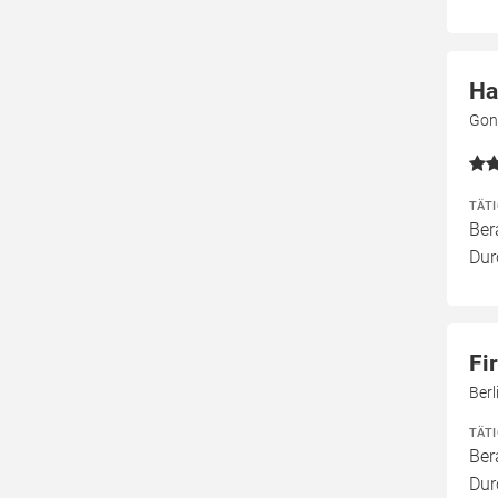
Ha
Gond
TÄT
Ber
Dur
Fi
Berl
TÄT
Ber
Dur