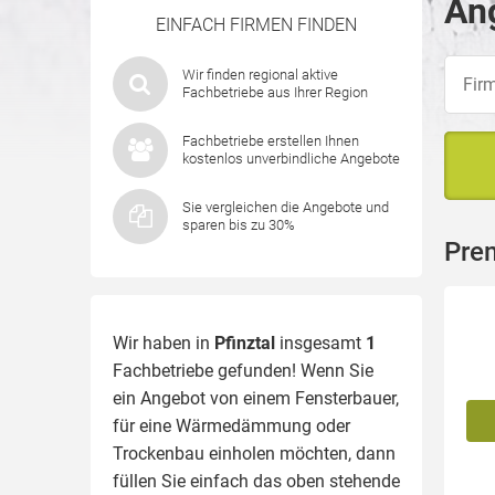
Ang
EINFACH FIRMEN FINDEN
Wir finden regional aktive
Fachbetriebe aus Ihrer Region
Fachbetriebe erstellen Ihnen
kostenlos unverbindliche Angebote
Sie vergleichen die Angebote und
sparen bis zu 30%
Prem
Wir haben in
Pfinztal
insgesamt
1
Fachbetriebe gefunden! Wenn Sie
ein Angebot von einem Fensterbauer,
für eine
Wärmedämmung
oder
Trockenbau einholen möchten, dann
füllen Sie einfach das oben stehende