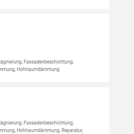
rägnierung, Fassadenbeschichtung,
dämmung, Hohlraumdämmung
rägnierung, Fassadenbeschichtung,
ämmung, Hohlraumdämmung, Reparatur,