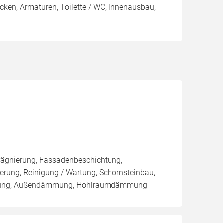
en, Armaturen, Toilette / WC, Innenausbau,
rägnierung, Fassadenbeschichtung,
rung, Reinigung / Wartung, Schornsteinbau,
ämmung, Außendämmung, Hohlraumdämmung