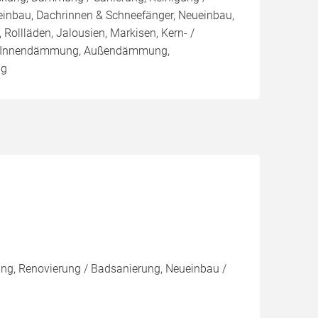
einbau, Dachrinnen & Schneefänger, Neueinbau,
 Rollläden, Jalousien, Markisen, Kern- /
 Innendämmung, Außendämmung,
ng
rung, Renovierung / Badsanierung, Neueinbau /