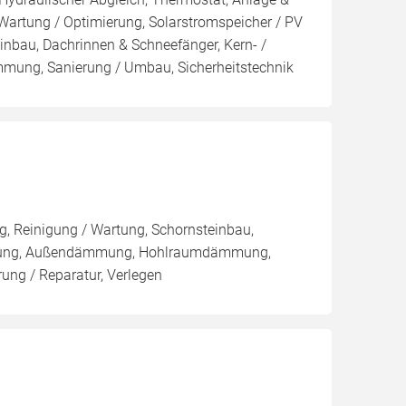
 Wartung / Optimierung, Solarstromspeicher / PV
nbau, Dachrinnen & Schneefänger, Kern- /
g, Sanierung / Umbau, Sicherheitstechnik
, Reinigung / Wartung, Schornsteinbau,
mmung, Außendämmung, Hohlraumdämmung,
ng / Reparatur, Verlegen