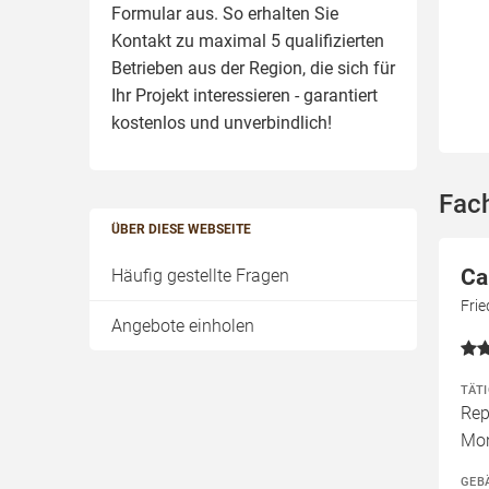
Formular aus. So erhalten Sie
Kontakt zu maximal 5 qualifizierten
Betrieben aus der Region, die sich für
Ihr Projekt interessieren - garantiert
kostenlos und unverbindlich!
Fach
ÜBER DIESE WEBSEITE
Ca
Häufig gestellte Fragen
Frie
Angebote einholen
TÄT
Rep
Mon
GEB