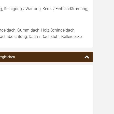
, Reinigung / Wartung, Kern- / Einblasdämmung,
indeldach, Gummidach, Holz Schindeldach,
Dachabdichtung, Dach / Dachstuhl, Kellerdecke
vergleichen