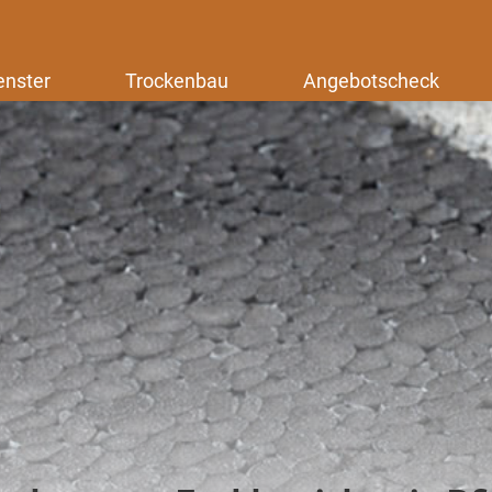
enster
Trockenbau
Angebotscheck