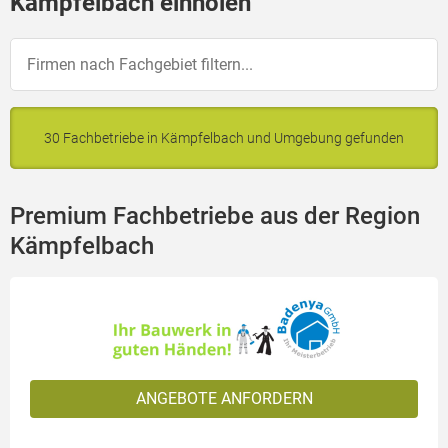
Kämpfelbach einholen
30 Fachbetriebe in Kämpfelbach und Umgebung gefunden
Premium Fachbetriebe aus der Region
Kämpfelbach
ANGEBOTE ANFORDERN