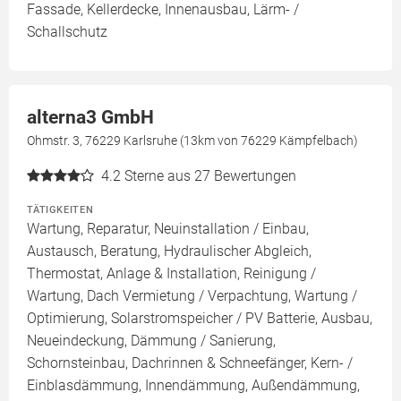
Fassade, Kellerdecke, Innenausbau, Lärm- /
Schallschutz
alterna3 GmbH
Ohmstr. 3, 76229 Karlsruhe (13km von 76229 Kämpfelbach)
4.2
Sterne aus 27 Bewertungen
TÄTIGKEITEN
Wartung, Reparatur, Neuinstallation / Einbau,
Austausch, Beratung, Hydraulischer Abgleich,
Thermostat, Anlage & Installation, Reinigung /
Wartung, Dach Vermietung / Verpachtung, Wartung /
Optimierung, Solarstromspeicher / PV Batterie, Ausbau,
Neueindeckung, Dämmung / Sanierung,
Schornsteinbau, Dachrinnen & Schneefänger, Kern- /
Einblasdämmung, Innendämmung, Außendämmung,