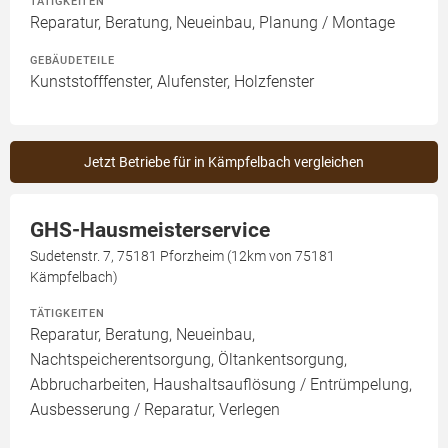
TÄTIGKEITEN
Reparatur, Beratung, Neueinbau, Planung / Montage
GEBÄUDETEILE
Kunststofffenster, Alufenster, Holzfenster
Jetzt Betriebe für in Kämpfelbach vergleichen
GHS-Hausmeisterservice
Sudetenstr. 7, 75181 Pforzheim (12km von 75181
Kämpfelbach)
TÄTIGKEITEN
Reparatur, Beratung, Neueinbau,
Nachtspeicherentsorgung, Öltankentsorgung,
Abbrucharbeiten, Haushaltsauflösung / Entrümpelung,
Ausbesserung / Reparatur, Verlegen