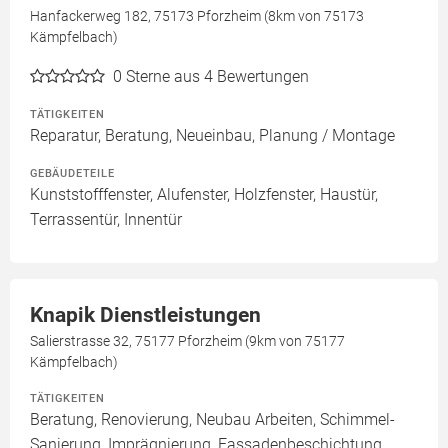
Hanfackerweg 182, 75173 Pforzheim (8km von 75173
Kämpfelbach)
0
Sterne aus 4 Bewertungen
TÄTIGKEITEN
Reparatur, Beratung, Neueinbau, Planung / Montage
GEBÄUDETEILE
Kunststofffenster, Alufenster, Holzfenster, Haustür,
Terrassentür, Innentür
Knapik Dienstleistungen
Salierstrasse 32, 75177 Pforzheim (9km von 75177
Kämpfelbach)
TÄTIGKEITEN
Beratung, Renovierung, Neubau Arbeiten, Schimmel-
Sanierung, Imprägnierung, Fassadenbeschichtung,