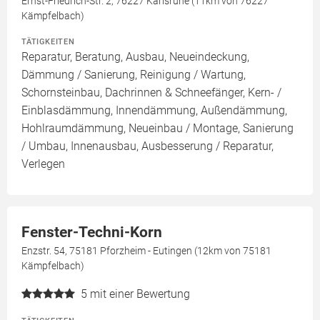
Ernst-Friedrich-Str. 2, 76227 Karlsruhe (11km von 76227
Kämpfelbach)
TÄTIGKEITEN
Reparatur, Beratung, Ausbau, Neueindeckung,
Dämmung / Sanierung, Reinigung / Wartung,
Schornsteinbau, Dachrinnen & Schneefänger, Kern- /
Einblasdämmung, Innendämmung, Außendämmung,
Hohlraumdämmung, Neueinbau / Montage, Sanierung
/ Umbau, Innenausbau, Ausbesserung / Reparatur,
Verlegen
Fenster-Techni-Korn
Enzstr. 54, 75181 Pforzheim - Eutingen (12km von 75181
Kämpfelbach)
5
mit einer Bewertung