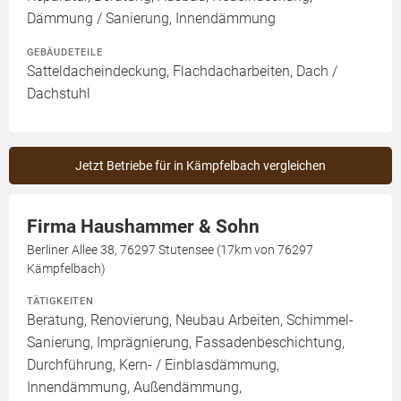
Dämmung / Sanierung, Innendämmung
GEBÄUDETEILE
Satteldacheindeckung, Flachdacharbeiten, Dach /
Dachstuhl
Jetzt Betriebe für in Kämpfelbach vergleichen
Firma Haushammer & Sohn
Berliner Allee 38, 76297 Stutensee (17km von 76297
Kämpfelbach)
TÄTIGKEITEN
Beratung, Renovierung, Neubau Arbeiten, Schimmel-
Sanierung, Imprägnierung, Fassadenbeschichtung,
Durchführung, Kern- / Einblasdämmung,
Innendämmung, Außendämmung,