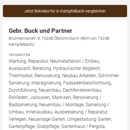
Jetzt Betriebe für in Kämpfelbach vergleichen
Gebr. Buck und Partner
Brunnenrainstr. 9, 75248 Ölbronn-Dürrn (9km von 75248
Kämpfelbach)
TÄTIGKEITEN
Wartung, Reparatur, Neuinstallation / Einbau,
Austausch, Beratung, Hydraulischer Abgleich,
Thermostat, Renovierung, Neubau Arbeiten, Schimmel-
Sanierung, Imprägnierung, Fassadenbeschichtung,
Durchführung, Neueinbau, Dachfenstereinbau,
Rollläden, Jalousien, Markisen, Renovierung /
Badsanierung, Neueinbau / Montage, Sanierung /
Umbau, Innenausbau, Ausbesserung / Reparatur,
Verlegen, Neuanlage Garten, Umgestaltung Garten,
Gartenpflege, Grabpflege, Gartenhaus / Pergola,