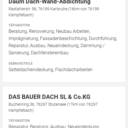
Daum Dach-Wand-Abdichtung
Rastatterstr. 98, 76199 Karlsruhe (16km von 76199
Kämpfelbach)
TÄTIGKEITEN
Beratung, Renovierung, Neubau Arbeiten,
Imprägnierung, Fassadenbeschichtung, Durchführung,
Reparatur, Ausbau, Neueindeckung, Dämmung /
Sanierung, Dachfenstereinbau
GEBÄUDETEILE
Satteldacheindeckung, Flachdacharbeiten
DAS BAUER DACH SL & Co.KG
Buchenring 36, 76297 Stutensee (17km von 76297
Kämpfelbach)
TÄTIGKEITEN
Reparatur, Beratung, Ausbau, Neueindeckung,