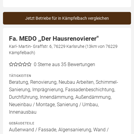
Jetzt Betriebe für in Kämpfelbach vergleichen
Fa. MEDO ,,Der Hausrenovierer"
Karl- Martin- Graffstr. 6, 76229 Karlsruhe (13km von 76229
Kämpfelbach)
0
Sterne aus 35 Bewertungen
TÄTIGKEITEN
Beratung, Renovierung, Neubau Arbeiten, Schimmel-
Sanierung, Imprägnierung, Fassadenbeschichtung,
Durchführung, Innendämmung, Außendämmung,
Neueinbau / Montage, Sanierung / Umbau,
Innenausbau
GEBÄUDETEILE
Außenwand / Fassade, Algensanierung, Wand /