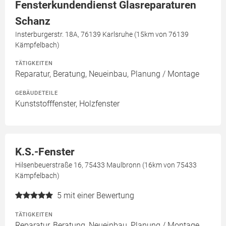
Fensterkundendienst Glasreparaturen
Schanz
Insterburgerstr. 18A, 76139 Karlsruhe (15km von 76139
Kämpfelbach)
TÄTIGKEITEN
Reparatur, Beratung, Neueinbau, Planung / Montage
GEBÄUDETEILE
Kunststofffenster, Holzfenster
K.S.-Fenster
Hilsenbeuerstraße 16, 75433 Maulbronn (16km von 75433
Kämpfelbach)
5
mit einer Bewertung
TÄTIGKEITEN
Reparatur, Beratung, Neueinbau, Planung / Montage