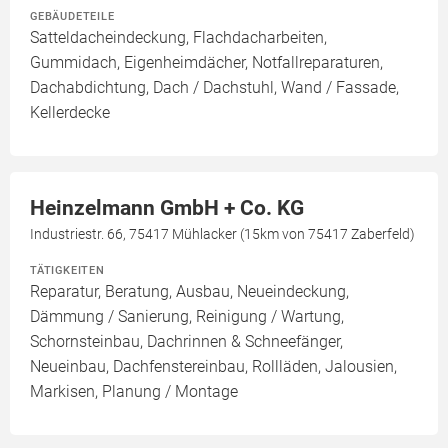
GEBÄUDETEILE
Satteldacheindeckung, Flachdacharbeiten,
Gummidach, Eigenheimdächer, Notfallreparaturen,
Dachabdichtung, Dach / Dachstuhl, Wand / Fassade,
Kellerdecke
Heinzelmann GmbH + Co. KG
Industriestr. 66, 75417 Mühlacker (15km von 75417 Zaberfeld)
TÄTIGKEITEN
Reparatur, Beratung, Ausbau, Neueindeckung,
Dämmung / Sanierung, Reinigung / Wartung,
Schornsteinbau, Dachrinnen & Schneefänger,
Neueinbau, Dachfenstereinbau, Rollläden, Jalousien,
Markisen, Planung / Montage