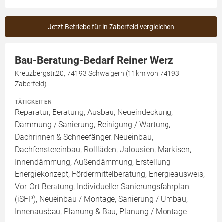
Jetzt Betriebe für in Zaberfeld vergleichen
Bau-Beratung-Bedarf Reiner Werz
Kreuzbergstr.20, 74193 Schwaigern (11km von 74193
Zaberfeld)
TÄTIGKEITEN
Reparatur, Beratung, Ausbau, Neueindeckung,
Dämmung / Sanierung, Reinigung / Wartung,
Dachrinnen & Schneefänger, Neueinbau,
Dachfenstereinbau, Rollläden, Jalousien, Markisen,
Innendämmung, Außendämmung, Erstellung
Energiekonzept, Fördermittelberatung, Energieausweis,
Vor-Ort Beratung, Individueller Sanierungsfahrplan
(iSFP), Neueinbau / Montage, Sanierung / Umbau,
Innenausbau, Planung & Bau, Planung / Montage