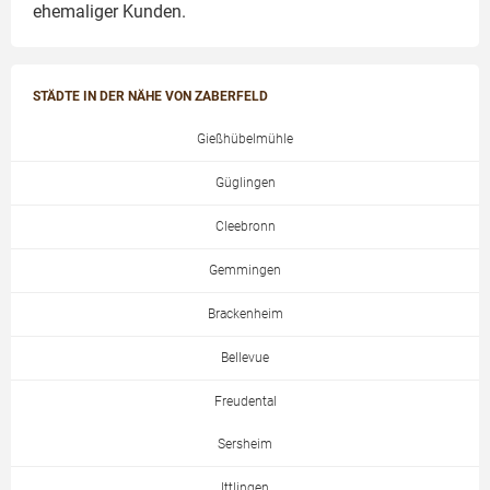
ehemaliger Kunden.
STÄDTE IN DER NÄHE VON ZABERFELD
Gießhübelmühle
Güglingen
Cleebronn
Gemmingen
Brackenheim
Bellevue
Freudental
Sersheim
Ittlingen