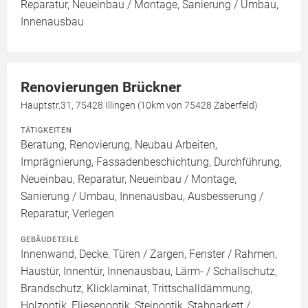
Reparatur, Neueinbau / Montage, Sanierung / Umbau,
Innenausbau
Renovierungen Brückner
Hauptstr.31, 75428 Illingen (10km von 75428 Zaberfeld)
TÄTIGKEITEN
Beratung, Renovierung, Neubau Arbeiten,
Imprägnierung, Fassadenbeschichtung, Durchführung,
Neueinbau, Reparatur, Neueinbau / Montage,
Sanierung / Umbau, Innenausbau, Ausbesserung /
Reparatur, Verlegen
GEBÄUDETEILE
Innenwand, Decke, Türen / Zargen, Fenster / Rahmen,
Haustür, Innentür, Innenausbau, Lärm- / Schallschutz,
Brandschutz, Klicklaminat, Trittschalldämmung,
Holzoptik, Fliesenoptik, Steinoptik, Stabparkett /