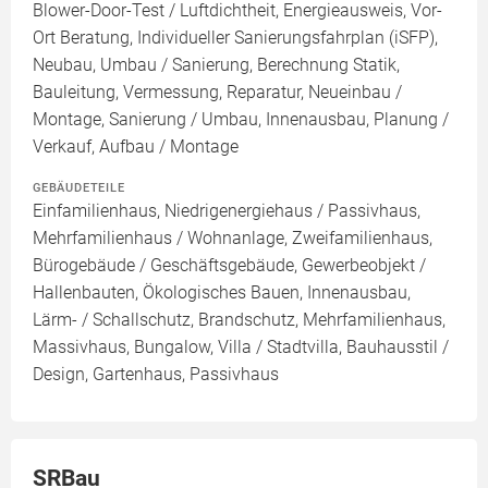
Blower-Door-Test / Luftdichtheit, Energieausweis, Vor-
Ort Beratung, Individueller Sanierungsfahrplan (iSFP),
Neubau, Umbau / Sanierung, Berechnung Statik,
Bauleitung, Vermessung, Reparatur, Neueinbau /
Montage, Sanierung / Umbau, Innenausbau, Planung /
Verkauf, Aufbau / Montage
GEBÄUDETEILE
Einfamilienhaus, Niedrigenergiehaus / Passivhaus,
Mehrfamilienhaus / Wohnanlage, Zweifamilienhaus,
Bürogebäude / Geschäftsgebäude, Gewerbeobjekt /
Hallenbauten, Ökologisches Bauen, Innenausbau,
Lärm- / Schallschutz, Brandschutz, Mehrfamilienhaus,
Massivhaus, Bungalow, Villa / Stadtvilla, Bauhausstil /
Design, Gartenhaus, Passivhaus
SRBau