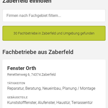
Zaberfeld einholen
30 Fachbetriebe in Zaberfeld und Umgebung gefunden
Fachbetriebe aus Zaberfeld
Fenster Orth
Renettenweg 6, 74374 Zaberfeld
TÄTIGKEITEN
Reparatur, Beratung, Neueinbau, Planung / Montage
GEBÄUDETEILE
Kunststofffenster, Alufenster, Haustür, Terrassentür