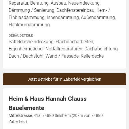
Reparatur, Beratung, Ausbau, Neueindeckung,
Dämmung / Sanierung, Dachfenstereinbau, Kern- /
Einblasdämmung, Innendämmung, Außendämmung,
Hohlraumdämmung
GEBÄUDETEILE
Satteldacheindeckung, Flachdacharbeiten,
Eigenheimdächer, Notfallreparaturen, Dachabdichtung,
Dach / Dachstuhl, Wand / Fassade, Kellerdecke
Jetzt Betriebe für in Zaberfeld vergleichen
Heim & Haus Hannah Clauss
Bauelemente
Mittelstrasse, 41a, 74889 Sinsheim (20km von 74889
Zaberfeld)