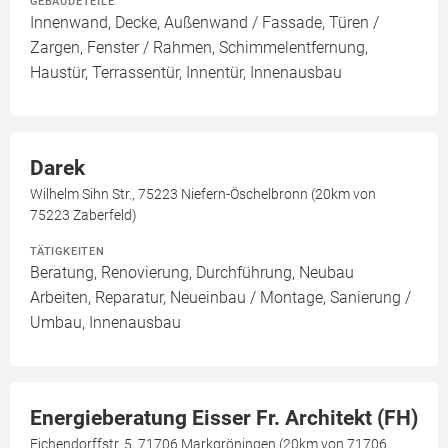
GEBÄUDETEILE
Innenwand, Decke, Außenwand / Fassade, Türen /
Zargen, Fenster / Rahmen, Schimmelentfernung,
Haustür, Terrassentür, Innentür, Innenausbau
Darek
Wilhelm Sihn Str., 75223 Niefern-Öschelbronn (20km von
75223 Zaberfeld)
TÄTIGKEITEN
Beratung, Renovierung, Durchführung, Neubau
Arbeiten, Reparatur, Neueinbau / Montage, Sanierung /
Umbau, Innenausbau
Energieberatung Eisser Fr. Architekt (FH)
Eichendorffstr. 5, 71706 Markgröningen (20km von 71706