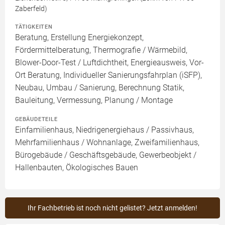
Zaberfeld)
TÄTIGKEITEN
Beratung, Erstellung Energiekonzept,
Fördermittelberatung, Thermografie / Wärmebild,
Blower-Door-Test / Luftdichtheit, Energieausweis, Vor-
Ort Beratung, Individueller Sanierungsfahrplan (iSFP),
Neubau, Umbau / Sanierung, Berechnung Statik,
Bauleitung, Vermessung, Planung / Montage
GEBÄUDETEILE
Einfamilienhaus, Niedrigenergiehaus / Passivhaus,
Mehrfamilienhaus / Wohnanlage, Zweifamilienhaus,
Bürogebäude / Geschäftsgebäude, Gewerbeobjekt /
Hallenbauten, Ökologisches Bauen
Ihr Fachbetrieb ist noch nicht gelistet? Jetzt anmelden!