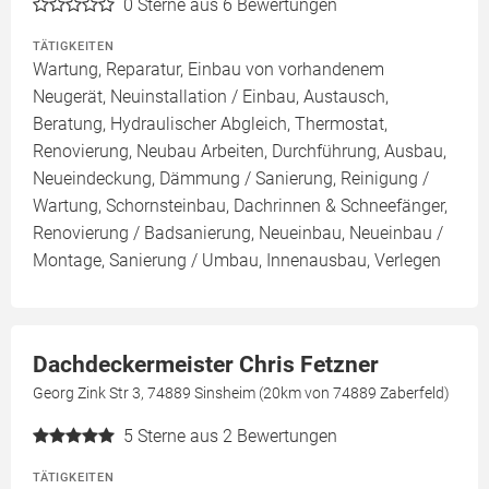
0
Sterne aus 6 Bewertungen
TÄTIGKEITEN
Wartung, Reparatur, Einbau von vorhandenem
Neugerät, Neuinstallation / Einbau, Austausch,
Beratung, Hydraulischer Abgleich, Thermostat,
Renovierung, Neubau Arbeiten, Durchführung, Ausbau,
Neueindeckung, Dämmung / Sanierung, Reinigung /
Wartung, Schornsteinbau, Dachrinnen & Schneefänger,
Renovierung / Badsanierung, Neueinbau, Neueinbau /
Montage, Sanierung / Umbau, Innenausbau, Verlegen
Dachdeckermeister Chris Fetzner
Georg Zink Str 3, 74889 Sinsheim (20km von 74889 Zaberfeld)
5
Sterne aus 2 Bewertungen
TÄTIGKEITEN