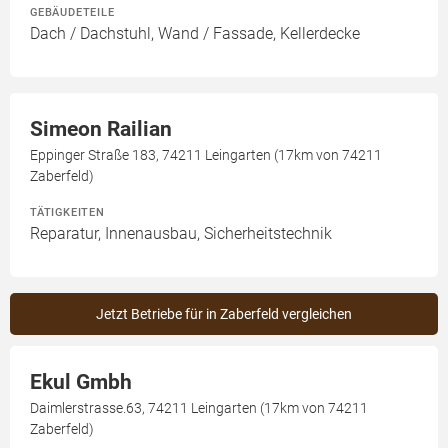
GEBÄUDETEILE
Dach / Dachstuhl, Wand / Fassade, Kellerdecke
Simeon Railian
Eppinger Straße 183, 74211 Leingarten (17km von 74211
Zaberfeld)
TÄTIGKEITEN
Reparatur, Innenausbau, Sicherheitstechnik
Jetzt Betriebe für in Zaberfeld vergleichen
Ekul Gmbh
Daimlerstrasse.63, 74211 Leingarten (17km von 74211
Zaberfeld)