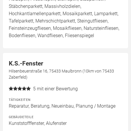
Stäbchenparkett, Massivholzdielen,
Hochkantlamellenparkett, Mosaikparkett, Lamparkett,
Tafelparkett, Mehrschichtparkett, Steingutfliesen,
Feinsteinzeugfliesen, Mosaikfliesen, Natursteinfliesen,
Bodenfliesen, Wandfliesen, Fliesenspiegel
K.S.-Fenster
Hilsenbeuerstraße 16, 75433 Maulbronn (10km von 75433
Zaberfeld)
5
mit einer Bewertung
TÄTIGKEITEN
Reparatur, Beratung, Neueinbau, Planung / Montage
GEBÄUDETEILE
Kunststofffenster, Alufenster