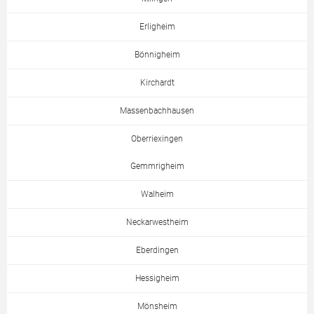
Erligheim
Bönnigheim
Kirchardt
Massenbachhausen
Oberriexingen
Gemmrigheim
Walheim
Neckarwestheim
Eberdingen
Hessigheim
Mönsheim