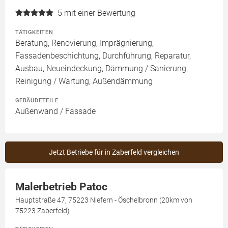
5
mit einer Bewertung
TÄTIGKEITEN
Beratung, Renovierung, Imprägnierung,
Fassadenbeschichtung, Durchführung, Reparatur,
Ausbau, Neueindeckung, Dämmung / Sanierung,
Reinigung / Wartung, Außendämmung
GEBÄUDETEILE
Außenwand / Fassade
Jetzt Betriebe für in Zaberfeld vergleichen
Malerbetrieb Patoc
Hauptstraße 47, 75223 Niefern - Öschelbronn (20km von
75223 Zaberfeld)