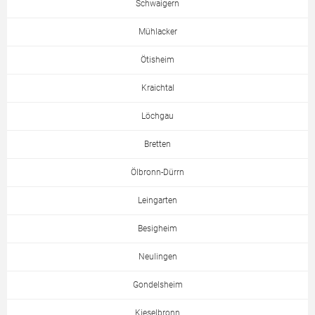
Schwaigern
Mühlacker
Ötisheim
Kraichtal
Löchgau
Bretten
Ölbronn-Dürrn
Leingarten
Besigheim
Neulingen
Gondelsheim
Kieselbronn