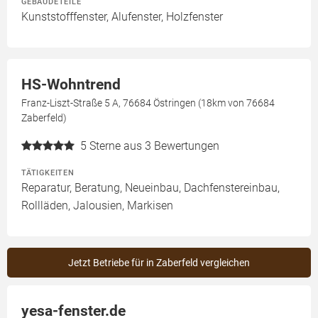
GEBÄUDETEILE
Kunststofffenster, Alufenster, Holzfenster
HS-Wohntrend
Franz-Liszt-Straße 5 A, 76684 Östringen (18km von 76684
Zaberfeld)
5
Sterne aus 3 Bewertungen
TÄTIGKEITEN
Reparatur, Beratung, Neueinbau, Dachfenstereinbau,
Rollläden, Jalousien, Markisen
Jetzt Betriebe für in Zaberfeld vergleichen
yesa-fenster.de