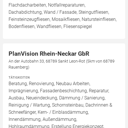
Flachdacharbeiten, Notfallreparaturen,
Dachabdichtung, Wand / Fassade, Steingutfliesen,
Feinsteinzeugfliesen, Mosaikfliesen, Natursteinfliesen,
Bodenfliesen, Wandfliesen, Fliesenspiegel
PlanVision Rhein-Neckar GbR
An der Autobahn 33, 68789 Sankt Leon-Rot (5km von 68789
Rauenberg)
TÄTIGKEITEN
Beratung, Renovierung, Neubau Arbeiten,
Imprägnierung, Fassadenbeschichtung, Reparatur,
Ausbau, Neueindeckung, Dämmung / Sanierung,
Reinigung / Wartung, Schornsteinbau, Dachrinnen &
Schneefänger, Kern- / Einblasdämmung,
Innendämmung, Außendämmung,
Hohlraumdämmung, Erstellung Energiekonzept,