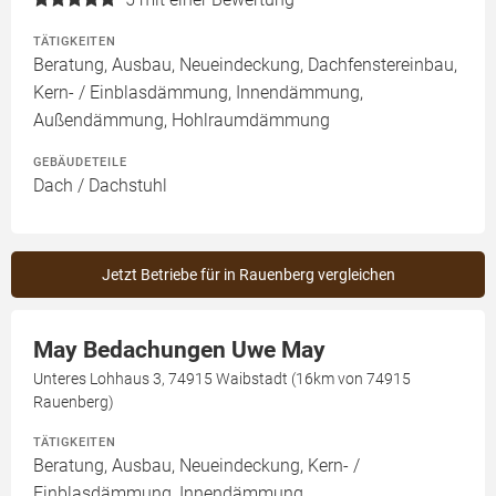
TÄTIGKEITEN
Beratung, Ausbau, Neueindeckung, Dachfenstereinbau,
Kern- / Einblasdämmung, Innendämmung,
Außendämmung, Hohlraumdämmung
GEBÄUDETEILE
Dach / Dachstuhl
Jetzt Betriebe für in Rauenberg vergleichen
May Bedachungen Uwe May
Unteres Lohhaus 3, 74915 Waibstadt (16km von 74915
Rauenberg)
TÄTIGKEITEN
Beratung, Ausbau, Neueindeckung, Kern- /
Einblasdämmung, Innendämmung,