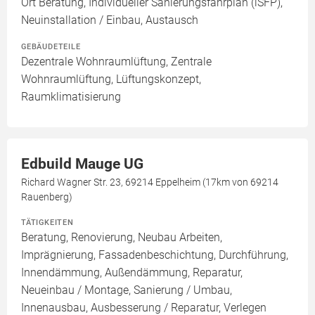
Ort Beratung, Individueller Sanierungsfahrplan (iSFP),
Neuinstallation / Einbau, Austausch
GEBÄUDETEILE
Dezentrale Wohnraumlüftung, Zentrale
Wohnraumlüftung, Lüftungskonzept,
Raumklimatisierung
Edbuild Mauge UG
Richard Wagner Str. 23, 69214 Eppelheim (17km von 69214
Rauenberg)
TÄTIGKEITEN
Beratung, Renovierung, Neubau Arbeiten,
Imprägnierung, Fassadenbeschichtung, Durchführung,
Innendämmung, Außendämmung, Reparatur,
Neueinbau / Montage, Sanierung / Umbau,
Innenausbau, Ausbesserung / Reparatur, Verlegen