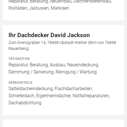
Reparatur, Beratung, Neueinbau, Dachfenstereinbau,
Rollläden, Jalousien, Markisen
Ihr Dachdecker David Jackson
Zum Grenzgraben 14, 76698 Ubstadt-Weiher (9km von 76698
Rauenberg)
TÄTIGKEITEN
Reparatur, Beratung, Ausbau, Neueindeckung,
Dämmung / Sanierung, Reinigung / Wartung
GEBÄUDETEILE
Satteldacheindeckung, Flachdacharbeiten,
Schieferdach, Eigenheimdächer, Notfallreparaturen,
Dachabdichtung