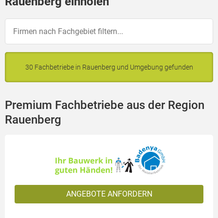
Rauenberg einholen
30 Fachbetriebe in Rauenberg und Umgebung gefunden
Premium Fachbetriebe aus der Region
Rauenberg
ANGEBOTE ANFORDERN