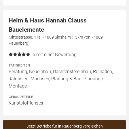
Heim & Haus Hannah Clauss
Bauelemente
Mittelstrasse, 41a, 74889 Sinsheim (13km von 74889
Rauenberg)
5
mit einer Bewertung
TÄTIGKEITEN
Beratung, Neueinbau, Dachfenstereinbau, Rollläden,
Jalousien, Markisen, Planung & Bau, Planung /
Montage
GEBÄUDETEILE
Kunststofffenster
Jetzt Betriebe für in Rauenberg vergleichen