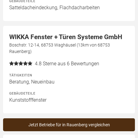
GEBÄUDETEILE
Satteldacheindeckung, Flachdacharbeiten
WIKKA Fenster + Türen Systeme GmbH
Boschstr. 12-14, 68753 Waghäusel (13km von 68753
Rauenberg)
4.8
Sterne aus 6 Bewertungen
TÄTIGKEITEN
Beratung, Neueinbau
GEBÄUDETEILE
Kunststofffenster
Jetzt Betriebe für in Rauenberg vergleichen