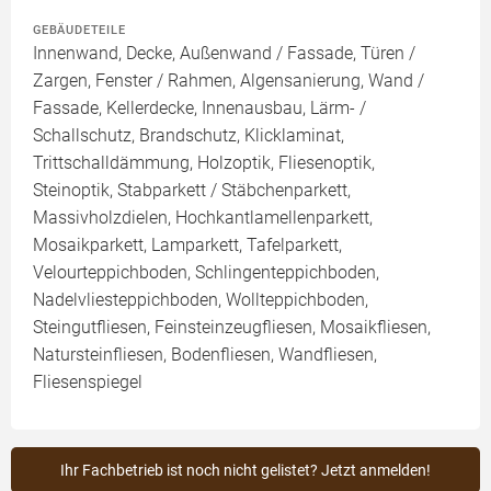
GEBÄUDETEILE
Innenwand, Decke, Außenwand / Fassade, Türen /
Zargen, Fenster / Rahmen, Algensanierung, Wand /
Fassade, Kellerdecke, Innenausbau, Lärm- /
Schallschutz, Brandschutz, Klicklaminat,
Trittschalldämmung, Holzoptik, Fliesenoptik,
Steinoptik, Stabparkett / Stäbchenparkett,
Massivholzdielen, Hochkantlamellenparkett,
Mosaikparkett, Lamparkett, Tafelparkett,
Velourteppichboden, Schlingenteppichboden,
Nadelvliesteppichboden, Wollteppichboden,
Steingutfliesen, Feinsteinzeugfliesen, Mosaikfliesen,
Natursteinfliesen, Bodenfliesen, Wandfliesen,
Fliesenspiegel
Ihr Fachbetrieb ist noch nicht gelistet? Jetzt anmelden!