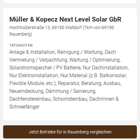
Müller & Kopecz Next Level Solar GbR
Hochholzerstraße 13, 69190 Walldorf (7km von 69190
Rauenberg)
TÄTIGKEITEN
Anlage & Installation, Reinigung / Wartung, Dach
Vermietung / Verpachtung, Wartung / Optimierung,
Solarstromspeicher / PV Batterie, Nur Dachinstallation,
Nur Elektroinstallation, Nur Material (z.B. Balkonsolar,
Flexible Module, etc.), Reparatur, Beratung, Ausbau,
Neueindeckung, Dämmung / Sanierung,
Dachfenstereinbau, Schornsteinbau, Dachrinnen &
Schneefänger
Jetzt Betriebe für in Rauenberg vergleichen