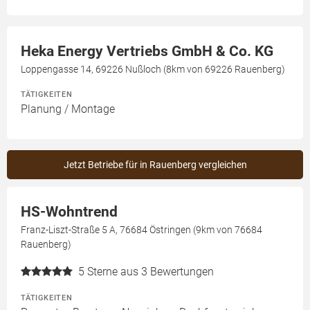
Heka Energy Vertriebs GmbH & Co. KG
Loppengasse 14, 69226 Nußloch (8km von 69226 Rauenberg)
TÄTIGKEITEN
Planung / Montage
Jetzt Betriebe für in Rauenberg vergleichen
HS-Wohntrend
Franz-Liszt-Straße 5 A, 76684 Östringen (9km von 76684
Rauenberg)
5
Sterne aus 3 Bewertungen
TÄTIGKEITEN