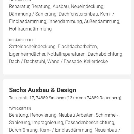
TÄTIGKEITEN
Reparatur, Beratung, Ausbau, Neueindeckung,
Dämmung / Sanierung, Dachfenstereinbau, Kern- /
Einblasdämmung, Innendämmung, Außendämmung,
Hohlraumdämmung
GEBÄUDETEILE
Satteldacheindeckung, Flachdacharbeiten,
Eigenheimdächer, Notfallreparaturen, Dachabdichtung,
Dach / Dachstuhl, Wand / Fassade, Kellerdecke
Sachs Ausbau & Design
Talblickstr. 17, 74889 Sinsheim (13km von 74889 Rauenberg)
TÄTIGKEITEN
Beratung, Renovierung, Neubau Arbeiten, Schimmel-
Sanierung, Imprägnierung, Fassadenbeschichtung,
Durchführung, Kern- / Einblasdämmung, Neueinbau /