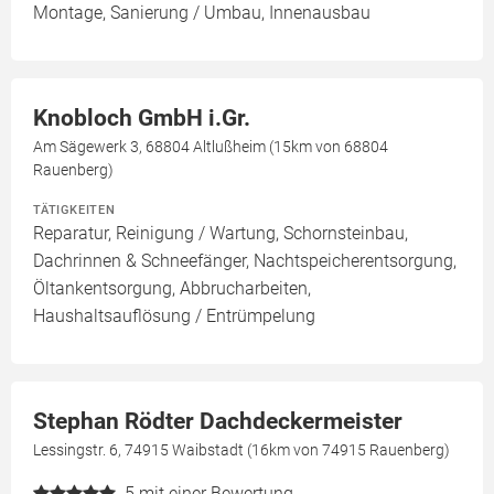
Montage, Sanierung / Umbau, Innenausbau
Knobloch GmbH i.Gr.
Am Sägewerk 3, 68804 Altlußheim (15km von 68804
Rauenberg)
TÄTIGKEITEN
Reparatur, Reinigung / Wartung, Schornsteinbau,
Dachrinnen & Schneefänger, Nachtspeicherentsorgung,
Öltankentsorgung, Abbrucharbeiten,
Haushaltsauflösung / Entrümpelung
Stephan Rödter Dachdeckermeister
Lessingstr. 6, 74915 Waibstadt (16km von 74915 Rauenberg)
5
mit einer Bewertung