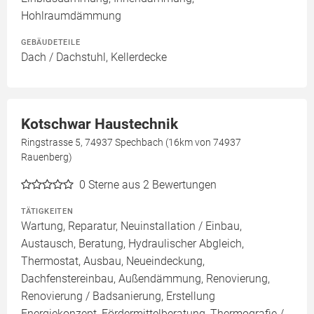
Hohlraumdämmung
GEBÄUDETEILE
Dach / Dachstuhl, Kellerdecke
Kotschwar Haustechnik
Ringstrasse 5, 74937 Spechbach (16km von 74937
Rauenberg)
0
Sterne aus 2 Bewertungen
TÄTIGKEITEN
Wartung, Reparatur, Neuinstallation / Einbau,
Austausch, Beratung, Hydraulischer Abgleich,
Thermostat, Ausbau, Neueindeckung,
Dachfenstereinbau, Außendämmung, Renovierung,
Renovierung / Badsanierung, Erstellung
Energiekonzept, Fördermittelberatung, Thermografie /