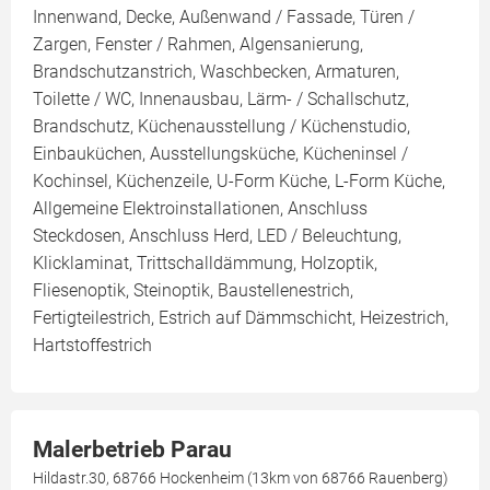
Innenwand, Decke, Außenwand / Fassade, Türen /
Zargen, Fenster / Rahmen, Algensanierung,
Brandschutzanstrich, Waschbecken, Armaturen,
Toilette / WC, Innenausbau, Lärm- / Schallschutz,
Brandschutz, Küchenausstellung / Küchenstudio,
Einbauküchen, Ausstellungsküche, Kücheninsel /
Kochinsel, Küchenzeile, U-Form Küche, L-Form Küche,
Allgemeine Elektroinstallationen, Anschluss
Steckdosen, Anschluss Herd, LED / Beleuchtung,
Klicklaminat, Trittschalldämmung, Holzoptik,
Fliesenoptik, Steinoptik, Baustellenestrich,
Fertigteilestrich, Estrich auf Dämmschicht, Heizestrich,
Hartstoffestrich
Malerbetrieb Parau
Hildastr.30, 68766 Hockenheim (13km von 68766 Rauenberg)