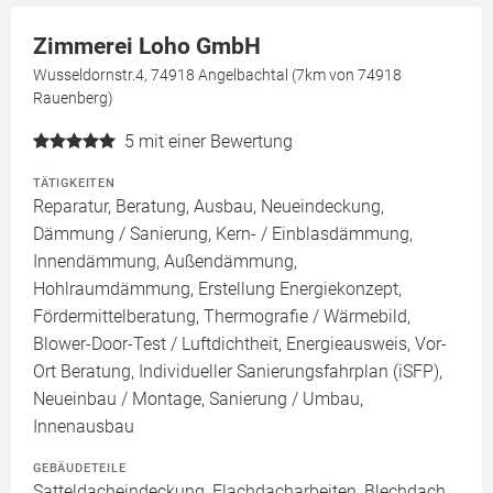
Zimmerei Loho GmbH
Wusseldornstr.4, 74918 Angelbachtal (7km von 74918
Rauenberg)
5
mit einer Bewertung
TÄTIGKEITEN
Reparatur, Beratung, Ausbau, Neueindeckung,
Dämmung / Sanierung, Kern- / Einblasdämmung,
Innendämmung, Außendämmung,
Hohlraumdämmung, Erstellung Energiekonzept,
Fördermittelberatung, Thermografie / Wärmebild,
Blower-Door-Test / Luftdichtheit, Energieausweis, Vor-
Ort Beratung, Individueller Sanierungsfahrplan (iSFP),
Neueinbau / Montage, Sanierung / Umbau,
Innenausbau
GEBÄUDETEILE
Satteldacheindeckung, Flachdacharbeiten, Blechdach,