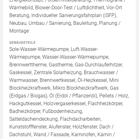
Wärmebild, Blower-Door-Test / Luftdichtheit, Vor-Ort
Beratung, Individueller Sanierungsfahrplan (iSFP),
Neubau, Umbau / Sanierung, Bauleitung, Planung /
Montage
GEBÄUDETEILE
Sole-Wasser-Wärmepumpe, Luft-Wasser-
Wärmepumpe, Wasser-Wasser-Wärmepumpe,
Brennwerttherme, Gastherme, Gas-Durchlauferhitzer,
Gaskessel, Zentrale Solarheizung, Brauchwasser /
Warmwasser, Brennwertkessel, Öl-Heizkessel, Mini
Blockheizkraftwerk, Mikro Blockheizkraftwerk, Gas
(Erdgas / Biogas), Öl (Erdöl / Pflanzenöl), Pellets / Holz,
Hackgutkessel, Holzvergaserkessel, Flachheizkörper,
Badheizkörper, Fußbodenheizung,
Satteldacheindeckung, Flachdacharbeiten,
Kunststofffenster, Alufenster, Holzfenster, Dach /
Dachstuhl, Wand / Fassade, Kaminofen, Kamin /