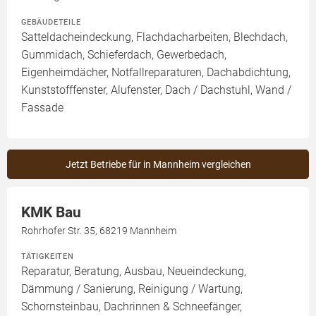
GEBÄUDETEILE
Satteldacheindeckung, Flachdacharbeiten, Blechdach,
Gummidach, Schieferdach, Gewerbedach,
Eigenheimdächer, Notfallreparaturen, Dachabdichtung,
Kunststofffenster, Alufenster, Dach / Dachstuhl, Wand /
Fassade
Jetzt Betriebe für in Mannheim vergleichen
KMK Bau
Rohrhofer Str. 35, 68219 Mannheim
TÄTIGKEITEN
Reparatur, Beratung, Ausbau, Neueindeckung,
Dämmung / Sanierung, Reinigung / Wartung,
Schornsteinbau, Dachrinnen & Schneefänger,