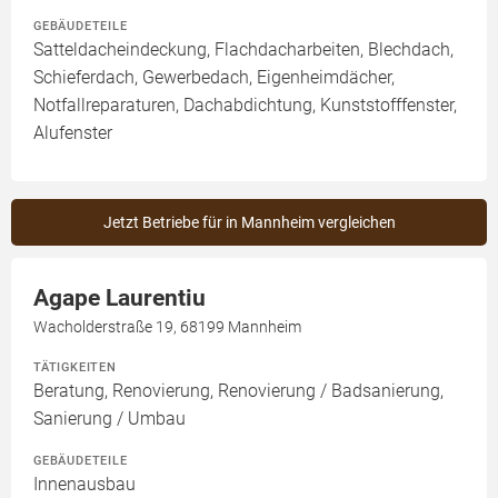
GEBÄUDETEILE
Satteldacheindeckung, Flachdacharbeiten, Blechdach,
Schieferdach, Gewerbedach, Eigenheimdächer,
Notfallreparaturen, Dachabdichtung, Kunststofffenster,
Alufenster
Jetzt Betriebe für in Mannheim vergleichen
Agape Laurentiu
Wacholderstraße 19, 68199 Mannheim
TÄTIGKEITEN
Beratung, Renovierung, Renovierung / Badsanierung,
Sanierung / Umbau
GEBÄUDETEILE
Innenausbau