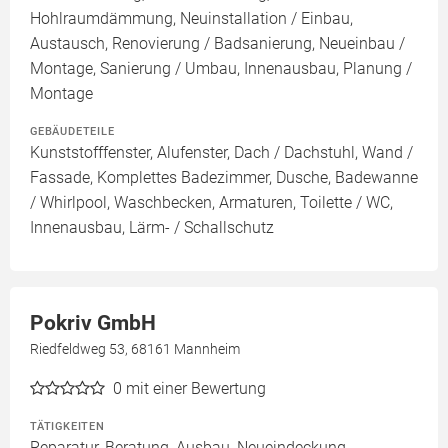
Hohlraumdämmung, Neuinstallation / Einbau,
Austausch, Renovierung / Badsanierung, Neueinbau /
Montage, Sanierung / Umbau, Innenausbau, Planung /
Montage
GEBÄUDETEILE
Kunststofffenster, Alufenster, Dach / Dachstuhl, Wand /
Fassade, Komplettes Badezimmer, Dusche, Badewanne
/ Whirlpool, Waschbecken, Armaturen, Toilette / WC,
Innenausbau, Lärm- / Schallschutz
Pokriv GmbH
Riedfeldweg 53, 68161 Mannheim
0
mit einer Bewertung
TÄTIGKEITEN
Reparatur, Beratung, Ausbau, Neueindeckung,