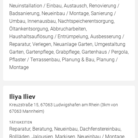
Neuinstallation / Einbau, Austausch, Renovierung /
Badsanierung, Neueinbau / Montage, Sanierung /
Umbau, Innenausbau, Nachtspeicherentsorgung,
Öltankentsorgung, Abbrucharbeiten,
Haushaltsauflösung / Entrümpelung, Ausbesserung /
Reparatur, Verlegen, Neuanlage Garten, Umgestaltung
Garten, Gartenpflege, Grabpflege, Gartenhaus / Pergola,
Pflaster / Terrassenbau, Planung & Bau, Planung /
Montage
Iliya Iliev
Kreuzstraße 15, 67063 Ludwigshafen am Rhein (3km von
67063 Mannheim)
TÄTIGKEITEN
Reparatur, Beratung, Neueinbau, Dachfenstereinbau,
Rollläden, Jalousien, Markisen, Neueinbau / Montage,