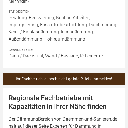
Mannheim)
TÄTIGKEITEN
Beratung, Renovierung, Neubau Arbeiten,
Imprägnierung, Fassadenbeschichtung, Durchführung,
Kern- / Einblasdämmung, Innendämmung,
Außendämmung, Hohlraumdämmung
GEBÄUDETEILE
Dach / Dachstuhl, Wand / Fassade, Kellerdecke
Ihr Fachbetrieb ist noch nicht gelistet? Jetzt anmelden!
Regionale Fachbetriebe mit
Kapazitäten in Ihrer Nähe finden
Der DämmungBereich von Daemmen-und-Sanieren.de
hält auf dieser Seite
Experten für Dämmung
in