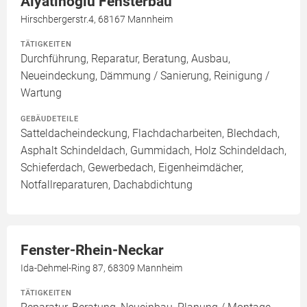
Alyatinoglu Fensterbau
Hirschbergerstr.4, 68167 Mannheim
TÄTIGKEITEN
Durchführung, Reparatur, Beratung, Ausbau,
Neueindeckung, Dämmung / Sanierung, Reinigung /
Wartung
GEBÄUDETEILE
Satteldacheindeckung, Flachdacharbeiten, Blechdach,
Asphalt Schindeldach, Gummidach, Holz Schindeldach,
Schieferdach, Gewerbedach, Eigenheimdächer,
Notfallreparaturen, Dachabdichtung
Fenster-Rhein-Neckar
Ida-Dehmel-Ring 87, 68309 Mannheim
TÄTIGKEITEN