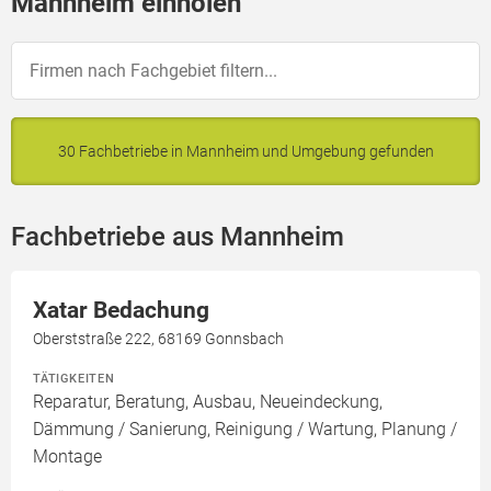
Mannheim einholen
30 Fachbetriebe in Mannheim und Umgebung gefunden
Fachbetriebe aus Mannheim
Xatar Bedachung
Oberststraße 222, 68169 Gonnsbach
TÄTIGKEITEN
Reparatur, Beratung, Ausbau, Neueindeckung,
Dämmung / Sanierung, Reinigung / Wartung, Planung /
Montage