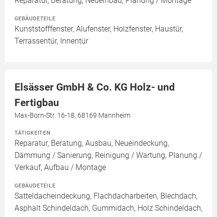
Reparatur, Beratung, Neueinbau, Planung / Montage
GEBÄUDETEILE
Kunststofffenster, Alufenster, Holzfenster, Haustür,
Terrassentür, Innentür
Elsässer GmbH & Co. KG Holz- und
Fertigbau
Max-Born-Str. 16-18, 68169 Mannheim
TÄTIGKEITEN
Reparatur, Beratung, Ausbau, Neueindeckung,
Dämmung / Sanierung, Reinigung / Wartung, Planung /
Verkauf, Aufbau / Montage
GEBÄUDETEILE
Satteldacheindeckung, Flachdacharbeiten, Blechdach,
Asphalt Schindeldach, Gummidach, Holz Schindeldach,