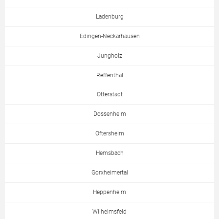
Ladenburg
Edingen-Neckarhausen
Jungholz
Reffenthal
Otterstadt
Dossenheim
Oftersheim
Hemsbach
Gorxheimertal
Heppenheim
Wilhelmsfeld