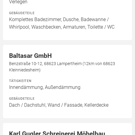
Verlegen
GEBÄUDETEILE
Komplettes Badezimmer, Dusche, Badewanne /
Whirlpool, Waschbecken, Armaturen, Toilette / WC
Baltasar GmbH
Benzstraße 10-12, 68623 Lampertheim (12km von 68623
Kleinniedesheim)
TÄTIGKEITEN
Innendämmung, Außendämmung
GEBÄUDETEILE
Dach / Dachstuhl, Wand / Fassade, Kellerdecke
Karl Gugler Schreinerei Möbelbau