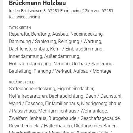
Brückmann Holzbau
In den Breitwiesen 3, 67251 Freinsheim (12km von 67251
Kleinniedesheim)
TÄTIGKEITEN
Reparatur, Beratung, Ausbau, Neueindeckung,
Dämmung / Sanierung, Reinigung / Wartung,
Dachfenstereinbau, Kern- / Einblasdämmung,
Innendämmung, Außendämmung,
Hohlraumdämmung, Neubau, Umbau / Sanierung,
Bauleitung, Planung / Verkauf, Aufbau / Montage
GEBÄUDETEILE
Satteldacheindeckung, Eigenheimdächer,
Notfallreparaturen, Dachabdichtung, Dach / Dachstuhl,
Wand / Fassade, Einfamilienhaus, Niedrigenergiehaus
/ Passivhaus, Mehrfamilienhaus / Wohnanlage,
Zweifamilienhaus, Bürogebäude / Geschäftsgebäude,
Gewerbeobjekt / Hallenbauten, Ökologisches Bauen,