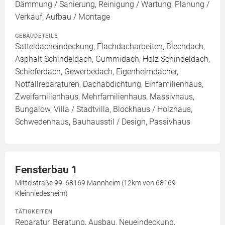
Dämmung / Sanierung, Reinigung / Wartung, Planung /
Verkauf, Aufbau / Montage
GEBÄUDETEILE
Satteldacheindeckung, Flachdacharbeiten, Blechdach,
Asphalt Schindeldach, Gummidach, Holz Schindeldach,
Schieferdach, Gewerbedach, Eigenheimdächer,
Notfallreparaturen, Dachabdichtung, Einfamilienhaus,
Zweifamilienhaus, Mehrfamilienhaus, Massivhaus,
Bungalow, Villa / Stadtvilla, Blockhaus / Holzhaus,
Schwedenhaus, Bauhausstil / Design, Passivhaus
Fensterbau 1
Mittelstraße 99, 68169 Mannheim (12km von 68169
Kleinniedesheim)
TÄTIGKEITEN
Reparatur, Beratung, Ausbau, Neueindeckung,