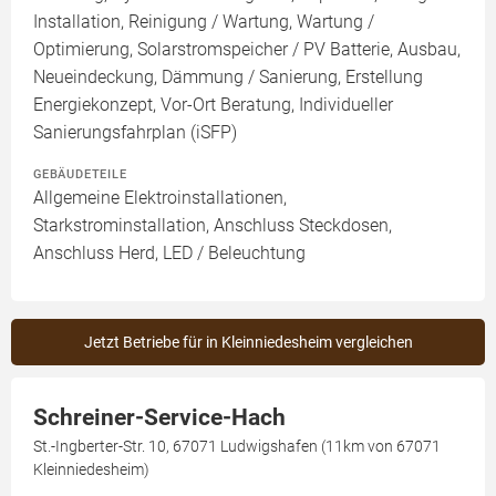
Installation, Reinigung / Wartung, Wartung /
Optimierung, Solarstromspeicher / PV Batterie, Ausbau,
Neueindeckung, Dämmung / Sanierung, Erstellung
Energiekonzept, Vor-Ort Beratung, Individueller
Sanierungsfahrplan (iSFP)
GEBÄUDETEILE
Allgemeine Elektroinstallationen,
Starkstrominstallation, Anschluss Steckdosen,
Anschluss Herd, LED / Beleuchtung
Jetzt Betriebe für in Kleinniedesheim vergleichen
Schreiner-Service-Hach
St.-Ingberter-Str. 10, 67071 Ludwigshafen (11km von 67071
Kleinniedesheim)