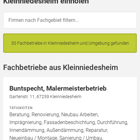
Kleinniedesheim einholen
30 Fachbetriebe in Kleinniedesheim und Umgebung gefunden
Fachbetriebe aus Kleinniedesheim
Buntspecht, Malermeisterbetrieb
Gartenstr. 11, 67259 Kleinniedesheim
TÄTIGKEITEN
Beratung, Renovierung, Neubau Arbeiten,
Imprägnierung, Fassadenbeschichtung, Durchführung,
Innendämmung, Außendämmung, Reparatur,
Neueinbau / Montage, Sanierung / Umbau,