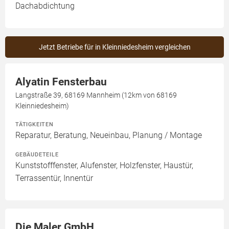
Dachabdichtung
Jetzt Betriebe für in Kleinniedesheim vergleichen
Alyatin Fensterbau
Langstraße 39, 68169 Mannheim (12km von 68169
Kleinniedesheim)
TÄTIGKEITEN
Reparatur, Beratung, Neueinbau, Planung / Montage
GEBÄUDETEILE
Kunststofffenster, Alufenster, Holzfenster, Haustür,
Terrassentür, Innentür
Die Maler GmbH