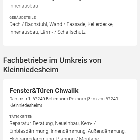
Innenausbau
GEBÄUDETEILE
Dach / Dachstuhl, Wand / Fassade, Kellerdecke,
Innenausbau, Lärm- / Schallschutz
Fachbetriebe im Umkreis von
Kleinniedesheim
Fenster&Türen Chwalik
Dammstr.1, 67240 Bobenheim-Roxheim (3km von 67240
Kleinniedesheim)
TÄTIGKEITEN
Reparatur, Beratung, Neueinbau, Kern- /
Einblasdämmung, Innendämmung, Außendämmung,
Hohlraumdämmung, Planung / Montage