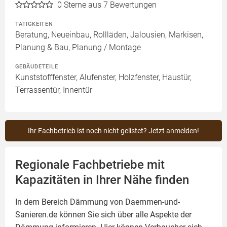
0
Sterne aus 7 Bewertungen
TÄTIGKEITEN
Beratung, Neueinbau, Rollläden, Jalousien, Markisen,
Planung & Bau, Planung / Montage
GEBÄUDETEILE
Kunststofffenster, Alufenster, Holzfenster, Haustür,
Terrassentür, Innentür
Ihr Fachbetrieb ist noch nicht gelistet? Jetzt anmelden!
Regionale Fachbetriebe mit
Kapazitäten in Ihrer Nähe finden
In dem Bereich Dämmung von Daemmen-und-
Sanieren.de können Sie sich über alle Aspekte der