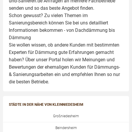
und-Sanieren.de Anfragen an mehrere Fachbetriebe
senden und so das beste Angebot finden.
Schon gewusst? Zu vielen Themen im
Sanierungsbereich können Sie bei uns detailliert
Informationen bekommen - von Dachdämmung bis
Dämmung
Sie wollen wissen, ob andere Kunden mit bestimmten
Experten für Dämmung
gute Erfahrungen gemacht
haben? Über unser Portal holen wir Meinungen und
Bewertungen der ehemaligen Kunden für
Dämmungs-
& Sanierungsarbeiten
ein und empfehlen Ihnen so nur
die besten Betriebe.
STÄDTE IN DER NÄHE VON KLEINNIEDESHEIM
Großniedesheim
Beindersheim