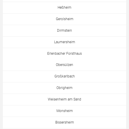
Heßheim
Gerolsheim
Dirmstein
Laumersheim
Erlenbacher Forsthaus
Obersülzen
Großkarlbach
Obrigheim
Weisenheim am Sand
Monsheim
Bissersheim