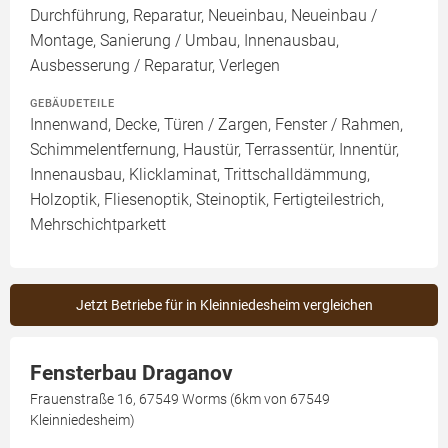
Durchführung, Reparatur, Neueinbau, Neueinbau /
Montage, Sanierung / Umbau, Innenausbau,
Ausbesserung / Reparatur, Verlegen
GEBÄUDETEILE
Innenwand, Decke, Türen / Zargen, Fenster / Rahmen,
Schimmelentfernung, Haustür, Terrassentür, Innentür,
Innenausbau, Klicklaminat, Trittschalldämmung,
Holzoptik, Fliesenoptik, Steinoptik, Fertigteilestrich,
Mehrschichtparkett
Jetzt Betriebe für in Kleinniedesheim vergleichen
Fensterbau Draganov
Frauenstraße 16, 67549 Worms (6km von 67549
Kleinniedesheim)