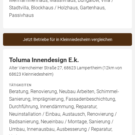
Mehrfamilienhaus, Massivhaus, Bungalow, Villa /
Stadtvilla, Blockhaus / Holzhaus, Gartenhaus,
Passivhaus
Jetzt Betriebe für in Kleinniedesheim vergleichen
Toluma Innendesign E.k.
Alter Vierncheimer Straße 27, 68623 Lampertheim (12km von
68623 Kleinniedesheim)
TÄTIGKEITEN
Beratung, Renovierung, Neubau Arbeiten, Schimmel-
Sanierung, Imprägnierung, Fassadenbeschichtung,
Durchführung, Innendämmung, Reparatur,
Neuinstallation / Einbau, Austausch, Renovierung /
Badsanierung, Neueinbau / Montage, Sanierung /
Umbau, Innenausbau, Ausbesserung / Reparatur,