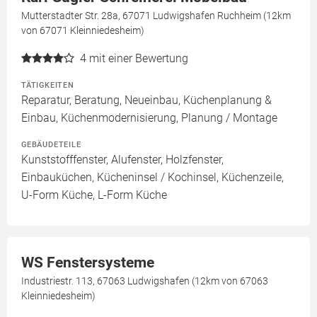
Mutterstadter Str. 28a, 67071 Ludwigshafen Ruchheim (12km
von 67071 Kleinniedesheim)
4
mit einer Bewertung
TÄTIGKEITEN
Reparatur, Beratung, Neueinbau, Küchenplanung &
Einbau, Küchenmodernisierung, Planung / Montage
GEBÄUDETEILE
Kunststofffenster, Alufenster, Holzfenster,
Einbauküchen, Kücheninsel / Kochinsel, Küchenzeile,
U-Form Küche, L-Form Küche
WS Fenstersysteme
Industriestr. 113, 67063 Ludwigshafen (12km von 67063
Kleinniedesheim)