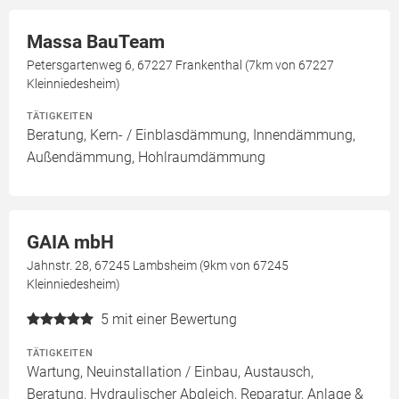
Massa BauTeam
Petersgartenweg 6, 67227 Frankenthal (7km von 67227
Kleinniedesheim)
TÄTIGKEITEN
Beratung, Kern- / Einblasdämmung, Innendämmung,
Außendämmung, Hohlraumdämmung
GAIA mbH
Jahnstr. 28, 67245 Lambsheim (9km von 67245
Kleinniedesheim)
5
mit einer Bewertung
TÄTIGKEITEN
Wartung, Neuinstallation / Einbau, Austausch,
Beratung, Hydraulischer Abgleich, Reparatur, Anlage &