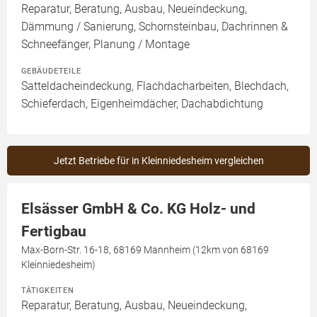
Reparatur, Beratung, Ausbau, Neueindeckung,
Dämmung / Sanierung, Schornsteinbau, Dachrinnen &
Schneefänger, Planung / Montage
GEBÄUDETEILE
Satteldacheindeckung, Flachdacharbeiten, Blechdach,
Schieferdach, Eigenheimdächer, Dachabdichtung
Jetzt Betriebe für in Kleinniedesheim vergleichen
Elsässer GmbH & Co. KG Holz- und
Fertigbau
Max-Born-Str. 16-18, 68169 Mannheim (12km von 68169
Kleinniedesheim)
TÄTIGKEITEN
Reparatur, Beratung, Ausbau, Neueindeckung,