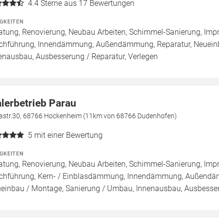
4.4
Sterne aus 17 Bewertungen
IGKEITEN
atung, Renovierung, Neubau Arbeiten, Schimmel-Sanierung, Imp
chführung, Innendämmung, Außendämmung, Reparatur, Neueinb
enausbau, Ausbesserung / Reparatur, Verlegen
lerbetrieb Parau
dastr.30, 68766 Hockenheim (11km von 68766 Dudenhofen)
5
mit einer Bewertung
IGKEITEN
atung, Renovierung, Neubau Arbeiten, Schimmel-Sanierung, Imp
chführung, Kern- / Einblasdämmung, Innendämmung, Außend
einbau / Montage, Sanierung / Umbau, Innenausbau, Ausbesseru