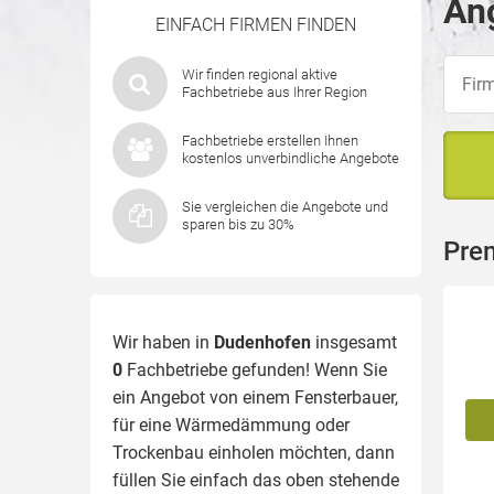
An
EINFACH FIRMEN FINDEN
Wir finden regional aktive
Fachbetriebe aus Ihrer Region
Fachbetriebe erstellen Ihnen
kostenlos unverbindliche Angebote
Sie vergleichen die Angebote und
sparen bis zu 30%
Pre
Wir haben in
Dudenhofen
insgesamt
0
Fachbetriebe gefunden! Wenn Sie
ein Angebot von einem Fensterbauer,
für eine
Wärmedämmung
oder
Trockenbau einholen möchten, dann
füllen Sie einfach das oben stehende