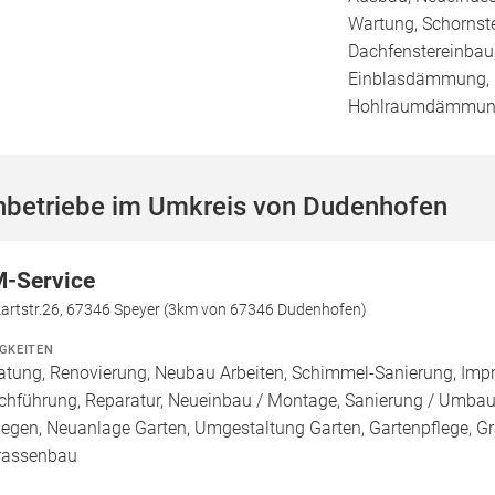
Wartung, Schornst
Dachfenstereinbau,
Einblasdämmung,
Hohlraumdämmu
hbetriebe im Umkreis von Dudenhofen
-Service
artstr.26, 67346 Speyer (3km von 67346 Dudenhofen)
IGKEITEN
atung, Renovierung, Neubau Arbeiten, Schimmel-Sanierung, Imp
chführung, Reparatur, Neueinbau / Montage, Sanierung / Umbau
legen, Neuanlage Garten, Umgestaltung Garten, Gartenpflege, Gra
rassenbau