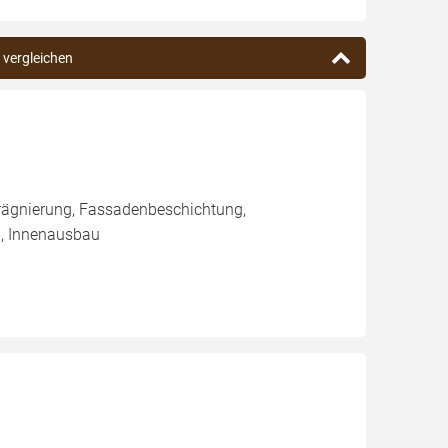
 vergleichen
rägnierung, Fassadenbeschichtung,
u, Innenausbau