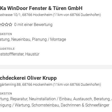
Ka WinDoor Fenster & Türen GmbH
isstrasse 10/1, 68766 Hockenheim (11km von 68766 Dudenhofen)
0
mit einer Bewertung
IGKEITEN
atung, Neueinbau, Planung / Montage
ÄUDETEILE
ststofffenster, Haustür
chdeckerei Oliver Krupp
gärtenring.88, 68766 Hockenheim (11km von 68766 Dudenhofen)
IGKEITEN
tung, Reparatur, Neuinstallation / Einbau, Austausch, Beratun
nigung / Wartung, Schornsteinbau, Dachrinnen & Schneefänger