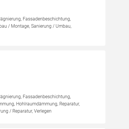
rägnierung, Fassadenbeschichtung,
au / Montage, Sanierung / Umbau,
rägnierung, Fassadenbeschichtung,
ämmung, Hohlraumdämmung, Reparatur,
ng / Reparatur, Verlegen