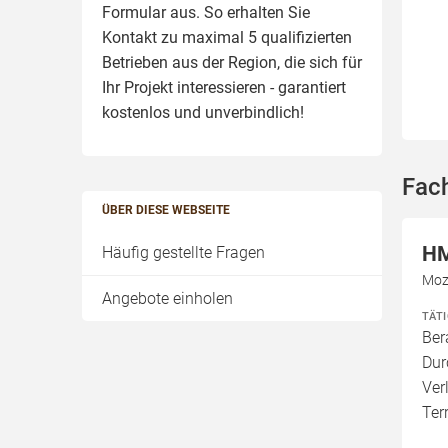
Formular aus. So erhalten Sie
Kontakt zu maximal 5 qualifizierten
Betrieben aus der Region, die sich für
Ihr Projekt interessieren - garantiert
kostenlos und unverbindlich!
Fac
ÜBER DIESE WEBSEITE
HM
Häufig gestellte Fragen
Moz
Angebote einholen
TÄT
Ber
Dur
Ver
Ter