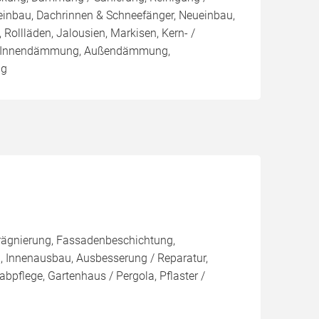
einbau, Dachrinnen & Schneefänger, Neueinbau,
 Rollläden, Jalousien, Markisen, Kern- /
 Innendämmung, Außendämmung,
ng
rägnierung, Fassadenbeschichtung,
, Innenausbau, Ausbesserung / Reparatur,
bpflege, Gartenhaus / Pergola, Pflaster /