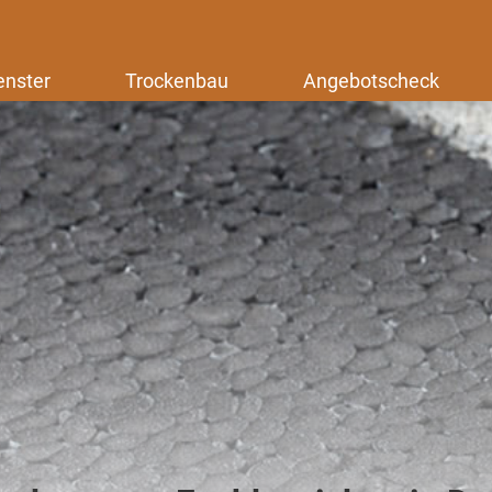
enster
Trockenbau
Angebotscheck