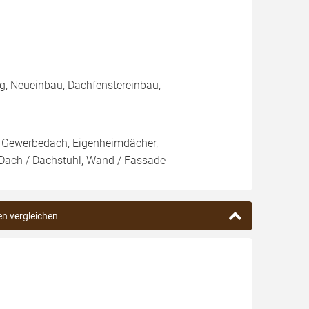
, Neueinbau, Dachfenstereinbau,
 Gewerbedach, Eigenheimdächer,
, Dach / Dachstuhl, Wand / Fassade
en vergleichen