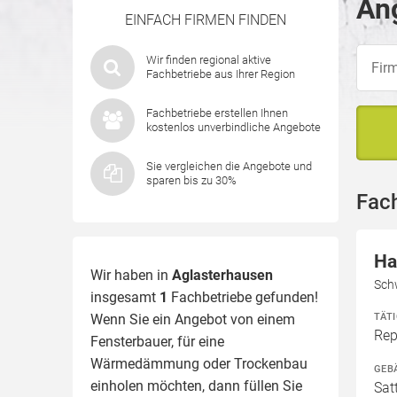
Ang
EINFACH FIRMEN FINDEN
Wir finden regional aktive
Fachbetriebe aus Ihrer Region
Fachbetriebe erstellen Ihnen
kostenlos unverbindliche Angebote
Sie vergleichen die Angebote und
sparen bis zu 30%
Fac
Ha
Wir haben in
Aglasterhausen
Sch
insgesamt
1
Fachbetriebe gefunden!
TÄT
Wenn Sie ein Angebot von einem
Rep
Fensterbauer, für eine
Wärmedämmung
oder Trockenbau
GEB
einholen möchten, dann füllen Sie
Sat