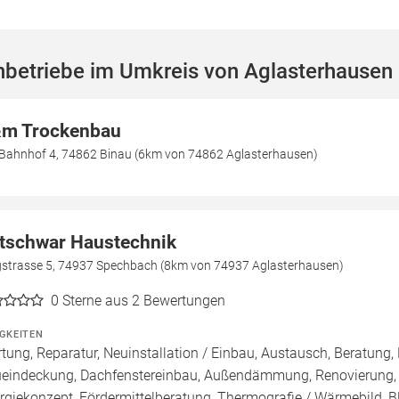
hbetriebe im Umkreis von Aglasterhausen
m Trockenbau
Bahnhof 4, 74862 Binau (6km von 74862 Aglasterhausen)
tschwar Haustechnik
gstrasse 5, 74937 Spechbach (8km von 74937 Aglasterhausen)
0
Sterne aus 2 Bewertungen
IGKEITEN
tung, Reparatur, Neuinstallation / Einbau, Austausch, Beratung,
eindeckung, Dachfenstereinbau, Außendämmung, Renovierung, R
rgiekonzept, Fördermittelberatung, Thermografie / Wärmebild, Blo