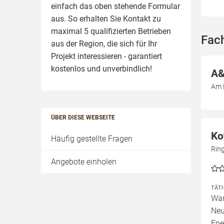
einfach das oben stehende Formular
aus. So erhalten Sie Kontakt zu
maximal 5 qualifizierten Betrieben
Fac
aus der Region, die sich für Ihr
Projekt interessieren - garantiert
kostenlos und unverbindlich!
A&
Am 
ÜBER DIESE WEBSEITE
Ko
Häufig gestellte Fragen
Rin
Angebote einholen
TÄT
War
Neu
Ene