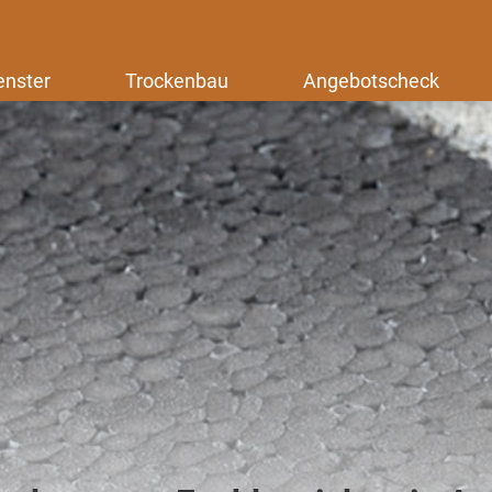
enster
Trockenbau
Angebotscheck