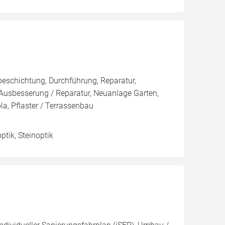
eschichtung, Durchführung, Reparatur,
Ausbesserung / Reparatur, Neuanlage Garten,
a, Pflaster / Terrassenbau
tik, Steinoptik