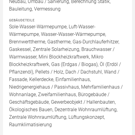
Neubau, Umbau / Sanierung, Berechnung Statik,
Bauleitung, Vermessung
GEBÄUDETEILE
Sole-Wasser-Wärmepumpe, Luft-Wasser-
Wärmepumpe, Wasser-Wasser-Wärmepumpe,
Brennwerttherme, Gastherme, Gas-Durchlauferhitzer,
Gaskessel, Zentrale Solarheizung, Brauchwasser /
Warmwasser, Mini Blockheizkraftwerk, Mikro
Blockheizkraftwerk, Gas (Erdgas / Biogas), Öl (Erdöl /
Pflanzenöl), Pellets / Holz, Dach / Dachstuhl, Wand /
Fassade, Kellerdecke, Einfamilienhaus,
Niedrigenergiehaus / Passivhaus, Mehrfamilienhaus /
Wohnanlage, Zweifamilienhaus, Bürogebäude /
Geschäftsgebäude, Gewerbeobjekt / Hallenbauten,
Ökologisches Bauen, Dezentrale Wohnraumlüftung,
Zentrale Wohnraumlüftung, Lüftungskonzept,
Raumklimatisierung