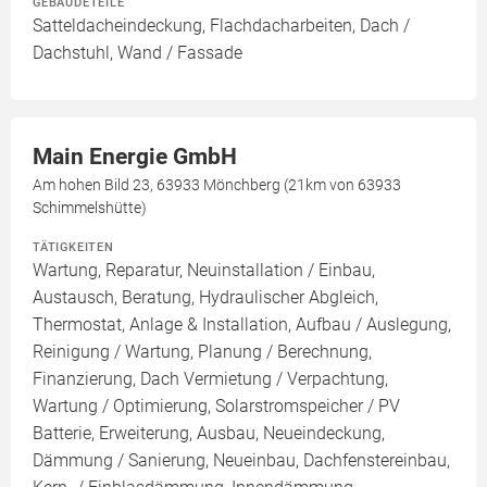
GEBÄUDETEILE
Satteldacheindeckung, Flachdacharbeiten, Dach /
Dachstuhl, Wand / Fassade
Main Energie GmbH
Am hohen Bild 23, 63933 Mönchberg (21km von 63933
Schimmelshütte)
TÄTIGKEITEN
Wartung, Reparatur, Neuinstallation / Einbau,
Austausch, Beratung, Hydraulischer Abgleich,
Thermostat, Anlage & Installation, Aufbau / Auslegung,
Reinigung / Wartung, Planung / Berechnung,
Finanzierung, Dach Vermietung / Verpachtung,
Wartung / Optimierung, Solarstromspeicher / PV
Batterie, Erweiterung, Ausbau, Neueindeckung,
Dämmung / Sanierung, Neueinbau, Dachfenstereinbau,