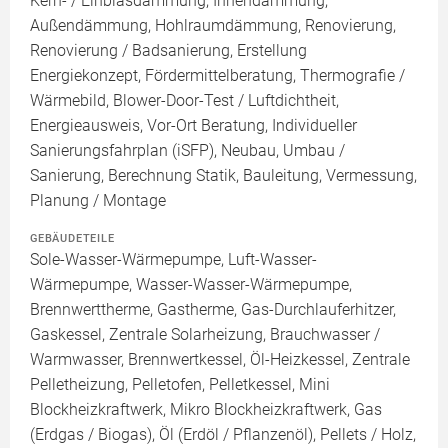
Kern- / Einblasdämmung, Innendämmung,
Außendämmung, Hohlraumdämmung, Renovierung,
Renovierung / Badsanierung, Erstellung
Energiekonzept, Fördermittelberatung, Thermografie /
Wärmebild, Blower-Door-Test / Luftdichtheit,
Energieausweis, Vor-Ort Beratung, Individueller
Sanierungsfahrplan (iSFP), Neubau, Umbau /
Sanierung, Berechnung Statik, Bauleitung, Vermessung,
Planung / Montage
GEBÄUDETEILE
Sole-Wasser-Wärmepumpe, Luft-Wasser-
Wärmepumpe, Wasser-Wasser-Wärmepumpe,
Brennwerttherme, Gastherme, Gas-Durchlauferhitzer,
Gaskessel, Zentrale Solarheizung, Brauchwasser /
Warmwasser, Brennwertkessel, Öl-Heizkessel, Zentrale
Pelletheizung, Pelletofen, Pelletkessel, Mini
Blockheizkraftwerk, Mikro Blockheizkraftwerk, Gas
(Erdgas / Biogas), Öl (Erdöl / Pflanzenöl), Pellets / Holz,