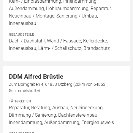
Kern- / Einblasdämmung, Innendämmung,
Außendämmung, Hohlraumdämmung, Reparatur,
Neueinbau / Montage, Sanierung / Umbau,
Innenausbau
GEBÄUDETEILE
Dach / Dachstuhl, Wand / Fassade, Kellerdecke,
Innenausbau, Lärm- / Schallschutz, Brandschutz
DDM Alfred Brüstle
Zum Borngraben 4, 64853 Otzberg (20km von 64853
Schimmelshütte)
TÄTIGKEITEN
Reparatur, Beratung, Ausbau, Neueindeckung,
Dämmung / Sanierung, Dachfenstereinbau,
Innendämmung, Außendämmung, Energieausweis