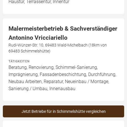
Haustür, Terrassentür, Innentür
Malermeisterbetrieb & Sachverständiger
Antonino Vricciariello
Rudi-Wünzer-Str. 10, 69483 Wald-Michelbach (18km von
69483 Schimmelshütte)
TÄTIGKEITEN
Beratung, Renovierung, Schimmel-Sanierung,
Imprägnierung, Fassadenbeschichtung, Durchführung,
Neubau Arbeiten, Reparatur, Neueinbau / Montage,
Sanierung / Umbau, Innenausbau
Jetzt Betriebe für in Schimmelshütte vergleichen