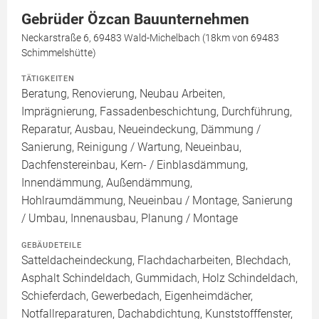
Gebrüder Özcan Bauunternehmen
Neckarstraße 6, 69483 Wald-Michelbach (18km von 69483
Schimmelshütte)
TÄTIGKEITEN
Beratung, Renovierung, Neubau Arbeiten,
Imprägnierung, Fassadenbeschichtung, Durchführung,
Reparatur, Ausbau, Neueindeckung, Dämmung /
Sanierung, Reinigung / Wartung, Neueinbau,
Dachfenstereinbau, Kern- / Einblasdämmung,
Innendämmung, Außendämmung,
Hohlraumdämmung, Neueinbau / Montage, Sanierung
/ Umbau, Innenausbau, Planung / Montage
GEBÄUDETEILE
Satteldacheindeckung, Flachdacharbeiten, Blechdach,
Asphalt Schindeldach, Gummidach, Holz Schindeldach,
Schieferdach, Gewerbedach, Eigenheimdächer,
Notfallreparaturen, Dachabdichtung, Kunststofffenster,