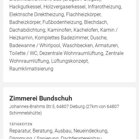
Hackgutkessel, Holzvergaserkessel, Infrarotheizung,
Elektrische Direktheizung, Flachheizkörper,
Badheizkörper, Fußbodenheizung, Blechdach,
Dachabdichtung, Kaminofen, Kachelofen, Kamin /
Heizkamin, Komplettes Badezimmer, Dusche,
Badewanne / Whirlpool, Waschbecken, Armaturen,
Toilette / WC, Dezentrale Wohnraumlüftung, Zentrale
Wohnraumlüftung, Lüftungskonzept,
Raumklimatisierung
Zimmerei Bundschuh
Johannes-Brahms Str.5, 64807 Dieburg (27km von 64807
Schimmelshütte)
TÄTIGKEITEN
Reparatur, Beratung, Ausbau, Neueindeckung,
Dämmung / Sanierung, Dachfenstereinbau