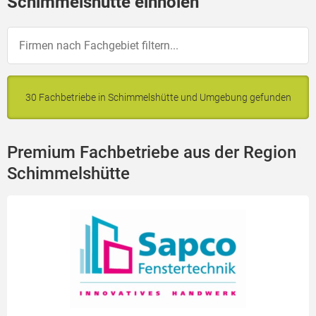
Schimmelshütte einholen
30 Fachbetriebe in Schimmelshütte und Umgebung gefunden
Premium Fachbetriebe aus der Region
Schimmelshütte