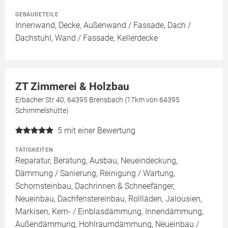
GEBÄUDETEILE
Innenwand, Decke, Außenwand / Fassade, Dach /
Dachstuhl, Wand / Fassade, Kellerdecke
ZT Zimmerei & Holzbau
Erbacher Str 40, 64395 Brensbach (17km von 64395
Schimmelshütte)
5
mit einer Bewertung
TÄTIGKEITEN
Reparatur, Beratung, Ausbau, Neueindeckung,
Dämmung / Sanierung, Reinigung / Wartung,
Schornsteinbau, Dachrinnen & Schneefänger,
Neueinbau, Dachfenstereinbau, Rollläden, Jalousien,
Markisen, Kern- / Einblasdämmung, Innendämmung,
Außendämmung, Hohlraumdämmung, Neueinbau /