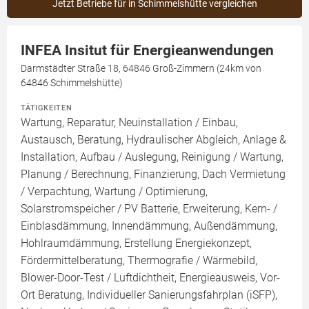
Jetzt Betriebe für in Schimmelshütte vergleichen
INFEA Insitut für Energieanwendungen
Darmstädter Straße 18, 64846 Groß-Zimmern (24km von
64846 Schimmelshütte)
TÄTIGKEITEN
Wartung, Reparatur, Neuinstallation / Einbau,
Austausch, Beratung, Hydraulischer Abgleich, Anlage &
Installation, Aufbau / Auslegung, Reinigung / Wartung,
Planung / Berechnung, Finanzierung, Dach Vermietung
/ Verpachtung, Wartung / Optimierung,
Solarstromspeicher / PV Batterie, Erweiterung, Kern- /
Einblasdämmung, Innendämmung, Außendämmung,
Hohlraumdämmung, Erstellung Energiekonzept,
Fördermittelberatung, Thermografie / Wärmebild,
Blower-Door-Test / Luftdichtheit, Energieausweis, Vor-
Ort Beratung, Individueller Sanierungsfahrplan (iSFP),