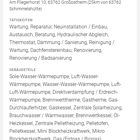
Am Fliegerhorst 10, 63762 Großostheim (25km von 63762
Schimmelshütte)
TÄTIGKEITEN
Wartung, Reparatur, Neuinstallation / Einbau,
Austausch, Beratung, Hydraulischer Abgleich,
Thermostat, Dämmung / Sanierung, Reinigung /
Wartung, Dachfenstereinbau, Renovierung,
Renovierung / Badsanierung
GEBÄUDETEILE
Sole-Wasser-Wärmepumpe, Luft-Wasser-
Wärmepumpe, Wasser-Wasser-Wärmepumpe, Luft-
Luft-Wärmepumpe, Direktverdampfung / Erdreich-
Wärmepumpe, Brennwerttherme, Gastherme, Gas-
Durchlauferhitzer, Gaskessel, Zentrale Solarheizung,
Brauchwasser / Warmwasser, Brennwertkessel, Öl-
Heizkessel, Zentrale Pelletheizung, Pelletofen,
Pelletkessel, Mini Blockheizkraftwerk, Mikro
Blockheizkraftwerk, Gas (Erdgas / Biogas),