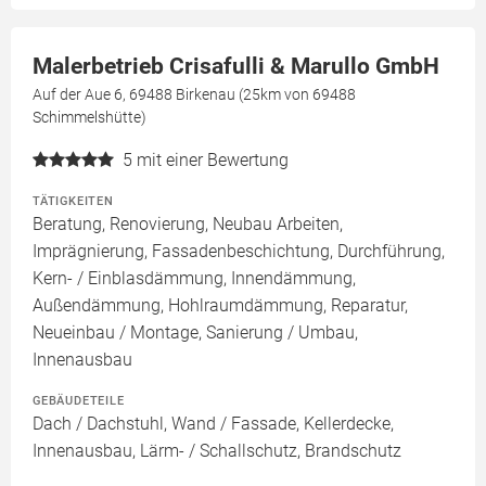
Malerbetrieb Crisafulli & Marullo GmbH
Auf der Aue 6, 69488 Birkenau (25km von 69488
Schimmelshütte)
5
mit einer Bewertung
TÄTIGKEITEN
Beratung, Renovierung, Neubau Arbeiten,
Imprägnierung, Fassadenbeschichtung, Durchführung,
Kern- / Einblasdämmung, Innendämmung,
Außendämmung, Hohlraumdämmung, Reparatur,
Neueinbau / Montage, Sanierung / Umbau,
Innenausbau
GEBÄUDETEILE
Dach / Dachstuhl, Wand / Fassade, Kellerdecke,
Innenausbau, Lärm- / Schallschutz, Brandschutz