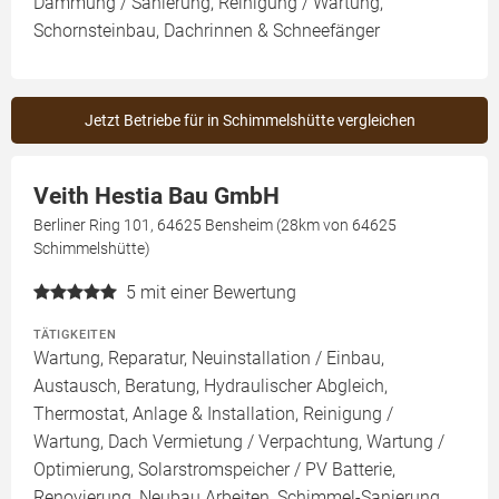
Dämmung / Sanierung, Reinigung / Wartung,
Schornsteinbau, Dachrinnen & Schneefänger
Jetzt Betriebe für in Schimmelshütte vergleichen
Veith Hestia Bau GmbH
Berliner Ring 101, 64625 Bensheim (28km von 64625
Schimmelshütte)
5
mit einer Bewertung
TÄTIGKEITEN
Wartung, Reparatur, Neuinstallation / Einbau,
Austausch, Beratung, Hydraulischer Abgleich,
Thermostat, Anlage & Installation, Reinigung /
Wartung, Dach Vermietung / Verpachtung, Wartung /
Optimierung, Solarstromspeicher / PV Batterie,
Renovierung, Neubau Arbeiten, Schimmel-Sanierung,