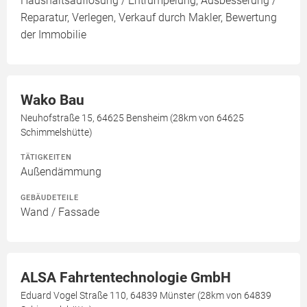
Haushaltsauflösung / Entrümpelung, Ausbesserung /
Reparatur, Verlegen, Verkauf durch Makler, Bewertung
der Immobilie
Wako Bau
Neuhofstraße 15, 64625 Bensheim (28km von 64625
Schimmelshütte)
TÄTIGKEITEN
Außendämmung
GEBÄUDETEILE
Wand / Fassade
ALSA Fahrtentechnologie GmbH
Eduard Vogel Straße 110, 64839 Münster (28km von 64839