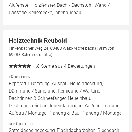
Alufenster, Holzfenster, Dach / Dachstuhl, Wand /
Fassade, Kellerdecke, Innenausbau
Holztechnik Reubold
Finkenbacher Weg 24, 69483 Wald-Michelbach (18km von
69483 Schimmelshütte)
4.8
Sterne aus 4 Bewertungen
TÄTIGKEITEN
Reparatur, Beratung, Ausbau, Neueindeckung,
Dämmung / Sanierung, Reinigung / Wartung,
Dachrinnen & Schneefänger, Neueinbau,
Dachfenstereinbau, Innendämmung, Außendämmung,
Aufbau / Montage, Planung & Bau, Planung / Montage
GEBÄUDETEILE
Satteldacheindeckung, Flachdacharbeiten, Blechdach,