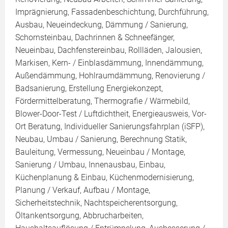
Imprägnierung, Fassadenbeschichtung, Durchführung,
Ausbau, Neueindeckung, Dämmung / Sanierung,
Schornsteinbau, Dachrinnen & Schneefänger,
Neueinbau, Dachfenstereinbau, Rollläden, Jalousien,
Markisen, Kern- / Einblasdämmung, Innendämmung,
Außendämmung, Hohlraumdämmung, Renovierung /
Badsanierung, Erstellung Energiekonzept,
Fördermittelberatung, Thermografie / Wärmebild,
Blower-Door-Test / Luftdichtheit, Energieausweis, Vor-
Ort Beratung, Individueller Sanierungsfahrplan (iSFP),
Neubau, Umbau / Sanierung, Berechnung Statik,
Bauleitung, Vermessung, Neueinbau / Montage,
Sanierung / Umbau, Innenausbau, Einbau,
Küchenplanung & Einbau, Küchenmodernisierung,
Planung / Verkauf, Aufbau / Montage,
Sicherheitstechnik, Nachtspeicherentsorgung,
Öltankentsorgung, Abbrucharbeiten,