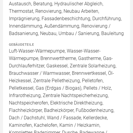
Austausch, Beratung, Hydraulischer Abgleich,
Thermostat, Renovierung, Neubau Arbeiten,
Imprägnierung, Fassadenbeschichtung, Durchführung,
Innendämmung, Außendämmung, Renovierung /
Badsanierung, Neubau, Umbau / Sanierung, Bauleitung
GEBÄUDETEILE
Luft-Wasser-Wärmepumpe, Wasser-Wasser-
Wärmepumpe, Brennwerttherme, Gastherme, Gas-
Durchlauferhitzer, Gaskessel, Zentrale Solarheizung,
Brauchwasser / Warmwasser, Brennwertkessel, Öl-
Heizkessel, Zentrale Pelletheizung, Pelletofen,
Pelletkessel, Gas (Erdgas / Biogas), Pellets / Holz,
Infrarotheizung, Zentrale Nachtspeicherheizung,
Nachtspeicherofen, Elektrische Direktheizung,
Flachheizkörper, Badheizkörper, Fußbodenheizung,
Dach / Dachstuhl, Wand / Fassade, Kellerdecke,
Kaminofen, Kachelofen, Kamin / Heizkamin,
Komplettes Badezimmer, Dusche, Badewanne /