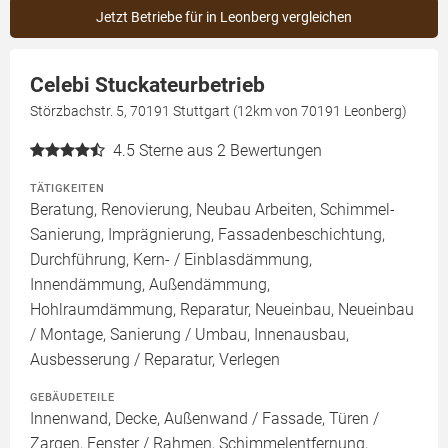
Jetzt Betriebe für in Leonberg vergleichen
Celebi Stuckateurbetrieb
Störzbachstr. 5, 70191 Stuttgart (12km von 70191 Leonberg)
4.5
Sterne aus 2 Bewertungen
TÄTIGKEITEN
Beratung, Renovierung, Neubau Arbeiten, Schimmel-
Sanierung, Imprägnierung, Fassadenbeschichtung,
Durchführung, Kern- / Einblasdämmung,
Innendämmung, Außendämmung,
Hohlraumdämmung, Reparatur, Neueinbau, Neueinbau
/ Montage, Sanierung / Umbau, Innenausbau,
Ausbesserung / Reparatur, Verlegen
GEBÄUDETEILE
Innenwand, Decke, Außenwand / Fassade, Türen /
Zargen, Fenster / Rahmen, Schimmelentfernung,