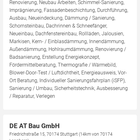
Renovierung, Neubau Arbeiten, Schimmel-Sanierung,
Imprägnierung, Fassadenbeschichtung, Durchführung,
Ausbau, Neueindeckung, Dämmung / Sanierung,
Schornsteinbau, Dachrinnen & Schneefänger,
Neueinbau, Dachfenstereinbau, Rollläden, Jalousien,
Markisen, Kern- / Einblasdämmung, Innendämmung,
Außendämmung, Hohlraumdämmung, Renovierung /
Badsanierung, Erstellung Energiekonzept,
Fördermittelberatung, Thermografie / Wärmebild,
Blower-Door-Test / Luftdichtheit, Energieausweis, Vor-
Ort Beratung, Individueller Sanierungsfahrplan (iSFP),
Sanierung / Umbau, Sicherheitstechnik, Ausbesserung
/ Reparatur, Verlegen
DE AT Bau GmbH
Friedrichstraße 15, 70174 Stuttgart (14km von 70174