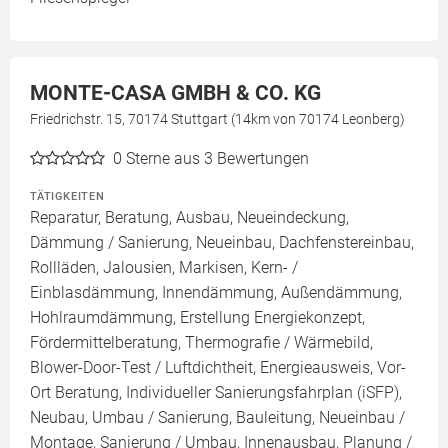
MONTE-CASA GMBH & CO. KG
Friedrichstr. 15, 70174 Stuttgart (14km von 70174 Leonberg)
0
Sterne aus 3 Bewertungen
TÄTIGKEITEN
Reparatur, Beratung, Ausbau, Neueindeckung,
Dämmung / Sanierung, Neueinbau, Dachfenstereinbau,
Rollläden, Jalousien, Markisen, Kern- /
Einblasdämmung, Innendämmung, Außendämmung,
Hohlraumdämmung, Erstellung Energiekonzept,
Fördermittelberatung, Thermografie / Wärmebild,
Blower-Door-Test / Luftdichtheit, Energieausweis, Vor-
Ort Beratung, Individueller Sanierungsfahrplan (iSFP),
Neubau, Umbau / Sanierung, Bauleitung, Neueinbau /
Montage, Sanierung / Umbau, Innenausbau, Planung /