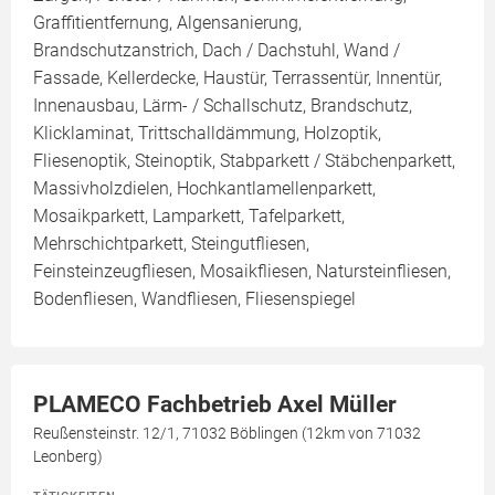
Graffitientfernung, Algensanierung,
Brandschutzanstrich, Dach / Dachstuhl, Wand /
Fassade, Kellerdecke, Haustür, Terrassentür, Innentür,
Innenausbau, Lärm- / Schallschutz, Brandschutz,
Klicklaminat, Trittschalldämmung, Holzoptik,
Fliesenoptik, Steinoptik, Stabparkett / Stäbchenparkett,
Massivholzdielen, Hochkantlamellenparkett,
Mosaikparkett, Lamparkett, Tafelparkett,
Mehrschichtparkett, Steingutfliesen,
Feinsteinzeugfliesen, Mosaikfliesen, Natursteinfliesen,
Bodenfliesen, Wandfliesen, Fliesenspiegel
PLAMECO Fachbetrieb Axel Müller
Reußensteinstr. 12/1, 71032 Böblingen (12km von 71032
Leonberg)