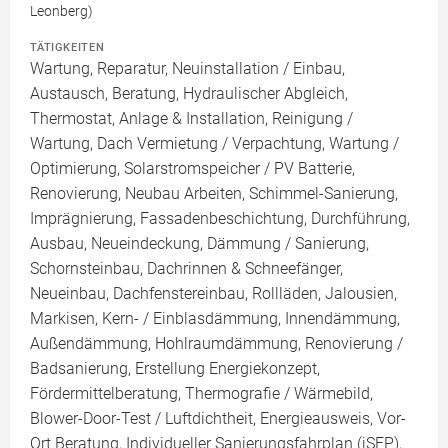
Leonberg)
TÄTIGKEITEN
Wartung, Reparatur, Neuinstallation / Einbau,
Austausch, Beratung, Hydraulischer Abgleich,
Thermostat, Anlage & Installation, Reinigung /
Wartung, Dach Vermietung / Verpachtung, Wartung /
Optimierung, Solarstromspeicher / PV Batterie,
Renovierung, Neubau Arbeiten, Schimmel-Sanierung,
Imprägnierung, Fassadenbeschichtung, Durchführung,
Ausbau, Neueindeckung, Dämmung / Sanierung,
Schornsteinbau, Dachrinnen & Schneefänger,
Neueinbau, Dachfenstereinbau, Rollläden, Jalousien,
Markisen, Kern- / Einblasdämmung, Innendämmung,
Außendämmung, Hohlraumdämmung, Renovierung /
Badsanierung, Erstellung Energiekonzept,
Fördermittelberatung, Thermografie / Wärmebild,
Blower-Door-Test / Luftdichtheit, Energieausweis, Vor-
Ort Beratung, Individueller Sanierungsfahrplan (iSFP),