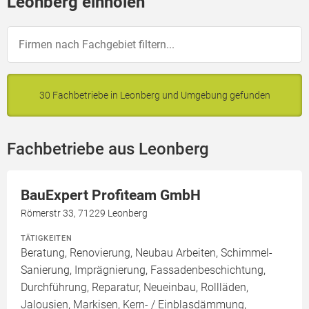
Leonberg einholen
30 Fachbetriebe in Leonberg und Umgebung gefunden
Fachbetriebe aus Leonberg
BauExpert Profiteam GmbH
Römerstr 33, 71229 Leonberg
TÄTIGKEITEN
Beratung, Renovierung, Neubau Arbeiten, Schimmel-
Sanierung, Imprägnierung, Fassadenbeschichtung,
Durchführung, Reparatur, Neueinbau, Rollläden,
Jalousien, Markisen, Kern- / Einblasdämmung,