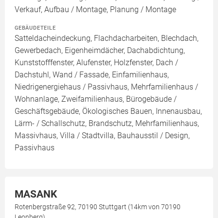
Verkauf, Aufbau / Montage, Planung / Montage
GEBÄUDETEILE
Satteldacheindeckung, Flachdacharbeiten, Blechdach,
Gewerbedach, Eigenheimdächer, Dachabdichtung,
Kunststofffenster, Alufenster, Holzfenster, Dach /
Dachstuhl, Wand / Fassade, Einfamilienhaus,
Niedrigenergiehaus / Passivhaus, Mehrfamilienhaus /
Wohnanlage, Zweifamilienhaus, Bürogebäude /
Geschäftsgebäude, Ökologisches Bauen, Innenausbau,
Lärm- / Schallschutz, Brandschutz, Mehrfamilienhaus,
Massivhaus, Villa / Stadtvilla, Bauhausstil / Design,
Passivhaus
MASANK
Rotenbergstraße 92, 70190 Stuttgart (14km von 70190
Leonberg)