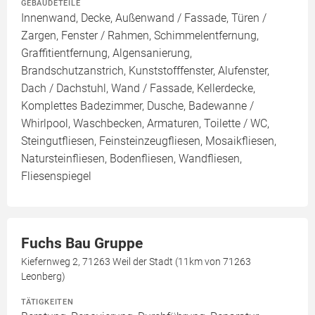
GEBÄUDETEILE
Innenwand, Decke, Außenwand / Fassade, Türen /
Zargen, Fenster / Rahmen, Schimmelentfernung,
Graffitientfernung, Algensanierung,
Brandschutzanstrich, Kunststofffenster, Alufenster,
Dach / Dachstuhl, Wand / Fassade, Kellerdecke,
Komplettes Badezimmer, Dusche, Badewanne /
Whirlpool, Waschbecken, Armaturen, Toilette / WC,
Steingutfliesen, Feinsteinzeugfliesen, Mosaikfliesen,
Natursteinfliesen, Bodenfliesen, Wandfliesen,
Fliesenspiegel
Fuchs Bau Gruppe
Kiefernweg 2, 71263 Weil der Stadt (11km von 71263
Leonberg)
TÄTIGKEITEN