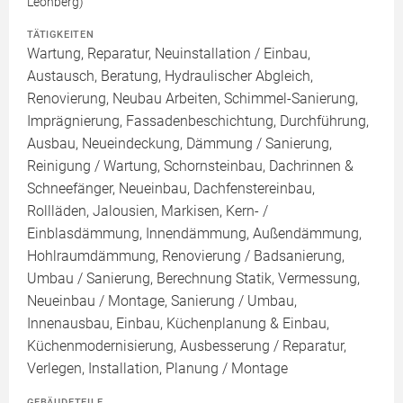
Leonberg)
TÄTIGKEITEN
Wartung, Reparatur, Neuinstallation / Einbau,
Austausch, Beratung, Hydraulischer Abgleich,
Renovierung, Neubau Arbeiten, Schimmel-Sanierung,
Imprägnierung, Fassadenbeschichtung, Durchführung,
Ausbau, Neueindeckung, Dämmung / Sanierung,
Reinigung / Wartung, Schornsteinbau, Dachrinnen &
Schneefänger, Neueinbau, Dachfenstereinbau,
Rollläden, Jalousien, Markisen, Kern- /
Einblasdämmung, Innendämmung, Außendämmung,
Hohlraumdämmung, Renovierung / Badsanierung,
Umbau / Sanierung, Berechnung Statik, Vermessung,
Neueinbau / Montage, Sanierung / Umbau,
Innenausbau, Einbau, Küchenplanung & Einbau,
Küchenmodernisierung, Ausbesserung / Reparatur,
Verlegen, Installation, Planung / Montage
GEBÄUDETEILE