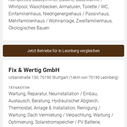
Whirlpool, Waschbecken, Armaturen, Toilette / WC,
Einfamilienhaus, Niedrigenergiehaus / Passivhaus,
Mehrfamilienhaus / Wohnanlage, Zweifamilienhaus,
Ökologisches Bauen
Jetzt Betriebe für in Leonberg vergleichen
Fix & Wertig GmbH
Urbanstraße 130, 70190 Stuttgart (14km von 70190 Leonberg)
TÄTIGKEITEN
Wartung, Reparatur, Neuinstallation / Einbau,
Austausch, Beratung, Hydraulischer Abgleich,
Thermostat, Anlage & Installation, Reinigung /
Wartung, Dach Vermietung / Verpachtung, Wartung /
Optimierung, Solarstromspeicher / PV Batterie,