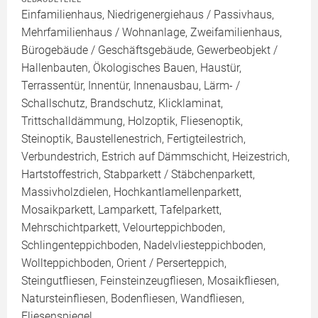
Einfamilienhaus, Niedrigenergiehaus / Passivhaus,
Mehrfamilienhaus / Wohnanlage, Zweifamilienhaus,
Bürogebäude / Geschäftsgebäude, Gewerbeobjekt /
Hallenbauten, Ökologisches Bauen, Haustür,
Terrassentür, Innentür, Innenausbau, Lärm- /
Schallschutz, Brandschutz, Klicklaminat,
Trittschalldämmung, Holzoptik, Fliesenoptik,
Steinoptik, Baustellenestrich, Fertigteilestrich,
Verbundestrich, Estrich auf Dämmschicht, Heizestrich,
Hartstoffestrich, Stabparkett / Stäbchenparkett,
Massivholzdielen, Hochkantlamellenparkett,
Mosaikparkett, Lamparkett, Tafelparkett,
Mehrschichtparkett, Velourteppichboden,
Schlingenteppichboden, Nadelvliesteppichboden,
Wollteppichboden, Orient / Perserteppich,
Steingutfliesen, Feinsteinzeugfliesen, Mosaikfliesen,
Natursteinfliesen, Bodenfliesen, Wandfliesen,
Fliesenspiegel