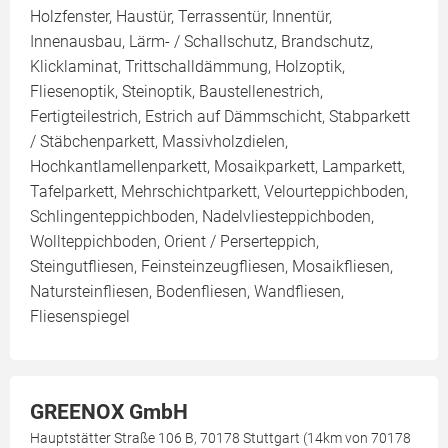
Holzfenster, Haustür, Terrassentür, Innentür,
Innenausbau, Lärm- / Schallschutz, Brandschutz,
Klicklaminat, Trittschalldämmung, Holzoptik,
Fliesenoptik, Steinoptik, Baustellenestrich,
Fertigteilestrich, Estrich auf Dämmschicht, Stabparkett
/ Stäbchenparkett, Massivholzdielen,
Hochkantlamellenparkett, Mosaikparkett, Lamparkett,
Tafelparkett, Mehrschichtparkett, Velourteppichboden,
Schlingenteppichboden, Nadelvliesteppichboden,
Wollteppichboden, Orient / Perserteppich,
Steingutfliesen, Feinsteinzeugfliesen, Mosaikfliesen,
Natursteinfliesen, Bodenfliesen, Wandfliesen,
Fliesenspiegel
GREENOX GmbH
Hauptstätter Straße 106 B, 70178 Stuttgart (14km von 70178