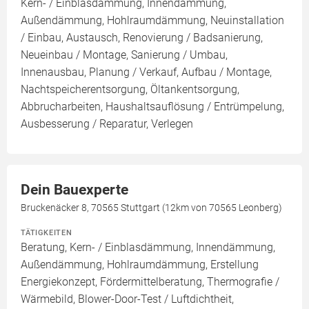
Kern- / Einblasdämmung, Innendämmung,
Außendämmung, Hohlraumdämmung, Neuinstallation
/ Einbau, Austausch, Renovierung / Badsanierung,
Neueinbau / Montage, Sanierung / Umbau,
Innenausbau, Planung / Verkauf, Aufbau / Montage,
Nachtspeicherentsorgung, Öltankentsorgung,
Abbrucharbeiten, Haushaltsauflösung / Entrümpelung,
Ausbesserung / Reparatur, Verlegen
Dein Bauexperte
Bruckenäcker 8, 70565 Stuttgart (12km von 70565 Leonberg)
TÄTIGKEITEN
Beratung, Kern- / Einblasdämmung, Innendämmung,
Außendämmung, Hohlraumdämmung, Erstellung
Energiekonzept, Fördermittelberatung, Thermografie /
Wärmebild, Blower-Door-Test / Luftdichtheit,