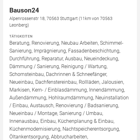
Bauson24
Alpenrossenstr 18, 70563 Stuttgart (11km von 70563
Leonberg)
TÄTIGKEITEN
Beratung, Renovierung, Neubau Arbeiten, Schimmel-
Sanierung, Imprägnierung, Fassadenbeschichtung,
Durchführung, Reparatur, Ausbau, Neueindeckung,
Dämmung / Sanierung, Reinigung / Wartung,
Schornsteinbau, Dachrinnen & Schneefänger,
Neueinbau, Dachfenstereinbau, Rollläden, Jalousien,
Markisen, Kern- / Einblasdämmung, Innendämmung,
Außendämmung, Hohlraumdämmung, Neuinstallation
/ Einbau, Austausch, Renovierung / Badsanierung,
Neueinbau / Montage, Sanierung / Umbau,
Innenausbau, Einbau, Küchenplanung & Einbau,
Küchenmodernisierung, Nachtspeicherentsorgung,
Öltankentsorgung, Abbrucharbeiten,