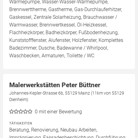
Wärmepumpe, Wasser-Wasser-Wärmepumpe,
Brennwerttherme, Gastherme, Gas-Durchlauferhitzer,
Gaskessel, Zentrale Solarheizung, Brauchwasser /
Warmwasser, Brennwertkessel, Öl-Heizkessel,
Flachheizkörper, Badheizkörper, Fußbodenheizung,
Kunststofffenster, Alufenster, Holzfenster, Komplettes
Badezimmer, Dusche, Badewanne / Whirlpool,
Waschbecken, Armaturen, Toilette / WC
Malerwerkstätten Peter Büttner
Johannes-Kepler-Strasse 6b, 55129 Mainz (11km von 55129
Dienheim)
0
mit einer Bewertung
TÄTIGKEITEN
Beratung, Renovierung, Neubau Arbeiten,
Imprägnierung, Fassadenbeschichtung, Durchführung,