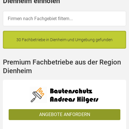
Dienheim einholen
30 Fachbetriebe in Dienheim und Umgebung gefunden
Premium Fachbetriebe aus der Region
Dienheim
ANGEBOTE ANFORDERN