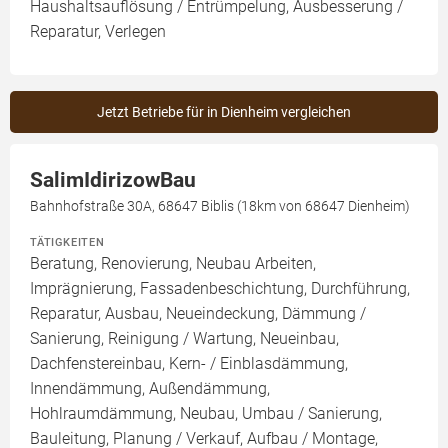
Haushaltsauflösung / Entrümpelung, Ausbesserung /
Reparatur, Verlegen
Jetzt Betriebe für in Dienheim vergleichen
SalimIdirizowBau
Bahnhofstraße 30A, 68647 Biblis (18km von 68647 Dienheim)
TÄTIGKEITEN
Beratung, Renovierung, Neubau Arbeiten,
Imprägnierung, Fassadenbeschichtung, Durchführung,
Reparatur, Ausbau, Neueindeckung, Dämmung /
Sanierung, Reinigung / Wartung, Neueinbau,
Dachfenstereinbau, Kern- / Einblasdämmung,
Innendämmung, Außendämmung,
Hohlraumdämmung, Neubau, Umbau / Sanierung,
Bauleitung, Planung / Verkauf, Aufbau / Montage,