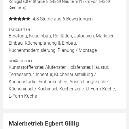
Königstädter Straße 6, 64569 Nauheim (15km von 64569
Dienheim)
4.8
Sterne aus 6 Bewertungen
TÄTIGKEITEN
Beratung, Neueinbau, Rollläden, Jalousien, Markisen,
Einbau, Küchenplanung & Einbau,
Küchenmodernisierung, Planung / Montage
GEBÄUDETEILE
Kunststofffenster, Alufenster, Holzfenster, Haustür,
Terrassentür, Innentür, Küchenausstellung /
Küchenstudio, Einbauküchen, Ausstellungsküche,
Kücheninsel / Kochinsel, Küchenzeile, U-Form Küche,
L-Form Küche
Malerbetrieb Egbert Gillig