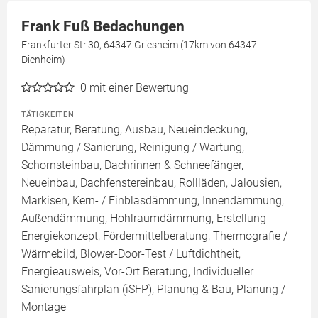
Frank Fuß Bedachungen
Frankfurter Str.30, 64347 Griesheim (17km von 64347
Dienheim)
0
mit einer Bewertung
TÄTIGKEITEN
Reparatur, Beratung, Ausbau, Neueindeckung,
Dämmung / Sanierung, Reinigung / Wartung,
Schornsteinbau, Dachrinnen & Schneefänger,
Neueinbau, Dachfenstereinbau, Rollläden, Jalousien,
Markisen, Kern- / Einblasdämmung, Innendämmung,
Außendämmung, Hohlraumdämmung, Erstellung
Energiekonzept, Fördermittelberatung, Thermografie /
Wärmebild, Blower-Door-Test / Luftdichtheit,
Energieausweis, Vor-Ort Beratung, Individueller
Sanierungsfahrplan (iSFP), Planung & Bau, Planung /
Montage