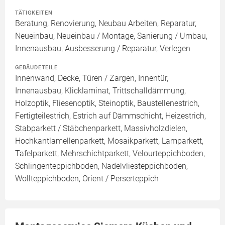
TÄTIGKEITEN
Beratung, Renovierung, Neubau Arbeiten, Reparatur,
Neueinbau, Neueinbau / Montage, Sanierung / Umbau,
Innenausbau, Ausbesserung / Reparatur, Verlegen
GEBÄUDETEILE
Innenwand, Decke, Türen / Zargen, Innentür,
Innenausbau, Klicklaminat, Trittschalldämmung,
Holzoptik, Fliesenoptik, Steinoptik, Baustellenestrich,
Fertigteilestrich, Estrich auf Dämmschicht, Heizestrich,
Stabparkett / Stäbchenparkett, Massivholzdielen,
Hochkantlamellenparkett, Mosaikparkett, Lamparkett,
Tafelparkett, Mehrschichtparkett, Velourteppichboden,
Schlingenteppichboden, Nadelvliesteppichboden,
Wollteppichboden, Orient / Perserteppich