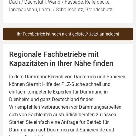
Dach / Dachstuhl, Wand / Fassade, Kellerdecke,
Innenausbau, Lärm- / Schallschutz, Brandschutz
Ihr Fachbetrieb ist noch nicht gelistet? Jetzt anmelden!
Regionale Fachbetriebe mit
Kapazitäten in Ihrer Nähe finden
In dem DämmungBereich von Daemmen-und-Sanieren
können Sie mit Hilfe der PLZ-Suche schnell und
einfach kompetente
Experten für Dämmung
in
Dienheim und ganz Deutschland finden.
Wir empfehlen Verbrauchern vor Dämmungsarbeiten
sich von Fachleuten ausführlich beraten zu lassen.
Starten Sie einfach eine Anfrage für Betrieb für
Dämmungen auf Daemmen-und-Sanieren.de und