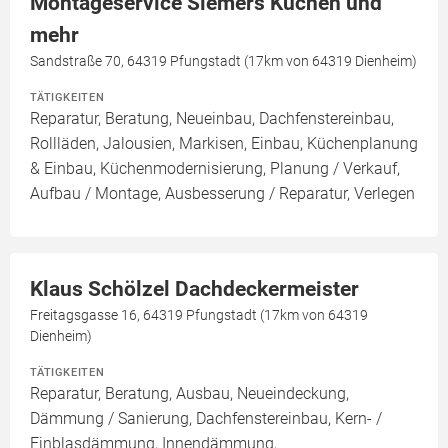
Montageservice Siemers Küchen und
mehr
Sandstraße 70, 64319 Pfungstadt (17km von 64319 Dienheim)
TÄTIGKEITEN
Reparatur, Beratung, Neueinbau, Dachfenstereinbau,
Rollläden, Jalousien, Markisen, Einbau, Küchenplanung
& Einbau, Küchenmodernisierung, Planung / Verkauf,
Aufbau / Montage, Ausbesserung / Reparatur, Verlegen
Klaus Schölzel Dachdeckermeister
Freitagsgasse 16, 64319 Pfungstadt (17km von 64319
Dienheim)
TÄTIGKEITEN
Reparatur, Beratung, Ausbau, Neueindeckung,
Dämmung / Sanierung, Dachfenstereinbau, Kern- /
Einblasdämmung, Innendämmung,