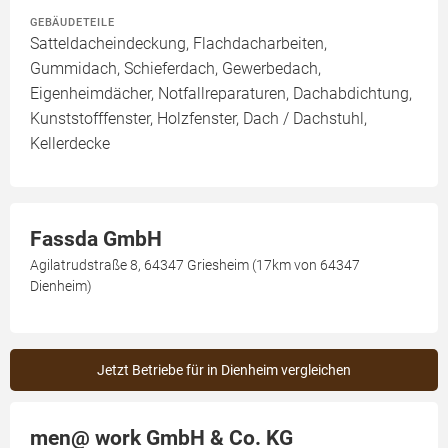
GEBÄUDETEILE
Satteldacheindeckung, Flachdacharbeiten,
Gummidach, Schieferdach, Gewerbedach,
Eigenheimdächer, Notfallreparaturen, Dachabdichtung,
Kunststofffenster, Holzfenster, Dach / Dachstuhl,
Kellerdecke
Fassda GmbH
Agilatrudstraße 8, 64347 Griesheim (17km von 64347
Dienheim)
Jetzt Betriebe für in Dienheim vergleichen
men@ work GmbH & Co. KG