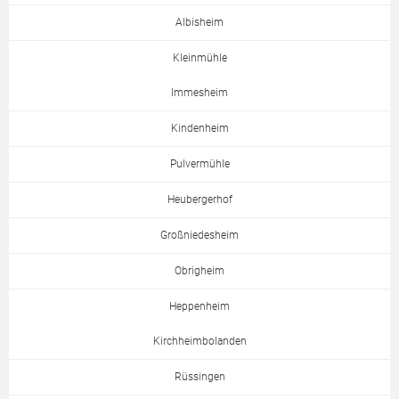
Albisheim
Kleinmühle
Immesheim
Kindenheim
Pulvermühle
Heubergerhof
Großniedesheim
Obrigheim
Heppenheim
Kirchheimbolanden
Rüssingen