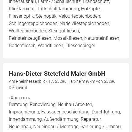
Innenausbau, Lärm- / Schallschutz, Brandschutz,
Klicklaminat, Trittschalldämmung, Holzoptik,
Fliesenoptik, Steinoptik, Velourteppichboden,
Schlingenteppichboden, Nadelvliesteppichboden,
Wollteppichboden, Steingutfliesen,
Feinsteinzeugfliesen, Mosaikfliesen, Natursteinfliesen,
Bodenfliesen, Wandfliesen, Fliesenspiegel
Hans-Dieter Stetefeld Maler GmbH
Am Rheinhessenblick 17, 55296 Harxheim (9km von 55296
Dienheim)
TÄTIGKEITEN
Beratung, Renovierung, Neubau Arbeiten,
Imprägnierung, Fassadenbeschichtung, Durchführung,
Innendämmung, Außendämmung, Reparatur,
Neueinbau, Neueinbau / Montage, Sanierung / Umbau,