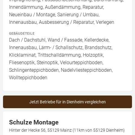
Innendämmung, Außendämmung, Reparatur,
Neueinbau / Montage, Sanierung / Umbau,
Innenausbau, Ausbesserung / Reparatur, Verlegen
GEBÄUDETEILE
Dach / Dachstuhl, Wand / Fassade, Kellerdecke,
Innenausbau, Lärm- / Schallschutz, Brandschutz,
Klicklaminat, Trittschalldämmung, Holzoptik,
Fliesenoptik, Steinoptik, Velourteppichboden,
Schlingenteppichboden, Nadelvliesteppichboden,
Wollteppichboden
Jetzt Betriebe für in Dienheim vergleichen
Schulze Montage
Hinter der Hecke 56, 55129 Mainz (11km von 55129 Dienheim)