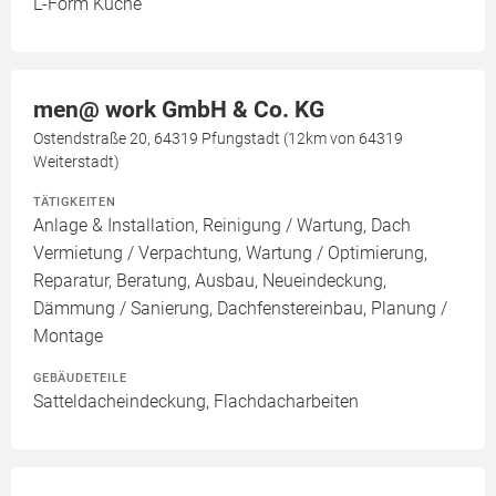
L-Form Küche
men@ work GmbH & Co. KG
Ostendstraße 20, 64319 Pfungstadt (12km von 64319
Weiterstadt)
TÄTIGKEITEN
Anlage & Installation, Reinigung / Wartung, Dach
Vermietung / Verpachtung, Wartung / Optimierung,
Reparatur, Beratung, Ausbau, Neueindeckung,
Dämmung / Sanierung, Dachfenstereinbau, Planung /
Montage
GEBÄUDETEILE
Satteldacheindeckung, Flachdacharbeiten