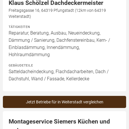
Klaus Schölzel Dachdeckermeister
Freitagsgasse 16, 64319 Pfungstadt (12km von 64319
Weiterstadt)
TÄTIGKEITEN
Reparatur, Beratung, Ausbau, Neueindeckung,
Dämmung / Sanierung, Dachfenstereinbau, Kern- /
Einblasdämmung, Innendämmung,
Hohlraumdämmung
GEBÄUDETEILE
Satteldacheindeckung, Flachdacharbeiten, Dach /
Dachstuhl, Wand / Fassade, Kellerdecke
Jetzt Betriebe für in Weiterstadt vergleichen
Montageservice Siemers Küchen und