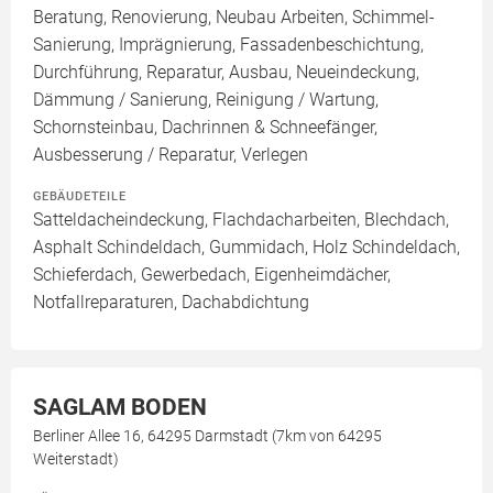
Beratung, Renovierung, Neubau Arbeiten, Schimmel-
Sanierung, Imprägnierung, Fassadenbeschichtung,
Durchführung, Reparatur, Ausbau, Neueindeckung,
Dämmung / Sanierung, Reinigung / Wartung,
Schornsteinbau, Dachrinnen & Schneefänger,
Ausbesserung / Reparatur, Verlegen
GEBÄUDETEILE
Satteldacheindeckung, Flachdacharbeiten, Blechdach,
Asphalt Schindeldach, Gummidach, Holz Schindeldach,
Schieferdach, Gewerbedach, Eigenheimdächer,
Notfallreparaturen, Dachabdichtung
SAGLAM BODEN
Berliner Allee 16, 64295 Darmstadt (7km von 64295
Weiterstadt)