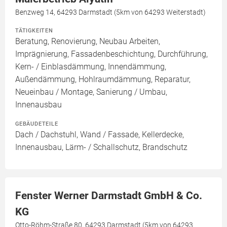
Benzweg 14, 64293 Darmstadt (5km von 64293 Weiterstadt)
TÄTIGKEITEN
Beratung, Renovierung, Neubau Arbeiten,
Imprägnierung, Fassadenbeschichtung, Durchführung,
Kern- / Einblasdämmung, Innendämmung,
Außendämmung, Hohlraumdämmung, Reparatur,
Neueinbau / Montage, Sanierung / Umbau,
Innenausbau
GEBÄUDETEILE
Dach / Dachstuhl, Wand / Fassade, Kellerdecke,
Innenausbau, Lärm- / Schallschutz, Brandschutz
Fenster Werner Darmstadt GmbH & Co.
KG
Otto-Röhm-Straße 80, 64293 Darmstadt (5km von 64293