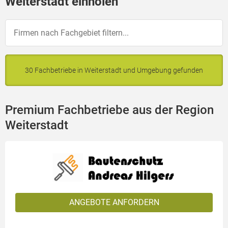
Weiterstadt einholen
30 Fachbetriebe in Weiterstadt und Umgebung gefunden
Premium Fachbetriebe aus der Region
Weiterstadt
ANGEBOTE ANFORDERN