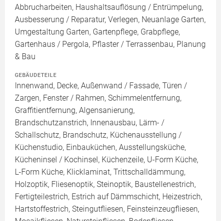
Abbrucharbeiten, Haushaltsauflösung / Entrümpelung,
Ausbesserung / Reparatur, Verlegen, Neuanlage Garten,
Umgestaltung Garten, Gartenpflege, Grabpflege,
Gartenhaus / Pergola, Pflaster / Terrassenbau, Planung
& Bau
GEBÄUDETEILE
Innenwand, Decke, Außenwand / Fassade, Türen /
Zargen, Fenster / Rahmen, Schimmelentfernung,
Graffitientfernung, Algensanierung,
Brandschutzanstrich, Innenausbau, Lärm- /
Schallschutz, Brandschutz, Küchenausstellung /
Küchenstudio, Einbauküchen, Ausstellungsküche,
Kücheninsel / Kochinsel, Küchenzeile, U-Form Küche,
L-Form Küche, Klicklaminat, Trittschalldämmung,
Holzoptik, Fliesenoptik, Steinoptik, Baustellenestrich,
Fertigteilestrich, Estrich auf Dämmschicht, Heizestrich,
Hartstoffestrich, Steingutfliesen, Feinsteinzeugfliesen,