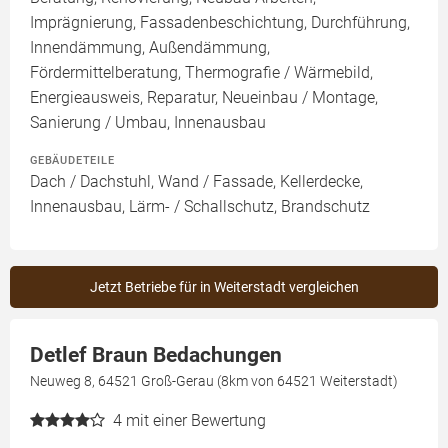
Imprägnierung, Fassadenbeschichtung, Durchführung,
Innendämmung, Außendämmung,
Fördermittelberatung, Thermografie / Wärmebild,
Energieausweis, Reparatur, Neueinbau / Montage,
Sanierung / Umbau, Innenausbau
GEBÄUDETEILE
Dach / Dachstuhl, Wand / Fassade, Kellerdecke,
Innenausbau, Lärm- / Schallschutz, Brandschutz
Jetzt Betriebe für in Weiterstadt vergleichen
Detlef Braun Bedachungen
Neuweg 8, 64521 Groß-Gerau (8km von 64521 Weiterstadt)
4
mit einer Bewertung