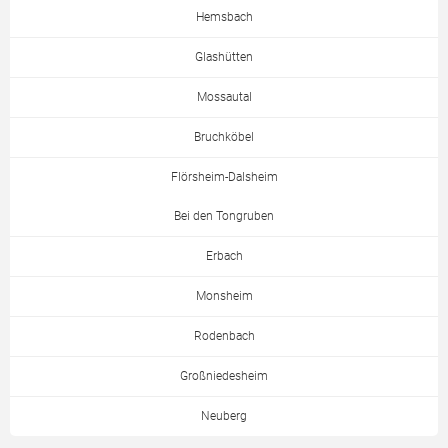
Hemsbach
Glashütten
Mossautal
Bruchköbel
Flörsheim-Dalsheim
Bei den Tongruben
Erbach
Monsheim
Rodenbach
Großniedesheim
Neuberg