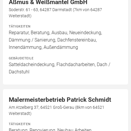
Aßmus & Weißmantel GmbH
Soderstr. 61 - 63, 64287 Darmstadt (7km von 64287
Weiterstadt)
TÄTIGKEITEN
Reparatur, Beratung, Ausbau, Neueindeckung,
Dämmung / Sanierung, Dachfenstereinbau,
Innendämmung, Außendämmung
GEBÄUDETEILE
Satteldacheindeckung, Flachdacharbeiten, Dach /
Dachstuhl
Malermeisterbetrieb Patrick Schmidt
Am Atzelberg 37, 64521 Groß-Gerau (8km von 64521
Weiterstadt)
TÄTIGKEITEN
Beratung, Renovierung, Neubau Arbeiten,