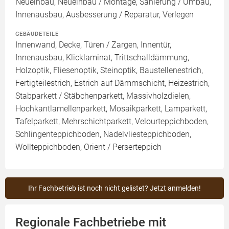
Neueinbau, Neueinbau / Montage, Sanierung / Umbau,
Innenausbau, Ausbesserung / Reparatur, Verlegen
GEBÄUDETEILE
Innenwand, Decke, Türen / Zargen, Innentür,
Innenausbau, Klicklaminat, Trittschalldämmung,
Holzoptik, Fliesenoptik, Steinoptik, Baustellenestrich,
Fertigteilestrich, Estrich auf Dämmschicht, Heizestrich,
Stabparkett / Stäbchenparkett, Massivholzdielen,
Hochkantlamellenparkett, Mosaikparkett, Lamparkett,
Tafelparkett, Mehrschichtparkett, Velourteppichboden,
Schlingenteppichboden, Nadelvliesteppichboden,
Wollteppichboden, Orient / Perserteppich
Ihr Fachbetrieb ist noch nicht gelistet? Jetzt anmelden!
Regionale Fachbetriebe mit