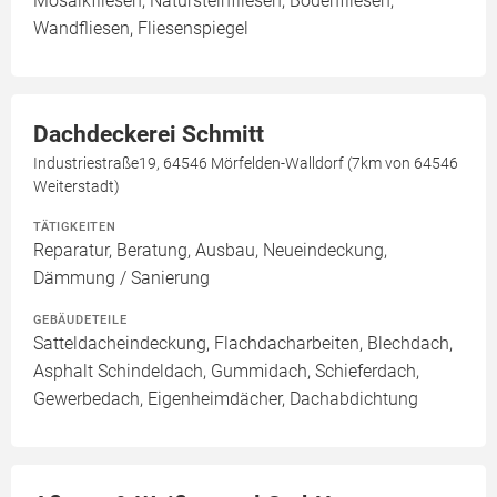
Mosaikfliesen, Natursteinfliesen, Bodenfliesen,
Wandfliesen, Fliesenspiegel
Dachdeckerei Schmitt
Industriestraße19, 64546 Mörfelden-Walldorf (7km von 64546
Weiterstadt)
TÄTIGKEITEN
Reparatur, Beratung, Ausbau, Neueindeckung,
Dämmung / Sanierung
GEBÄUDETEILE
Satteldacheindeckung, Flachdacharbeiten, Blechdach,
Asphalt Schindeldach, Gummidach, Schieferdach,
Gewerbedach, Eigenheimdächer, Dachabdichtung