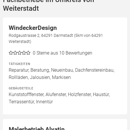
Weiterstadt
WindeckerDesign
Rodgaustrasse 2, 64291 Darmstadt (5km von 64291
Weiterstadt)
0
Sterne aus 10 Bewertungen
TÄTIGKEITEN
Reparatur, Beratung, Neueinbau, Dachfenstereinbau,
Rollläden, Jalousien, Markisen
GEBÄUDETEILE
Kunststofffenster, Alufenster, Holzfenster, Haustür,
Terrassentür, Innentür
Malerbetrieb Alyatin