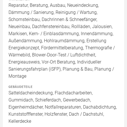
Reparatur, Beratung, Ausbau, Neueindeckung,
Dämmung / Sanierung, Reinigung / Wartung,
Schornsteinbau, Dachrinnen & Schneefänger,
Neueinbau, Dachfenstereinbau, Rollläden, Jalousien,
Markisen, Kern- / Einblasdämmung, Innendämmung,
Außendämmung, Hohlraumdämmung, Erstellung
Energiekonzept, Fördermittelberatung, Thermografie /
Wärmebild, Blower-Door-Test / Luftdichtheit,
Energieausweis, Vor-Ort Beratung, Individueller
Sanierungsfahrplan (iSFP), Planung & Bau, Planung /
Montage
GEBÄUDETEILE
Satteldacheindeckung, Flachdacharbeiten,
Gummidach, Schieferdach, Gewerbedach,
Eigenheimdächer, Notfallreparaturen, Dachabdichtung,
Kunststofffenster, Holzfenster, Dach / Dachstuhl,
Kellerdecke