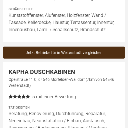
GEBÄUDETEILE
Kunststofffenster, Alufenster, Holzfenster, Wand /
Fassade, Kellerdecke, Haustür, Terrassentür, Innentür,
Innenausbau, Lärm- / Schallschutz, Brandschutz
Jetzt Betriebe für in Weiterstadt vergleichen
KAPHA DUSCHKABINEN
Opelstraße 11 C, 64546 Mörfelden-Walldorf (7km von 64546
Weiterstadt)
5
mit einer Bewertung
TÄTIGKEITEN
Beratung, Renovierung, Durchführung, Reparatur,
Neueinbau, Neuinstallation / Einbau, Austausch,
Renovierung / Badsanierung, Planung / Montage