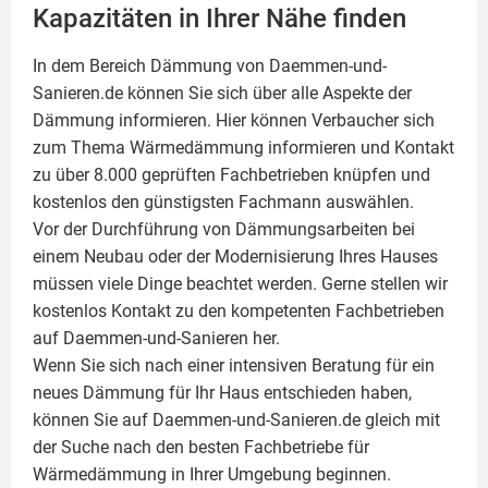
Kapazitäten in Ihrer Nähe finden
In dem Bereich Dämmung von Daemmen-und-
Sanieren.de können Sie sich über alle Aspekte der
Dämmung
informieren. Hier können Verbaucher sich
zum Thema Wärmedämmung informieren und Kontakt
zu über 8.000 geprüften Fachbetrieben knüpfen und
kostenlos den günstigsten Fachmann auswählen.
Vor der Durchführung von Dämmungsarbeiten bei
einem Neubau oder der Modernisierung Ihres Hauses
müssen viele Dinge beachtet werden. Gerne stellen wir
kostenlos Kontakt zu den kompetenten Fachbetrieben
auf Daemmen-und-Sanieren her.
Wenn Sie sich nach einer intensiven Beratung für ein
neues Dämmung für Ihr Haus entschieden haben,
können Sie auf Daemmen-und-Sanieren.de gleich mit
der Suche nach den besten Fachbetriebe für
Wärmedämmung in Ihrer Umgebung beginnen.