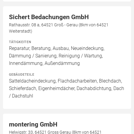
Sichert Bedachungen GmbH
Rathausstr. 08 a, 64521 Groß - Gerau (8km von 64521
Weiterstadt)
TÄTIGKEITEN
Reparatur, Beratung, Ausbau, Neueindeckung,
Dämmung / Sanierung, Reinigung / Wartung,
Innendämmung, Außendämmung
GEBÄUDETEILE
Satteldacheindeckung, Flachdacharbeiten, Blechdach,
Schieferdach, Eigenheimdächer, Dachabdichtung, Dach
/ Dachstuhl
montering GmbH
Helwigstr. 33, 64521 Gross Gerau (8km von 64521