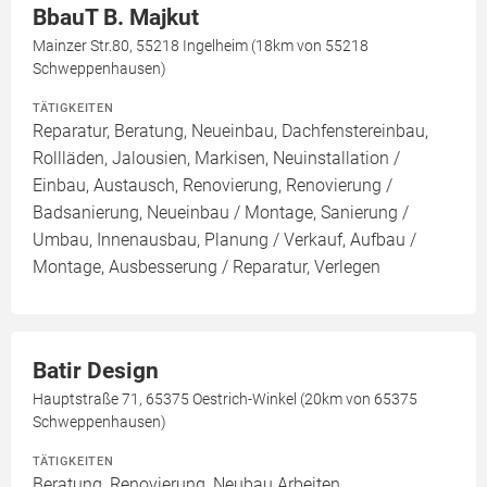
BbauT B. Majkut
Mainzer Str.80, 55218 Ingelheim (18km von 55218
Schweppenhausen)
TÄTIGKEITEN
Reparatur, Beratung, Neueinbau, Dachfenstereinbau,
Rollläden, Jalousien, Markisen, Neuinstallation /
Einbau, Austausch, Renovierung, Renovierung /
Badsanierung, Neueinbau / Montage, Sanierung /
Umbau, Innenausbau, Planung / Verkauf, Aufbau /
Montage, Ausbesserung / Reparatur, Verlegen
Batir Design
Hauptstraße 71, 65375 Oestrich-Winkel (20km von 65375
Schweppenhausen)
TÄTIGKEITEN
Beratung, Renovierung, Neubau Arbeiten,