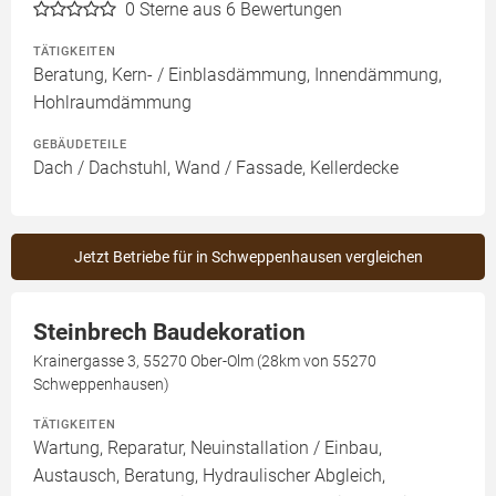
0
Sterne aus 6 Bewertungen
TÄTIGKEITEN
Beratung, Kern- / Einblasdämmung, Innendämmung,
Hohlraumdämmung
GEBÄUDETEILE
Dach / Dachstuhl, Wand / Fassade, Kellerdecke
Jetzt Betriebe für in Schweppenhausen vergleichen
Steinbrech Baudekoration
Krainergasse 3, 55270 Ober-Olm (28km von 55270
Schweppenhausen)
TÄTIGKEITEN
Wartung, Reparatur, Neuinstallation / Einbau,
Austausch, Beratung, Hydraulischer Abgleich,