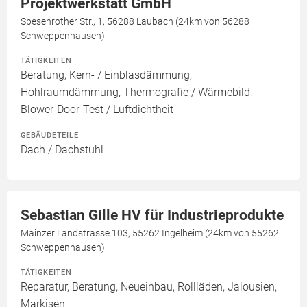
Projektwerkstatt GmbH
Spesenrother Str., 1, 56288 Laubach (24km von 56288
Schweppenhausen)
TÄTIGKEITEN
Beratung, Kern- / Einblasdämmung,
Hohlraumdämmung, Thermografie / Wärmebild,
Blower-Door-Test / Luftdichtheit
GEBÄUDETEILE
Dach / Dachstuhl
Sebastian Gille HV für Industrieprodukte
Mainzer Landstrasse 103, 55262 Ingelheim (24km von 55262
Schweppenhausen)
TÄTIGKEITEN
Reparatur, Beratung, Neueinbau, Rollläden, Jalousien,
Markisen