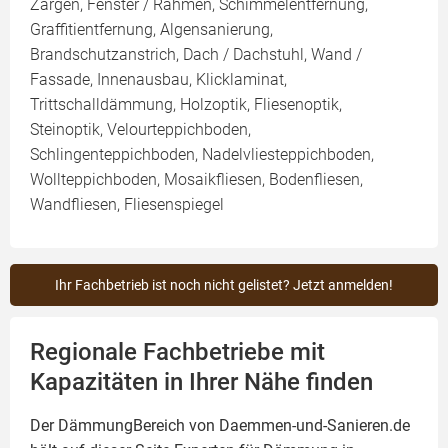
Zargen, Fenster / Rahmen, Schimmelentfernung,
Graffitientfernung, Algensanierung,
Brandschutzanstrich, Dach / Dachstuhl, Wand /
Fassade, Innenausbau, Klicklaminat,
Trittschalldämmung, Holzoptik, Fliesenoptik,
Steinoptik, Velourteppichboden,
Schlingenteppichboden, Nadelvliesteppichboden,
Wollteppichboden, Mosaikfliesen, Bodenfliesen,
Wandfliesen, Fliesenspiegel
Ihr Fachbetrieb ist noch nicht gelistet? Jetzt anmelden!
Regionale Fachbetriebe mit
Kapazitäten in Ihrer Nähe finden
Der DämmungBereich von Daemmen-und-Sanieren.de