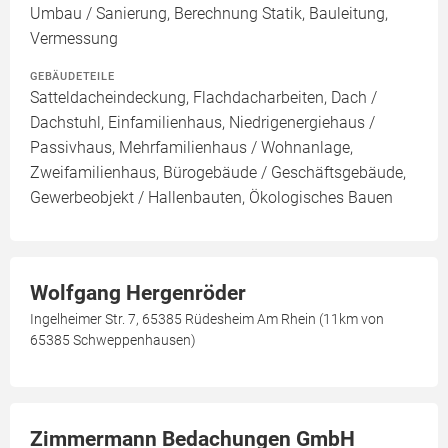
Umbau / Sanierung, Berechnung Statik, Bauleitung,
Vermessung
GEBÄUDETEILE
Satteldacheindeckung, Flachdacharbeiten, Dach /
Dachstuhl, Einfamilienhaus, Niedrigenergiehaus /
Passivhaus, Mehrfamilienhaus / Wohnanlage,
Zweifamilienhaus, Bürogebäude / Geschäftsgebäude,
Gewerbeobjekt / Hallenbauten, Ökologisches Bauen
Wolfgang Hergenröder
Ingelheimer Str. 7, 65385 Rüdesheim Am Rhein (11km von
65385 Schweppenhausen)
Zimmermann Bedachungen GmbH