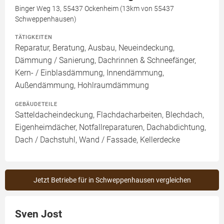
Binger Weg 13, 55437 Ockenheim (13km von 55437
Schweppenhausen)
TÄTIGKEITEN
Reparatur, Beratung, Ausbau, Neueindeckung,
Dämmung / Sanierung, Dachrinnen & Schneefänger,
Kern- / Einblasdämmung, Innendämmung,
Außendämmung, Hohlraumdämmung
GEBÄUDETEILE
Satteldacheindeckung, Flachdacharbeiten, Blechdach,
Eigenheimdächer, Notfallreparaturen, Dachabdichtung,
Dach / Dachstuhl, Wand / Fassade, Kellerdecke
Jetzt Betriebe für in Schweppenhausen vergleichen
Sven Jost