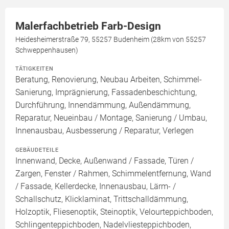
Malerfachbetrieb Farb-Design
Heidesheimerstraße 79, 55257 Budenheim (28km von 55257
Schweppenhausen)
TÄTIGKEITEN
Beratung, Renovierung, Neubau Arbeiten, Schimmel-
Sanierung, Imprägnierung, Fassadenbeschichtung,
Durchführung, Innendämmung, Außendämmung,
Reparatur, Neueinbau / Montage, Sanierung / Umbau,
Innenausbau, Ausbesserung / Reparatur, Verlegen
GEBÄUDETEILE
Innenwand, Decke, Außenwand / Fassade, Türen /
Zargen, Fenster / Rahmen, Schimmelentfernung, Wand
/ Fassade, Kellerdecke, Innenausbau, Lärm- /
Schallschutz, Klicklaminat, Trittschalldämmung,
Holzoptik, Fliesenoptik, Steinoptik, Velourteppichboden,
Schlingenteppichboden, Nadelvliesteppichboden,