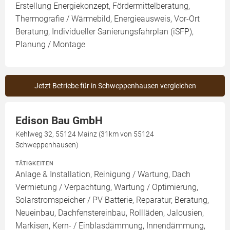
Erstellung Energiekonzept, Fördermittelberatung,
Thermografie / Wärmebild, Energieausweis, Vor-Ort
Beratung, Individueller Sanierungsfahrplan (iSFP),
Planung / Montage
Jetzt Betriebe für in Schweppenhausen vergleichen
Edison Bau GmbH
Kehlweg 32, 55124 Mainz (31km von 55124
Schweppenhausen)
TÄTIGKEITEN
Anlage & Installation, Reinigung / Wartung, Dach
Vermietung / Verpachtung, Wartung / Optimierung,
Solarstromspeicher / PV Batterie, Reparatur, Beratung,
Neueinbau, Dachfenstereinbau, Rollläden, Jalousien,
Markisen, Kern- / Einblasdämmung, Innendämmung,