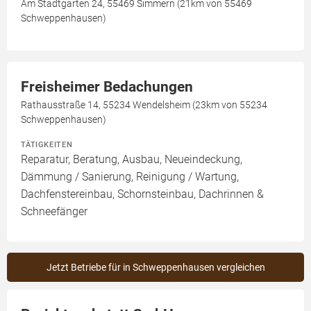
Am Stadtgarten 24, 55469 Simmern (21km von 55469
Schweppenhausen)
Freisheimer Bedachungen
Rathausstraße 14, 55234 Wendelsheim (23km von 55234
Schweppenhausen)
TÄTIGKEITEN
Reparatur, Beratung, Ausbau, Neueindeckung,
Dämmung / Sanierung, Reinigung / Wartung,
Dachfenstereinbau, Schornsteinbau, Dachrinnen &
Schneefänger
Jetzt Betriebe für in Schweppenhausen vergleichen