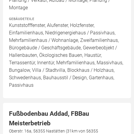
Planung / Verkauf, Aufbau / Montage, Planung /
Montage
GEBÄUDETEILE
Kunststofffenster, Alufenster, Holzfenster,
Einfamilienhaus, Niedrigenergiehaus / Passivhaus,
Mehrfamilienhaus / Wohnanlage, Zweifamilienhaus,
Bürogebäude / Geschäftsgebäude, Gewerbeobjekt /
Hallenbauten, Ökologisches Bauen, Haustür,
Terrassentür, Innentür, Mehrfamilienhaus, Massivhaus,
Bungalow, Villa / Stadtvilla, Blockhaus / Holzhaus,
Schwedenhaus, Bauhausstil / Design, Gartenhaus,
Passivhaus
Fußbodenbau Addad, FBBau
Meisterbetrieb
Oberstr. 16a, 56355 Nastätten (31km von 56355