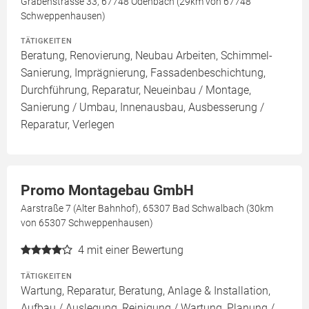
Grabenstrasse 33, 67748 Odenbach (29km von 67748
Schweppenhausen)
TÄTIGKEITEN
Beratung, Renovierung, Neubau Arbeiten, Schimmel-
Sanierung, Imprägnierung, Fassadenbeschichtung,
Durchführung, Reparatur, Neueinbau / Montage,
Sanierung / Umbau, Innenausbau, Ausbesserung /
Reparatur, Verlegen
Promo Montagebau GmbH
Aarstraße 7 (Alter Bahnhof), 65307 Bad Schwalbach (30km
von 65307 Schweppenhausen)
4
mit einer Bewertung
TÄTIGKEITEN
Wartung, Reparatur, Beratung, Anlage & Installation,
Aufbau / Auslegung, Reinigung / Wartung, Planung /