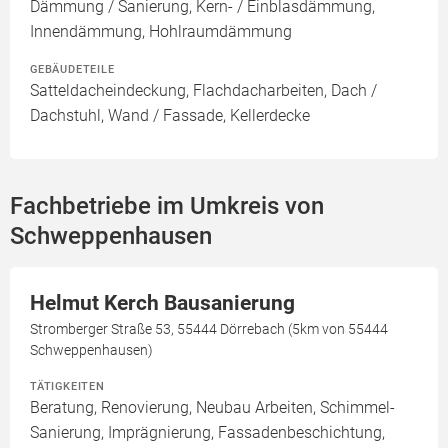
Dämmung / Sanierung, Kern- / Einblasdämmung,
Innendämmung, Hohlraumdämmung
GEBÄUDETEILE
Satteldacheindeckung, Flachdacharbeiten, Dach /
Dachstuhl, Wand / Fassade, Kellerdecke
Fachbetriebe im Umkreis von
Schweppenhausen
Helmut Kerch Bausanierung
Stromberger Straße 53, 55444 Dörrebach (5km von 55444
Schweppenhausen)
TÄTIGKEITEN
Beratung, Renovierung, Neubau Arbeiten, Schimmel-
Sanierung, Imprägnierung, Fassadenbeschichtung,