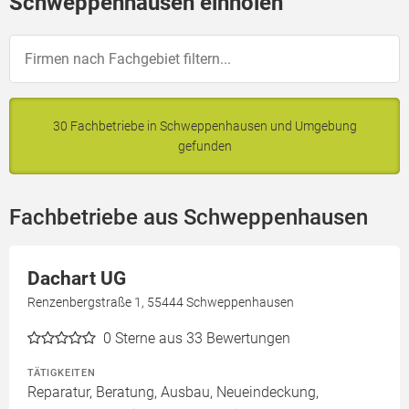
Schweppenhausen einholen
30 Fachbetriebe in Schweppenhausen und Umgebung
gefunden
Fachbetriebe aus Schweppenhausen
Dachart UG
Renzenbergstraße 1, 55444 Schweppenhausen
0
Sterne aus 33 Bewertungen
TÄTIGKEITEN
Reparatur, Beratung, Ausbau, Neueindeckung,