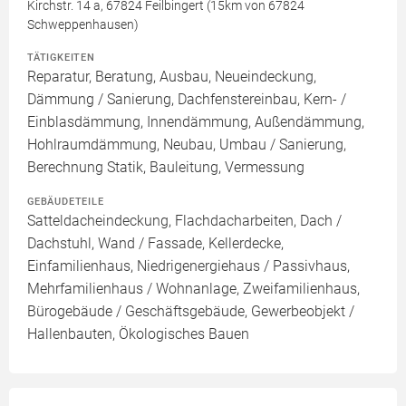
Kirchstr. 14 a, 67824 Feilbingert (15km von 67824
Schweppenhausen)
TÄTIGKEITEN
Reparatur, Beratung, Ausbau, Neueindeckung,
Dämmung / Sanierung, Dachfenstereinbau, Kern- /
Einblasdämmung, Innendämmung, Außendämmung,
Hohlraumdämmung, Neubau, Umbau / Sanierung,
Berechnung Statik, Bauleitung, Vermessung
GEBÄUDETEILE
Satteldacheindeckung, Flachdacharbeiten, Dach /
Dachstuhl, Wand / Fassade, Kellerdecke,
Einfamilienhaus, Niedrigenergiehaus / Passivhaus,
Mehrfamilienhaus / Wohnanlage, Zweifamilienhaus,
Bürogebäude / Geschäftsgebäude, Gewerbeobjekt /
Hallenbauten, Ökologisches Bauen