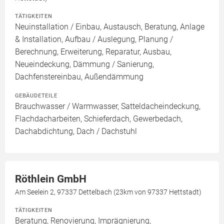
TÄTIGKEITEN
Neuinstallation / Einbau, Austausch, Beratung, Anlage
& Installation, Aufbau / Auslegung, Planung /
Berechnung, Erweiterung, Reparatur, Ausbau,
Neueindeckung, Dämmung / Sanierung,
Dachfenstereinbau, Außendämmung
GEBÄUDETEILE
Brauchwasser / Warmwasser, Satteldacheindeckung,
Flachdacharbeiten, Schieferdach, Gewerbedach,
Dachabdichtung, Dach / Dachstuhl
Röthlein GmbH
Am Seelein 2, 97337 Dettelbach (23km von 97337 Hettstadt)
TÄTIGKEITEN
Beratung, Renovierung, Imprägnierung,