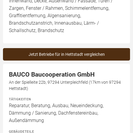
Innenwand, Decke, Außenwand / Fassade, Türen /
Zargen, Fenster / Rahmen, Schimmelentfernung,
Graffitientfernung, Algensanierung,
Brandschutzanstrich, Innenausbau, Lärm- /
Schallschutz, Brandschutz
Jetzt Betriebe für in Hettstadt vergleichen
BAUCO Baucooperation GmbH
An der Spielleite 22b, 97294 Unterpleichfeld (17km von 97294
Hettstadt)
TÄTIGKEITEN
Reparatur, Beratung, Ausbau, Neueindeckung,
Dämmung / Sanierung, Dachfenstereinbau,
Außendämmung
GEBÄUDETEILE