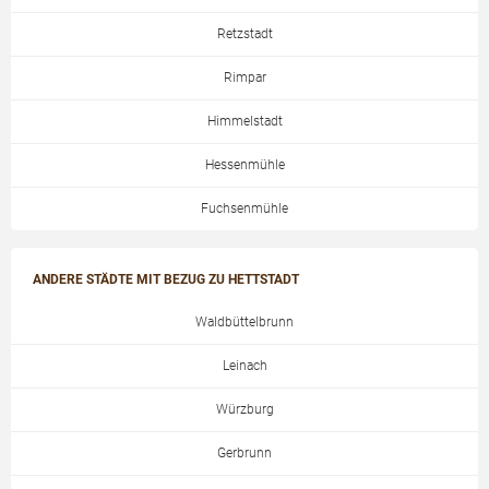
Retzstadt
Rimpar
Himmelstadt
Hessenmühle
Fuchsenmühle
ANDERE STÄDTE MIT BEZUG ZU HETTSTADT
Waldbüttelbrunn
Leinach
Würzburg
Gerbrunn