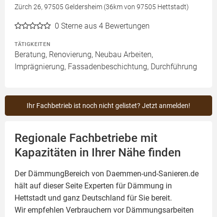
Zürch 26, 97505 Geldersheim (36km von 97505 Hettstadt)
0
Sterne aus 4 Bewertungen
TÄTIGKEITEN
Beratung, Renovierung, Neubau Arbeiten,
Imprägnierung, Fassadenbeschichtung, Durchführung
Ihr Fachbetrieb ist noch nicht gelistet? Jetzt anmelden!
Regionale Fachbetriebe mit
Kapazitäten in Ihrer Nähe finden
Der DämmungBereich von Daemmen-und-Sanieren.de
hält auf dieser Seite
Experten für Dämmung
in
Hettstadt und ganz Deutschland für Sie bereit.
Wir empfehlen Verbrauchern vor Dämmungsarbeiten