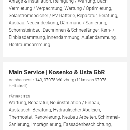
Anlage & Installation, Reinigung / Wartung, Dach
Vermietung / Verpachtung, Wartung / Optimierung,
Solarstromspeicher / PV Batterie, Reparatur, Beratung,
Ausbau, Neueindeckung, Dämmung / Sanierung,
Schornsteinbau, Dachrinnen & Schneefänger, Kern- /
Einblasdämmung, Innendämmung, Außendämmung,
Hohlraumdämmung
Main Service | Kosenko & Usta GbR
Versbacherstr 149, 97078 Würzburg (11km von 97078
Hettstadt)
TÄTIGKEITEN
Wartung, Reparatur, Neuinstallation / Einbau,
Austausch, Beratung, Hydraulischer Abgleich,
Thermostat, Renovierung, Neubau Arbeiten, Schimmel-
Sanierung, Imprägnierung, Fassadenbeschichtung,