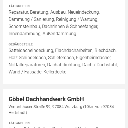
TÄTIGKEITEN
Reparatur, Beratung, Ausbau, Neueindeckung,
Dämmung / Sanierung, Reinigung / Wartung,
Schornsteinbau, Dachrinnen & Schneefänger,
Innendämmung, Außendämmung
GEBÄUDETEILE
Satteldacheindeckung, Flachdacharbeiten, Blechdach,
Holz Schindeldach, Schieferdach, Eigenheimdächer,
Notfallreparaturen, Dachabdichtung, Dach / Dachstuhl,
Wand / Fassade, Kellerdecke
Göbel Dachhandwerk GmbH
Winterhäuser Straße 99, 97084 Würzburg (10km von 97084
Hettstadt)
TÄTIGKEITEN