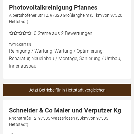
Photovoltaikreinigung Pfannes
Albertshofener Str.12, 97320 Großlangheim (31km von 97320
Hettstadt)
0
Sterne aus 2 Bewertungen
TÄTIGKEITEN
Reinigung / Wartung, Wartung / Optimierung,
Reparatur, Neueinbau / Montage, Sanierung / Umbau,
Innenausbau
Jetzt Betriebe für in Hettstadt vergleichen
Schneider & Co Maler und Verputzer Kg
Rhönstraße 12, 97535 Wasserlosen (33km von 97535
Hettstadt)