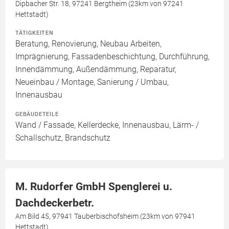
Dipbacher Str. 18, 97241 Bergtheim (23km von 97241
Hettstadt)
TÄTIGKEITEN
Beratung, Renovierung, Neubau Arbeiten,
Imprägnierung, Fassadenbeschichtung, Durchführung,
Innendämmung, Außendämmung, Reparatur,
Neueinbau / Montage, Sanierung / Umbau,
Innenausbau
GEBÄUDETEILE
Wand / Fassade, Kellerdecke, Innenausbau, Lärm- /
Schallschutz, Brandschutz
M. Rudorfer GmbH Spenglerei u.
Dachdeckerbetr.
Am Bild 45, 97941 Tauberbischofsheim (23km von 97941
Hettstadt)