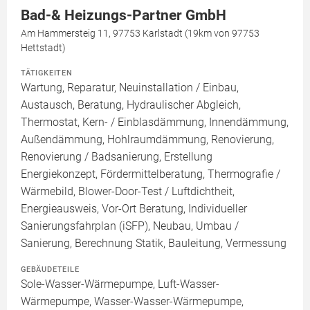
Bad-& Heizungs-Partner GmbH
Am Hammersteig 11, 97753 Karlstadt (19km von 97753
Hettstadt)
TÄTIGKEITEN
Wartung, Reparatur, Neuinstallation / Einbau,
Austausch, Beratung, Hydraulischer Abgleich,
Thermostat, Kern- / Einblasdämmung, Innendämmung,
Außendämmung, Hohlraumdämmung, Renovierung,
Renovierung / Badsanierung, Erstellung
Energiekonzept, Fördermittelberatung, Thermografie /
Wärmebild, Blower-Door-Test / Luftdichtheit,
Energieausweis, Vor-Ort Beratung, Individueller
Sanierungsfahrplan (iSFP), Neubau, Umbau /
Sanierung, Berechnung Statik, Bauleitung, Vermessung
GEBÄUDETEILE
Sole-Wasser-Wärmepumpe, Luft-Wasser-
Wärmepumpe, Wasser-Wasser-Wärmepumpe,