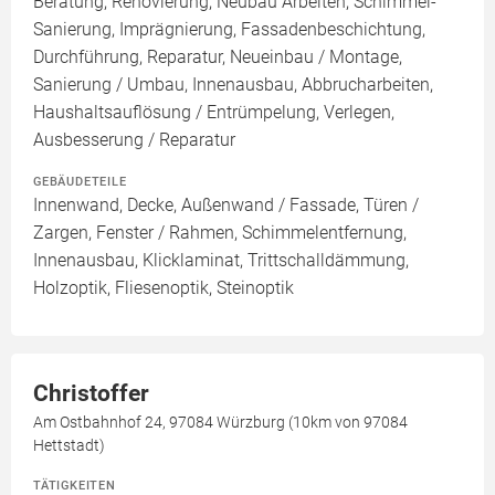
Beratung, Renovierung, Neubau Arbeiten, Schimmel-
Sanierung, Imprägnierung, Fassadenbeschichtung,
Durchführung, Reparatur, Neueinbau / Montage,
Sanierung / Umbau, Innenausbau, Abbrucharbeiten,
Haushaltsauflösung / Entrümpelung, Verlegen,
Ausbesserung / Reparatur
GEBÄUDETEILE
Innenwand, Decke, Außenwand / Fassade, Türen /
Zargen, Fenster / Rahmen, Schimmelentfernung,
Innenausbau, Klicklaminat, Trittschalldämmung,
Holzoptik, Fliesenoptik, Steinoptik
Christoffer
Am Ostbahnhof 24, 97084 Würzburg (10km von 97084
Hettstadt)
TÄTIGKEITEN