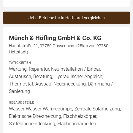
Jetzt Betriebe für in Hettstadt vergleichen
Münch & Höfling GmbH & Co. KG
Hauptstraße 21, 97780 Gössenheim (25km von 97780
Hettstadt)
TÄTIGKEITEN
Wartung, Reparatur, Neuinstallation / Einbau,
Austausch, Beratung, Hydraulischer Abgleich,
Thermostat, Ausbau, Neueindeckung, Dämmung /
Sanierung
GEBÄUDETEILE
Wasser-Wasser-Wärmepumpe, Zentrale Solarheizung,
Elektrische Direktheizung, Flachheizkörper,
Satteldacheindeckung, Flachdacharbeiten