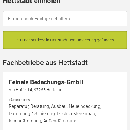
Hettstadt einholen
30 Fachbetriebe in Hettstadt und Umgebung gefunden
Fachbetriebe aus Hettstadt
Feineis Bedachungs-GmbH
Am Hoffeld 4, 97265 Hettstadt
TÄTIGKEITEN
Reparatur, Beratung, Ausbau, Neueindeckung,
Dämmung / Sanierung, Dachfenstereinbau,
Innendämmung, Außendämmung