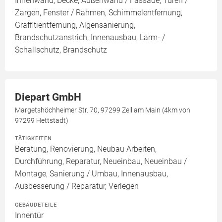
Innenwand, Decke, Außenwand / Fassade, Türen /
Zargen, Fenster / Rahmen, Schimmelentfernung,
Graffitientfernung, Algensanierung,
Brandschutzanstrich, Innenausbau, Lärm- /
Schallschutz, Brandschutz
Diepart GmbH
Margetshöchheimer Str. 70, 97299 Zell am Main (4km von
97299 Hettstadt)
TÄTIGKEITEN
Beratung, Renovierung, Neubau Arbeiten,
Durchführung, Reparatur, Neueinbau, Neueinbau /
Montage, Sanierung / Umbau, Innenausbau,
Ausbesserung / Reparatur, Verlegen
GEBÄUDETEILE
Innentür