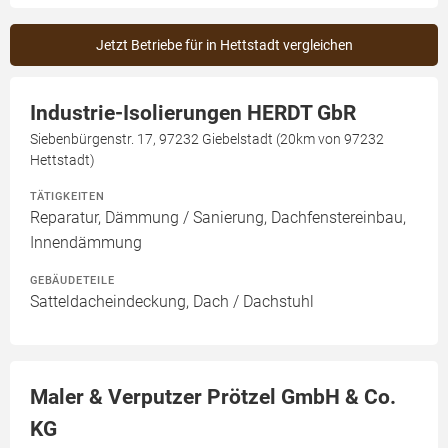
Jetzt Betriebe für in Hettstadt vergleichen
Industrie-Isolierungen HERDT GbR
Siebenbürgenstr. 17, 97232 Giebelstadt (20km von 97232
Hettstadt)
TÄTIGKEITEN
Reparatur, Dämmung / Sanierung, Dachfenstereinbau,
Innendämmung
GEBÄUDETEILE
Satteldacheindeckung, Dach / Dachstuhl
Maler & Verputzer Prötzel GmbH & Co.
KG