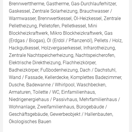
Brennwerttherme, Gastherme, Gas-Durchlauferhitzer,
Gaskessel, Zentrale Solarheizung, Brauchwasser /
Warmwasser, Brennwertkessel, Öl-Heizkessel, Zentrale
Pelletheizung, Pelletofen, Pelletkessel, Mini
Blockheizkraftwerk, Mikro Blockheizkraftwerk, Gas
(Erdgas / Biogas), Öl (Erdöl / Pflanzenöl), Pellets / Holz,
Hackgutkessel, Holzvergaserkessel, Infrarotheizung,
Zentrale Nachtspeicherheizung, Nachtspeicherofen,
Elektrische Direktheizung, Flachheizkörper,
Badheizkörper, Fußbodenheizung, Dach / Dachstuhl,
Wand / Fassade, Kellerdecke, Komplettes Badezimmer,
Dusche, Badewanne / Whirlpool, Waschbecken,
Armaturen, Toilette / WC, Einfamilienhaus,
Niedrigenergiehaus / Passivhaus, Mehrfamilienhaus /
Wohnanlage, Zweifamilienhaus, Bürogebäude /
Geschäftsgebäude, Gewerbeobjekt / Hallenbauten,
Ökologisches Bauen