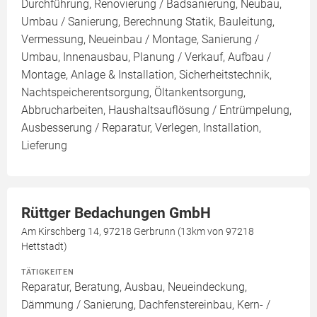
Durchführung, Renovierung / Badsanierung, Neubau,
Umbau / Sanierung, Berechnung Statik, Bauleitung,
Vermessung, Neueinbau / Montage, Sanierung /
Umbau, Innenausbau, Planung / Verkauf, Aufbau /
Montage, Anlage & Installation, Sicherheitstechnik,
Nachtspeicherentsorgung, Öltankentsorgung,
Abbrucharbeiten, Haushaltsauflösung / Entrümpelung,
Ausbesserung / Reparatur, Verlegen, Installation,
Lieferung
Rüttger Bedachungen GmbH
Am Kirschberg 14, 97218 Gerbrunn (13km von 97218
Hettstadt)
TÄTIGKEITEN
Reparatur, Beratung, Ausbau, Neueindeckung,
Dämmung / Sanierung, Dachfenstereinbau, Kern- /