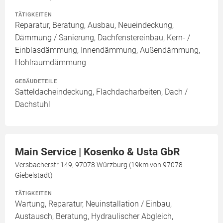
TÄTIGKEITEN
Reparatur, Beratung, Ausbau, Neueindeckung,
Dämmung / Sanierung, Dachfenstereinbau, Kern- /
Einblasdämmung, Innendämmung, Außendämmung,
Hohlraumdämmung
GEBÄUDETEILE
Satteldacheindeckung, Flachdacharbeiten, Dach /
Dachstuhl
Main Service | Kosenko & Usta GbR
Versbacherstr 149, 97078 Würzburg (19km von 97078
Giebelstadt)
TÄTIGKEITEN
Wartung, Reparatur, Neuinstallation / Einbau,
Austausch, Beratung, Hydraulischer Abgleich,