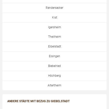
Randersacker
Kist
Igersheim
Theilheim
Eibelstadt
Eisingen
Biebelried
Höchberg
Altertheim
ANDERE STÄDTE MIT BEZUG ZU GIEBELSTADT