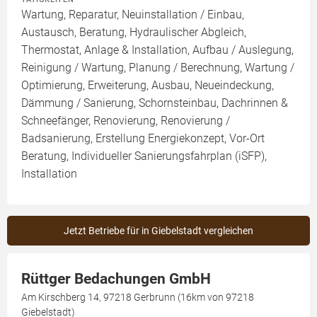
Wartung, Reparatur, Neuinstallation / Einbau,
Austausch, Beratung, Hydraulischer Abgleich,
Thermostat, Anlage & Installation, Aufbau / Auslegung,
Reinigung / Wartung, Planung / Berechnung, Wartung /
Optimierung, Erweiterung, Ausbau, Neueindeckung,
Dämmung / Sanierung, Schornsteinbau, Dachrinnen &
Schneefänger, Renovierung, Renovierung /
Badsanierung, Erstellung Energiekonzept, Vor-Ort
Beratung, Individueller Sanierungsfahrplan (iSFP),
Installation
Jetzt Betriebe für in Giebelstadt vergleichen
Rüttger Bedachungen GmbH
Am Kirschberg 14, 97218 Gerbrunn (16km von 97218
Giebelstadt)