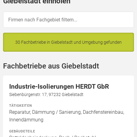
Giebelstadt einholen
30 Fachbetriebe in Giebelstadt und Umgebung gefunden
Fachbetriebe aus Giebelstadt
Industrie-Isolierungen HERDT GbR
Siebenbürgenstr. 17, 97232 Giebelstadt
TÄTIGKEITEN
Reparatur, Dämmung / Sanierung, Dachfenstereinbau,
Innendämmung
GEBÄUDETEILE