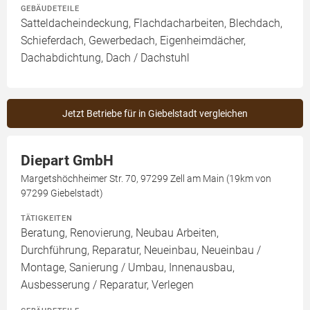
GEBÄUDETEILE
Satteldacheindeckung, Flachdacharbeiten, Blechdach,
Schieferdach, Gewerbedach, Eigenheimdächer,
Dachabdichtung, Dach / Dachstuhl
Jetzt Betriebe für in Giebelstadt vergleichen
Diepart GmbH
Margetshöchheimer Str. 70, 97299 Zell am Main (19km von
97299 Giebelstadt)
TÄTIGKEITEN
Beratung, Renovierung, Neubau Arbeiten,
Durchführung, Reparatur, Neueinbau, Neueinbau /
Montage, Sanierung / Umbau, Innenausbau,
Ausbesserung / Reparatur, Verlegen