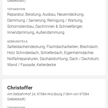
Giebelstadt)
TÄTIGKEITEN
Reparatur, Beratung, Ausbau, Neueindeckung,
Dämmung / Sanierung, Reinigung / Wartung,
Schornsteinbau, Dachrinnen & Schneefänger,
Innendämmung, Außendämmung
GEBÄUDETEILE
Satteldacheindeckung, Flachdacharbeiten, Blechdach,
Holz Schindeldach, Schieferdach, Eigenheimdächer,
Notfallreparaturen, Dachabdichtung, Dach / Dachstuhl,
Wand / Fassade, Kellerdecke
Christoffer
Am Ostbahnhof 24, 97084 Würzburg (13km von 97084
Giebelstadt)
TÄTIGKEITEN