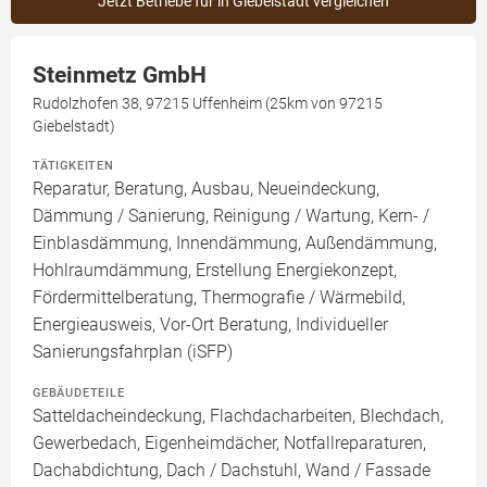
Jetzt Betriebe für in Giebelstadt vergleichen
Steinmetz GmbH
Rudolzhofen 38, 97215 Uffenheim (25km von 97215
Giebelstadt)
TÄTIGKEITEN
Reparatur, Beratung, Ausbau, Neueindeckung,
Dämmung / Sanierung, Reinigung / Wartung, Kern- /
Einblasdämmung, Innendämmung, Außendämmung,
Hohlraumdämmung, Erstellung Energiekonzept,
Fördermittelberatung, Thermografie / Wärmebild,
Energieausweis, Vor-Ort Beratung, Individueller
Sanierungsfahrplan (iSFP)
GEBÄUDETEILE
Satteldacheindeckung, Flachdacharbeiten, Blechdach,
Gewerbedach, Eigenheimdächer, Notfallreparaturen,
Dachabdichtung, Dach / Dachstuhl, Wand / Fassade