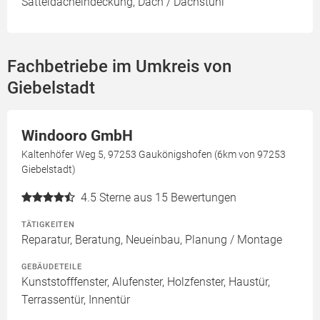
Satteldacheindeckung, Dach / Dachstuhl
Fachbetriebe im Umkreis von
Giebelstadt
Windooro GmbH
Kaltenhöfer Weg 5, 97253 Gaukönigshofen (6km von 97253
Giebelstadt)
4.5
Sterne aus 15 Bewertungen
TÄTIGKEITEN
Reparatur, Beratung, Neueinbau, Planung / Montage
GEBÄUDETEILE
Kunststofffenster, Alufenster, Holzfenster, Haustür,
Terrassentür, Innentür