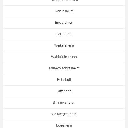
Martinsheim
Bieberehren
Gollhofen
Weikersheim
Waldbüttelbrunn
Tauberbischofsheim
Hettstadt
Kitzingen
Simmershofen
Bad Mergentheim
Ippesheim