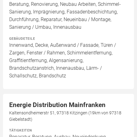
Beratung, Renovierung, Neubau Arbeiten, Schimmel-
Sanierung, Imprägnierung, Fassadenbeschichtung,
Durchführung, Reparatur, Neueinbau / Montage,
Sanierung / Umbau, Innenausbau
GEBÄUDETEILE
Innenwand, Decke, Außenwand / Fassade, Türen /
Zargen, Fenster / Rahmen, Schimmelentfernung,
Graffitientfernung, Algensanierung,
Brandschutzanstrich, Innenausbau, Lärm- /
Schallschutz, Brandschutz
Energie Distribution Mainfranken
Kaltensondheimerstr 51, 97318 Kitzingen (19km von 97318
Giebelstadt)
TÄTIGKEITEN
Reparatur, Beratung, Ausbau, Neueindeckung,