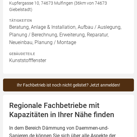
Kupfergasse 10, 74673 Mulfingen (36km von 74673
Giebelstadt)
TÄTIGKEITEN
Beratung, Anlage & Installation, Aufbau / Auslegung,
Planung / Berechnung, Erweiterung, Reparatur,
Neueinbau, Planung / Montage
GEBÄUDETEILE
Kunststofffenster
Ihr Fachbetrieb ist noch nicht gelistet? Jetzt anmelden!
Regionale Fachbetriebe mit
Kapazitäten in Ihrer Nähe finden
In dem Bereich Dämmung von Daemmen-und-
Sanieren.de können Sie sich über alle Aspekte der