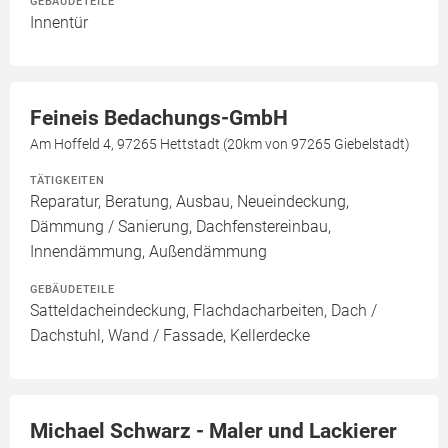
GEBÄUDETEILE
Innentür
Feineis Bedachungs-GmbH
Am Hoffeld 4, 97265 Hettstadt (20km von 97265 Giebelstadt)
TÄTIGKEITEN
Reparatur, Beratung, Ausbau, Neueindeckung,
Dämmung / Sanierung, Dachfenstereinbau,
Innendämmung, Außendämmung
GEBÄUDETEILE
Satteldacheindeckung, Flachdacharbeiten, Dach /
Dachstuhl, Wand / Fassade, Kellerdecke
Michael Schwarz - Maler und Lackierer