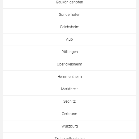
Gaukönigshofen
Sonderhofen
Gelchsheim
Aub
Röttingen
Oberickelsheim
Hemmersheim
Marktbreit
Segnitz
Gerbrunn
Würzburg
Tauberrettersheim