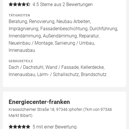
4.5
Sterne aus 2 Bewertungen
TÄTIGKEITEN
Beratung, Renovierung, Neubau Arbeiten,
Imprägnierung, Fassadenbeschichtung, Durchführung,
Innendämmung, Außendämmung, Reparatur,
Neueinbau / Montage, Sanierung / Umbau,
Innenausbau
GEBÄUDETEILE
Dach / Dachstuhl, Wand / Fassade, Kellerdecke,
Innenausbau, Lärm- / Schallschutz, Brandschutz
Energiecenter-franken
Krassolzheimer Straße 18, 97346 Iphofen (7km von 97346
Markt Bibart)
5
mit einer Bewertung