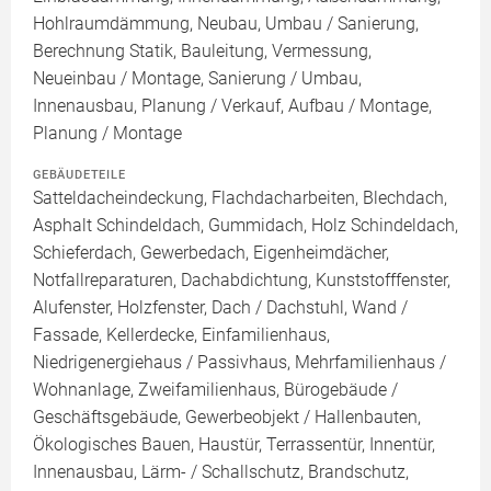
Hohlraumdämmung, Neubau, Umbau / Sanierung,
Berechnung Statik, Bauleitung, Vermessung,
Neueinbau / Montage, Sanierung / Umbau,
Innenausbau, Planung / Verkauf, Aufbau / Montage,
Planung / Montage
GEBÄUDETEILE
Satteldacheindeckung, Flachdacharbeiten, Blechdach,
Asphalt Schindeldach, Gummidach, Holz Schindeldach,
Schieferdach, Gewerbedach, Eigenheimdächer,
Notfallreparaturen, Dachabdichtung, Kunststofffenster,
Alufenster, Holzfenster, Dach / Dachstuhl, Wand /
Fassade, Kellerdecke, Einfamilienhaus,
Niedrigenergiehaus / Passivhaus, Mehrfamilienhaus /
Wohnanlage, Zweifamilienhaus, Bürogebäude /
Geschäftsgebäude, Gewerbeobjekt / Hallenbauten,
Ökologisches Bauen, Haustür, Terrassentür, Innentür,
Innenausbau, Lärm- / Schallschutz, Brandschutz,