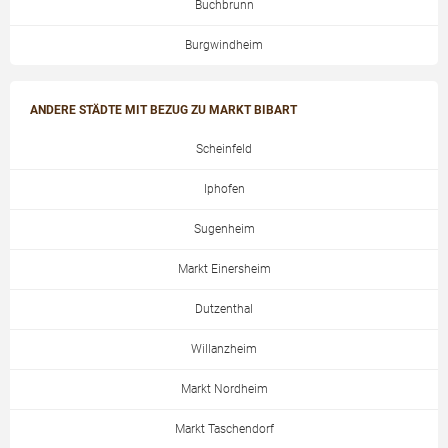
Buchbrunn
Burgwindheim
ANDERE STÄDTE MIT BEZUG ZU MARKT BIBART
Scheinfeld
Iphofen
Sugenheim
Markt Einersheim
Dutzenthal
Willanzheim
Markt Nordheim
Markt Taschendorf