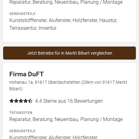
Reparatur, Beratung, Neueinbau, Planung / Montage
GEBÄUDETEILE
Kunststofffenster, Alufenster, Holzfenster, Haustür,
Terrassentür, Innentür
Jetzt Betriebe für in Markt Bibart vergleichen
Firma DuFT
Hohenau 1a, 91617 Oberdachstetten (29km von 91617 Markt
Bibart)
4.4
Sterne aus 16 Bewertungen
TÄTIGKEITEN
Reparatur, Beratung, Neueinbau, Planung / Montage
GEBÄUDETEILE
Kunststofffenster, Alufenster, Holzfenster