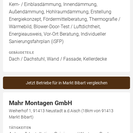
Kern- / Einblasdämmung, Innendämmung,
Außendämmung, Hohlraumdämmung, Erstellung
Energiekonzept, Fördermittelberatung, Thermografie /
Wärmebild, Blower-Door-Test / Luftdichtheit,
Energieausweis, Vor-Ort Beratung, Individueller
Sanierungsfahrplan (iSFP)
GEBÄUDETEILE
Dach / Dachstuhl, Wand / Fassade, Kellerdecke
Jetzt Betriebe für in Markt Bibart vergleichen
Mahr Montagen GmbH
Weiherhof 1, 91413 Neustadt a.d.Aisch (18km von 91413
Markt Bibart)
TÄTIGKEITEN