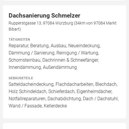
Dachsanierung Schmelzer
Rupperstgasse 13, 97084 Würzburg (34km von 97084 Markt
Bibart)
TÄTIGKEITEN
Reparatur, Beratung, Ausbau, Neueindeckung,
Dämmung / Sanierung, Reinigung / Wartung,
Schornsteinbau, Dachrinnen & Schneefänger,
Innendämmung, Außendämmung
GEBÄUDETEILE
Satteldacheindeckung, Flachdacharbeiten, Blechdach,
Holz Schindeldach, Schieferdach, Eigenheimdächer,
Notfallreparaturen, Dachabdichtung, Dach / Dachstuhl,
Wand / Fassade, Kellerdecke