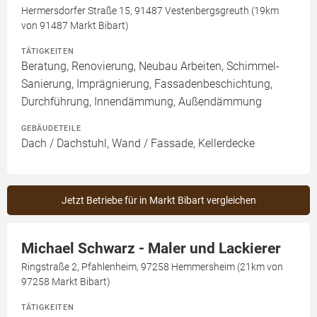
Hermersdorfer Straße 15, 91487 Vestenbergsgreuth (19km
von 91487 Markt Bibart)
TÄTIGKEITEN
Beratung, Renovierung, Neubau Arbeiten, Schimmel-
Sanierung, Imprägnierung, Fassadenbeschichtung,
Durchführung, Innendämmung, Außendämmung
GEBÄUDETEILE
Dach / Dachstuhl, Wand / Fassade, Kellerdecke
Jetzt Betriebe für in Markt Bibart vergleichen
Michael Schwarz - Maler und Lackierer
Ringstraße 2, Pfahlenheim, 97258 Hemmersheim (21km von
97258 Markt Bibart)
TÄTIGKEITEN