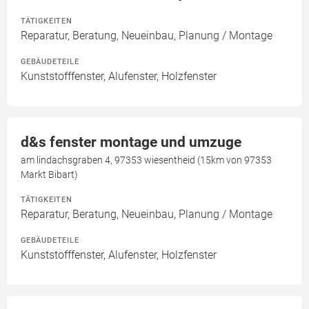
TÄTIGKEITEN
Reparatur, Beratung, Neueinbau, Planung / Montage
GEBÄUDETEILE
Kunststofffenster, Alufenster, Holzfenster
d&s fenster montage und umzuge
am lindachsgraben 4, 97353 wiesentheid (15km von 97353
Markt Bibart)
TÄTIGKEITEN
Reparatur, Beratung, Neueinbau, Planung / Montage
GEBÄUDETEILE
Kunststofffenster, Alufenster, Holzfenster