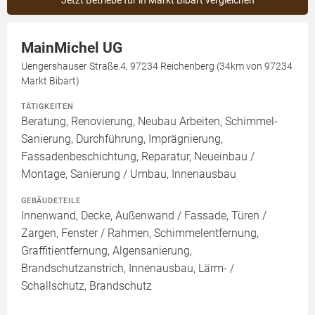
Jetzt Betriebe für in Markt Bibart vergleichen
MainMichel UG
Uengershauser Straße.4, 97234 Reichenberg (34km von 97234
Markt Bibart)
TÄTIGKEITEN
Beratung, Renovierung, Neubau Arbeiten, Schimmel-
Sanierung, Durchführung, Imprägnierung,
Fassadenbeschichtung, Reparatur, Neueinbau /
Montage, Sanierung / Umbau, Innenausbau
GEBÄUDETEILE
Innenwand, Decke, Außenwand / Fassade, Türen /
Zargen, Fenster / Rahmen, Schimmelentfernung,
Graffitientfernung, Algensanierung,
Brandschutzanstrich, Innenausbau, Lärm- /
Schallschutz, Brandschutz