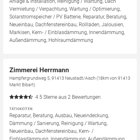
Anlage & Installation, Reinigung / Wartung, Dach
Vermietung / Verpachtung, Wartung / Optimierung,
Solarstromspeicher / PV Batterie, Reparatur, Beratung,
Neueinbau, Dachfenstereinbau, Rollläden, Jalousien,
Markisen, Kern- / Einblasdämmung, Innendämmung,
Außendämmung, Hohlraumdämmung
Zimmerei Herrmann
Hampfergrundweg 5, 91413 Neustadt/Aisch (18km von 91413
Markt Bibart)
4.5
Sterne aus 2 Bewertungen
TÄTIGKEITEN
Reparatur, Beratung, Ausbau, Neueindeckung,
Dämmung / Sanierung, Reinigung / Wartung,
Neueinbau, Dachfenstereinbau, Kern- /
Einblasdämmung, Innendämmung, Außendämmung,