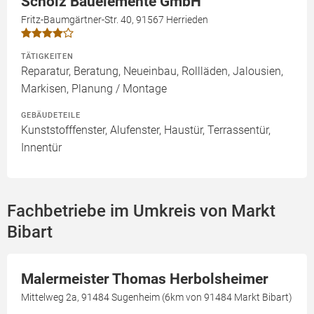
Scholz Bauelemente GmbH
Fritz-Baumgärtner-Str. 40, 91567 Herrieden
TÄTIGKEITEN
Reparatur, Beratung, Neueinbau, Rollläden, Jalousien,
Markisen, Planung / Montage
GEBÄUDETEILE
Kunststofffenster, Alufenster, Haustür, Terrassentür,
Innentür
Fachbetriebe im Umkreis von Markt
Bibart
Malermeister Thomas Herbolsheimer
Mittelweg 2a, 91484 Sugenheim (6km von 91484 Markt Bibart)