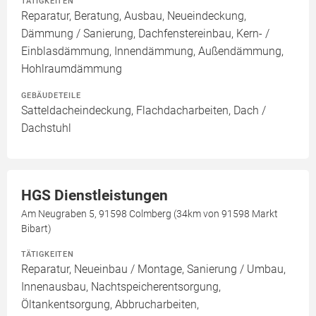
TÄTIGKEITEN
Reparatur, Beratung, Ausbau, Neueindeckung,
Dämmung / Sanierung, Dachfenstereinbau, Kern- /
Einblasdämmung, Innendämmung, Außendämmung,
Hohlraumdämmung
GEBÄUDETEILE
Satteldacheindeckung, Flachdacharbeiten, Dach /
Dachstuhl
HGS Dienstleistungen
Am Neugraben 5, 91598 Colmberg (34km von 91598 Markt
Bibart)
TÄTIGKEITEN
Reparatur, Neueinbau / Montage, Sanierung / Umbau,
Innenausbau, Nachtspeicherentsorgung,
Öltankentsorgung, Abbrucharbeiten,