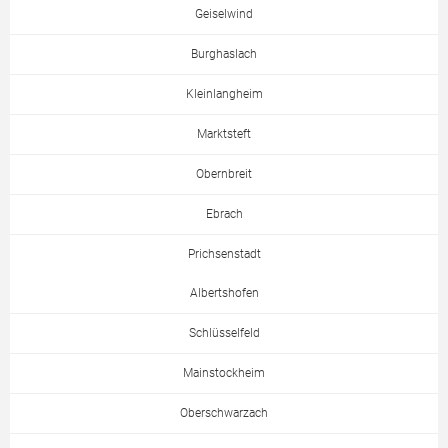
Geiselwind
Burghaslach
Kleinlangheim
Marktsteft
Obernbreit
Ebrach
Prichsenstadt
Albertshofen
Schlüsselfeld
Mainstockheim
Oberschwarzach