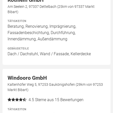
Röthlein GmbH
Am Seelein 2, 97337 Dettelbach (25km von 97337 Markt
Bibart)
TÄTIGKEITEN
Beratung, Renovierung, Imprägnierung,
Fassadenbeschichtung, Durchführung,
Innendämmung, Außendämmung
GEBÄUDETEILE
Dach / Dachstuhl, Wand / Fassade, Kellerdecke
Windooro GmbH
Kaltenhöfer Weg 5, 97253 Gaukönigshofen (29km von 97253
Markt Bibart)
4.5
Sterne aus 15 Bewertungen
TÄTIGKEITEN