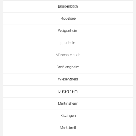
Baudenbach
Rödelsee
Weigenheim
Ippesheim
Münchsteinach
Großlangheim
Wiesentheid
Dietersheim
Martinsheim
Kitzingen
Marktbreit