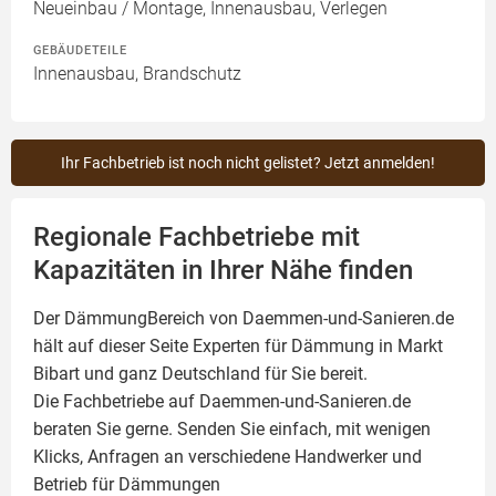
Neueinbau / Montage, Innenausbau, Verlegen
GEBÄUDETEILE
Innenausbau, Brandschutz
Ihr Fachbetrieb ist noch nicht gelistet? Jetzt anmelden!
Regionale Fachbetriebe mit
Kapazitäten in Ihrer Nähe finden
Der DämmungBereich von Daemmen-und-Sanieren.de
hält auf dieser Seite
Experten für Dämmung
in Markt
Bibart und ganz Deutschland für Sie bereit.
Die Fachbetriebe auf Daemmen-und-Sanieren.de
beraten Sie gerne. Senden Sie einfach, mit wenigen
Klicks, Anfragen an verschiedene Handwerker und
Betrieb für Dämmungen