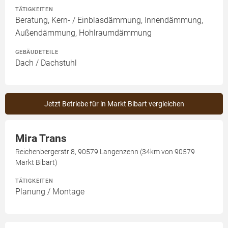
TÄTIGKEITEN
Beratung, Kern- / Einblasdämmung, Innendämmung,
Außendämmung, Hohlraumdämmung
GEBÄUDETEILE
Dach / Dachstuhl
Jetzt Betriebe für in Markt Bibart vergleichen
Mira Trans
Reichenbergerstr 8, 90579 Langenzenn (34km von 90579
Markt Bibart)
TÄTIGKEITEN
Planung / Montage