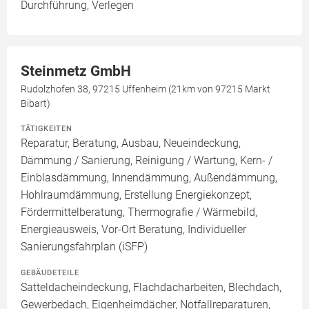
Durchführung, Verlegen
Steinmetz GmbH
Rudolzhofen 38, 97215 Uffenheim (21km von 97215 Markt
Bibart)
TÄTIGKEITEN
Reparatur, Beratung, Ausbau, Neueindeckung,
Dämmung / Sanierung, Reinigung / Wartung, Kern- /
Einblasdämmung, Innendämmung, Außendämmung,
Hohlraumdämmung, Erstellung Energiekonzept,
Fördermittelberatung, Thermografie / Wärmebild,
Energieausweis, Vor-Ort Beratung, Individueller
Sanierungsfahrplan (iSFP)
GEBÄUDETEILE
Satteldacheindeckung, Flachdacharbeiten, Blechdach,
Gewerbedach, Eigenheimdächer, Notfallreparaturen,