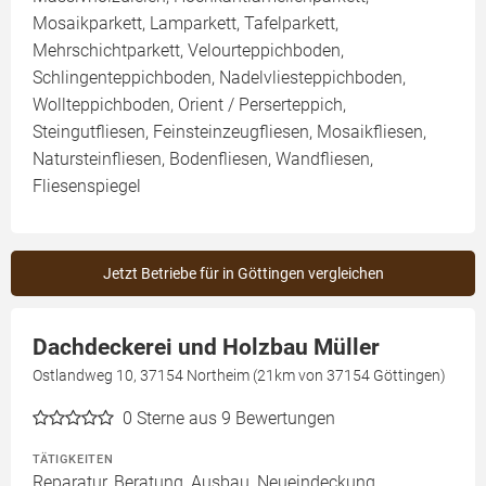
Mosaikparkett, Lamparkett, Tafelparkett,
Mehrschichtparkett, Velourteppichboden,
Schlingenteppichboden, Nadelvliesteppichboden,
Wollteppichboden, Orient / Perserteppich,
Steingutfliesen, Feinsteinzeugfliesen, Mosaikfliesen,
Natursteinfliesen, Bodenfliesen, Wandfliesen,
Fliesenspiegel
Jetzt Betriebe für in Göttingen vergleichen
Dachdeckerei und Holzbau Müller
Ostlandweg 10, 37154 Northeim (21km von 37154 Göttingen)
0
Sterne aus 9 Bewertungen
TÄTIGKEITEN
Reparatur, Beratung, Ausbau, Neueindeckung,