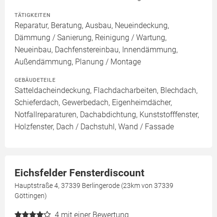
TÄTIGKEITEN
Reparatur, Beratung, Ausbau, Neueindeckung,
Dämmung / Sanierung, Reinigung / Wartung,
Neueinbau, Dachfenstereinbau, Innendämmung,
Außendämmung, Planung / Montage
GEBÄUDETEILE
Satteldacheindeckung, Flachdacharbeiten, Blechdach,
Schieferdach, Gewerbedach, Eigenheimdächer,
Notfallreparaturen, Dachabdichtung, Kunststofffenster,
Holzfenster, Dach / Dachstuhl, Wand / Fassade
Eichsfelder Fensterdiscount
Hauptstraße 4, 37339 Berlingerode (23km von 37339
Göttingen)
4
mit einer Bewertung