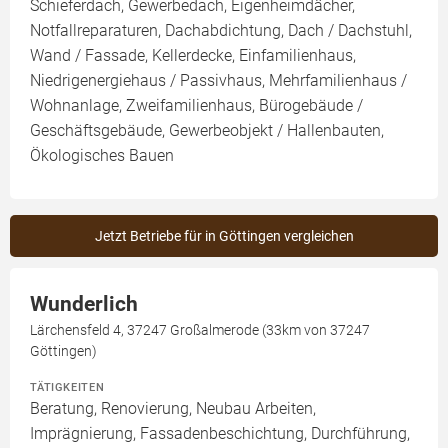
Schieferdach, Gewerbedach, Eigenheimdächer,
Notfallreparaturen, Dachabdichtung, Dach / Dachstuhl,
Wand / Fassade, Kellerdecke, Einfamilienhaus,
Niedrigenergiehaus / Passivhaus, Mehrfamilienhaus /
Wohnanlage, Zweifamilienhaus, Bürogebäude /
Geschäftsgebäude, Gewerbeobjekt / Hallenbauten,
Ökologisches Bauen
Jetzt Betriebe für in Göttingen vergleichen
Wunderlich
Lärchensfeld 4, 37247 Großalmerode (33km von 37247
Göttingen)
TÄTIGKEITEN
Beratung, Renovierung, Neubau Arbeiten,
Imprägnierung, Fassadenbeschichtung, Durchführung,