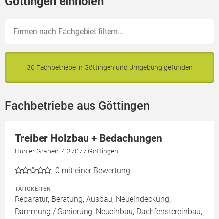
Göttingen einholen
30 Fachbetriebe in Göttingen und Umgebung gefunden
Fachbetriebe aus Göttingen
Treiber Holzbau + Bedachungen
Hohler Graben 7, 37077 Göttingen
0
mit einer Bewertung
TÄTIGKEITEN
Reparatur, Beratung, Ausbau, Neueindeckung,
Dämmung / Sanierung, Neueinbau, Dachfenstereinbau,