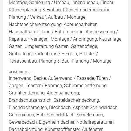
Montage, Sanierung / Umbau, Innenausbau, Einbau,
Küchenplanung & Einbau, Küchenmodernisierung,
Planung / Verkauf, Aufbau / Montage,
Nachtspeicherentsorgung, Abbrucharbeiten,
Haushaltsauflösung / Entrümpelung, Ausbesserung /
Reparatur, Verlegen, Montage / Anbringung, Neuanlage
Garten, Umgestaltung Garten, Gartenpflege,
Grabpflege, Gartenhaus / Pergola, Pflaster /
Terrassenbau, Planung & Bau, Planung / Montage
GEBÄUDETEILE
Innenwand, Decke, Außenwand / Fassade, Türen /
Zargen, Fenster / Rahmen, Schimmelentfernung,
Graffitientfernung, Algensanierung,
Brandschutzanstrich, Satteldacheindeckung,
Flachdacharbeiten, Blechdach, Asphalt Schindeldach,
Gummidach, Holz Schindeldach, Schieferdach,
Gewerbedach, Eigenheimdächer, Notfallreparaturen,
Dachabdichtung, Kunststofffenster, Alufenster,