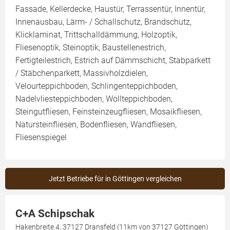
Fassade, Kellerdecke, Haustür, Terrassentür, Innentür,
Innenausbau, Lärm- / Schallschutz, Brandschutz,
Klicklaminat, Trittschalldämmung, Holzoptik,
Fliesenoptik, Steinoptik, Baustellenestrich,
Fertigteilestrich, Estrich auf Dämmschicht, Stabparkett
/ Stäbchenparkett, Massivholzdielen,
Velourteppichboden, Schlingenteppichboden,
Nadelvliesteppichboden, Wollteppichboden,
Steingutfliesen, Feinsteinzeugfliesen, Mosaikfliesen,
Natursteinfliesen, Bodenfliesen, Wandfliesen,
Fliesenspiegel
Jetzt Betriebe für in Göttingen vergleichen
C+A Schipschak
Hakenbreite 4, 37127 Dransfeld (11km von 37127 Göttingen)