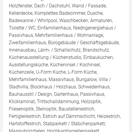
Holzfenster, Dach / Dachstuhl, Wand / Fassade,
Kellerdecke, Komplettes Badezimmer, Dusche,
Badewanne / Whirlpool, Waschbecken, Armaturen,
Toilette / WC, Einfamilienhaus, Niedrigenergiehaus /
Passivhaus, Mehrfamilienhaus / Wohnanlage,
Zweifamilienhaus, Bürogebäude / Geschäftsgebäude,
Innenausbau, Lärm- / Schallschutz, Brandschutz,
Küchenausstellung / Küchenstudio, Einbauküchen,
Ausstellungsküche, Kücheninsel / Kochinsel,
Küchenzeile, U-Form Küche, L-Form Küche,
Mehrfamilienhaus, Massivhaus, Bungalow, Villa /
Stadtvilla, Blockhaus / Holzhaus, Schwedenhaus,
Bauhausstil / Design, Gartenhaus, Passivhaus,
Klicklaminat, Trittschalldämmung, Holzoptik,
Fliesenoptik, Steinoptik, Baustellenestrich,
Fertigteilestrich, Estrich auf Dämmschicht, Heizestrich,
Hartstoffestrich, Stabparkett / Stäbchenparkett,
Massivholzdielen, Hochkantlamellenparkett,