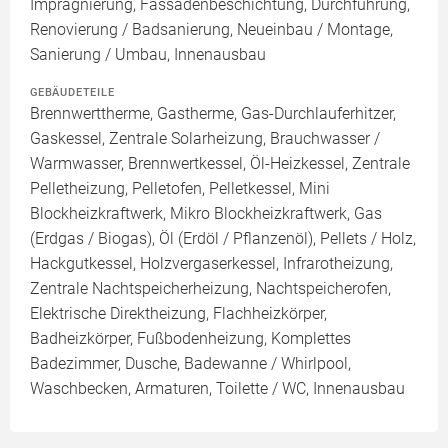
Imprägnierung, Fassadenbeschichtung, Durchführung,
Renovierung / Badsanierung, Neueinbau / Montage,
Sanierung / Umbau, Innenausbau
GEBÄUDETEILE
Brennwerttherme, Gastherme, Gas-Durchlauferhitzer,
Gaskessel, Zentrale Solarheizung, Brauchwasser /
Warmwasser, Brennwertkessel, Öl-Heizkessel, Zentrale
Pelletheizung, Pelletofen, Pelletkessel, Mini
Blockheizkraftwerk, Mikro Blockheizkraftwerk, Gas
(Erdgas / Biogas), Öl (Erdöl / Pflanzenöl), Pellets / Holz,
Hackgutkessel, Holzvergaserkessel, Infrarotheizung,
Zentrale Nachtspeicherheizung, Nachtspeicherofen,
Elektrische Direktheizung, Flachheizkörper,
Badheizkörper, Fußbodenheizung, Komplettes
Badezimmer, Dusche, Badewanne / Whirlpool,
Waschbecken, Armaturen, Toilette / WC, Innenausbau