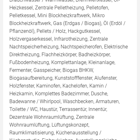
Heizkessel, Zentrale Pelletheizung, Pelletofen,
Pelletkessel, Mini Blockheizkraftwerk, Mikro
Blockheizkraftwerk, Gas (Erdgas / Biogas), Öl (Erdöl /
Pflanzenöl), Pellets / Holz, Hackgutkessel,
Holzvergaserkessel, Infrarotheizung, Zentrale
Nachtspeicherheizung, Nachtspeicherofen, Elektrische
Direktheizung, Flachheizkörper, Badheizkörper,
Fußbodenheizung, Komplettanlage, Kleinanlage,
Fermenter, Gasspeicher, Biogas BHKW,
Biogasaufbereitung, Kunststofffenster, Alufenster,
Holzfenster, Kaminofen, Kachelofen, Kamin /
Heizkamin, Komplettes Badezimmer, Dusche,
Badewanne / Whirlpool, Waschbecken, Armaturen,
Toilette / WC, Haustür, Terrassentür, Innentür,
Dezentrale Wohnraumlüftung, Zentrale
Wohnraumlüftung, Lüftungskonzept,
Raumklimatisierung, Küchenausstellung /