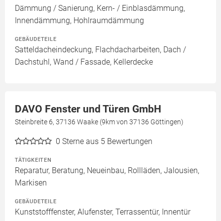
Dämmung / Sanierung, Kern- / Einblasdämmung,
Innendämmung, Hohlraumdämmung
GEBÄUDETEILE
Satteldacheindeckung, Flachdacharbeiten, Dach /
Dachstuhl, Wand / Fassade, Kellerdecke
DAVO Fenster und Türen GmbH
Steinbreite 6, 37136 Waake (9km von 37136 Göttingen)
0
Sterne aus 5 Bewertungen
TÄTIGKEITEN
Reparatur, Beratung, Neueinbau, Rollläden, Jalousien,
Markisen
GEBÄUDETEILE
Kunststofffenster, Alufenster, Terrassentür, Innentür