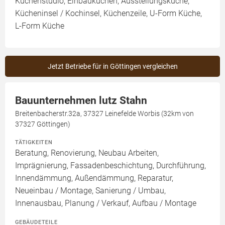
Küchenstudio, Einbauküchen, Ausstellungsküche,
Kücheninsel / Kochinsel, Küchenzeile, U-Form Küche,
L-Form Küche
Jetzt Betriebe für in Göttingen vergleichen
Bauunternehmen lutz Stahn
Breitenbacherstr.32a, 37327 Leinefelde Worbis (32km von
37327 Göttingen)
TÄTIGKEITEN
Beratung, Renovierung, Neubau Arbeiten,
Imprägnierung, Fassadenbeschichtung, Durchführung,
Innendämmung, Außendämmung, Reparatur,
Neueinbau / Montage, Sanierung / Umbau,
Innenausbau, Planung / Verkauf, Aufbau / Montage
GEBÄUDETEILE