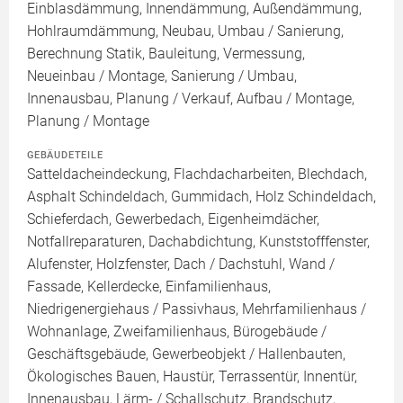
Einblasdämmung, Innendämmung, Außendämmung,
Hohlraumdämmung, Neubau, Umbau / Sanierung,
Berechnung Statik, Bauleitung, Vermessung,
Neueinbau / Montage, Sanierung / Umbau,
Innenausbau, Planung / Verkauf, Aufbau / Montage,
Planung / Montage
GEBÄUDETEILE
Satteldacheindeckung, Flachdacharbeiten, Blechdach,
Asphalt Schindeldach, Gummidach, Holz Schindeldach,
Schieferdach, Gewerbedach, Eigenheimdächer,
Notfallreparaturen, Dachabdichtung, Kunststofffenster,
Alufenster, Holzfenster, Dach / Dachstuhl, Wand /
Fassade, Kellerdecke, Einfamilienhaus,
Niedrigenergiehaus / Passivhaus, Mehrfamilienhaus /
Wohnanlage, Zweifamilienhaus, Bürogebäude /
Geschäftsgebäude, Gewerbeobjekt / Hallenbauten,
Ökologisches Bauen, Haustür, Terrassentür, Innentür,
Innenausbau, Lärm- / Schallschutz, Brandschutz,