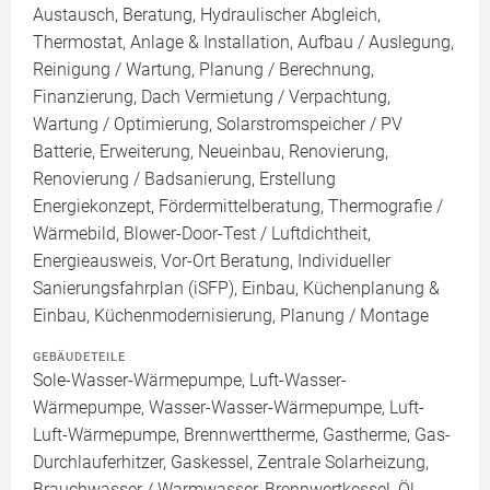
Austausch, Beratung, Hydraulischer Abgleich,
Thermostat, Anlage & Installation, Aufbau / Auslegung,
Reinigung / Wartung, Planung / Berechnung,
Finanzierung, Dach Vermietung / Verpachtung,
Wartung / Optimierung, Solarstromspeicher / PV
Batterie, Erweiterung, Neueinbau, Renovierung,
Renovierung / Badsanierung, Erstellung
Energiekonzept, Fördermittelberatung, Thermografie /
Wärmebild, Blower-Door-Test / Luftdichtheit,
Energieausweis, Vor-Ort Beratung, Individueller
Sanierungsfahrplan (iSFP), Einbau, Küchenplanung &
Einbau, Küchenmodernisierung, Planung / Montage
GEBÄUDETEILE
Sole-Wasser-Wärmepumpe, Luft-Wasser-
Wärmepumpe, Wasser-Wasser-Wärmepumpe, Luft-
Luft-Wärmepumpe, Brennwerttherme, Gastherme, Gas-
Durchlauferhitzer, Gaskessel, Zentrale Solarheizung,
Brauchwasser / Warmwasser, Brennwertkessel, Öl-