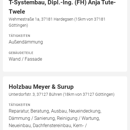
T-Systembau, Dipl.-Ing. (FH) Anja Tute-
Twele
Wehmestraße 1a, 37181 Hardegsen (15km von 37181
Göttingen)
TÄTIGKEITEN
Außendämmung
GEBÄUDETEILE
Wand / Fassade
Holzbau Meyer & Surup
Unterdorfstr. 3, 37127 Bühren (18km von 37127 Göttingen)
TÄTIGKEITEN
Reparatur, Beratung, Ausbau, Neueindeckung,
Dämmung / Sanierung, Reinigung / Wartung,
Neueinbau, Dachfenstereinbau, Kern- /