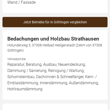
Wand / Fassade
Jetzt Betriebe für in Göttingen vergleichen
Bedachungen und Holzbau Strathausen
Holunderweg 3, 37308 Heilbad Heiligenstadt (24km von 37308
Göttingen)
TÄTIGKEITEN
Reparatur, Beratung, Ausbau, Neueindeckung,
Dämmung / Sanierung, Reinigung / Wartung,
Schornsteinbau, Dachrinnen & Schneefänger, Kern- /
Einblasdämmung, Innendämmung, Außendämmung,
Hohlraumdämmung