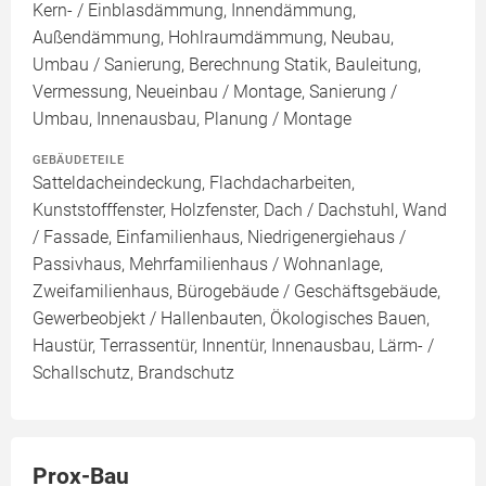
Kern- / Einblasdämmung, Innendämmung,
Außendämmung, Hohlraumdämmung, Neubau,
Umbau / Sanierung, Berechnung Statik, Bauleitung,
Vermessung, Neueinbau / Montage, Sanierung /
Umbau, Innenausbau, Planung / Montage
GEBÄUDETEILE
Satteldacheindeckung, Flachdacharbeiten,
Kunststofffenster, Holzfenster, Dach / Dachstuhl, Wand
/ Fassade, Einfamilienhaus, Niedrigenergiehaus /
Passivhaus, Mehrfamilienhaus / Wohnanlage,
Zweifamilienhaus, Bürogebäude / Geschäftsgebäude,
Gewerbeobjekt / Hallenbauten, Ökologisches Bauen,
Haustür, Terrassentür, Innentür, Innenausbau, Lärm- /
Schallschutz, Brandschutz
Prox-Bau