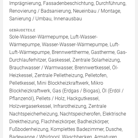
Imprägnierung, Fassadenbeschichtung, Durchführung,
Renovierung / Badsanierung, Neueinbau / Montage,
Sanierung / Umbau, Innenausbau
GEBÄUDETEILE
Sole-Wasser-Wärmepumpe, Luft-Wasser-
Wärmepumpe, Wasser-Wasser-Wärmepumpe, Luft-
Luft-Wärmepumpe, Brennwerttherme, Gastherme, Gas-
Durchlauferhitzer, Gaskessel, Zentrale Solarheizung,
Brauchwasser / Warmwasser, Brennwertkessel, Öl-
Heizkessel, Zentrale Pelletheizung, Pelletofen,
Pelletkessel, Mini Blockheizkraftwerk, Mikro
Blockheizkraftwerk, Gas (Erdgas / Biogas), Öl (Erdöl /
Pflanzenöl), Pellets / Holz, Hackgutkessel,
Holzvergaserkessel, Infrarotheizung, Zentrale
Nachtspeicherheizung, Nachtspeicherofen, Elektrische
Direktheizung, Flachheizkörper, Badheizkörper,
Fußbodenheizung, Komplettes Badezimmer, Dusche,
Badewanne / Whirlpool, Waschbecken, Armaturen,