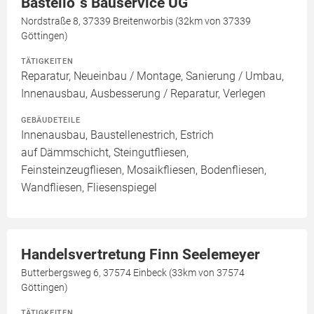
Bastello´s Bauservice UG
Nordstraße 8, 37339 Breitenworbis (32km von 37339
Göttingen)
TÄTIGKEITEN
Reparatur, Neueinbau / Montage, Sanierung / Umbau,
Innenausbau, Ausbesserung / Reparatur, Verlegen
GEBÄUDETEILE
Innenausbau, Baustellenestrich, Estrich
auf Dämmschicht, Steingutfliesen,
Feinsteinzeugfliesen, Mosaikfliesen, Bodenfliesen,
Wandfliesen, Fliesenspiegel
Handelsvertretung Finn Seelemeyer
Butterbergsweg 6, 37574 Einbeck (33km von 37574
Göttingen)
TÄTIGKEITEN