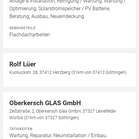
Anlage & Installation, Reinigung / Wartung, Wartung /
Optimierung, Solarstromspeicher / PV Batterie,
Beratung, Ausbau, Neueindeckung
GEBÄUDETEILE
Flachdacharbeiten
Rolf Lüer
Kuckuckstr. 28, 37412 Herzberg (31km von 37412 Göttingen)
Oberkersch GLAS GmbH
Zeißstraße, 2, Oberkersch Glas GmbH, 37327 Leinefelde-
Worbis (31km von 37327 Göttingen)
TÄTIGKEITEN
Wartung, Reparatur, Neuinstallation / Einbau,