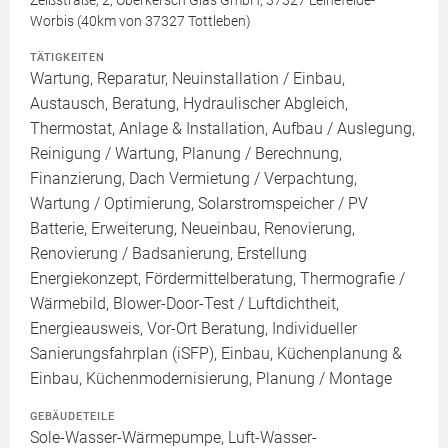
Zeißstraße, 2, Oberkersch Glas GmbH, 37327 Leinefelde-
Worbis (40km von 37327 Tottleben)
TÄTIGKEITEN
Wartung, Reparatur, Neuinstallation / Einbau,
Austausch, Beratung, Hydraulischer Abgleich,
Thermostat, Anlage & Installation, Aufbau / Auslegung,
Reinigung / Wartung, Planung / Berechnung,
Finanzierung, Dach Vermietung / Verpachtung,
Wartung / Optimierung, Solarstromspeicher / PV
Batterie, Erweiterung, Neueinbau, Renovierung,
Renovierung / Badsanierung, Erstellung
Energiekonzept, Fördermittelberatung, Thermografie /
Wärmebild, Blower-Door-Test / Luftdichtheit,
Energieausweis, Vor-Ort Beratung, Individueller
Sanierungsfahrplan (iSFP), Einbau, Küchenplanung &
Einbau, Küchenmodernisierung, Planung / Montage
GEBÄUDETEILE
Sole-Wasser-Wärmepumpe, Luft-Wasser-