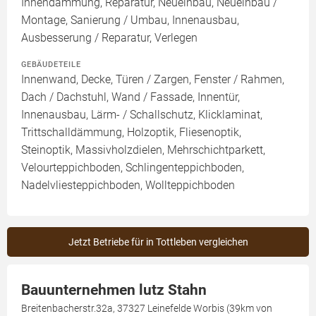
Innendämmung, Reparatur, Neueinbau, Neueinbau /
Montage, Sanierung / Umbau, Innenausbau,
Ausbesserung / Reparatur, Verlegen
GEBÄUDETEILE
Innenwand, Decke, Türen / Zargen, Fenster / Rahmen,
Dach / Dachstuhl, Wand / Fassade, Innentür,
Innenausbau, Lärm- / Schallschutz, Klicklaminat,
Trittschalldämmung, Holzoptik, Fliesenoptik,
Steinoptik, Massivholzdielen, Mehrschichtparkett,
Velourteppichboden, Schlingenteppichboden,
Nadelvliesteppichboden, Wollteppichboden
Jetzt Betriebe für in Tottleben vergleichen
Bauunternehmen lutz Stahn
Breitenbacherstr.32a, 37327 Leinefelde Worbis (39km von