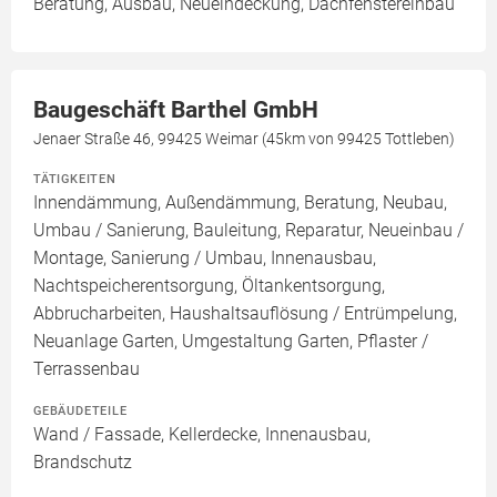
Beratung, Ausbau, Neueindeckung, Dachfenstereinbau
Baugeschäft Barthel GmbH
Jenaer Straße 46, 99425 Weimar (45km von 99425 Tottleben)
TÄTIGKEITEN
Innendämmung, Außendämmung, Beratung, Neubau,
Umbau / Sanierung, Bauleitung, Reparatur, Neueinbau /
Montage, Sanierung / Umbau, Innenausbau,
Nachtspeicherentsorgung, Öltankentsorgung,
Abbrucharbeiten, Haushaltsauflösung / Entrümpelung,
Neuanlage Garten, Umgestaltung Garten, Pflaster /
Terrassenbau
GEBÄUDETEILE
Wand / Fassade, Kellerdecke, Innenausbau,
Brandschutz