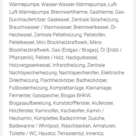
Wärmepumpe, Wasser-Wasser-Wärmepumpe, Luft-
Luft-Wärmepumpe, Brennwerttherme, Gastherme, Gas-
Durchlauferhitzer, Gaskessel, Zentrale Solarheizung,
Brauchwasser / Warmwasser, Brennwertkessel, Öl-
Heizkessel, Zentrale Pelletheizung, Pelletofen,
Pelletkessel, Mini Blockheizkraftwerk, Mikro
Blockheizkraftwerk, Gas (Erdgas / Biogas), Öl (Erdöl /
Pflanzenöl), Pellets / Holz, Hackgutkessel,
Holzvergaserkessel, Infrarotheizung, Zentrale
Nachtspeicherheizung, Nachtspeicherofen, Elektrische
Direktheizung, Flachheizkörper, Badheizkörper,
Fußbodenheizung, Komplettanlage, Kleinanlage,
Fermenter, Gasspeicher, Biogas BHKW,
Biogasaufbereitung, Kunststofffenster, Alufenster,
Holzfenster, Kaminofen, Kachelofen, Kamin /
Heizkamin, Komplettes Badezimmer, Dusche,
Badewanne / Whirlpool, Waschbecken, Armaturen,
Toilette / WC, Haustür, Terrassentür, Innentür,