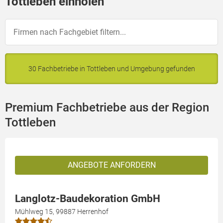
Tottleben einholen
30 Fachbetriebe in Tottleben und Umgebung gefunden
Premium Fachbetriebe aus der Region
Tottleben
ANGEBOTE ANFORDERN
Langlotz-Baudekoration GmbH
Mühlweg 15, 99887 Herrenhof