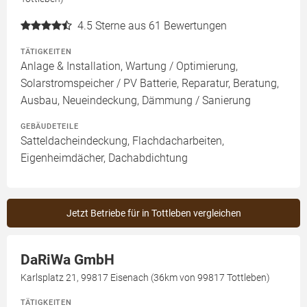
4.5
Sterne aus 61 Bewertungen
TÄTIGKEITEN
Anlage & Installation, Wartung / Optimierung,
Solarstromspeicher / PV Batterie, Reparatur, Beratung,
Ausbau, Neueindeckung, Dämmung / Sanierung
GEBÄUDETEILE
Satteldacheindeckung, Flachdacharbeiten,
Eigenheimdächer, Dachabdichtung
Jetzt Betriebe für in Tottleben vergleichen
DaRiWa GmbH
Karlsplatz 21, 99817 Eisenach (36km von 99817 Tottleben)
TÄTIGKEITEN