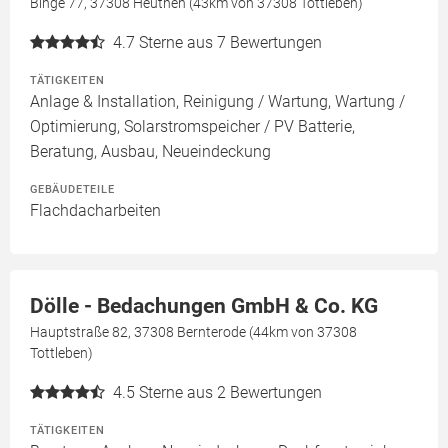
Binge 77, 37308 Heuthen (43km von 37308 Tottleben)
4.7
Sterne aus 7 Bewertungen
TÄTIGKEITEN
Anlage & Installation, Reinigung / Wartung, Wartung /
Optimierung, Solarstromspeicher / PV Batterie,
Beratung, Ausbau, Neueindeckung
GEBÄUDETEILE
Flachdacharbeiten
Dölle - Bedachungen GmbH & Co. KG
Hauptstraße 82, 37308 Bernterode (44km von 37308
Tottleben)
4.5
Sterne aus 2 Bewertungen
TÄTIGKEITEN