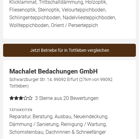
Klicklaminat, Trittschalldämmung, Holzoptik,
Fliesenoptik, Steinoptik, Velourteppichboden,
Schlingenteppichboden, Nadelvliesteppichboden,
Wollteppichboden, Orient / Perserteppich
Jetzt Betriebe für in Tottleben vergleichen
Machalet Bedachungen GmbH
Schwarzburger Str. 14, 99092 Erfurt (27km von 99092
Tottleben)
3
Sterne aus 20 Bewertungen
TÄTIGKEITEN
Reparatur, Beratung, Ausbau, Neueindeckung,
Dämmung / Sanierung, Reinigung / Wartung,
Schornsteinbau, Dachrinnen & Schneefänger