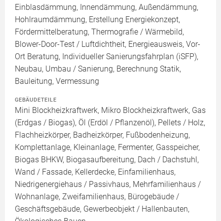
Einblasdämmung, Innendämmung, Außendämmung,
Hohlraumdämmung, Erstellung Energiekonzept,
Fördermittelberatung, Thermografie / Wärmebild,
Blower-Door-Test / Luftdichtheit, Energieausweis, Vor-
Ort Beratung, Individueller Sanierungsfahrplan (iSFP),
Neubau, Umbau / Sanierung, Berechnung Statik,
Bauleitung, Vermessung
GEBÄUDETEILE
Mini Blockheizkraftwerk, Mikro Blockheizkraftwerk, Gas
(Erdgas / Biogas), Öl (Erdöl / Pflanzenöl), Pellets / Holz,
Flachheizkörper, Badheizkörper, Fußbodenheizung,
Komplettanlage, Kleinanlage, Fermenter, Gasspeicher,
Biogas BHKW, Biogasaufbereitung, Dach / Dachstuhl,
Wand / Fassade, Kellerdecke, Einfamilienhaus,
Niedrigenergiehaus / Passivhaus, Mehrfamilienhaus /
Wohnanlage, Zweifamilienhaus, Bürogebäude /
Geschäftsgebäude, Gewerbeobjekt / Hallenbauten,