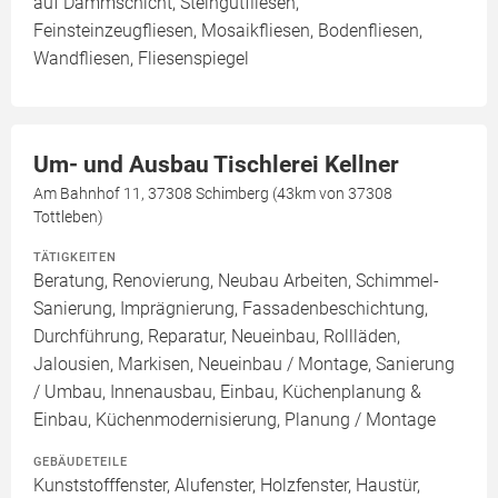
auf Dämmschicht, Steingutfliesen,
Feinsteinzeugfliesen, Mosaikfliesen, Bodenfliesen,
Wandfliesen, Fliesenspiegel
Um- und Ausbau Tischlerei Kellner
Am Bahnhof 11, 37308 Schimberg (43km von 37308
Tottleben)
TÄTIGKEITEN
Beratung, Renovierung, Neubau Arbeiten, Schimmel-
Sanierung, Imprägnierung, Fassadenbeschichtung,
Durchführung, Reparatur, Neueinbau, Rollläden,
Jalousien, Markisen, Neueinbau / Montage, Sanierung
/ Umbau, Innenausbau, Einbau, Küchenplanung &
Einbau, Küchenmodernisierung, Planung / Montage
GEBÄUDETEILE
Kunststofffenster, Alufenster, Holzfenster, Haustür,