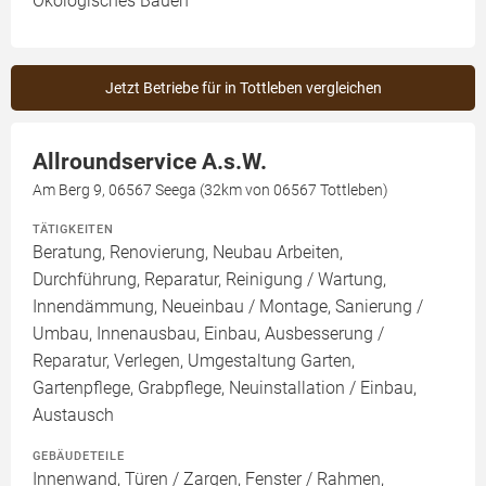
Ökologisches Bauen
Jetzt Betriebe für in Tottleben vergleichen
Allroundservice A.s.W.
Am Berg 9, 06567 Seega (32km von 06567 Tottleben)
TÄTIGKEITEN
Beratung, Renovierung, Neubau Arbeiten,
Durchführung, Reparatur, Reinigung / Wartung,
Innendämmung, Neueinbau / Montage, Sanierung /
Umbau, Innenausbau, Einbau, Ausbesserung /
Reparatur, Verlegen, Umgestaltung Garten,
Gartenpflege, Grabpflege, Neuinstallation / Einbau,
Austausch
GEBÄUDETEILE
Innenwand, Türen / Zargen, Fenster / Rahmen,