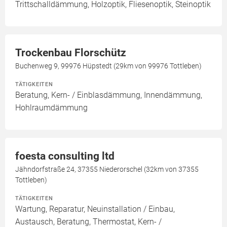
Trittschalldämmung, Holzoptik, Fliesenoptik, Steinoptik
Trockenbau Florschütz
Buchenweg 9, 99976 Hüpstedt (29km von 99976 Tottleben)
TÄTIGKEITEN
Beratung, Kern- / Einblasdämmung, Innendämmung,
Hohlraumdämmung
foesta consulting ltd
Jähndorfstraße 24, 37355 Niederorschel (32km von 37355
Tottleben)
TÄTIGKEITEN
Wartung, Reparatur, Neuinstallation / Einbau,
Austausch, Beratung, Thermostat, Kern- /