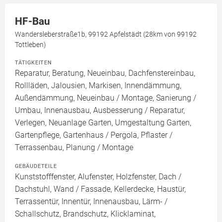
HF-Bau
Wandersleberstraße1b, 99192 Apfelstädt (28km von 99192
Tottleben)
TÄTIGKEITEN
Reparatur, Beratung, Neueinbau, Dachfenstereinbau,
Rollläden, Jalousien, Markisen, Innendämmung,
Außendämmung, Neueinbau / Montage, Sanierung /
Umbau, Innenausbau, Ausbesserung / Reparatur,
Verlegen, Neuanlage Garten, Umgestaltung Garten,
Gartenpflege, Gartenhaus / Pergola, Pflaster /
Terrassenbau, Planung / Montage
GEBÄUDETEILE
Kunststofffenster, Alufenster, Holzfenster, Dach /
Dachstuhl, Wand / Fassade, Kellerdecke, Haustür,
Terrassentür, Innentür, Innenausbau, Lärm- /
Schallschutz, Brandschutz, Klicklaminat,