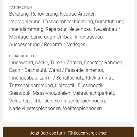
TÄTIGKEITEN
Beratung, Renovierung, Neubau Arbeiten,
Imprägnierung, Fassadenbeschichtung, Durchführung,
Innendämmung, Reparatur, Neueinbau, Neueinbau /
Montage, Sanierung / Umbau, Innenausbau,
Ausbesserung / Reparatur, Verlegen
GEBÄUDETEILE
Innenwand, Decke, Türen / Zargen, Fenster / Rahmen,
Dach / Dachstuhl, Wand / Fassade, Innentür,
Innenausbau, Lärm- / Schallschutz, Klicklaminat,
Trittschalldämmung, Holzoptik, Fliesenoptik,
Steinoptik, Massivholzdielen, Mehrschichtparkett,
Velourteppichboden, Schlingenteppichboden,
Nadelvliesteppichboden, Wollteppichboden
Jetzt Betriebe für in Tüttleben vergleichen