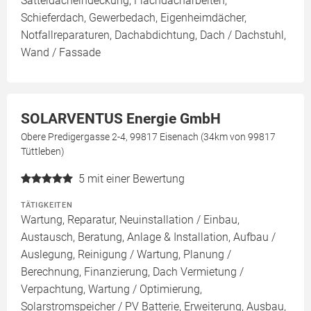
Satteldacheindeckung, Flachdacharbeiten,
Schieferdach, Gewerbedach, Eigenheimdächer,
Notfallreparaturen, Dachabdichtung, Dach / Dachstuhl,
Wand / Fassade
SOLARVENTUS Energie GmbH
Obere Predigergasse 2-4, 99817 Eisenach (34km von 99817
Tüttleben)
5
mit einer Bewertung
TÄTIGKEITEN
Wartung, Reparatur, Neuinstallation / Einbau,
Austausch, Beratung, Anlage & Installation, Aufbau /
Auslegung, Reinigung / Wartung, Planung /
Berechnung, Finanzierung, Dach Vermietung /
Verpachtung, Wartung / Optimierung,
Solarstromspeicher / PV Batterie, Erweiterung, Ausbau,