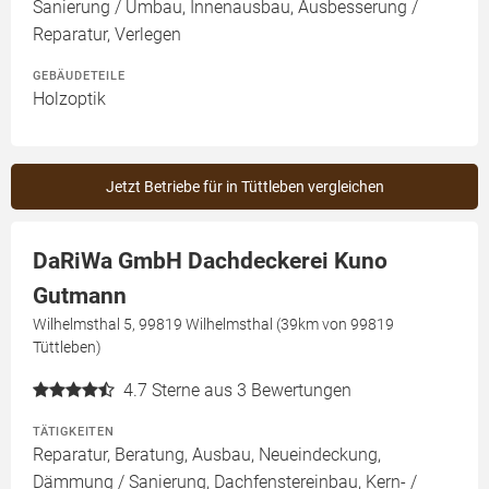
Sanierung / Umbau, Innenausbau, Ausbesserung /
Reparatur, Verlegen
GEBÄUDETEILE
Holzoptik
Jetzt Betriebe für in Tüttleben vergleichen
DaRiWa GmbH Dachdeckerei Kuno
Gutmann
Wilhelmsthal 5, 99819 Wilhelmsthal (39km von 99819
Tüttleben)
4.7
Sterne aus 3 Bewertungen
TÄTIGKEITEN
Reparatur, Beratung, Ausbau, Neueindeckung,
Dämmung / Sanierung, Dachfenstereinbau, Kern- /