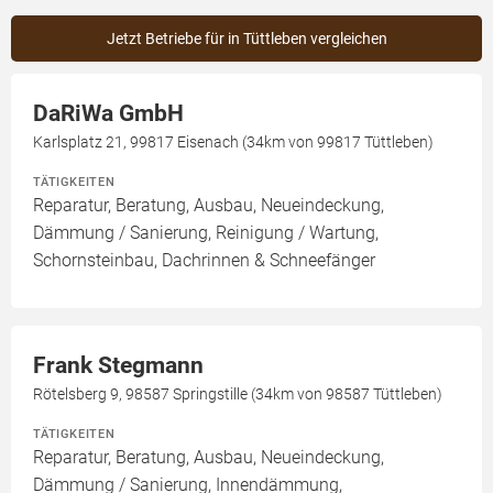
Jetzt Betriebe für in Tüttleben vergleichen
DaRiWa GmbH
Karlsplatz 21, 99817 Eisenach (34km von 99817 Tüttleben)
TÄTIGKEITEN
Reparatur, Beratung, Ausbau, Neueindeckung,
Dämmung / Sanierung, Reinigung / Wartung,
Schornsteinbau, Dachrinnen & Schneefänger
Frank Stegmann
Rötelsberg 9, 98587 Springstille (34km von 98587 Tüttleben)
TÄTIGKEITEN
Reparatur, Beratung, Ausbau, Neueindeckung,
Dämmung / Sanierung, Innendämmung,