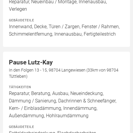
Reparatur, Neueinbau / Montage, Innenausbau,
Verlegen
GEBÄUDETEILE
Innenwand, Decke, Türen / Zargen, Fenster / Rahmen,
Schimmelentfernung, Innenausbau, Fertigteilestrich
Pause Lutz-Kay
In den Folgen 13 - 15, 98704 Langewiesen (33km von 98704
Tüttleben)
TÄTIGKEITEN
Reparatur, Beratung, Ausbau, Neueindeckung,
Dämmung / Sanierung, Dachrinnen & Schneefänger,
Kern- / Einblasdämmung, Innendämmung,
Außendämmung, Hohlraumdämmung
GEBÄUDETEILE