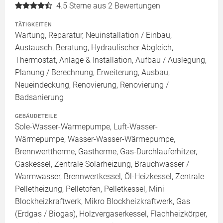
4.5
Sterne aus 2 Bewertungen
TÄTIGKEITEN
Wartung, Reparatur, Neuinstallation / Einbau,
Austausch, Beratung, Hydraulischer Abgleich,
Thermostat, Anlage & Installation, Aufbau / Auslegung,
Planung / Berechnung, Erweiterung, Ausbau,
Neueindeckung, Renovierung, Renovierung /
Badsanierung
GEBÄUDETEILE
Sole-Wasser-Wärmepumpe, Luft-Wasser-
Wärmepumpe, Wasser-Wasser-Wärmepumpe,
Brennwerttherme, Gastherme, Gas-Durchlauferhitzer,
Gaskessel, Zentrale Solarheizung, Brauchwasser /
Warmwasser, Brennwertkessel, Öl-Heizkessel, Zentrale
Pelletheizung, Pelletofen, Pelletkessel, Mini
Blockheizkraftwerk, Mikro Blockheizkraftwerk, Gas
(Erdgas / Biogas), Holzvergaserkessel, Flachheizkörper,