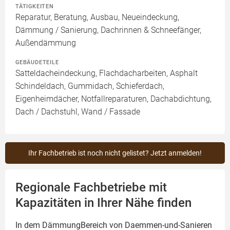
TÄTIGKEITEN
Reparatur, Beratung, Ausbau, Neueindeckung,
Dämmung / Sanierung, Dachrinnen & Schneefänger,
Außendämmung
GEBÄUDETEILE
Satteldacheindeckung, Flachdacharbeiten, Asphalt
Schindeldach, Gummidach, Schieferdach,
Eigenheimdächer, Notfallreparaturen, Dachabdichtung,
Dach / Dachstuhl, Wand / Fassade
Ihr Fachbetrieb ist noch nicht gelistet? Jetzt anmelden!
Regionale Fachbetriebe mit
Kapazitäten in Ihrer Nähe finden
In dem DämmungBereich von Daemmen-und-Sanieren