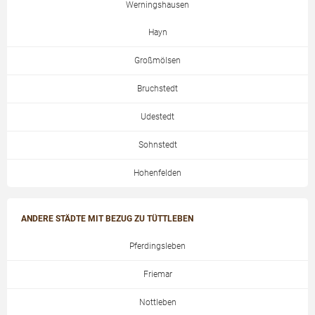
Werningshausen
Hayn
Großmölsen
Bruchstedt
Udestedt
Sohnstedt
Hohenfelden
ANDERE STÄDTE MIT BEZUG ZU TÜTTLEBEN
Pferdingsleben
Friemar
Nottleben