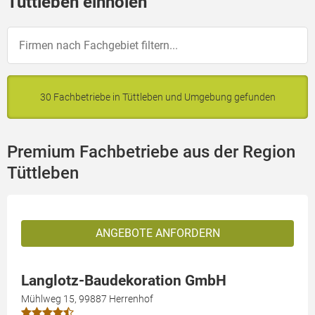
Tüttleben einholen
30 Fachbetriebe in Tüttleben und Umgebung gefunden
Premium Fachbetriebe aus der Region
Tüttleben
ANGEBOTE ANFORDERN
Langlotz-Baudekoration GmbH
Mühlweg 15, 99887 Herrenhof