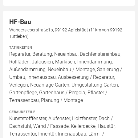
HF-Bau
Wandersleberstraße1b, 99192 Apfelstädt (11km von 99192
Tüttleben)
TÄTIGKEITEN
Reparatur, Beratung, Neueinbau, Dachfenstereinbau,
Rollläden, Jalousien, Markisen, Innendämmung,
Außendämmung, Neueinbau / Montage, Sanierung /
Umbau, Innenausbau, Ausbesserung / Reparatur,
Verlegen, Neuanlage Garten, Umgestaltung Garten,
Gartenpflege, Gartenhaus / Pergola, Pflaster /
Terrassenbau, Planung / Montage
GEBÄUDETEILE
Kunststofffenster, Alufenster, Holzfenster, Dach /
Dachstuhl, Wand / Fassade, Kellerdecke, Haustür,
Terrassentür, Innentür, Innenausbau, Lärm- /