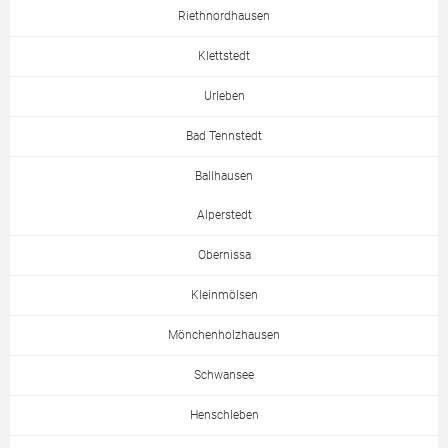
Riethnordhausen
Klettstedt
Urleben
Bad Tennstedt
Ballhausen
Alperstedt
Obernissa
Kleinmölsen
Mönchenholzhausen
Schwansee
Henschleben