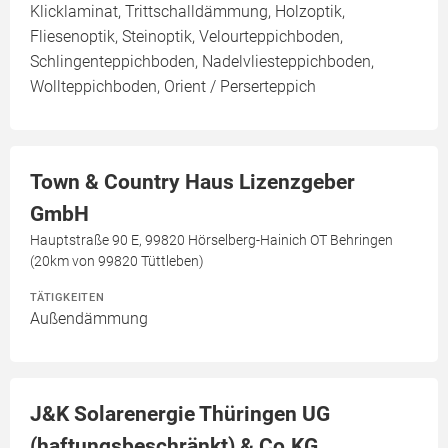
Klicklaminat, Trittschalldämmung, Holzoptik,
Fliesenoptik, Steinoptik, Velourteppichboden,
Schlingenteppichboden, Nadelvliesteppichboden,
Wollteppichboden, Orient / Perserteppich
Town & Country Haus Lizenzgeber
GmbH
Hauptstraße 90 E, 99820 Hörselberg-Hainich OT Behringen
(20km von 99820 Tüttleben)
TÄTIGKEITEN
Außendämmung
J&K Solarenergie Thüringen UG
(haftungsbeschränkt) & Co.KG