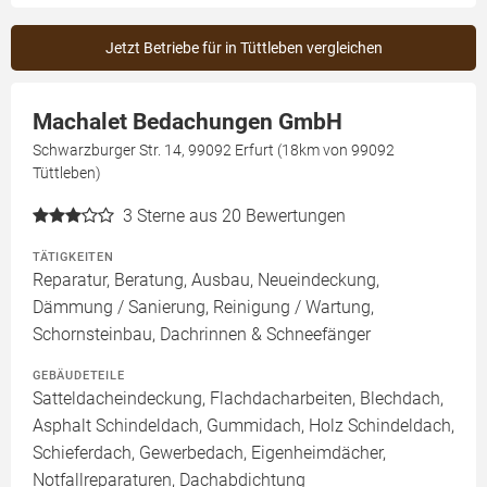
Jetzt Betriebe für in Tüttleben vergleichen
Machalet Bedachungen GmbH
Schwarzburger Str. 14, 99092 Erfurt (18km von 99092
Tüttleben)
3
Sterne aus 20 Bewertungen
TÄTIGKEITEN
Reparatur, Beratung, Ausbau, Neueindeckung,
Dämmung / Sanierung, Reinigung / Wartung,
Schornsteinbau, Dachrinnen & Schneefänger
GEBÄUDETEILE
Satteldacheindeckung, Flachdacharbeiten, Blechdach,
Asphalt Schindeldach, Gummidach, Holz Schindeldach,
Schieferdach, Gewerbedach, Eigenheimdächer,
Notfallreparaturen, Dachabdichtung