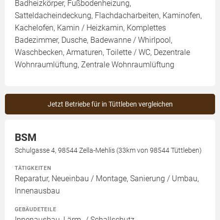
Badheizkörper, Fußbodenheizung,
Satteldacheindeckung, Flachdacharbeiten, Kaminofen,
Kachelofen, Kamin / Heizkamin, Komplettes
Badezimmer, Dusche, Badewanne / Whirlpool,
Waschbecken, Armaturen, Toilette / WC, Dezentrale
Wohnraumlüftung, Zentrale Wohnraumlüftung
Jetzt Betriebe für in Tüttleben vergleichen
BSM
Schulgasse 4, 98544 Zella-Mehlis (33km von 98544 Tüttleben)
TÄTIGKEITEN
Reparatur, Neueinbau / Montage, Sanierung / Umbau,
Innenausbau
GEBÄUDETEILE
Innenausbau, Lärm- / Schallschutz