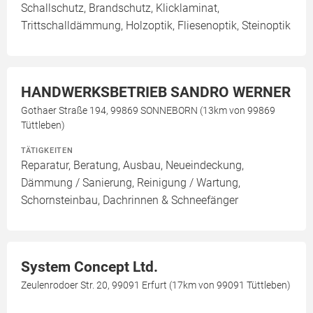
Schallschutz, Brandschutz, Klicklaminat,
Trittschalldämmung, Holzoptik, Fliesenoptik, Steinoptik
HANDWERKSBETRIEB SANDRO WERNER
Gothaer Straße 194, 99869 SONNEBORN (13km von 99869
Tüttleben)
TÄTIGKEITEN
Reparatur, Beratung, Ausbau, Neueindeckung,
Dämmung / Sanierung, Reinigung / Wartung,
Schornsteinbau, Dachrinnen & Schneefänger
System Concept Ltd.
Zeulenrodoer Str. 20, 99091 Erfurt (17km von 99091 Tüttleben)