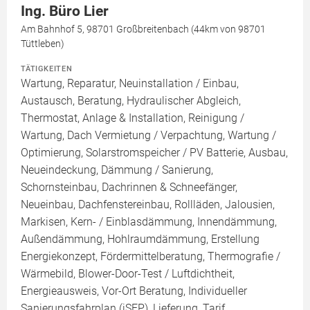
Ing. Büro Lier
Am Bahnhof 5, 98701 Großbreitenbach (44km von 98701
Tüttleben)
TÄTIGKEITEN
Wartung, Reparatur, Neuinstallation / Einbau,
Austausch, Beratung, Hydraulischer Abgleich,
Thermostat, Anlage & Installation, Reinigung /
Wartung, Dach Vermietung / Verpachtung, Wartung /
Optimierung, Solarstromspeicher / PV Batterie, Ausbau,
Neueindeckung, Dämmung / Sanierung,
Schornsteinbau, Dachrinnen & Schneefänger,
Neueinbau, Dachfenstereinbau, Rollläden, Jalousien,
Markisen, Kern- / Einblasdämmung, Innendämmung,
Außendämmung, Hohlraumdämmung, Erstellung
Energiekonzept, Fördermittelberatung, Thermografie /
Wärmebild, Blower-Door-Test / Luftdichtheit,
Energieausweis, Vor-Ort Beratung, Individueller
Sanierungsfahrplan (iSFP), Lieferung, Tarif