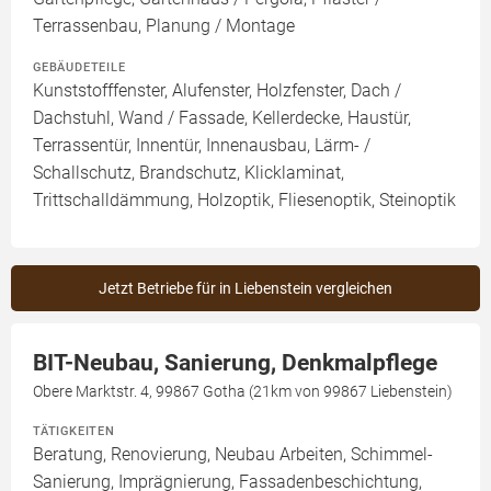
Terrassenbau, Planung / Montage
GEBÄUDETEILE
Kunststofffenster, Alufenster, Holzfenster, Dach /
Dachstuhl, Wand / Fassade, Kellerdecke, Haustür,
Terrassentür, Innentür, Innenausbau, Lärm- /
Schallschutz, Brandschutz, Klicklaminat,
Trittschalldämmung, Holzoptik, Fliesenoptik, Steinoptik
Jetzt Betriebe für in Liebenstein vergleichen
BIT-Neubau, Sanierung, Denkmalpflege
Obere Marktstr. 4, 99867 Gotha (21km von 99867 Liebenstein)
TÄTIGKEITEN
Beratung, Renovierung, Neubau Arbeiten, Schimmel-
Sanierung, Imprägnierung, Fassadenbeschichtung,