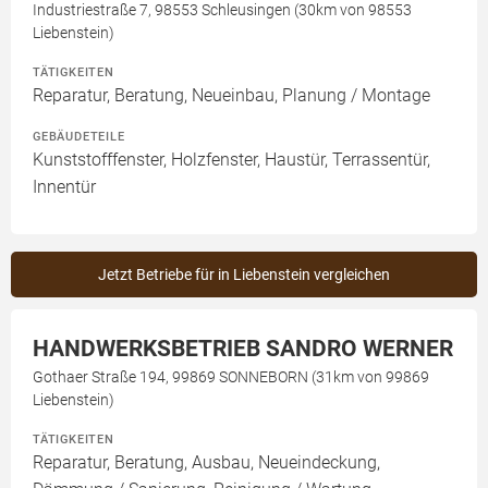
Industriestraße 7, 98553 Schleusingen (30km von 98553
Liebenstein)
TÄTIGKEITEN
Reparatur, Beratung, Neueinbau, Planung / Montage
GEBÄUDETEILE
Kunststofffenster, Holzfenster, Haustür, Terrassentür,
Innentür
Jetzt Betriebe für in Liebenstein vergleichen
HANDWERKSBETRIEB SANDRO WERNER
Gothaer Straße 194, 99869 SONNEBORN (31km von 99869
Liebenstein)
TÄTIGKEITEN
Reparatur, Beratung, Ausbau, Neueindeckung,