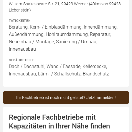
William-Shakespeare-Str. 21, 99423 Weimar (40km von 99423
Liebenstein)
TÄTIGKEITEN
Beratung, Kern- / Einblasdämmung, Innendämmung,
Außendämmung, Hohlraumdämmung, Reparatur,
Neueinbau / Montage, Sanierung / Umbau,
Innenausbau
GEBÄUDETEILE
Dach / Dachstuhl, Wand / Fassade, Kellerdecke,
Innenausbau, Lärm- / Schallschutz, Brandschutz
Ihr Fachbetrieb ist noch nicht gelistet? Jetzt anmelden!
Regionale Fachbetriebe mit
Kapazitäten in Ihrer Nähe finden