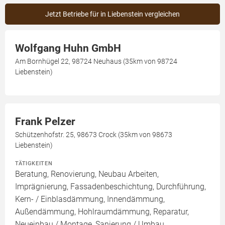
Jetzt Betriebe für in Liebenstein vergleichen
Wolfgang Huhn GmbH
Am Bornhügel 22, 98724 Neuhaus (35km von 98724
Liebenstein)
Frank Pelzer
Schützenhofstr. 25, 98673 Crock (35km von 98673
Liebenstein)
TÄTIGKEITEN
Beratung, Renovierung, Neubau Arbeiten,
Imprägnierung, Fassadenbeschichtung, Durchführung,
Kern- / Einblasdämmung, Innendämmung,
Außendämmung, Hohlraumdämmung, Reparatur,
Neueinbau / Montage, Sanierung / Umbau,