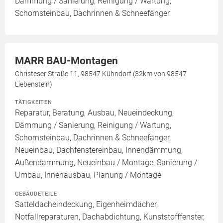
Dämmung / Sanierung, Reinigung / Wartung,
Schornsteinbau, Dachrinnen & Schneefänger
MARR BAU-Montagen
Christeser Straße 11, 98547 Kühndorf (32km von 98547
Liebenstein)
TÄTIGKEITEN
Reparatur, Beratung, Ausbau, Neueindeckung,
Dämmung / Sanierung, Reinigung / Wartung,
Schornsteinbau, Dachrinnen & Schneefänger,
Neueinbau, Dachfenstereinbau, Innendämmung,
Außendämmung, Neueinbau / Montage, Sanierung /
Umbau, Innenausbau, Planung / Montage
GEBÄUDETEILE
Satteldacheindeckung, Eigenheimdächer,
Notfallreparaturen, Dachabdichtung, Kunststofffenster,