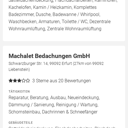
Satteldacheindeckung, Flachdacharbeiten, Kaminofen,
Kachelofen, Kamin / Heizkamin, Komplettes
Badezimmer, Dusche, Badewanne / Whirlpool,
Waschbecken, Armaturen, Toilette / WC, Dezentrale
Wohnraumlüftung, Zentrale Wohnraumlüftung
Machalet Bedachungen GmbH
Schwarzburger Str. 14, 99092 Erfurt (27km von 99092
Liebenstein)
3
Sterne aus 20 Bewertungen
TÄTIGKEITEN
Reparatur, Beratung, Ausbau, Neueindeckung,
Dämmung / Sanierung, Reinigung / Wartung,
Schornsteinbau, Dachrinnen & Schneefänger
GEBÄUDETEILE