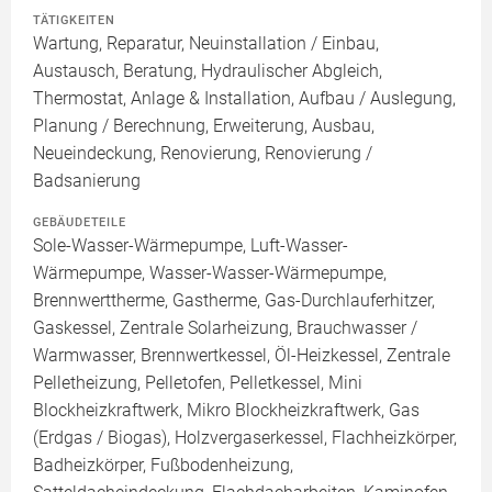
TÄTIGKEITEN
Wartung, Reparatur, Neuinstallation / Einbau,
Austausch, Beratung, Hydraulischer Abgleich,
Thermostat, Anlage & Installation, Aufbau / Auslegung,
Planung / Berechnung, Erweiterung, Ausbau,
Neueindeckung, Renovierung, Renovierung /
Badsanierung
GEBÄUDETEILE
Sole-Wasser-Wärmepumpe, Luft-Wasser-
Wärmepumpe, Wasser-Wasser-Wärmepumpe,
Brennwerttherme, Gastherme, Gas-Durchlauferhitzer,
Gaskessel, Zentrale Solarheizung, Brauchwasser /
Warmwasser, Brennwertkessel, Öl-Heizkessel, Zentrale
Pelletheizung, Pelletofen, Pelletkessel, Mini
Blockheizkraftwerk, Mikro Blockheizkraftwerk, Gas
(Erdgas / Biogas), Holzvergaserkessel, Flachheizkörper,
Badheizkörper, Fußbodenheizung,