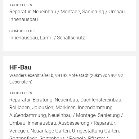
TÄTIGKEITEN
Reparatur, Neueinbau / Montage, Sanierung / Umbau,
Innenausbau
GEBÄUDETEILE
Innenausbau, Lärm- / Schallschutz
HF-Bau
Wandersleberstraße1b, 99192 Apfelstädt (20km von 99192
Liebenstein)
TÄTIGKEITEN
Reparatur, Beratung, Neueinbau, Dachfenstereinbau,
Rollläden, Jalousien, Markisen, Innendämmung,
Außendämmung, Neueinbau / Montage, Sanierung /
Umbau, Innenausbau, Ausbesserung / Reparatur,
Verlegen, Neuanlage Garten, Umgestaltung Garten,
Gartenpflege, Gartenhaus / Pergola, Pflaster /