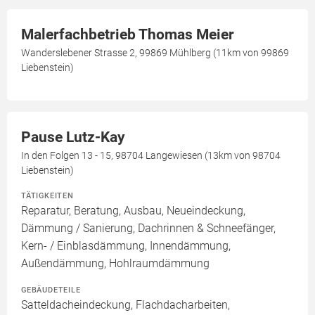
Malerfachbetrieb Thomas Meier
Wanderslebener Strasse 2, 99869 Mühlberg (11km von 99869
Liebenstein)
Pause Lutz-Kay
In den Folgen 13 - 15, 98704 Langewiesen (13km von 98704
Liebenstein)
TÄTIGKEITEN
Reparatur, Beratung, Ausbau, Neueindeckung,
Dämmung / Sanierung, Dachrinnen & Schneefänger,
Kern- / Einblasdämmung, Innendämmung,
Außendämmung, Hohlraumdämmung
GEBÄUDETEILE
Satteldacheindeckung, Flachdacharbeiten,