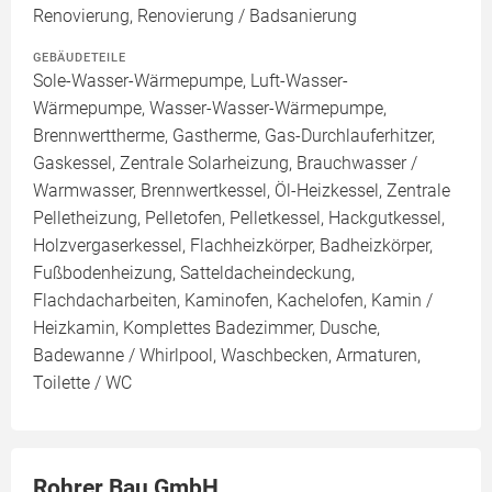
Renovierung, Renovierung / Badsanierung
GEBÄUDETEILE
Sole-Wasser-Wärmepumpe, Luft-Wasser-
Wärmepumpe, Wasser-Wasser-Wärmepumpe,
Brennwerttherme, Gastherme, Gas-Durchlauferhitzer,
Gaskessel, Zentrale Solarheizung, Brauchwasser /
Warmwasser, Brennwertkessel, Öl-Heizkessel, Zentrale
Pelletheizung, Pelletofen, Pelletkessel, Hackgutkessel,
Holzvergaserkessel, Flachheizkörper, Badheizkörper,
Fußbodenheizung, Satteldacheindeckung,
Flachdacharbeiten, Kaminofen, Kachelofen, Kamin /
Heizkamin, Komplettes Badezimmer, Dusche,
Badewanne / Whirlpool, Waschbecken, Armaturen,
Toilette / WC
Rohrer Bau GmbH