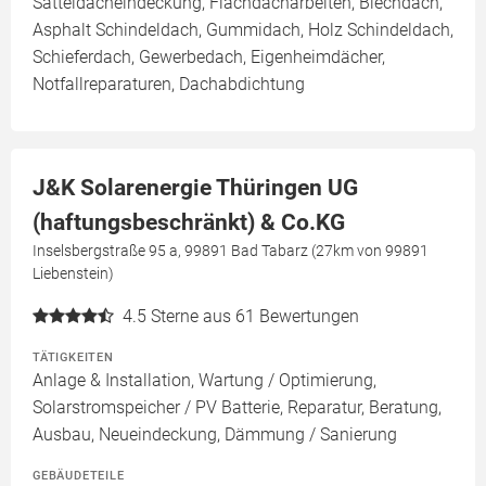
Satteldacheindeckung, Flachdacharbeiten, Blechdach,
Asphalt Schindeldach, Gummidach, Holz Schindeldach,
Schieferdach, Gewerbedach, Eigenheimdächer,
Notfallreparaturen, Dachabdichtung
J&K Solarenergie Thüringen UG
(haftungsbeschränkt) & Co.KG
Inselsbergstraße 95 a, 99891 Bad Tabarz (27km von 99891
Liebenstein)
4.5
Sterne aus 61 Bewertungen
TÄTIGKEITEN
Anlage & Installation, Wartung / Optimierung,
Solarstromspeicher / PV Batterie, Reparatur, Beratung,
Ausbau, Neueindeckung, Dämmung / Sanierung
GEBÄUDETEILE