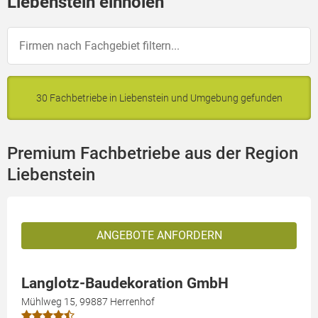
Liebenstein einholen
30 Fachbetriebe in Liebenstein und Umgebung gefunden
Premium Fachbetriebe aus der Region
Liebenstein
ANGEBOTE ANFORDERN
Langlotz-Baudekoration GmbH
Mühlweg 15, 99887 Herrenhof