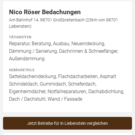
Nico Röser Bedachungen
Am Bahnhof 14, 98701 Großbreitenbach (23km von 98701
Liebenstein)
TÄTIGKEITEN
Reparatur, Beratung, Ausbau, Neueindeckung,
Dämmung / Sanierung, Dachrinnen & Schneefänger,
Außendämmung
GEBÄUDETEILE
Satteldacheindeckung, Flachdacharbeiten, Asphalt
Schindeldach, Gummidach, Schieferdach,
Eigenheimdächer, Notfallreparaturen, Dachabdichtung,
Dach / Dachstuhl, Wand / Fassade
Jetzt Betriebe für in Liebenstein vergleichen