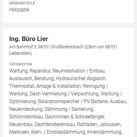
GEBÄUDETEILE
Holzoptik
Ing. Büro Lier
Am Bahnhof 5, 98701 Großbreitenbach (23km von 98701
Liebenstein)
TÄTIGKEITEN
Wartung, Reparatur, Neuinstallation / Einbau,
Austausch, Beratung, Hydraulischer Abgleich,
Thermostat, Anlage & Installation, Reinigung /
Wartung, Dach Vermietung / Verpachtung, Wartung /
Optimierung, Solarstromspeicher / PV Batterie, Ausbau,
Neueindeckung, Dämmung / Sanierung,
Schornsteinbau, Dachrinnen & Schneefänger,
Neueinbau, Dachfenstereinbau, Rollläden, Jalousien,
Markisen, Kern- / Einblasdämmung, Innendämmung,