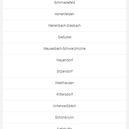
Schmiedefeld
Hohenfelden
Mellenbach-Glasbach
Gießübel
Meuselbach-Schwarzmühle
Nauendorf
Sitzendorf
Westhausen
Rittersdorf
Unterweißbach
Schönbrunn