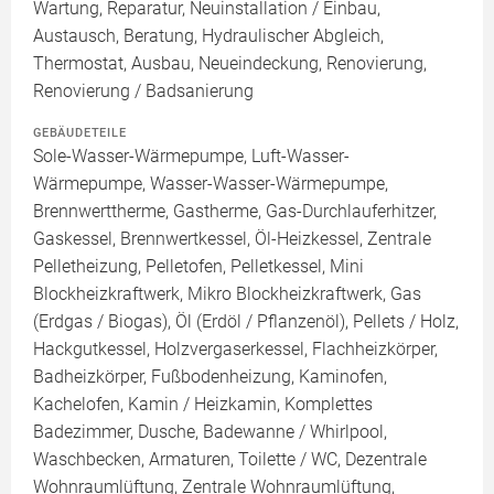
Wartung, Reparatur, Neuinstallation / Einbau,
Austausch, Beratung, Hydraulischer Abgleich,
Thermostat, Ausbau, Neueindeckung, Renovierung,
Renovierung / Badsanierung
GEBÄUDETEILE
Sole-Wasser-Wärmepumpe, Luft-Wasser-
Wärmepumpe, Wasser-Wasser-Wärmepumpe,
Brennwerttherme, Gastherme, Gas-Durchlauferhitzer,
Gaskessel, Brennwertkessel, Öl-Heizkessel, Zentrale
Pelletheizung, Pelletofen, Pelletkessel, Mini
Blockheizkraftwerk, Mikro Blockheizkraftwerk, Gas
(Erdgas / Biogas), Öl (Erdöl / Pflanzenöl), Pellets / Holz,
Hackgutkessel, Holzvergaserkessel, Flachheizkörper,
Badheizkörper, Fußbodenheizung, Kaminofen,
Kachelofen, Kamin / Heizkamin, Komplettes
Badezimmer, Dusche, Badewanne / Whirlpool,
Waschbecken, Armaturen, Toilette / WC, Dezentrale
Wohnraumlüftung, Zentrale Wohnraumlüftung,