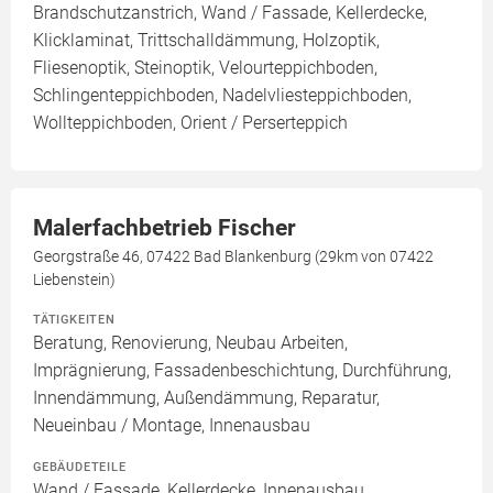
Brandschutzanstrich, Wand / Fassade, Kellerdecke,
Klicklaminat, Trittschalldämmung, Holzoptik,
Fliesenoptik, Steinoptik, Velourteppichboden,
Schlingenteppichboden, Nadelvliesteppichboden,
Wollteppichboden, Orient / Perserteppich
Malerfachbetrieb Fischer
Georgstraße 46, 07422 Bad Blankenburg (29km von 07422
Liebenstein)
TÄTIGKEITEN
Beratung, Renovierung, Neubau Arbeiten,
Imprägnierung, Fassadenbeschichtung, Durchführung,
Innendämmung, Außendämmung, Reparatur,
Neueinbau / Montage, Innenausbau
GEBÄUDETEILE
Wand / Fassade, Kellerdecke, Innenausbau