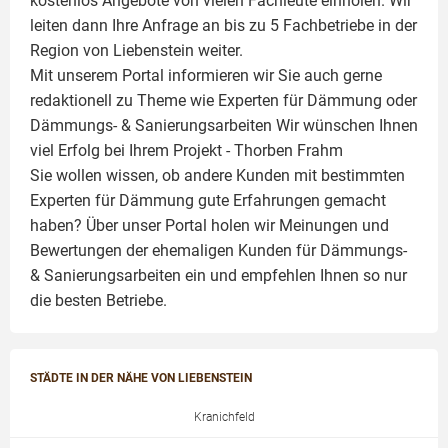
kostenlos Angebote von vielen Fachleute einholen. Wir
leiten dann Ihre Anfrage an bis zu 5 Fachbetriebe in der
Region von Liebenstein weiter.
Mit unserem Portal informieren wir Sie auch gerne
redaktionell zu Theme wie
Experten für Dämmung
oder
Dämmungs- & Sanierungsarbeiten
Wir wünschen Ihnen
viel Erfolg bei Ihrem Projekt -
Thorben Frahm
Sie wollen wissen, ob andere Kunden mit bestimmten
Experten für Dämmung
gute Erfahrungen gemacht
haben? Über unser Portal holen wir Meinungen und
Bewertungen der ehemaligen Kunden für
Dämmungs-
& Sanierungsarbeiten
ein und empfehlen Ihnen so nur
die besten Betriebe.
STÄDTE IN DER NÄHE VON LIEBENSTEIN
Kranichfeld