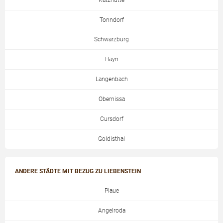
Katzhütte
Tonndorf
Schwarzburg
Hayn
Langenbach
Obernissa
Cursdorf
Goldisthal
ANDERE STÄDTE MIT BEZUG ZU LIEBENSTEIN
Plaue
Angelroda