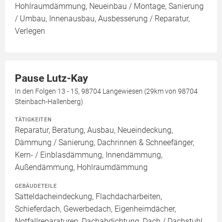
Hohlraumdämmung, Neueinbau / Montage, Sanierung
/ Umbau, Innenausbau, Ausbesserung / Reparatur,
Verlegen
Pause Lutz-Kay
In den Folgen 13 - 15, 98704 Langewiesen (29km von 98704
Steinbach-Hallenberg)
TÄTIGKEITEN
Reparatur, Beratung, Ausbau, Neueindeckung,
Dämmung / Sanierung, Dachrinnen & Schneefänger,
Kern- / Einblasdämmung, Innendämmung,
Außendämmung, Hohlraumdämmung
GEBÄUDETEILE
Satteldacheindeckung, Flachdacharbeiten,
Schieferdach, Gewerbedach, Eigenheimdächer,
Notfallreparaturen, Dachabdichtung, Dach / Dachstuhl,