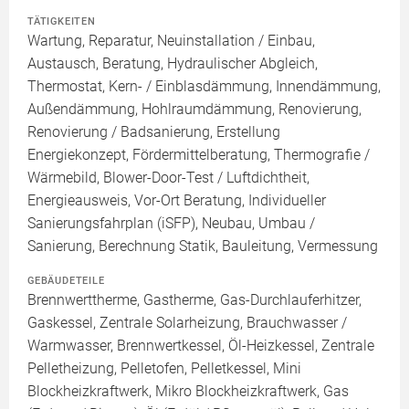
TÄTIGKEITEN
Wartung, Reparatur, Neuinstallation / Einbau,
Austausch, Beratung, Hydraulischer Abgleich,
Thermostat, Kern- / Einblasdämmung, Innendämmung,
Außendämmung, Hohlraumdämmung, Renovierung,
Renovierung / Badsanierung, Erstellung
Energiekonzept, Fördermittelberatung, Thermografie /
Wärmebild, Blower-Door-Test / Luftdichtheit,
Energieausweis, Vor-Ort Beratung, Individueller
Sanierungsfahrplan (iSFP), Neubau, Umbau /
Sanierung, Berechnung Statik, Bauleitung, Vermessung
GEBÄUDETEILE
Brennwerttherme, Gastherme, Gas-Durchlauferhitzer,
Gaskessel, Zentrale Solarheizung, Brauchwasser /
Warmwasser, Brennwertkessel, Öl-Heizkessel, Zentrale
Pelletheizung, Pelletofen, Pelletkessel, Mini
Blockheizkraftwerk, Mikro Blockheizkraftwerk, Gas