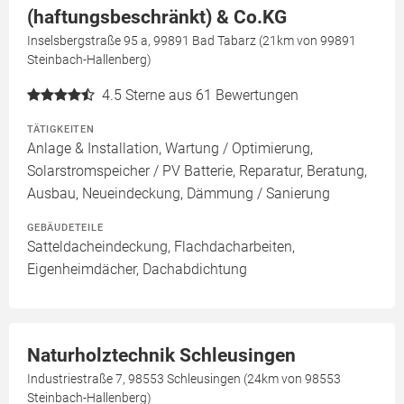
(haftungsbeschränkt) & Co.KG
Inselsbergstraße 95 a, 99891 Bad Tabarz (21km von 99891
Steinbach-Hallenberg)
4.5
Sterne aus 61 Bewertungen
TÄTIGKEITEN
Anlage & Installation, Wartung / Optimierung,
Solarstromspeicher / PV Batterie, Reparatur, Beratung,
Ausbau, Neueindeckung, Dämmung / Sanierung
GEBÄUDETEILE
Satteldacheindeckung, Flachdacharbeiten,
Eigenheimdächer, Dachabdichtung
Naturholztechnik Schleusingen
Industriestraße 7, 98553 Schleusingen (24km von 98553
Steinbach-Hallenberg)