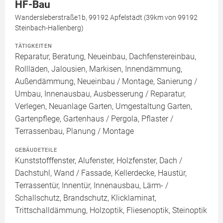
HF-Bau
Wandersleberstraße1b, 99192 Apfelstädt (39km von 99192
Steinbach-Hallenberg)
TÄTIGKEITEN
Reparatur, Beratung, Neueinbau, Dachfenstereinbau,
Rollläden, Jalousien, Markisen, Innendämmung,
Außendämmung, Neueinbau / Montage, Sanierung /
Umbau, Innenausbau, Ausbesserung / Reparatur,
Verlegen, Neuanlage Garten, Umgestaltung Garten,
Gartenpflege, Gartenhaus / Pergola, Pflaster /
Terrassenbau, Planung / Montage
GEBÄUDETEILE
Kunststofffenster, Alufenster, Holzfenster, Dach /
Dachstuhl, Wand / Fassade, Kellerdecke, Haustür,
Terrassentür, Innentür, Innenausbau, Lärm- /
Schallschutz, Brandschutz, Klicklaminat,
Trittschalldämmung, Holzoptik, Fliesenoptik, Steinoptik