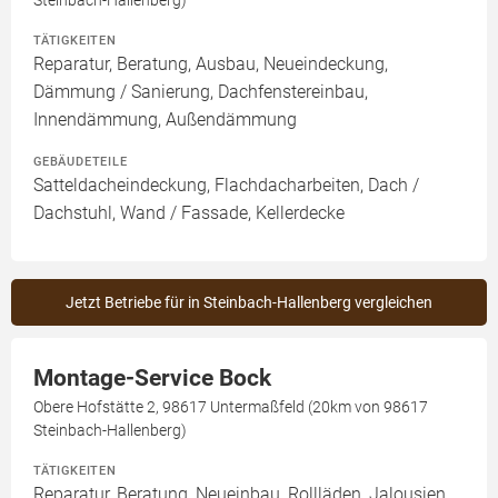
Steinbach-Hallenberg)
TÄTIGKEITEN
Reparatur, Beratung, Ausbau, Neueindeckung,
Dämmung / Sanierung, Dachfenstereinbau,
Innendämmung, Außendämmung
GEBÄUDETEILE
Satteldacheindeckung, Flachdacharbeiten, Dach /
Dachstuhl, Wand / Fassade, Kellerdecke
Jetzt Betriebe für in Steinbach-Hallenberg vergleichen
Montage-Service Bock
Obere Hofstätte 2, 98617 Untermaßfeld (20km von 98617
Steinbach-Hallenberg)
TÄTIGKEITEN
Reparatur, Beratung, Neueinbau, Rollläden, Jalousien,