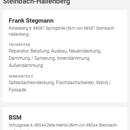
Steinbach-Hallenberg
Frank Stegmann
Rötelsberg 9, 98587 Springstille (3km von 98587 Steinbach-
Hallenberg)
TÄTIGKEITEN
Reparatur, Beratung, Ausbau, Neueindeckung,
Dämmung / Sanierung, Innendämmung,
Außendämmung
GEBÄUDETEILE
Satteldacheindeckung, Flachdacharbeiten, Wand /
Fassade
BSM
Schulgasse 4, 98544 Zella-Mehlis (8km von 98544 Steinbach-