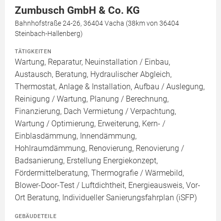
Zumbusch GmbH & Co. KG
Bahnhofstraße 24-26, 36404 Vacha (38km von 36404
Steinbach-Hallenberg)
TÄTIGKEITEN
Wartung, Reparatur, Neuinstallation / Einbau,
Austausch, Beratung, Hydraulischer Abgleich,
Thermostat, Anlage & Installation, Aufbau / Auslegung,
Reinigung / Wartung, Planung / Berechnung,
Finanzierung, Dach Vermietung / Verpachtung,
Wartung / Optimierung, Erweiterung, Kern- /
Einblasdämmung, Innendämmung,
Hohlraumdämmung, Renovierung, Renovierung /
Badsanierung, Erstellung Energiekonzept,
Fördermittelberatung, Thermografie / Wärmebild,
Blower-Door-Test / Luftdichtheit, Energieausweis, Vor-
Ort Beratung, Individueller Sanierungsfahrplan (iSFP)
GEBÄUDETEILE