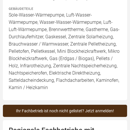
GEBÄUDETEILE
Sole-Wasser-Wärmepumpe, Luft-Wasser-
Wärmepumpe, Wasser-Wasser-Wärmepumpe, Luft-
Luft-Wärmepumpe, Brennwerttherme, Gastherme, Gas-
Durchlauferhitzer, Gaskessel, Zentrale Solarheizung,
Brauchwasser / Warmwasser, Zentrale Pelletheizung,
Pelletofen, Pelletkessel, Mini Blockheizkraftwerk, Mikro
Blockheizkraftwerk, Gas (Erdgas / Biogas), Pellets /
Holz, Infrarotheizung, Zentrale Nachtspeicherheizung,
Nachtspeicherofen, Elektrische Direktheizung,
Satteldacheindeckung, Flachdacharbeiten, Kaminofen,
Kamin / Heizkamin
Ihr Fachbetrieb ist noch nicht gelistet? Jetzt anmelden!