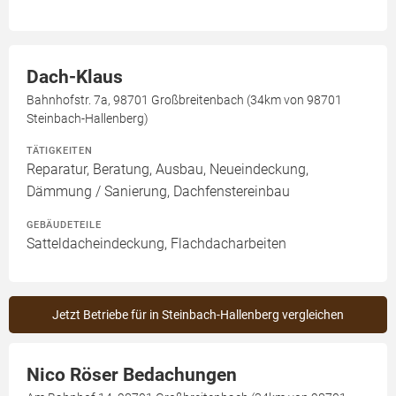
Dach-Klaus
Bahnhofstr. 7a, 98701 Großbreitenbach (34km von 98701
Steinbach-Hallenberg)
TÄTIGKEITEN
Reparatur, Beratung, Ausbau, Neueindeckung,
Dämmung / Sanierung, Dachfenstereinbau
GEBÄUDETEILE
Satteldacheindeckung, Flachdacharbeiten
Jetzt Betriebe für in Steinbach-Hallenberg vergleichen
Nico Röser Bedachungen