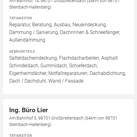
Am Bahnhof 14, 98701 Großbreitenbach (34km von 98701
Steinbach-Hallenberg)
TÄTIGKEITEN
Reparatur, Beratung, Ausbau, Neueindeckung,
Dämmung / Sanierung, Dachrinnen & Schneefänger,
Außendämmung
GEBÄUDETEILE
Satteldacheindeckung, Flachdacharbeiten, Asphalt
Schindeldach, Gummidach, Schieferdach,
Eigenheimdächer, Notfallreparaturen, Dachabdichtung,
Dach / Dachstuhl, Wand / Fassade
Ing. Büro Lier
Am Bahnhof 5, 98701 Großbreitenbach (34km von 98701
Steinbach-Hallenberg)
TÄTIGKEITEN