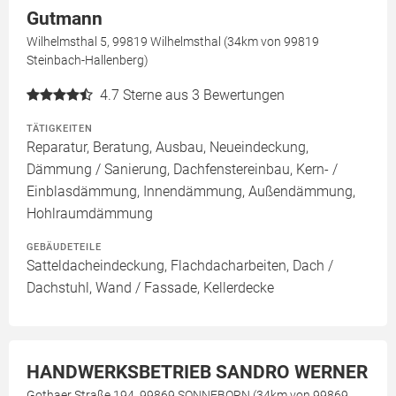
Gutmann
Wilhelmsthal 5, 99819 Wilhelmsthal (34km von 99819
Steinbach-Hallenberg)
4.7
Sterne aus 3 Bewertungen
TÄTIGKEITEN
Reparatur, Beratung, Ausbau, Neueindeckung,
Dämmung / Sanierung, Dachfenstereinbau, Kern- /
Einblasdämmung, Innendämmung, Außendämmung,
Hohlraumdämmung
GEBÄUDETEILE
Satteldacheindeckung, Flachdacharbeiten, Dach /
Dachstuhl, Wand / Fassade, Kellerdecke
HANDWERKSBETRIEB SANDRO WERNER
Gothaer Straße 194, 99869 SONNEBORN (34km von 99869