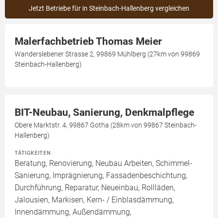
Jetzt Betriebe für in Steinbach-Hallenberg vergleichen
Malerfachbetrieb Thomas Meier
Wanderslebener Strasse 2, 99869 Mühlberg (27km von 99869
Steinbach-Hallenberg)
BIT-Neubau, Sanierung, Denkmalpflege
Obere Marktstr. 4, 99867 Gotha (28km von 99867 Steinbach-
Hallenberg)
TÄTIGKEITEN
Beratung, Renovierung, Neubau Arbeiten, Schimmel-
Sanierung, Imprägnierung, Fassadenbeschichtung,
Durchführung, Reparatur, Neueinbau, Rollläden,
Jalousien, Markisen, Kern- / Einblasdämmung,
Innendämmung, Außendämmung,