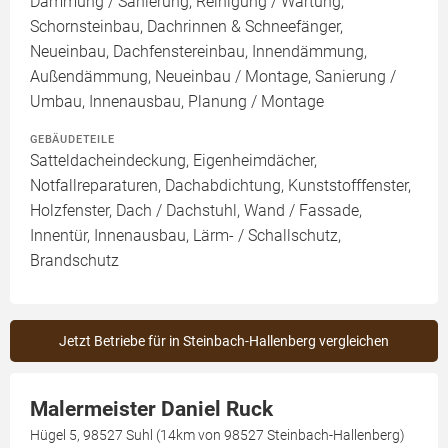
Dämmung / Sanierung, Reinigung / Wartung,
Schornsteinbau, Dachrinnen & Schneefänger,
Neueinbau, Dachfenstereinbau, Innendämmung,
Außendämmung, Neueinbau / Montage, Sanierung /
Umbau, Innenausbau, Planung / Montage
GEBÄUDETEILE
Satteldacheindeckung, Eigenheimdächer,
Notfallreparaturen, Dachabdichtung, Kunststofffenster,
Holzfenster, Dach / Dachstuhl, Wand / Fassade,
Innentür, Innenausbau, Lärm- / Schallschutz,
Brandschutz
Jetzt Betriebe für in Steinbach-Hallenberg vergleichen
Malermeister Daniel Ruck
Hügel 5, 98527 Suhl (14km von 98527 Steinbach-Hallenberg)