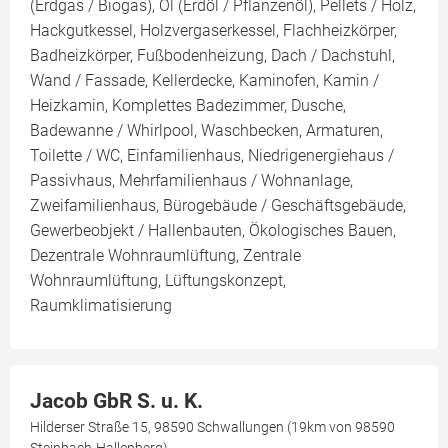
(Erdgas / Biogas), Öl (Erdöl / Pflanzenöl), Pellets / Holz,
Hackgutkessel, Holzvergaserkessel, Flachheizkörper,
Badheizkörper, Fußbodenheizung, Dach / Dachstuhl,
Wand / Fassade, Kellerdecke, Kaminofen, Kamin /
Heizkamin, Komplettes Badezimmer, Dusche,
Badewanne / Whirlpool, Waschbecken, Armaturen,
Toilette / WC, Einfamilienhaus, Niedrigenergiehaus /
Passivhaus, Mehrfamilienhaus / Wohnanlage,
Zweifamilienhaus, Bürogebäude / Geschäftsgebäude,
Gewerbeobjekt / Hallenbauten, Ökologisches Bauen,
Dezentrale Wohnraumlüftung, Zentrale
Wohnraumlüftung, Lüftungskonzept,
Raumklimatisierung
Jacob GbR S. u. K.
Hilderser Straße 15, 98590 Schwallungen (19km von 98590