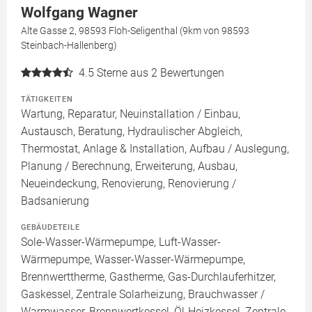
Wolfgang Wagner
Alte Gasse 2, 98593 Floh-Seligenthal (9km von 98593
Steinbach-Hallenberg)
4.5
Sterne aus 2 Bewertungen
TÄTIGKEITEN
Wartung, Reparatur, Neuinstallation / Einbau,
Austausch, Beratung, Hydraulischer Abgleich,
Thermostat, Anlage & Installation, Aufbau / Auslegung,
Planung / Berechnung, Erweiterung, Ausbau,
Neueindeckung, Renovierung, Renovierung /
Badsanierung
GEBÄUDETEILE
Sole-Wasser-Wärmepumpe, Luft-Wasser-
Wärmepumpe, Wasser-Wasser-Wärmepumpe,
Brennwerttherme, Gastherme, Gas-Durchlauferhitzer,
Gaskessel, Zentrale Solarheizung, Brauchwasser /
Warmwasser, Brennwertkessel, Öl-Heizkessel, Zentrale