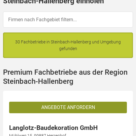
Steinbach-Hallenberg einholen
30 Fachbetriebe in Steinbach-Hallenberg und Umgebung
gefunden
Premium Fachbetriebe aus der Region
Steinbach-Hallenberg
ANGEBOTE ANFORDERN
Langlotz-Baudekoration GmbH
Mühlweg 15, 99887 Herrenhof