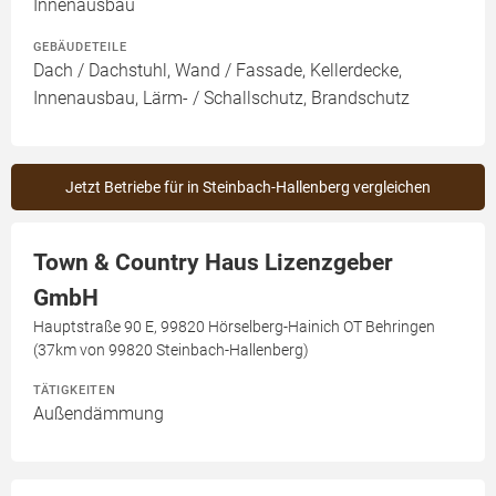
Innenausbau
GEBÄUDETEILE
Dach / Dachstuhl, Wand / Fassade, Kellerdecke,
Innenausbau, Lärm- / Schallschutz, Brandschutz
Jetzt Betriebe für in Steinbach-Hallenberg vergleichen
Town & Country Haus Lizenzgeber
GmbH
Hauptstraße 90 E, 99820 Hörselberg-Hainich OT Behringen
(37km von 99820 Steinbach-Hallenberg)
TÄTIGKEITEN
Außendämmung