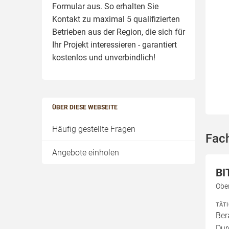
Formular aus. So erhalten Sie
Kontakt zu maximal 5 qualifizierten
Betrieben aus der Region, die sich für
Ihr Projekt interessieren - garantiert
kostenlos und unverbindlich!
ÜBER DIESE WEBSEITE
Häufig gestellte Fragen
Fac
Angebote einholen
BI
Ober
TÄT
Ber
Dur