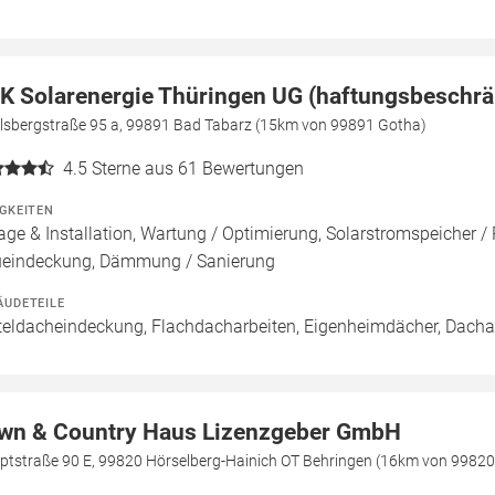
K Solarenergie Thüringen UG (haftungsbeschrä
elsbergstraße 95 a, 99891 Bad Tabarz (15km von 99891 Gotha)
4.5
Sterne aus 61 Bewertungen
IGKEITEN
age & Installation, Wartung / Optimierung, Solarstromspeicher / 
eindeckung, Dämmung / Sanierung
ÄUDETEILE
teldacheindeckung, Flachdacharbeiten, Eigenheimdächer, Dach
wn & Country Haus Lizenzgeber GmbH
ptstraße 90 E, 99820 Hörselberg-Hainich OT Behringen (16km von 9982