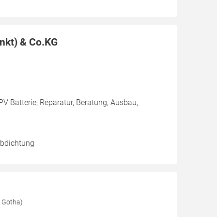
nkt) & Co.KG
PV Batterie, Reparatur, Beratung, Ausbau,
abdichtung
0 Gotha)