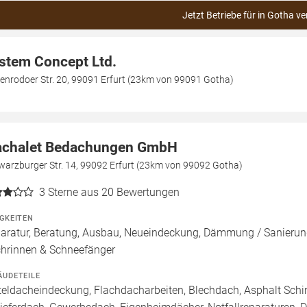
Jetzt Betriebe für in Gotha ve
stem Concept Ltd.
enrodoer Str. 20, 99091 Erfurt (23km von 99091 Gotha)
chalet Bedachungen GmbH
warzburger Str. 14, 99092 Erfurt (23km von 99092 Gotha)
3
Sterne aus 20 Bewertungen
IGKEITEN
aratur, Beratung, Ausbau, Neueindeckung, Dämmung / Sanierung
hrinnen & Schneefänger
ÄUDETEILE
teldacheindeckung, Flachdacharbeiten, Blechdach, Asphalt Sch