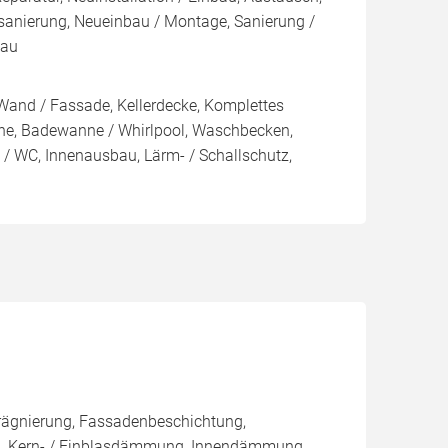
sanierung, Neueinbau / Montage, Sanierung /
bau
Wand / Fassade, Kellerdecke, Komplettes
e, Badewanne / Whirlpool, Waschbecken,
e / WC, Innenausbau, Lärm- / Schallschutz,
rägnierung, Fassadenbeschichtung,
sen, Kern- / Einblasdämmung, Innendämmung,