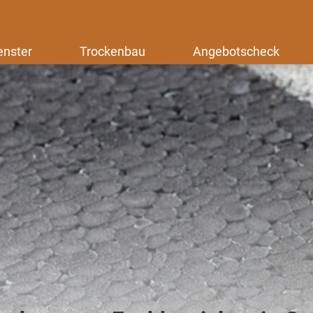
enster
Trockenbau
Angebotscheck