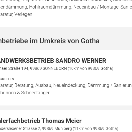
endämmung, Hohlraumdämmung, Neueinbau / Montage, Sanier
aratur, Verlegen
hbetriebe im Umkreis von Gotha
NDWERKSBETRIEB SANDRO WERNER
haer Straße 194, 99869 SONNEBORN (10km von 99869 Gotha)
IGKEITEN
aratur, Beratung, Ausbau, Neueindeckung, Dämmung / Sanierung
hrinnen & Schneefänger
lerfachbetrieb Thomas Meier
derslebener Strasse 2, 99869 Mühlberg (11km von 99869 Gotha)