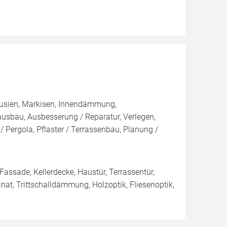
lousien, Markisen, Innendämmung,
sbau, Ausbesserung / Reparatur, Verlegen,
 Pergola, Pflaster / Terrassenbau, Planung /
 Fassade, Kellerdecke, Haustür, Terrassentür,
nat, Trittschalldämmung, Holzoptik, Fliesenoptik,