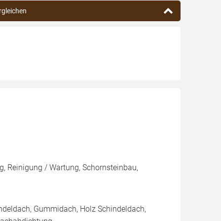
rgleichen
, Reinigung / Wartung, Schornsteinbau,
indeldach, Gummidach, Holz Schindeldach,