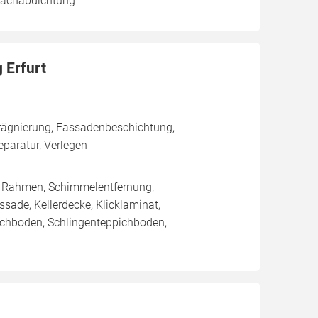
 Dachabdichtung
 Erfurt
rägnierung, Fassadenbeschichtung,
aratur, Verlegen
/ Rahmen, Schimmelentfernung,
sade, Kellerdecke, Klicklaminat,
pichboden, Schlingenteppichboden,