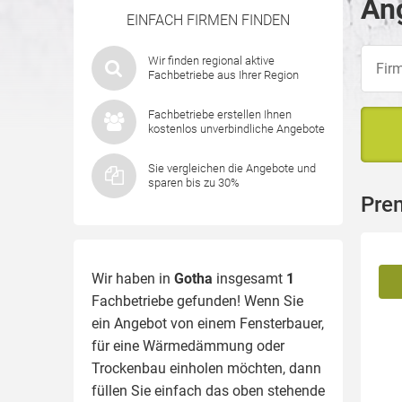
Ang
EINFACH FIRMEN FINDEN
Wir finden regional aktive
Fachbetriebe aus Ihrer Region
Fachbetriebe erstellen Ihnen
kostenlos unverbindliche Angebote
Sie vergleichen die Angebote und
sparen bis zu 30%
Pre
Wir haben in
Gotha
insgesamt
1
Fachbetriebe gefunden! Wenn Sie
ein Angebot von einem Fensterbauer,
für eine
Wärmedämmung
oder
Trockenbau einholen möchten, dann
füllen Sie einfach das oben stehende