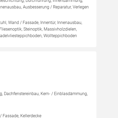
nbeschichtung, Durchführung, Innendämmung,
nnenausbau, Ausbesserung / Reparatur, Verlegen
uhl, Wand / Fassade, Innentür, Innenausbau,
liesenoptik, Steinoptik, Massivholzdielen,
Nadelvliesteppichboden, Wollteppichboden
g, Dachfenstereinbau, Kern- / Einblasdämmung,
/ Fassade, Kellerdecke