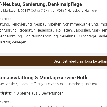
T-Neubau, Sanierung, Denkmalpflege
re Marktstr. 4, 99867 Gotha (16km von 99867 Hörselberg-Hainich)
IGKEITEN
atung, Renovierung, Neubau Arbeiten, Schimmel-Sanierung, Imp
chführung, Reparatur, Neueinbau, Rollläden, Jalousien, Marki
endämmung, Hohlraumdämmung, Neueinbau / Montage, Sanier
aratur, Verlegen
Jetzt Betriebe für in Hörselberg-Hai
umausstattung & Montageservice Roth
Der Schule 7, 99830 Treffurt (23km von 99830 Hörselberg-Hainich)
4.3
Sterne aus 3 Bewertungen
IGKEITEN