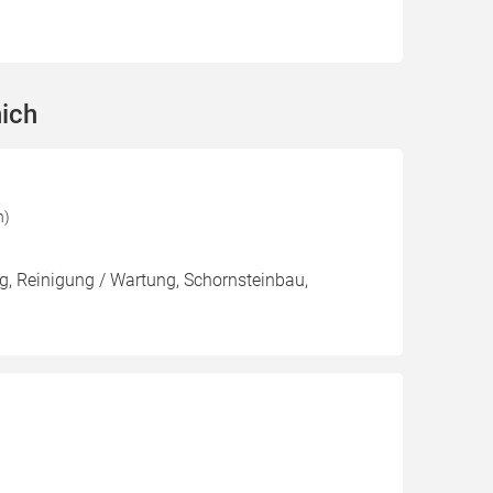
ich
h)
, Reinigung / Wartung, Schornsteinbau,