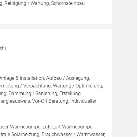
, Reinigung / Wartung, Schornsteinbau,
ich)
Anlage & Installation, Aufbau / Auslegung,
rmietung / Verpachtung, Wartung / Optimierung,
kung, Dämmung / Sanierung, Erstellung
ergieausweis, Vor-Ort Beratung, Individueller
sser-Wärmepumpe, Luft-Luft-Wärmepumpe,
ntrale Solarheizung, Brauchwasser / Warmwasser,