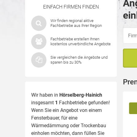
Ang
EINFACH FIRMEN FINDEN
ein
Wir finden regional aktive
Fachbetriebe aus Ihrer Region
Fachbetriebe erstellen Ihnen
kostenlos unverbindliche Angebote
Sie vergleichen die Angebote und
sparen bis zu 30%
Pre
Wir haben in
Hörselberg-Hainich
insgesamt
1
Fachbetriebe gefunden!
Wenn Sie ein Angebot von einem
Fensterbauer, für eine
Wärmedämmung
oder Trockenbau
einholen möchten, dann füllen Sie