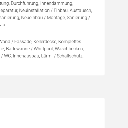
tung, Durchführung, Innendämmung,
aratur, Neuinstallation / Einbau, Austausch,
sanierung, Neueinbau / Montage, Sanierung /
bau
Wand / Fassade, Kellerdecke, Komplettes
e, Badewanne / Whirlpool, Waschbecken,
e / WC, Innenausbau, Lärm- / Schallschutz,