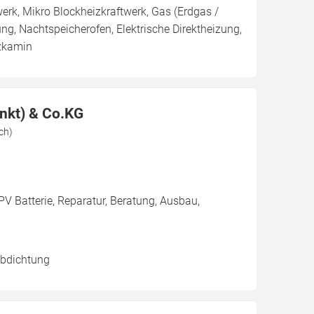
twerk, Mikro Blockheizkraftwerk, Gas (Erdgas /
ung, Nachtspeicherofen, Elektrische Direktheizung,
izkamin
nkt) & Co.KG
ch)
PV Batterie, Reparatur, Beratung, Ausbau,
abdichtung