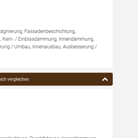
rägnierung, Fassadenbeschichtung,
sen, Kern- / Einblasdämmung, Innendämmung,
ung / Umbau, Innenausbau, Ausbesserung /
nich vergleichen