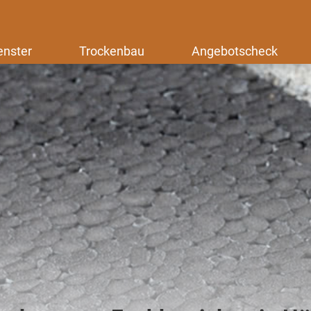
enster
Trockenbau
Angebotscheck