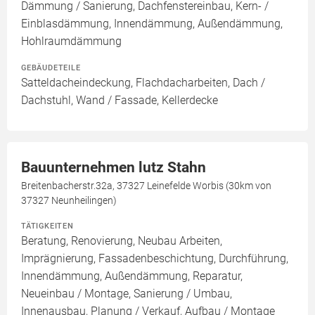
Dämmung / Sanierung, Dachfenstereinbau, Kern- /
Einblasdämmung, Innendämmung, Außendämmung,
Hohlraumdämmung
GEBÄUDETEILE
Satteldacheindeckung, Flachdacharbeiten, Dach /
Dachstuhl, Wand / Fassade, Kellerdecke
Bauunternehmen lutz Stahn
Breitenbacherstr.32a, 37327 Leinefelde Worbis (30km von
37327 Neunheilingen)
TÄTIGKEITEN
Beratung, Renovierung, Neubau Arbeiten,
Imprägnierung, Fassadenbeschichtung, Durchführung,
Innendämmung, Außendämmung, Reparatur,
Neueinbau / Montage, Sanierung / Umbau,
Innenausbau, Planung / Verkauf, Aufbau / Montage