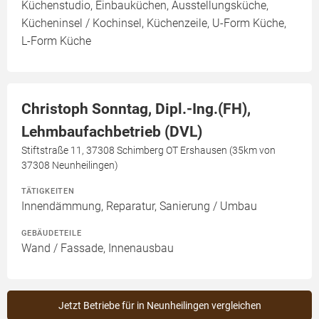
Küchenstudio, Einbauküchen, Ausstellungsküche,
Kücheninsel / Kochinsel, Küchenzeile, U-Form Küche,
L-Form Küche
Christoph Sonntag, Dipl.-Ing.(FH),
Lehmbaufachbetrieb (DVL)
Stiftstraße 11, 37308 Schimberg OT Ershausen (35km von
37308 Neunheilingen)
TÄTIGKEITEN
Innendämmung, Reparatur, Sanierung / Umbau
GEBÄUDETEILE
Wand / Fassade, Innenausbau
Jetzt Betriebe für in Neunheilingen vergleichen