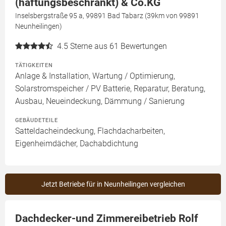
(haftungsbeschränkt) & Co.KG
Inselsbergstraße 95 a, 99891 Bad Tabarz (39km von 99891
Neunheilingen)
4.5
Sterne aus 61 Bewertungen
TÄTIGKEITEN
Anlage & Installation, Wartung / Optimierung,
Solarstromspeicher / PV Batterie, Reparatur, Beratung,
Ausbau, Neueindeckung, Dämmung / Sanierung
GEBÄUDETEILE
Satteldacheindeckung, Flachdacharbeiten,
Eigenheimdächer, Dachabdichtung
Jetzt Betriebe für in Neunheilingen vergleichen
Dachdecker-und Zimmereibetrieb Rolf