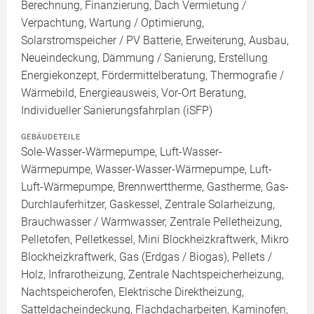
Berechnung, Finanzierung, Dach Vermietung /
Verpachtung, Wartung / Optimierung,
Solarstromspeicher / PV Batterie, Erweiterung, Ausbau,
Neueindeckung, Dämmung / Sanierung, Erstellung
Energiekonzept, Fördermittelberatung, Thermografie /
Wärmebild, Energieausweis, Vor-Ort Beratung,
Individueller Sanierungsfahrplan (iSFP)
GEBÄUDETEILE
Sole-Wasser-Wärmepumpe, Luft-Wasser-
Wärmepumpe, Wasser-Wasser-Wärmepumpe, Luft-
Luft-Wärmepumpe, Brennwerttherme, Gastherme, Gas-
Durchlauferhitzer, Gaskessel, Zentrale Solarheizung,
Brauchwasser / Warmwasser, Zentrale Pelletheizung,
Pelletofen, Pelletkessel, Mini Blockheizkraftwerk, Mikro
Blockheizkraftwerk, Gas (Erdgas / Biogas), Pellets /
Holz, Infrarotheizung, Zentrale Nachtspeicherheizung,
Nachtspeicherofen, Elektrische Direktheizung,
Satteldacheindeckung, Flachdacharbeiten, Kaminofen,