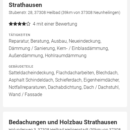
Strathausen
Stubenstr. 28, 37308 Heilbad (39km von 37308 Neunheilingen)
4
mit einer Bewertung
TÄTIGKEITEN
Reparatur, Beratung, Ausbau, Neueindeckung,
Dämmung / Sanierung, Kern- / Einblasdämmung,
Außendämmung, Hohlraumdämmung
GEBÄUDETEILE
Satteldacheindeckung, Flachdacharbeiten, Blechdach,
Asphalt Schindeldach, Schieferdach, Eigenheimdächer,
Notfallreparaturen, Dachabdichtung, Dach / Dachstuhl,
Wand / Fassade
Bedachungen und Holzbau Strathausen
Holunderweg 3, 37308 Heilbad Heiligenstadt (39km von 37308