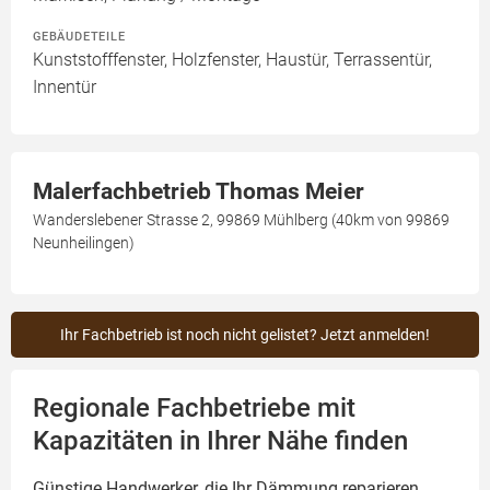
GEBÄUDETEILE
Kunststofffenster, Holzfenster, Haustür, Terrassentür,
Innentür
Malerfachbetrieb Thomas Meier
Wanderslebener Strasse 2, 99869 Mühlberg (40km von 99869
Neunheilingen)
Ihr Fachbetrieb ist noch nicht gelistet? Jetzt anmelden!
Regionale Fachbetriebe mit
Kapazitäten in Ihrer Nähe finden
Günstige Handwerker, die Ihr Dämmung reparieren,