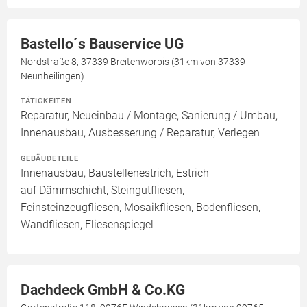
Bastello´s Bauservice UG
Nordstraße 8, 37339 Breitenworbis (31km von 37339
Neunheilingen)
TÄTIGKEITEN
Reparatur, Neueinbau / Montage, Sanierung / Umbau,
Innenausbau, Ausbesserung / Reparatur, Verlegen
GEBÄUDETEILE
Innenausbau, Baustellenestrich, Estrich
auf Dämmschicht, Steingutfliesen,
Feinsteinzeugfliesen, Mosaikfliesen, Bodenfliesen,
Wandfliesen, Fliesenspiegel
Dachdeck GmbH & Co.KG