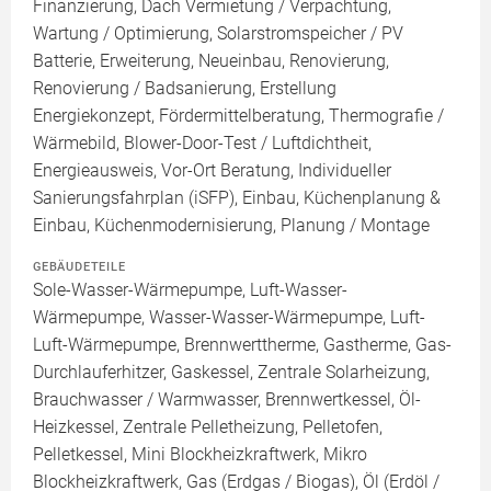
Finanzierung, Dach Vermietung / Verpachtung,
Wartung / Optimierung, Solarstromspeicher / PV
Batterie, Erweiterung, Neueinbau, Renovierung,
Renovierung / Badsanierung, Erstellung
Energiekonzept, Fördermittelberatung, Thermografie /
Wärmebild, Blower-Door-Test / Luftdichtheit,
Energieausweis, Vor-Ort Beratung, Individueller
Sanierungsfahrplan (iSFP), Einbau, Küchenplanung &
Einbau, Küchenmodernisierung, Planung / Montage
GEBÄUDETEILE
Sole-Wasser-Wärmepumpe, Luft-Wasser-
Wärmepumpe, Wasser-Wasser-Wärmepumpe, Luft-
Luft-Wärmepumpe, Brennwerttherme, Gastherme, Gas-
Durchlauferhitzer, Gaskessel, Zentrale Solarheizung,
Brauchwasser / Warmwasser, Brennwertkessel, Öl-
Heizkessel, Zentrale Pelletheizung, Pelletofen,
Pelletkessel, Mini Blockheizkraftwerk, Mikro
Blockheizkraftwerk, Gas (Erdgas / Biogas), Öl (Erdöl /