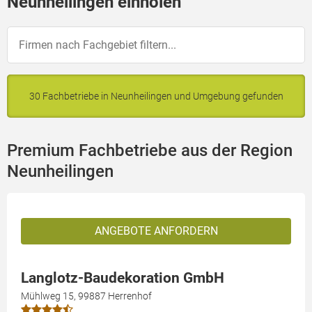
Neunheilingen einholen
30 Fachbetriebe in Neunheilingen und Umgebung gefunden
Premium Fachbetriebe aus der Region
Neunheilingen
ANGEBOTE ANFORDERN
Langlotz-Baudekoration GmbH
Mühlweg 15, 99887 Herrenhof