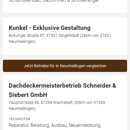
Schornsteinbau, Dachrinnen & Schneefänger
Kunkel - Exklusive Gestaltung
Birkunger Straße 97, 37351 Dingelstädt (26km von 37351
Neunheilingen)
Jetzt Betriebe für in Neunheilingen vergleichen
Dachdeckermeisterbetrieb Schneider &
Siebert GmbH
Hauptstrasse 46, 37359 Wachstedt (30km von 37359
Neunheilingen)
TÄTIGKEITEN
Reparatur, Beratung, Ausbau, Neueindeckung,