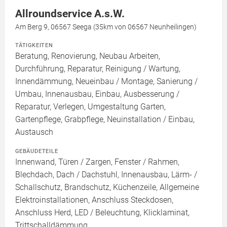
Allroundservice A.s.W.
Am Berg 9, 06567 Seega (35km von 06567 Neunheilingen)
TÄTIGKEITEN
Beratung, Renovierung, Neubau Arbeiten,
Durchführung, Reparatur, Reinigung / Wartung,
Innendämmung, Neueinbau / Montage, Sanierung /
Umbau, Innenausbau, Einbau, Ausbesserung /
Reparatur, Verlegen, Umgestaltung Garten,
Gartenpflege, Grabpflege, Neuinstallation / Einbau,
Austausch
GEBÄUDETEILE
Innenwand, Türen / Zargen, Fenster / Rahmen,
Blechdach, Dach / Dachstuhl, Innenausbau, Lärm- /
Schallschutz, Brandschutz, Küchenzeile, Allgemeine
Elektroinstallationen, Anschluss Steckdosen,
Anschluss Herd, LED / Beleuchtung, Klicklaminat,
Trittschalldämmung