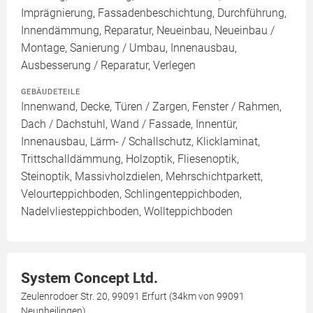
Imprägnierung, Fassadenbeschichtung, Durchführung,
Innendämmung, Reparatur, Neueinbau, Neueinbau /
Montage, Sanierung / Umbau, Innenausbau,
Ausbesserung / Reparatur, Verlegen
GEBÄUDETEILE
Innenwand, Decke, Türen / Zargen, Fenster / Rahmen,
Dach / Dachstuhl, Wand / Fassade, Innentür,
Innenausbau, Lärm- / Schallschutz, Klicklaminat,
Trittschalldämmung, Holzoptik, Fliesenoptik,
Steinoptik, Massivholzdielen, Mehrschichtparkett,
Velourteppichboden, Schlingenteppichboden,
Nadelvliesteppichboden, Wollteppichboden
System Concept Ltd.
Zeulenrodoer Str. 20, 99091 Erfurt (34km von 99091
Neunheilingen)