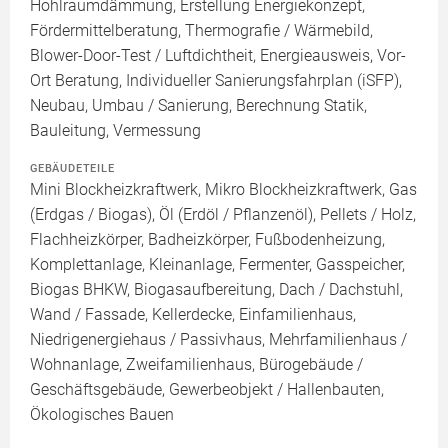
Hohlraumdämmung, Erstellung Energiekonzept,
Fördermittelberatung, Thermografie / Wärmebild,
Blower-Door-Test / Luftdichtheit, Energieausweis, Vor-
Ort Beratung, Individueller Sanierungsfahrplan (iSFP),
Neubau, Umbau / Sanierung, Berechnung Statik,
Bauleitung, Vermessung
GEBÄUDETEILE
Mini Blockheizkraftwerk, Mikro Blockheizkraftwerk, Gas
(Erdgas / Biogas), Öl (Erdöl / Pflanzenöl), Pellets / Holz,
Flachheizkörper, Badheizkörper, Fußbodenheizung,
Komplettanlage, Kleinanlage, Fermenter, Gasspeicher,
Biogas BHKW, Biogasaufbereitung, Dach / Dachstuhl,
Wand / Fassade, Kellerdecke, Einfamilienhaus,
Niedrigenergiehaus / Passivhaus, Mehrfamilienhaus /
Wohnanlage, Zweifamilienhaus, Bürogebäude /
Geschäftsgebäude, Gewerbeobjekt / Hallenbauten,
Ökologisches Bauen