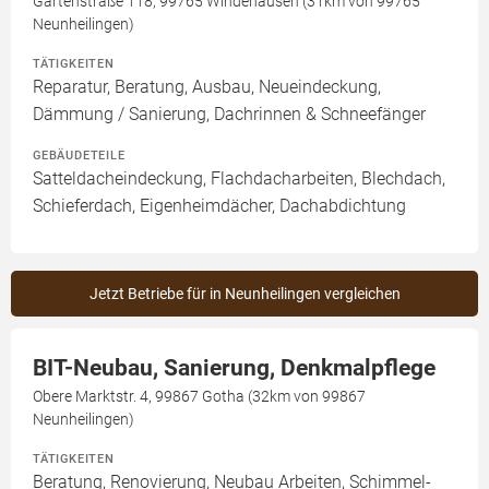
Gartenstraße 118, 99765 Windehausen (31km von 99765
Neunheilingen)
TÄTIGKEITEN
Reparatur, Beratung, Ausbau, Neueindeckung,
Dämmung / Sanierung, Dachrinnen & Schneefänger
GEBÄUDETEILE
Satteldacheindeckung, Flachdacharbeiten, Blechdach,
Schieferdach, Eigenheimdächer, Dachabdichtung
Jetzt Betriebe für in Neunheilingen vergleichen
BIT-Neubau, Sanierung, Denkmalpflege
Obere Marktstr. 4, 99867 Gotha (32km von 99867
Neunheilingen)
TÄTIGKEITEN
Beratung, Renovierung, Neubau Arbeiten, Schimmel-