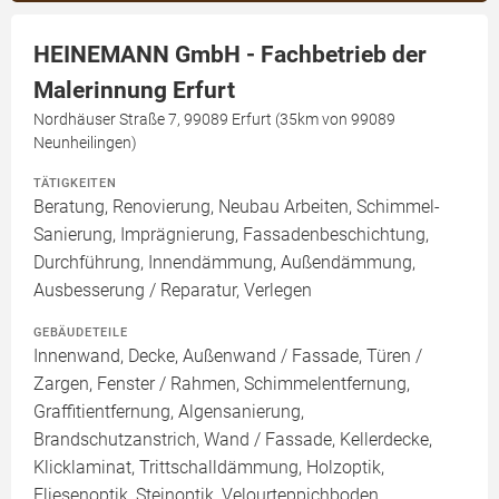
HEINEMANN GmbH - Fachbetrieb der
Malerinnung Erfurt
Nordhäuser Straße 7, 99089 Erfurt (35km von 99089
Neunheilingen)
TÄTIGKEITEN
Beratung, Renovierung, Neubau Arbeiten, Schimmel-
Sanierung, Imprägnierung, Fassadenbeschichtung,
Durchführung, Innendämmung, Außendämmung,
Ausbesserung / Reparatur, Verlegen
GEBÄUDETEILE
Innenwand, Decke, Außenwand / Fassade, Türen /
Zargen, Fenster / Rahmen, Schimmelentfernung,
Graffitientfernung, Algensanierung,
Brandschutzanstrich, Wand / Fassade, Kellerdecke,
Klicklaminat, Trittschalldämmung, Holzoptik,
Fliesenoptik, Steinoptik, Velourteppichboden,