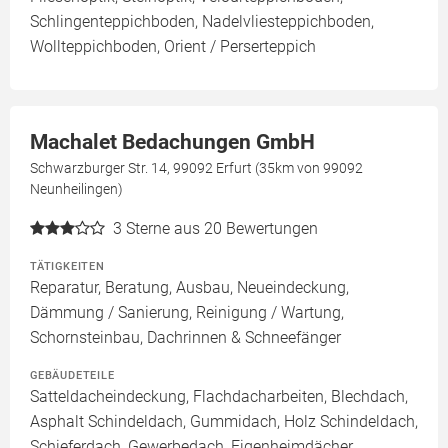
Schlingenteppichboden, Nadelvliesteppichboden,
Wollteppichboden, Orient / Perserteppich
Machalet Bedachungen GmbH
Schwarzburger Str. 14, 99092 Erfurt (35km von 99092
Neunheilingen)
3
Sterne aus 20 Bewertungen
TÄTIGKEITEN
Reparatur, Beratung, Ausbau, Neueindeckung,
Dämmung / Sanierung, Reinigung / Wartung,
Schornsteinbau, Dachrinnen & Schneefänger
GEBÄUDETEILE
Satteldacheindeckung, Flachdacharbeiten, Blechdach,
Asphalt Schindeldach, Gummidach, Holz Schindeldach,
Schieferdach, Gewerbedach, Eigenheimdächer,