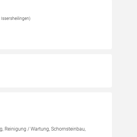
Issersheilingen)
, Reinigung / Wartung, Schornsteinbau,