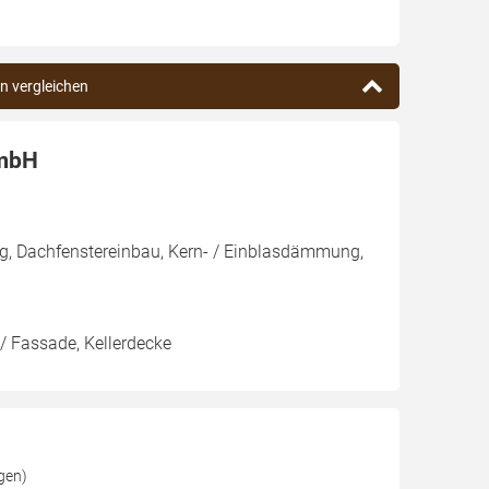
en vergleichen
GmbH
g, Dachfenstereinbau, Kern- / Einblasdämmung,
/ Fassade, Kellerdecke
gen)