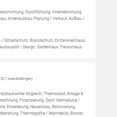
nbeschichtung, Durchführung, Innendämmung,
u, Innenausbau, Planung / Verkauf, Aufbau /
 / Schallschutz, Brandschutz, Einfamilienhaus,
Bauhausstil / Design, Gartenhaus, Passivhaus
327 Issersheilingen)
 Hydraulischer Abgleich, Thermostat, Anlage &
Berechnung, Finanzierung, Dach Vermietung /
rie, Erweiterung, Neueinbau, Renovierung,
elberatung, Thermografie / Wärmebild, Blower-