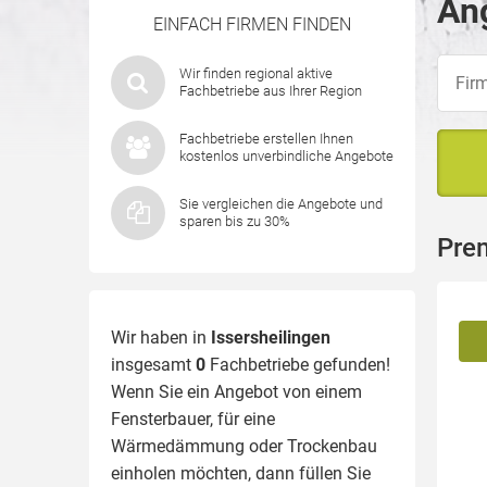
Ang
EINFACH FIRMEN FINDEN
Wir finden regional aktive
Fachbetriebe aus Ihrer Region
Fachbetriebe erstellen Ihnen
kostenlos unverbindliche Angebote
Sie vergleichen die Angebote und
sparen bis zu 30%
Prem
Wir haben in
Issersheilingen
insgesamt
0
Fachbetriebe gefunden!
Wenn Sie ein Angebot von einem
Fensterbauer, für eine
Wärmedämmung
oder Trockenbau
einholen möchten, dann füllen Sie