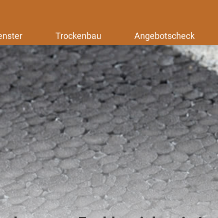
enster
Trockenbau
Angebotscheck