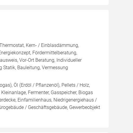
, Thermostat, Kern- / Einblasdämmung,
giekonzept, Fördermittelberatung,
ausweis, Vor-Ort Beratung, Individueller
 Statik, Bauleitung, Vermessung
as), Öl (Erdöl / Pflanzenöl), Pellets / Holz,
Kleinanlage, Fermenter, Gasspeicher, Biogas
rdecke, Einfamilienhaus, Niedrigenergiehaus /
Bürogebäude / Geschäftsgebäude, Gewerbeobjekt