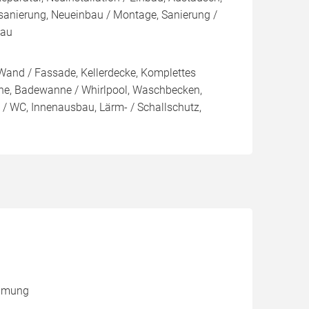
sanierung, Neueinbau / Montage, Sanierung /
bau
Wand / Fassade, Kellerdecke, Komplettes
e, Badewanne / Whirlpool, Waschbecken,
e / WC, Innenausbau, Lärm- / Schallschutz,
ämmung