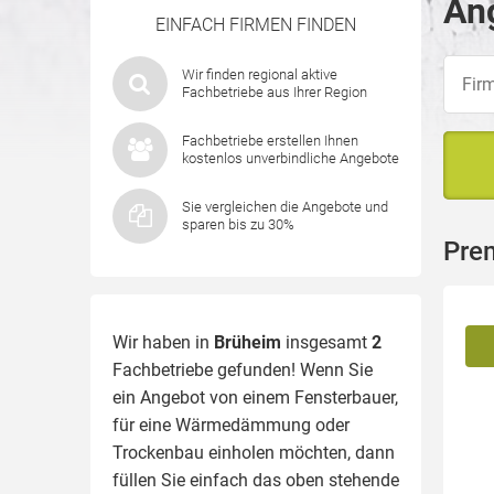
Ang
EINFACH FIRMEN FINDEN
Wir finden regional aktive
Fachbetriebe aus Ihrer Region
Fachbetriebe erstellen Ihnen
kostenlos unverbindliche Angebote
Sie vergleichen die Angebote und
sparen bis zu 30%
Pre
Wir haben in
Brüheim
insgesamt
2
Fachbetriebe gefunden! Wenn Sie
ein Angebot von einem Fensterbauer,
für eine
Wärmedämmung
oder
Trockenbau einholen möchten, dann
füllen Sie einfach das oben stehende