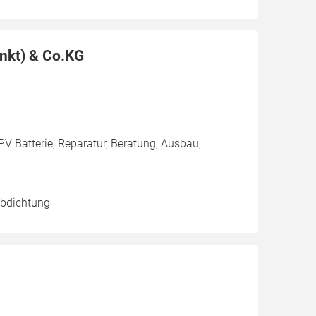
nkt) & Co.KG
PV Batterie, Reparatur, Beratung, Ausbau,
abdichtung