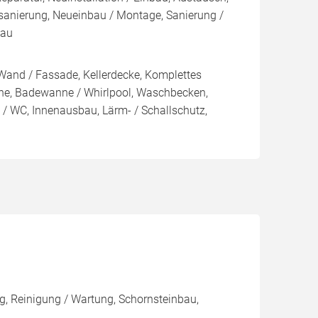
sanierung, Neueinbau / Montage, Sanierung /
bau
Wand / Fassade, Kellerdecke, Komplettes
e, Badewanne / Whirlpool, Waschbecken,
e / WC, Innenausbau, Lärm- / Schallschutz,
, Reinigung / Wartung, Schornsteinbau,