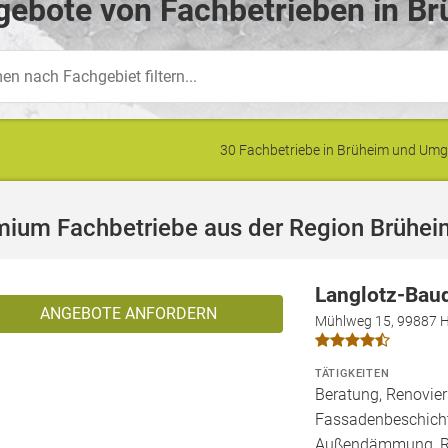
ebote von Fachbetrieben in Br
30 Fachbetriebe in Brüheim und Um
mium Fachbetriebe aus der Region Brühei
Langlotz-Bau
ANGEBOTE ANFORDERN
Mühlweg 15, 99887 H
TÄTIGKEITEN
Beratung, Renovier
Fassadenbeschich
Außendämmung, Rep