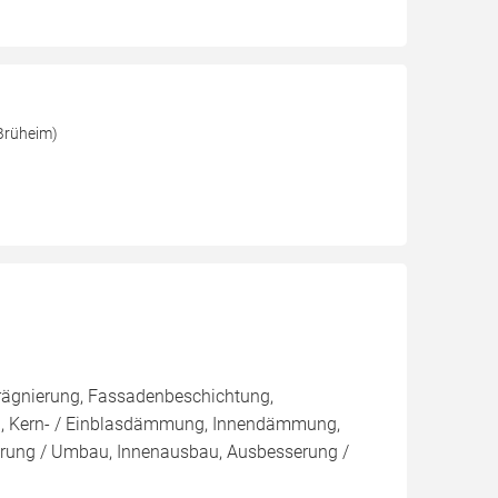
Brüheim)
rägnierung, Fassadenbeschichtung,
sen, Kern- / Einblasdämmung, Innendämmung,
ung / Umbau, Innenausbau, Ausbesserung /