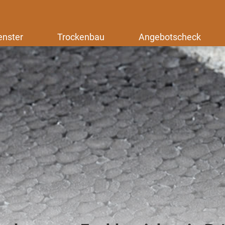
enster
Trockenbau
Angebotscheck