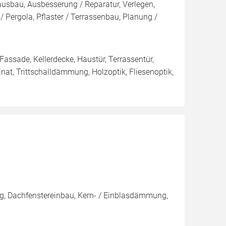
sbau, Ausbesserung / Reparatur, Verlegen,
 Pergola, Pflaster / Terrassenbau, Planung /
 Fassade, Kellerdecke, Haustür, Terrassentür,
nat, Trittschalldämmung, Holzoptik, Fliesenoptik,
g, Dachfenstereinbau, Kern- / Einblasdämmung,