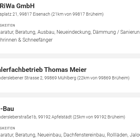
RiWa GmbH
lsplatz 21, 99817 Eisenach (21km von 99817 Brüheim)
IGKEITEN
aratur, Beratung, Ausbau, Neueindeckung, Dämmung / Sanierung
hrinnen & Schneefänger
lerfachbetrieb Thomas Meier
derslebener Strasse 2, 99869 Mühlberg (22km von 99869 Brüheim)
-Bau
dersleberstraße1b, 99192 Apfelstädt (25km von 99192 Brüheim)
IGKEITEN
aratur, Beratung, Neueinbau, Dachfenstereinbau, Rollläden, Ja