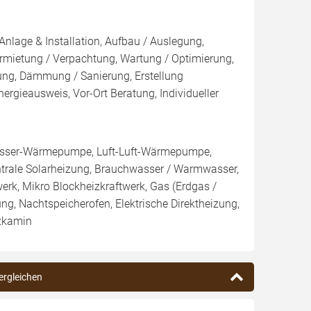
Anlage & Installation, Aufbau / Auslegung,
rmietung / Verpachtung, Wartung / Optimierung,
kung, Dämmung / Sanierung, Erstellung
ergieausweis, Vor-Ort Beratung, Individueller
sser-Wärmepumpe, Luft-Luft-Wärmepumpe,
ntrale Solarheizung, Brauchwasser / Warmwasser,
twerk, Mikro Blockheizkraftwerk, Gas (Erdgas /
ung, Nachtspeicherofen, Elektrische Direktheizung,
izkamin
ergleichen