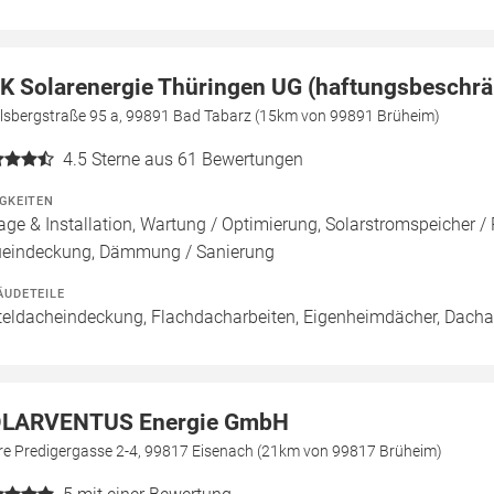
K Solarenergie Thüringen UG (haftungsbeschrä
elsbergstraße 95 a, 99891 Bad Tabarz (15km von 99891 Brüheim)
4.5
Sterne aus 61 Bewertungen
IGKEITEN
age & Installation, Wartung / Optimierung, Solarstromspeicher / 
eindeckung, Dämmung / Sanierung
ÄUDETEILE
teldacheindeckung, Flachdacharbeiten, Eigenheimdächer, Dach
LARVENTUS Energie GmbH
re Predigergasse 2-4, 99817 Eisenach (21km von 99817 Brüheim)