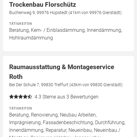
Trockenbau Florschütz
Buchenweg 9, 99976 Hüpstedt (41km von 99976 Gierstädt)
TÄTIGKEITEN
Beratung, Kern- / Einblasdämmung, Innendämmung,
Hohlraumdämmung
Raumausstattung & Montageservice
Roth
Bei Der Schule 7, 99830 Treffurt (43km von 99830 Gierstädt)
4.3
Sterne aus 3 Bewertungen
TÄTIGKEITEN
Beratung, Renovierung, Neubau Arbeiten,
Imprägnierung, Fassadenbeschichtung, Durchführung,
Innendämmung, Reparatur, Neueinbau, Neueinbau /