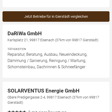
Jetzt Betriebe für in Gierstädt vergleichen
DaRiWa GmbH
Karlsplatz 21, 99817 Eisenach (37km von 99817 Gierstädt)
TÄTIGKEITEN
Reparatur, Beratung, Ausbau, Neueindeckung,
Dämmung / Sanierung, Reinigung / Wartung,
Schornsteinbau, Dachrinnen & Schneefänger
SOLARVENTUS Energie GmbH
Obere Predigergasse 2-4, 99817 Eisenach (37km von 99817
Gierstädt)