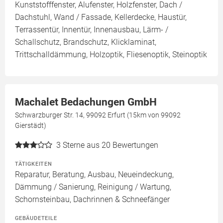
Kunststofffenster, Alufenster, Holzfenster, Dach /
Dachstuhl, Wand / Fassade, Kellerdecke, Haustür,
Terrassentür, Innentür, Innenausbau, Lärm- /
Schallschutz, Brandschutz, Klicklaminat,
Trittschalldämmung, Holzoptik, Fliesenoptik, Steinoptik
Machalet Bedachungen GmbH
Schwarzburger Str. 14, 99092 Erfurt (15km von 99092
Gierstädt)
3
Sterne aus 20 Bewertungen
TÄTIGKEITEN
Reparatur, Beratung, Ausbau, Neueindeckung,
Dämmung / Sanierung, Reinigung / Wartung,
Schornsteinbau, Dachrinnen & Schneefänger
GEBÄUDETEILE