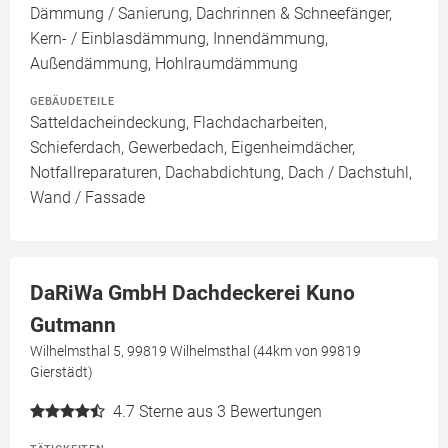
Dämmung / Sanierung, Dachrinnen & Schneefänger,
Kern- / Einblasdämmung, Innendämmung,
Außendämmung, Hohlraumdämmung
GEBÄUDETEILE
Satteldacheindeckung, Flachdacharbeiten,
Schieferdach, Gewerbedach, Eigenheimdächer,
Notfallreparaturen, Dachabdichtung, Dach / Dachstuhl,
Wand / Fassade
DaRiWa GmbH Dachdeckerei Kuno
Gutmann
Wilhelmsthal 5, 99819 Wilhelmsthal (44km von 99819
Gierstädt)
4.7
Sterne aus 3 Bewertungen