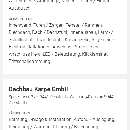
Gartenpflege, Grabpflege, Neuinstallation / Einbau,
Austausch
GEBÄUDETEILE
Innenwand, Türen / Zargen, Fenster / Rahmen,
Blechdach, Dach / Dachstuhl, Innenausbau, Lärm- /
Schallschutz, Brandschutz, Küchenzeile, Allgemeine
Elektroinstallationen, Anschluss Steckdosen,
Anschluss Herd, LED / Beleuchtung, Klicklaminat,
Trittschalldämmung
Dachbau Karpe GmbH
Speckgasse 27, 99441 Denstedt / Weimar (40km von 99441
Gierstädt)
TÄTIGKEITEN
Beratung, Anlage & Installation, Aufbau / Auslegung,
Reinigung / Wartung, Planung / Berechnung,