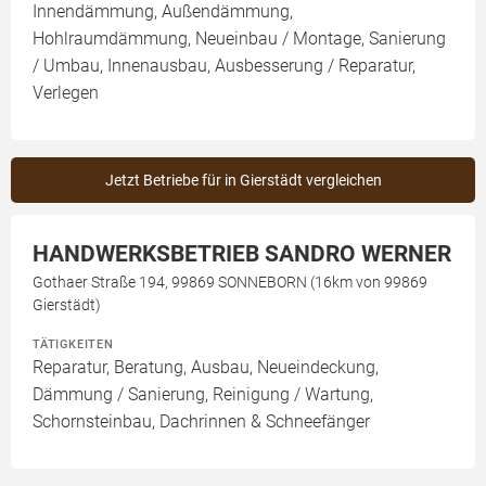
Innendämmung, Außendämmung,
Hohlraumdämmung, Neueinbau / Montage, Sanierung
/ Umbau, Innenausbau, Ausbesserung / Reparatur,
Verlegen
Jetzt Betriebe für in Gierstädt vergleichen
HANDWERKSBETRIEB SANDRO WERNER
Gothaer Straße 194, 99869 SONNEBORN (16km von 99869
Gierstädt)
TÄTIGKEITEN
Reparatur, Beratung, Ausbau, Neueindeckung,
Dämmung / Sanierung, Reinigung / Wartung,
Schornsteinbau, Dachrinnen & Schneefänger