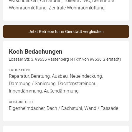
Waschbecken, Armaturen, Toilette / WC, Dezentrale
Wohnraumlüftung, Zentrale Wohnraumlüftung
Jetzt Betriebe für in Gierstädt vergleichen
Koch Bedachungen
Lossaer Str. 3, 99636 Rastenberg (41km von 99636 Gierstädt)
TÄTIGKEITEN
Reparatur, Beratung, Ausbau, Neueindeckung,
Dämmung / Sanierung, Dachfenstereinbau,
Innendämmung, Außendämmung
GEBÄUDETEILE
Eigenheimdächer, Dach / Dachstuhl, Wand / Fassade