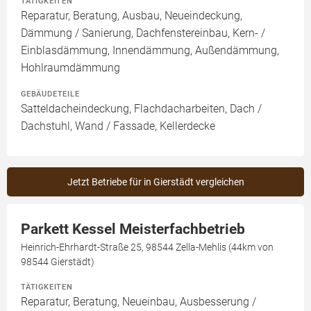
TÄTIGKEITEN
Reparatur, Beratung, Ausbau, Neueindeckung,
Dämmung / Sanierung, Dachfenstereinbau, Kern- /
Einblasdämmung, Innendämmung, Außendämmung,
Hohlraumdämmung
GEBÄUDETEILE
Satteldacheindeckung, Flachdacharbeiten, Dach /
Dachstuhl, Wand / Fassade, Kellerdecke
Jetzt Betriebe für in Gierstädt vergleichen
Parkett Kessel Meisterfachbetrieb
Heinrich-Ehrhardt-Straße 25, 98544 Zella-Mehlis (44km von
98544 Gierstädt)
TÄTIGKEITEN
Reparatur, Beratung, Neueinbau, Ausbesserung /