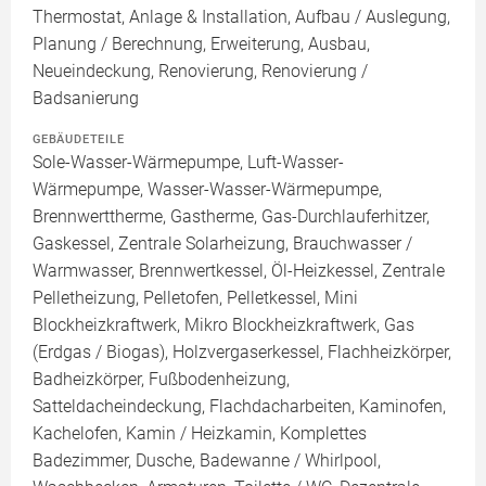
Thermostat, Anlage & Installation, Aufbau / Auslegung,
Planung / Berechnung, Erweiterung, Ausbau,
Neueindeckung, Renovierung, Renovierung /
Badsanierung
GEBÄUDETEILE
Sole-Wasser-Wärmepumpe, Luft-Wasser-
Wärmepumpe, Wasser-Wasser-Wärmepumpe,
Brennwerttherme, Gastherme, Gas-Durchlauferhitzer,
Gaskessel, Zentrale Solarheizung, Brauchwasser /
Warmwasser, Brennwertkessel, Öl-Heizkessel, Zentrale
Pelletheizung, Pelletofen, Pelletkessel, Mini
Blockheizkraftwerk, Mikro Blockheizkraftwerk, Gas
(Erdgas / Biogas), Holzvergaserkessel, Flachheizkörper,
Badheizkörper, Fußbodenheizung,
Satteldacheindeckung, Flachdacharbeiten, Kaminofen,
Kachelofen, Kamin / Heizkamin, Komplettes
Badezimmer, Dusche, Badewanne / Whirlpool,