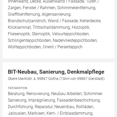
Innenwand, Decke, Außenwand / Fassade, Türen /
Zargen, Fenster / Rahmen, Schimmelentfernung,
Graffitientfernung, Algensanierung,
Brandschutzanstrich, Wand / Fassade, Kellerdecke,
Klicklaminat, Trittschalldämmung, Holzoptik,
Fliesenoptik, Steinoptik, Velourteppichboden,
Schlingenteppichboden, Nadelvliesteppichboden,
Wollteppichboden, Orient / Perserteppich
BIT-Neubau, Sanierung, Denkmalpflege
Obere Marktstr. 4, 99867 Gotha (15km von 99867 Gierstädt)
TÄTIGKEITEN
Beratung, Renovierung, Neubau Arbeiten, Schimmel-
Sanierung, Imprägnierung, Fassadenbeschichtung,
Durchführung, Reparatur, Neueinbau, Rollläden,
Jalousien, Markisen, Kern- / Einblasdämmung,