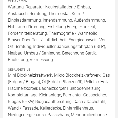
TÄTIGKEITEN
Wartung, Reparatur, Neuinstallation / Einbau,
Austausch, Beratung, Thermostat, Kern- /
Einblasdämmung, Innendämmung, Außendämmung,
Hohlraumdämmung, Erstellung Energiekonzept,
Fördermittelberatung, Thermografie / Wärmebild,
Blower-Door-Test / Luftdichtheit, Energieausweis, Vor-
Ort Beratung, Individueller Sanierungsfahrplan (iSFP),
Neubau, Umbau / Sanierung, Berechnung Statik,
Bauleitung, Vermessung
GEBÄUDETEILE
Mini Blockheizkraftwerk, Mikro Blockheizkraftwerk, Gas
(Erdgas / Biogas), Öl (Erdöl / Pflanzenöl), Pellets / Holz,
Flachheizkörper, Badheizkörper, Fußbodenheizung,
Komplettanlage, Kleinanlage, Fermenter, Gasspeicher,
Biogas BHKW, Biogasaufbereitung, Dach / Dachstuhl,
Wand / Fassade, Kellerdecke, Einfamilienhaus,
Niedrigenergiehaus / Passivhaus, Mehrfamilienhaus /