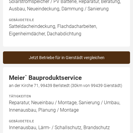
Solarstromspeicher / PV Batterie, Reparatur, Beratung,
Ausbau, Neueindeckung, Dämmung / Sanierung
GEBÄUDETEILE
Satteldacheindeckung, Flachdacharbeiten,
Eigenheimdächer, Dachabdichtung
Jetzt Betriebe für in Gierstädt vergleichen
Meier` Bauproduktservice
an der Kirche 71, 99439 Berlstedt (30km von 99439 Gierstädt)
TÄTIGKEITEN
Reparatur, Neueinbau / Montage, Sanierung / Umbau,
Innenausbau, Planung / Montage
GEBÄUDETEILE
Innenausbau, Lärm- / Schallschutz, Brandschutz