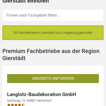
Gierstädt einholen
30 Fachbetriebe in Gierstädt und Umgebung gefunden
Premium Fachbetriebe aus der Region
Gierstädt
ANGEBOTE ANFORDERN
Langlotz-Baudekoration GmbH
Mühlweg 15, 99887 Herrenhof