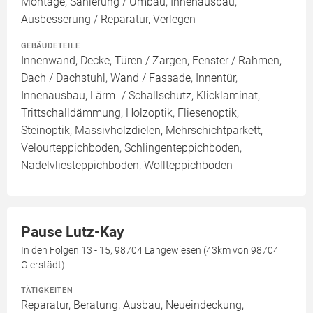
Montage, Sanierung / Umbau, Innenausbau,
Ausbesserung / Reparatur, Verlegen
GEBÄUDETEILE
Innenwand, Decke, Türen / Zargen, Fenster / Rahmen,
Dach / Dachstuhl, Wand / Fassade, Innentür,
Innenausbau, Lärm- / Schallschutz, Klicklaminat,
Trittschalldämmung, Holzoptik, Fliesenoptik,
Steinoptik, Massivholzdielen, Mehrschichtparkett,
Velourteppichboden, Schlingenteppichboden,
Nadelvliesteppichboden, Wollteppichboden
Pause Lutz-Kay
In den Folgen 13 - 15, 98704 Langewiesen (43km von 98704
Gierstädt)
TÄTIGKEITEN
Reparatur, Beratung, Ausbau, Neueindeckung,