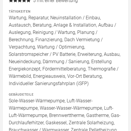
5
mit einer Bewertung
TÄTIGKEITEN
Wartung, Reparatur, Neuinstallation / Einbau,
Austausch, Beratung, Anlage & Installation, Aufbau /
Auslegung, Reinigung / Wartung, Planung /
Berechnung, Finanzierung, Dach Vermietung /
Verpachtung, Wartung / Optimierung,
Solarstromspeicher / PV Batterie, Erweiterung, Ausbau,
Neueindeckung, Dämmung / Sanierung, Erstellung
Energiekonzept, Fördermittelberatung, Thermografie /
Wärmebild, Energieausweis, Vor-Ort Beratung,
Individueller Sanierungsfahrplan (iSFP)
GEBÄUDETEILE
Sole-Wasser-Wärmepumpe, Luft-Wasser-
Wärmepumpe, Wasser-Wasser-Wärmepumpe, Luft-
Luft-Wärmepumpe, Brennwerttherme, Gastherme, Gas-
Durchlauferhitzer, Gaskessel, Zentrale Solarheizung,
Brauchwasser / Warmwasser, Zentrale Pelletheizung,