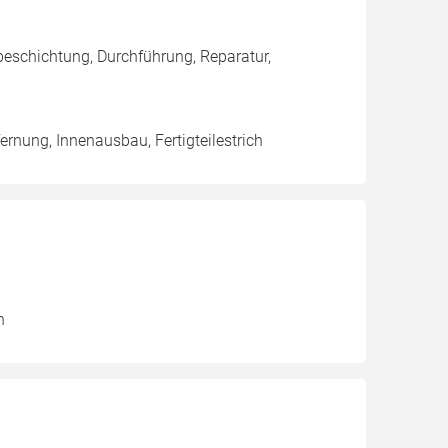
eschichtung, Durchführung, Reparatur,
rnung, Innenausbau, Fertigteilestrich
n