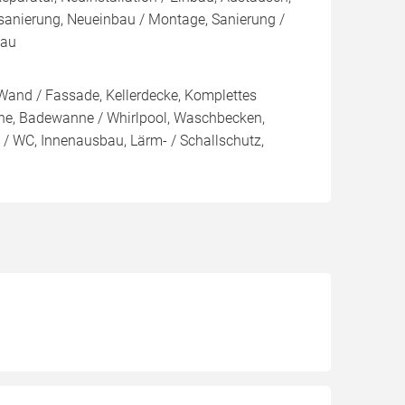
sanierung, Neueinbau / Montage, Sanierung /
bau
Wand / Fassade, Kellerdecke, Komplettes
e, Badewanne / Whirlpool, Waschbecken,
e / WC, Innenausbau, Lärm- / Schallschutz,