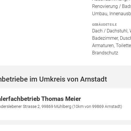
Renovierung / Bad
Umbau, Innenaus
GEBÄUDETEILE
Dach / Dachstuhl, 
Badezimmer, Dusch
Armaturen, Toilett
Brandschutz
betriebe im Umkreis von Arnstadt
lerfachbetrieb Thomas Meier
derslebener Strasse 2, 99869 Mühlberg (10km von 99869 Arnstadt)