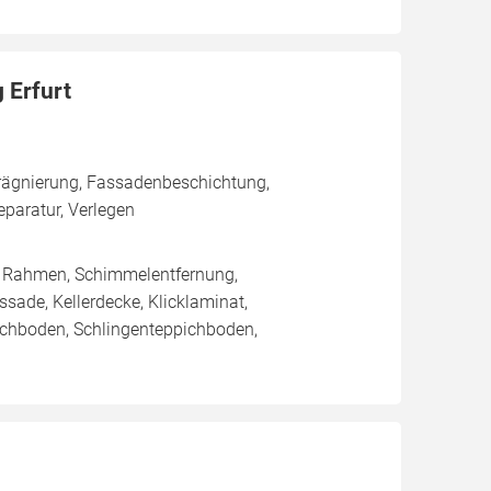
 Erfurt
rägnierung, Fassadenbeschichtung,
aratur, Verlegen
/ Rahmen, Schimmelentfernung,
sade, Kellerdecke, Klicklaminat,
pichboden, Schlingenteppichboden,