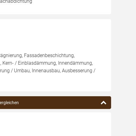
 Dachabdichtung
rägnierung, Fassadenbeschichtung,
sen, Kern- / Einblasdämmung, Innendämmung,
ung / Umbau, Innenausbau, Ausbesserung /
vergleichen