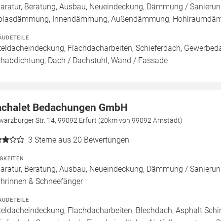
aratur, Beratung, Ausbau, Neueindeckung, Dämmung / Sanierung
nblasdämmung, Innendämmung, Außendämmung, Hohlraumd
ÄUDETEILE
teldacheindeckung, Flachdacharbeiten, Schieferdach, Gewerbeda
habdichtung, Dach / Dachstuhl, Wand / Fassade
chalet Bedachungen GmbH
arzburger Str. 14, 99092 Erfurt (20km von 99092 Arnstadt)
3
Sterne aus 20 Bewertungen
IGKEITEN
aratur, Beratung, Ausbau, Neueindeckung, Dämmung / Sanierung
hrinnen & Schneefänger
ÄUDETEILE
teldacheindeckung, Flachdacharbeiten, Blechdach, Asphalt Sch