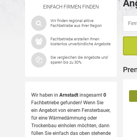
Ang
EINFACH FIRMEN FINDEN
Wir finden regional aktive
Fachbetriebe aus Ihrer Region
Fachbetriebe erstellen Ihnen
kostenlos unverbindliche Angebote
Sie vergleichen die Angebote und
sparen bis zu 30%
Pre
Wir haben in
Arnstadt
insgesamt
0
Fachbetriebe gefunden! Wenn Sie
ein Angebot von einem Fensterbauer,
für eine
Wärmedämmung
oder
Trockenbau einholen möchten, dann
füllen Sie einfach das oben stehende