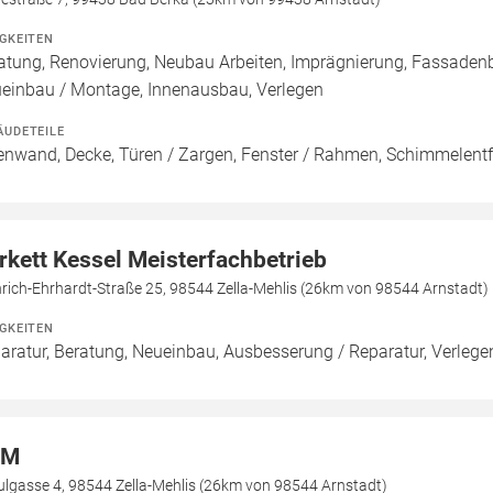
IGKEITEN
atung, Renovierung, Neubau Arbeiten, Imprägnierung, Fassadenb
einbau / Montage, Innenausbau, Verlegen
ÄUDETEILE
enwand, Decke, Türen / Zargen, Fenster / Rahmen, Schimmelentfe
rkett Kessel Meisterfachbetrieb
rich-Ehrhardt-Straße 25, 98544 Zella-Mehlis (26km von 98544 Arnstadt)
IGKEITEN
aratur, Beratung, Neueinbau, Ausbesserung / Reparatur, Verlege
SM
ulgasse 4, 98544 Zella-Mehlis (26km von 98544 Arnstadt)