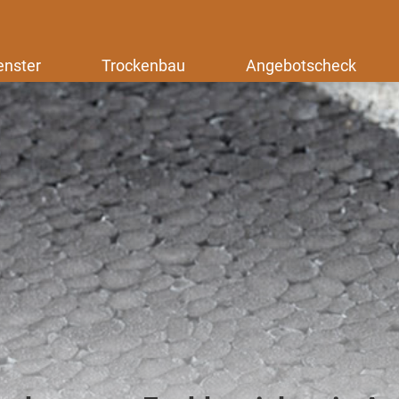
enster
Trockenbau
Angebotscheck