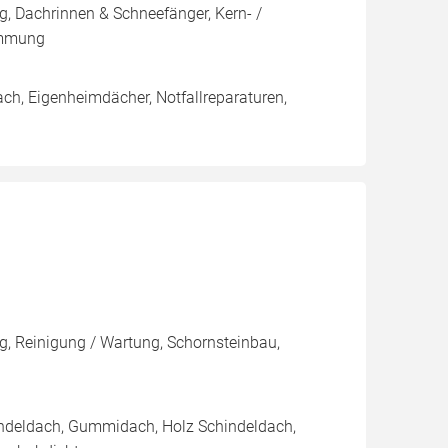
, Dachrinnen & Schneefänger, Kern- /
ämmung
ch, Eigenheimdächer, Notfallreparaturen,
, Reinigung / Wartung, Schornsteinbau,
indeldach, Gummidach, Holz Schindeldach,