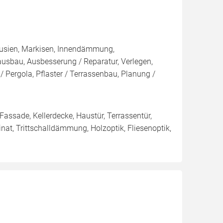
lousien, Markisen, Innendämmung,
sbau, Ausbesserung / Reparatur, Verlegen,
 Pergola, Pflaster / Terrassenbau, Planung /
 Fassade, Kellerdecke, Haustür, Terrassentür,
nat, Trittschalldämmung, Holzoptik, Fliesenoptik,