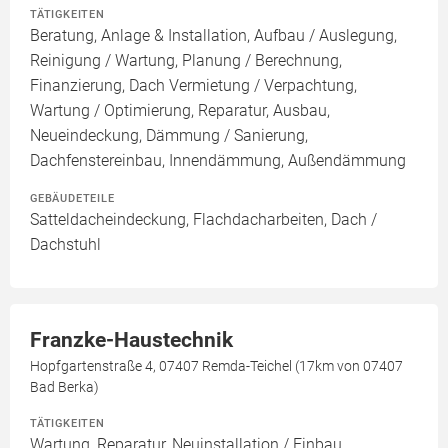
TÄTIGKEITEN
Beratung, Anlage & Installation, Aufbau / Auslegung,
Reinigung / Wartung, Planung / Berechnung,
Finanzierung, Dach Vermietung / Verpachtung,
Wartung / Optimierung, Reparatur, Ausbau,
Neueindeckung, Dämmung / Sanierung,
Dachfenstereinbau, Innendämmung, Außendämmung
GEBÄUDETEILE
Satteldacheindeckung, Flachdacharbeiten, Dach /
Dachstuhl
Franzke-Haustechnik
Hopfgartenstraße 4, 07407 Remda-Teichel (17km von 07407
Bad Berka)
TÄTIGKEITEN
Wartung, Reparatur, Neuinstallation / Einbau,