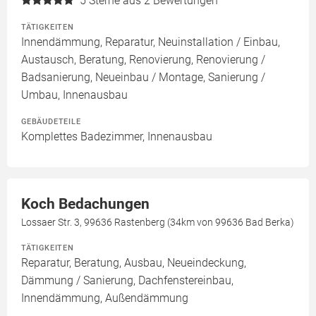
5
Sterne aus 2 Bewertungen
TÄTIGKEITEN
Innendämmung, Reparatur, Neuinstallation / Einbau,
Austausch, Beratung, Renovierung, Renovierung /
Badsanierung, Neueinbau / Montage, Sanierung /
Umbau, Innenausbau
GEBÄUDETEILE
Komplettes Badezimmer, Innenausbau
Koch Bedachungen
Lossaer Str. 3, 99636 Rastenberg (34km von 99636 Bad Berka)
TÄTIGKEITEN
Reparatur, Beratung, Ausbau, Neueindeckung,
Dämmung / Sanierung, Dachfenstereinbau,
Innendämmung, Außendämmung