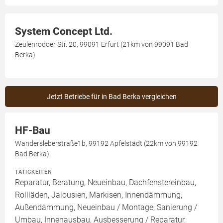
System Concept Ltd.
Zeulenrodoer Str. 20, 99091 Erfurt (21km von 99091 Bad
Berka)
Jetzt Betriebe für in Bad Berka vergleichen
HF-Bau
Wandersleberstraße1b, 99192 Apfelstädt (22km von 99192
Bad Berka)
TÄTIGKEITEN
Reparatur, Beratung, Neueinbau, Dachfenstereinbau,
Rollläden, Jalousien, Markisen, Innendämmung,
Außendämmung, Neueinbau / Montage, Sanierung /
Umbau, Innenausbau, Ausbesserung / Reparatur,