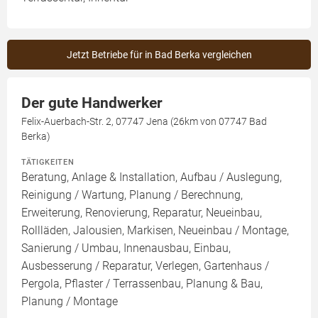
Jetzt Betriebe für in Bad Berka vergleichen
Der gute Handwerker
Felix-Auerbach-Str. 2, 07747 Jena (26km von 07747 Bad
Berka)
TÄTIGKEITEN
Beratung, Anlage & Installation, Aufbau / Auslegung,
Reinigung / Wartung, Planung / Berechnung,
Erweiterung, Renovierung, Reparatur, Neueinbau,
Rollläden, Jalousien, Markisen, Neueinbau / Montage,
Sanierung / Umbau, Innenausbau, Einbau,
Ausbesserung / Reparatur, Verlegen, Gartenhaus /
Pergola, Pflaster / Terrassenbau, Planung & Bau,
Planung / Montage