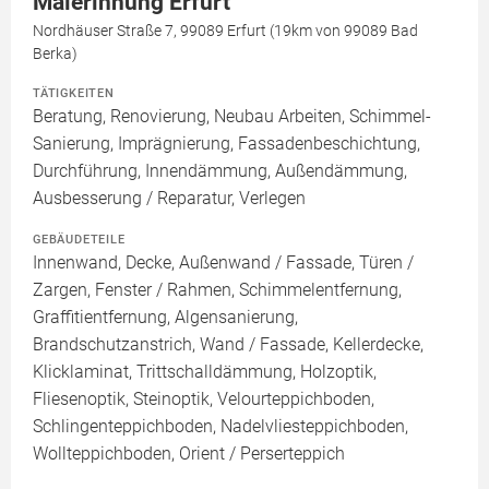
Malerinnung Erfurt
Nordhäuser Straße 7, 99089 Erfurt (19km von 99089 Bad
Berka)
TÄTIGKEITEN
Beratung, Renovierung, Neubau Arbeiten, Schimmel-
Sanierung, Imprägnierung, Fassadenbeschichtung,
Durchführung, Innendämmung, Außendämmung,
Ausbesserung / Reparatur, Verlegen
GEBÄUDETEILE
Innenwand, Decke, Außenwand / Fassade, Türen /
Zargen, Fenster / Rahmen, Schimmelentfernung,
Graffitientfernung, Algensanierung,
Brandschutzanstrich, Wand / Fassade, Kellerdecke,
Klicklaminat, Trittschalldämmung, Holzoptik,
Fliesenoptik, Steinoptik, Velourteppichboden,
Schlingenteppichboden, Nadelvliesteppichboden,
Wollteppichboden, Orient / Perserteppich