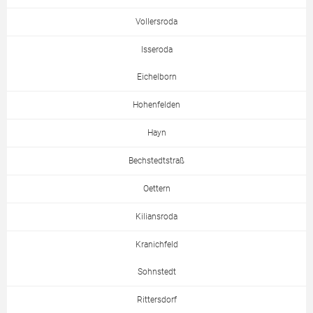
Vollersroda
Isseroda
Eichelborn
Hohenfelden
Hayn
Bechstedtstraß
Oettern
Kiliansroda
Kranichfeld
Sohnstedt
Rittersdorf