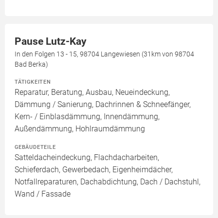
Pause Lutz-Kay
In den Folgen 13 - 15, 98704 Langewiesen (31km von 98704
Bad Berka)
TÄTIGKEITEN
Reparatur, Beratung, Ausbau, Neueindeckung,
Dämmung / Sanierung, Dachrinnen & Schneefänger,
Kern- / Einblasdämmung, Innendämmung,
Außendämmung, Hohlraumdämmung
GEBÄUDETEILE
Satteldacheindeckung, Flachdacharbeiten,
Schieferdach, Gewerbedach, Eigenheimdächer,
Notfallreparaturen, Dachabdichtung, Dach / Dachstuhl,
Wand / Fassade