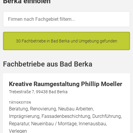
Berka einholen
30 Fachbetriebe in Bad Berka und Umgebung gefunden
Fachbetriebe aus Bad Berka
Kreative Raumgestaltung Phillip Moeller
Trebestraße 7, 99438 Bad Berka
TÄTIGKEITEN
Beratung, Renovierung, Neubau Arbeiten,
Imprägnierung, Fassadenbeschichtung, Durchführung,
Reparatur, Neueinbau / Montage, Innenausbau,
Verlegen