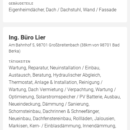
GEBÄUDETEILE
Eigenheimdächer, Dach / Dachstuhl, Wand / Fassade
Ing. Büro Lier
Am Bahnhof 5, 98701 Großbreitenbach (38km von 98701 Bad
Berka)
TÄTIGKEITEN
Wartung, Reparatur, Neuinstallation / Einbau,
Austausch, Beratung, Hydraulischer Abgleich,
Thermostat, Anlage & Installation, Reinigung /
Wartung, Dach Vermietung / Verpachtung, Wartung /
Optimierung, Solarstromspeicher / PV Batterie, Ausbau,
Neueindeckung, Dämmung / Sanierung,
Schornsteinbau, Dachrinnen & Schneefänger,
Neueinbau, Dachfenstereinbau, Rollläden, Jalousien,
Markisen, Kern- / Einblasdämmung, Innendämmung,