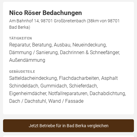
Nico Röser Bedachungen
Am Bahnhof 14, 98701 Großbreitenbach (38km von 98701
Bad Berka)
TÄTIGKEITEN
Reparatur, Beratung, Ausbau, Neueindeckung,
Dämmung / Sanierung, Dachrinnen & Schneefänger,
Außendämmung
GEBÄUDETEILE
Satteldacheindeckung, Flachdacharbeiten, Asphalt
Schindeldach, Gummidach, Schieferdach,
Eigenheimdächer, Notfallreparaturen, Dachabdichtung,
Dach / Dachstuhl, Wand / Fassade
Jetzt Betriebe für in Bad Berka vergleichen