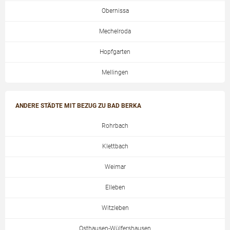
Obernissa
Mechelroda
Hopfgarten
Mellingen
ANDERE STÄDTE MIT BEZUG ZU BAD BERKA
Rohrbach
Klettbach
Weimar
Elleben
Witzleben
Osthausen-Wülfershausen