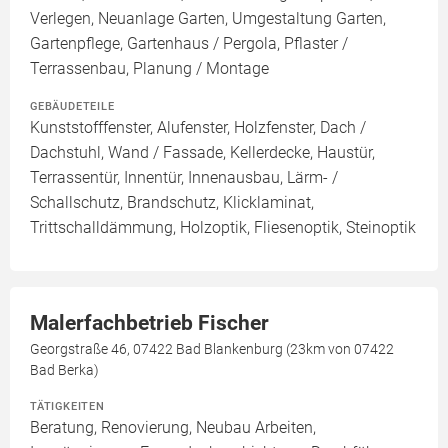
Verlegen, Neuanlage Garten, Umgestaltung Garten,
Gartenpflege, Gartenhaus / Pergola, Pflaster /
Terrassenbau, Planung / Montage
GEBÄUDETEILE
Kunststofffenster, Alufenster, Holzfenster, Dach /
Dachstuhl, Wand / Fassade, Kellerdecke, Haustür,
Terrassentür, Innentür, Innenausbau, Lärm- /
Schallschutz, Brandschutz, Klicklaminat,
Trittschalldämmung, Holzoptik, Fliesenoptik, Steinoptik
Malerfachbetrieb Fischer
Georgstraße 46, 07422 Bad Blankenburg (23km von 07422
Bad Berka)
TÄTIGKEITEN
Beratung, Renovierung, Neubau Arbeiten,