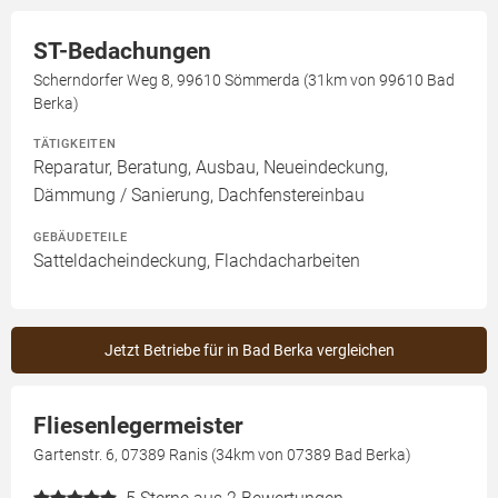
ST-Bedachungen
Scherndorfer Weg 8, 99610 Sömmerda (31km von 99610 Bad
Berka)
TÄTIGKEITEN
Reparatur, Beratung, Ausbau, Neueindeckung,
Dämmung / Sanierung, Dachfenstereinbau
GEBÄUDETEILE
Satteldacheindeckung, Flachdacharbeiten
Jetzt Betriebe für in Bad Berka vergleichen
Fliesenlegermeister
Gartenstr. 6, 07389 Ranis (34km von 07389 Bad Berka)