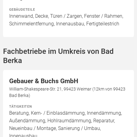
GEBÄUDETEILE
Innenwand, Decke, Türen / Zargen, Fenster / Rahmen,
Schimmelentfernung, Innenausbau, Fertigteilestrich
Fachbetriebe im Umkreis von Bad
Berka
Gebauer & Buchs GmbH
William-Shakespeare-Str. 21, 99423 Weimar (12km von 99423
Bad Berka)
TÄTIGKEITEN
Beratung, Kern- / Einblasdämmung, Innendämmung,
Außendämmung, Hohlraumdämmung, Reparatur,
Neueinbau / Montage, Sanierung / Umbau,
Innenausbau