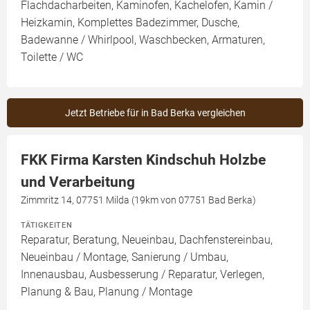
Flachdacharbeiten, Kaminofen, Kachelofen, Kamin /
Heizkamin, Komplettes Badezimmer, Dusche,
Badewanne / Whirlpool, Waschbecken, Armaturen,
Toilette / WC
Jetzt Betriebe für in Bad Berka vergleichen
FKK Firma Karsten Kindschuh Holzbe
und Verarbeitung
Zimmritz 14, 07751 Milda (19km von 07751 Bad Berka)
TÄTIGKEITEN
Reparatur, Beratung, Neueinbau, Dachfenstereinbau,
Neueinbau / Montage, Sanierung / Umbau,
Innenausbau, Ausbesserung / Reparatur, Verlegen,
Planung & Bau, Planung / Montage