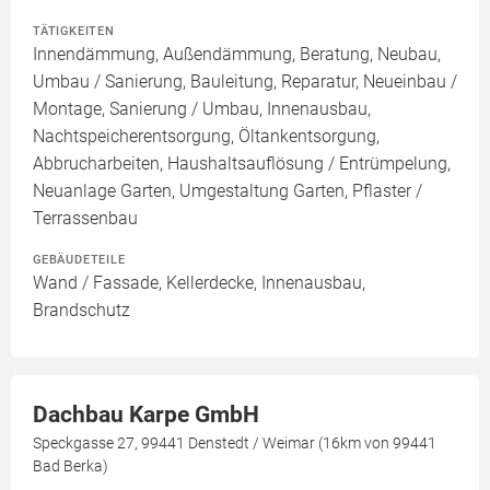
TÄTIGKEITEN
Innendämmung, Außendämmung, Beratung, Neubau,
Umbau / Sanierung, Bauleitung, Reparatur, Neueinbau /
Montage, Sanierung / Umbau, Innenausbau,
Nachtspeicherentsorgung, Öltankentsorgung,
Abbrucharbeiten, Haushaltsauflösung / Entrümpelung,
Neuanlage Garten, Umgestaltung Garten, Pflaster /
Terrassenbau
GEBÄUDETEILE
Wand / Fassade, Kellerdecke, Innenausbau,
Brandschutz
Dachbau Karpe GmbH
Speckgasse 27, 99441 Denstedt / Weimar (16km von 99441
Bad Berka)