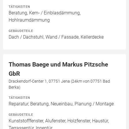
TÄTIGKEITEN
Beratung, Kern- / Einblasdämmung,
Hohlraumdämmung
GEBÄUDETEILE
Dach / Dachstuhl, Wand / Fassade, Kellerdecke
Thomas Baege und Markus Pitzsche
GbR
Drackendorf-Center 1, 07751 Jena (24km von 07751 Bad
Berka)
TÄTIGKEITEN
Reparatur, Beratung, Neueinbau, Planung / Montage
GEBÄUDETEILE
Kunststofffenster, Alufenster, Holzfenster, Haustür,
Terrassentür, Innentür