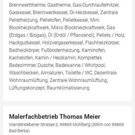
Brennwerttherme, Gastherme, Gas-Durchlauferhitzer,
Gaskessel, Brennwertkessel, Öl-Heizkessel, Zentrale
Pelletheizung, Pelletofen, Pelletkessel, Mini
Blockheizkraftwerk, Mikro Blockheizkraftwerk, Gas
(Erdgas / Biogas), Öl (Erdöl / Pflanzenöl), Pellets / Holz,
Hackgutkessel, Holzvergaserkessel, Flachheizkörper,
Badheizkörper, Fußbodenheizung, Kaminofen,
Kachelofen, Kamin / Heizkamin, Komplettes
Badezimmer, Dusche, Badewanne / Whirlpool,
Waschbecken, Armaturen, Toilette / WC, Dezentrale
Wohnraumlüftung, Zentrale Wohnraumlüftung,
Lüftungskonzept, Raumklimatisierung
Malerfachbetrieb Thomas Meier
Wanderslebener Strasse 2, 99869 Mühlberg (30km von 99869
Bad Berka)